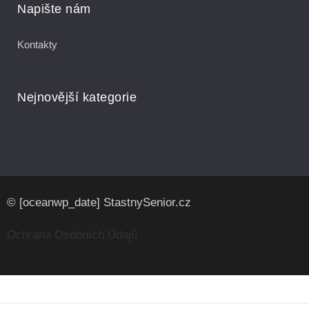
Napište nám
Kontakty
Nejnovější kategorie
© [oceanwp_date] StastnySenior.cz
Ochrana Osobních Údajů