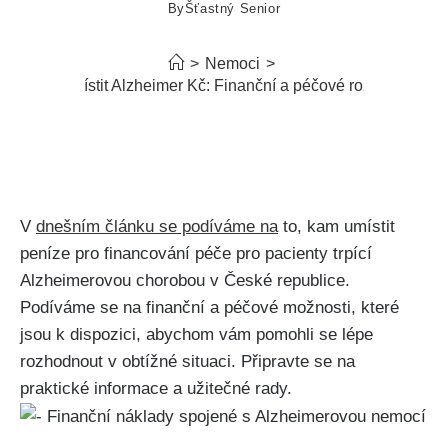
By
Šťastný Senior
>
Nemoci
>
Kam umístit Alzheimer Kč: Finanční a péčové rozhodnutí
V
dnešním článku se podíváme na
to, kam umístit
peníze pro financování péče pro pacienty trpící
Alzheimerovou chorobou v České republice.
Podíváme se na finanční a péčové možnosti, které
jsou k dispozici, abychom vám pomohli se lépe
rozhodnout v obtížné situaci. Připravte se na
praktické informace a užitečné rady.