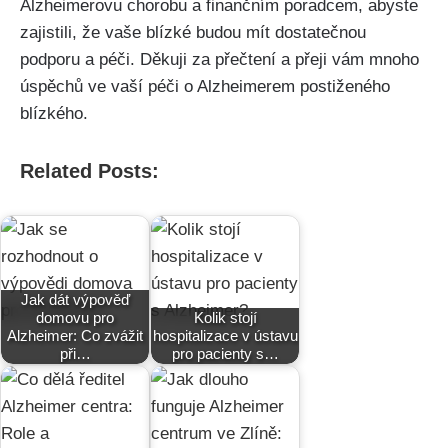
Alzheimerovu chorobu a finančním poradcem, abyste
zajistili, že vaše blízké budou mít dostatečnou
podporu a péči. Děkuji za přečtení a přeji vám mnoho
úspěchů ve vaší péči o Alzheimerem postiženého
blízkého.
Related Posts:
Jak dát výpověď
domovu pro
Kolik stojí
Alzheimer: Co zvážit
hospitalizace v ústavu
při…
pro pacienty s…