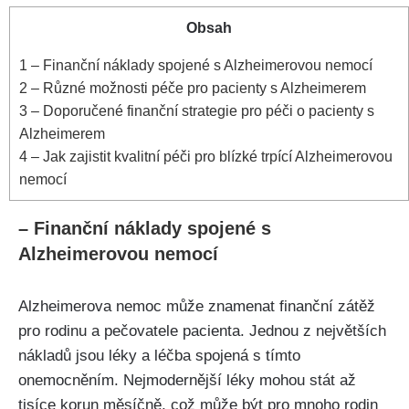
Obsah
1
– Finanční náklady spojené s Alzheimerovou nemocí
2
– Různé možnosti péče pro pacienty s Alzheimerem
3
– Doporučené finanční strategie pro péči o pacienty s
Alzheimerem
4
– Jak zajistit kvalitní péči pro blízké trpící Alzheimerovou
nemocí
– Finanční náklady spojené s
Alzheimerovou nemocí
Alzheimerova nemoc může znamenat finanční zátěž
pro rodinu a pečovatele pacienta. Jednou z největších
nákladů jsou léky a léčba spojená s tímto
onemocněním. Nejmodernější léky mohou stát až
tisíce korun měsíčně, což může být pro mnoho rodin