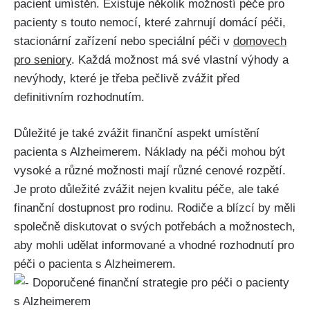
pacient umístěn. Existuje několik možností péče pro
pacienty s touto nemocí, které zahrnují domácí péči,
stacionární zařízení nebo speciální péči v
domovech
pro seniory
. Každá možnost má své vlastní výhody a
nevýhody, které je třeba pečlivě zvážit před
definitivním rozhodnutím.
Důležité je také zvážit finanční aspekt umístění
pacienta s Alzheimerem. Náklady na péči mohou být
vysoké a různé možnosti mají různé cenové rozpětí.
Je proto důležité zvážit nejen kvalitu péče, ale také
finanční dostupnost pro rodinu. Rodiče a blízcí by měli
společně diskutovat o svých potřebách a možnostech,
aby mohli udělat informované a vhodné rozhodnutí pro
péči o pacienta s Alzheimerem.