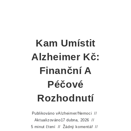
Kam Umístit
Alzheimer Kč:
Finanční A
Péčové
Rozhodnutí
Publikováno v
Alzheimer
/
Nemoci
Aktualizováno
17 dubna, 2026
5 minut čtení
Žádný komentář