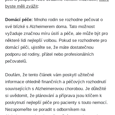
byste měli zvážit
:
Domácí péče:
Mnoho rodin se rozhodne pečovat o
své blízké s Alzheimerem doma. Tato možnost
vyžaduje značnou míru úsilí a péče, ale může být pro
některé lidi nejlepší volbou. Pokud se rozhodnete pro
domácí péči, ujistěte se, že máte dostatečnou
podporu od rodiny, přátel nebo profesionálních
pečovatelů.
Doufám, že tento článek vám poskytl užitečné
informace ohledně finančních a péčových rozhodnutí
souvisejících s Alzheimerovou chorobou. Je důležité
si uvědomit, že plánování a příprava jsou klíčem k
poskytnutí nejlepší péče pro pacienty s touto nemocí.
Nezapomeňte se poradit s odborníkem na