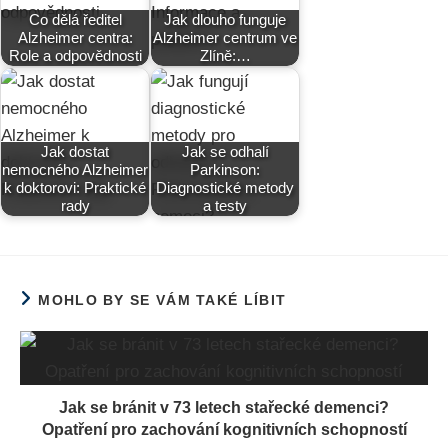
Co dělá ředitel
Jak dlouho funguje
Alzheimer centra:
Alzheimer centrum ve
Role a odpovědnosti
Zlíně:…
Jak dostat
Jak se odhalí
nemocného Alzheimer
Parkinson:
k doktorovi: Praktické
Diagnostické metody
rady
a testy
MOHLO BY SE VÁM TAKÉ LÍBIT
Jak se bránit v 73 letech stařecké demenci?
Opatření pro zachování kognitivních schopností