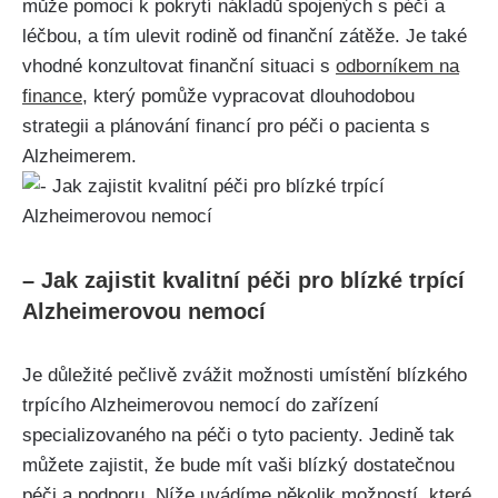
může pomoci k pokrytí nákladů spojených s péčí a
léčbou, a tím ulevit rodině od finanční zátěže. Je také
vhodné konzultovat finanční situaci s
odborníkem na
finance
, který pomůže vypracovat dlouhodobou
strategii a plánování financí pro péči o pacienta s
Alzheimerem.
– Jak zajistit kvalitní péči pro blízké trpící
Alzheimerovou nemocí
Je důležité pečlivě zvážit možnosti umístění blízkého
trpícího Alzheimerovou nemocí do zařízení
specializovaného na péči o tyto pacienty. Jedině tak
můžete zajistit, že bude mít vaši blízký dostatečnou
péči a podporu. Níže uvádíme několik možností,
které