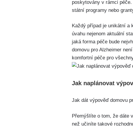
poskytovány v rámci péče. Z
státní programy nebo grant
Každý případ je unikátní a 
úvahu nejenom aktuální sta
jaká forma péče bude nejv
domovu pro Alzheimer není 
komfortní péče pro všechn
Jak naplánovat výpo
Jak dát výpověď domovu pro
Přemýšlíte o tom, že dáte 
než učiníte takové rozhodnu