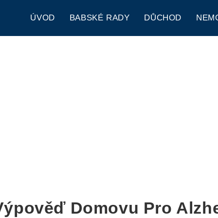
ÚVOD
BABSKÉ RADY
DŮCHOD
NEM
Výpověď Domovu Pro Alzh