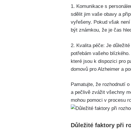
1. Komunikace s personálem
sdělit jim vaše obavy a při
vyřešeny. Pokud však není
být známkou, že je čas hled
2. Kvalita péče: Je důležit
potřebám vašeho blízkého. 
které jsou k dispozici pro p
domovů pro Alzheimer a por
Pamatujte, že rozhodnutí o 
a pečlivě zvážit všechny m
mohou pomoci v procesu r
Důležité faktory při