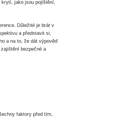
ytí, jako jsou pojištění,
erence. Důležité je brát v
ektivu a představit si,
o a na to, že dát výpověď
 zajištění bezpečné a
šechny faktory před tím,