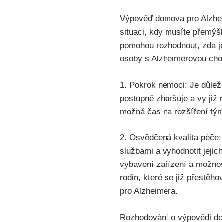
Výpověď domova pro Alzheim
situaci, kdy musíte přemýšl
pomohou rozhodnout, zda je
osoby s Alzheimerovou cho
1. Pokrok nemoci: Je důlež
postupně zhoršuje a vy již
možná čas na rozšíření týmu
2. Osvědčená kvalita péče:
službami a vyhodnotit jejic
vybavení zařízení a možnos
rodin, které se již přestě
pro Alzheimera.
Rozhodování o výpovědi do