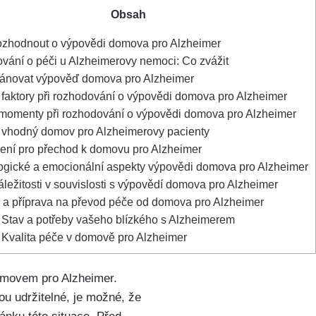
Obsah
ozhodnout o výpovědi domova pro Alzheimer
ání o péči u Alzheimerovy nemoci: Co zvážit
ánovat výpověď domova pro Alzheimer
 faktory při rozhodování o výpovědi domova pro Alzheimer
 momenty při rozhodování o výpovědi domova pro Alzheimer
t vhodný domov pro Alzheimerovy pacienty
ní pro přechod k domovu pro Alzheimer
gické a emocionální aspekty výpovědi domova pro Alzheimer
ležitosti v souvislosti s výpovědí domova pro Alzheimer
a příprava na převod péče od domova pro Alzheimer
 Stav a potřeby vašeho blízkého s Alzheimerem
 Kvalita péče v domově pro Alzheimer
domovem pro Alzheimer.
ou udržitelné, je možné, že