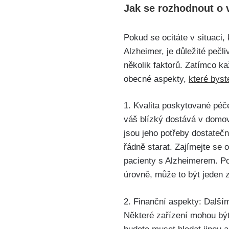
Jak se rozhodnout o
Pokud se ocitáte v situaci
Alzheimer, je důležité pečl
několik faktorů. Zatímco kaž
obecné aspekty,
které byst
1. Kvalita poskytované péče
váš blízký dostává v domov
jsou jeho potřeby dostateč
řádně starat. Zajímejte se 
pacienty s Alzheimerem. Po
úrovně, může to být jeden 
2. Finanční aspekty: Další
Některé zařízení mohou být 