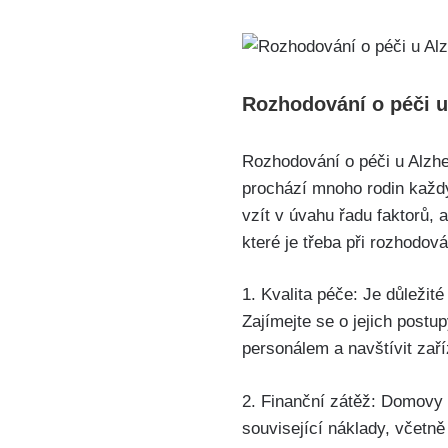
Rozhodování o péči u
Rozhodování o péči u Alzh
prochází mnoho rodin každý
vzít v úvahu řadu faktorů, 
které je třeba při rozhodová
1. Kvalita péče: Je důleži
Zajímejte se o jejich postu
personálem a navštívit zaří
2. Finanční zátěž: Domovy 
související náklady, včetn