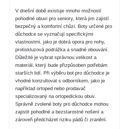
V dnešní době existuje mnoho možností
pohodlné obuvi pro seniory, která jim zajistí
bezpečný a komfortní chůzi. Boty určené pro
důchodce se vyznačují specifickými
vlastnostmi, jako je dobrá opora pro nohy,
protiskluzová podrážka a snadné obouvání.
Důležité je vybrat správnou velikost a
materiál, který bude přizpůsoben potřebám
starších lidí. Při výběru bot pro důchodce je
vhodné konzultovat s odborníkem, jako je
například ortoped nebo prodavač
specializovaný na ortopedickou obuv.
Správně zvolené boty pro důchodce mohou
zajistit pohodlné a bezstarostné nošení a
zároveň předcházet riziku pádů či zranění.