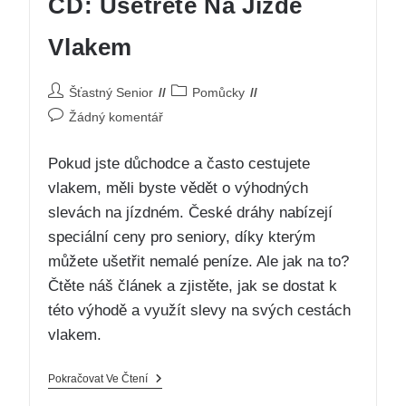
ČD: Ušetřete Na Jízdě
Vlakem
Šťastný Senior
Pomůcky
Žádný komentář
Pokud jste důchodce a často cestujete
vlakem, měli byste vědět o výhodných
slevách na jízdném. České dráhy nabízejí
speciální ceny pro seniory, díky kterým
můžete ušetřit nemalé peníze. Ale jak na to?
Čtěte náš článek a zjistěte, jak se dostat k
této výhodě a využít slevy na svých cestách
vlakem.
Pokračovat Ve Čtení