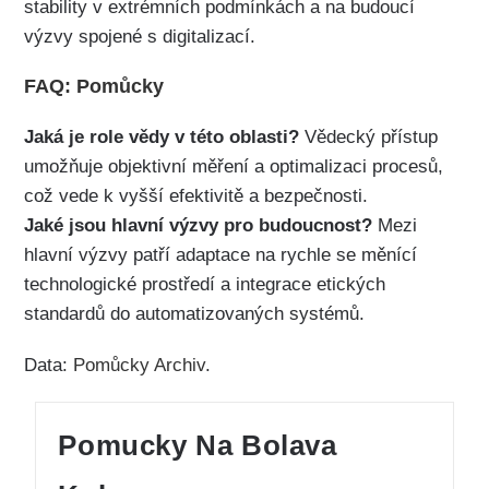
stability v extrémních podmínkách a na budoucí
výzvy spojené s digitalizací.
FAQ: Pomůcky
Jaká je role vědy v této oblasti?
Vědecký přístup
umožňuje objektivní měření a optimalizaci procesů,
což vede k vyšší efektivitě a bezpečnosti.
Jaké jsou hlavní výzvy pro budoucnost?
Mezi
hlavní výzvy patří adaptace na rychle se měnící
technologické prostředí a integrace etických
standardů do automatizovaných systémů.
Data:
Pomůcky Archiv
.
Pomucky Na Bolava