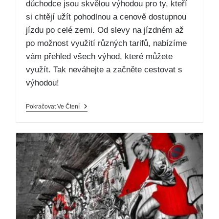
důchodce jsou skvělou výhodou pro ty, kteří
si chtějí užít pohodlnou a cenově dostupnou
jízdu po celé zemi. Od slevy na jízdném až
po možnost využití různých tarifů, nabízíme
vám přehled všech výhod, které můžete
využít. Tak neváhejte a začněte cestovat s
výhodou!
Pokračovat Ve Čtení