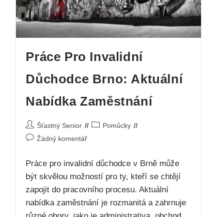
Práce Pro Invalidní
Důchodce Brno: Aktuální
Nabídka Zaměstnání
Šťastný Senior
Pomůcky
Žádný komentář
Práce pro invalidní důchodce v Brně může
být skvělou možností pro ty, kteří se chtějí
zapojit do pracovního procesu. Aktuální
nabídka zaměstnání je rozmanitá a zahrnuje
různé obory, jako je administrativa, obchod,