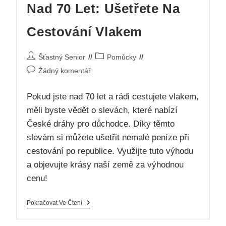
Nad 70 Let: Ušetřete Na
Cestování Vlakem
Šťastný Senior
Pomůcky
Žádný komentář
Pokud jste nad 70 let a rádi cestujete vlakem,
měli byste vědět o slevách, které nabízí
České dráhy pro důchodce. Díky těmto
slevám si můžete ušetřit nemalé peníze při
cestování po republice. Využijte tuto výhodu
a objevujte krásy naší země za výhodnou
cenu!
Pokračovat Ve Čtení