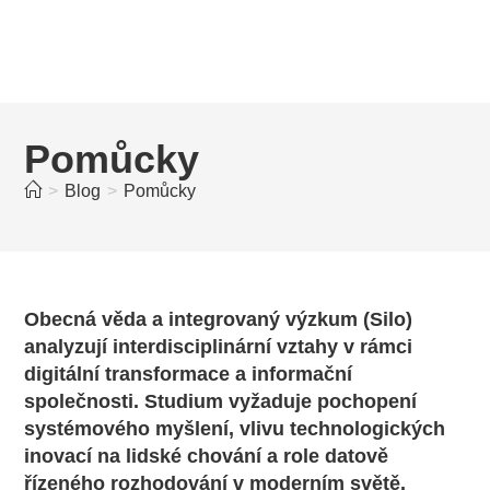
Pomůcky
>
Blog
>
Pomůcky
Obecná věda a integrovaný výzkum (Silo)
analyzují interdisciplinární vztahy v rámci
digitální transformace a informační
společnosti. Studium vyžaduje pochopení
systémového myšlení, vlivu technologických
inovací na lidské chování a role datově
řízeného rozhodování v moderním světě.