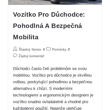
Vozítko Pro Důchodce:
Pohodlná A Bezpečná
Mobilita
Šťastný Senior
Pomůcky
Žádný komentář
Důchodci často čelí problémům se svou
mobilitou. Vozítko pro důchodce je skvělou
volbou, poskytující pohodlnou a bezpečnou
alternativu k chůzi. S moderními
technologiemi a ergonomickým designem je
vozítko snadno ovladatelné a vhodné pro
každodenní použití. Nejenže ulehčuje