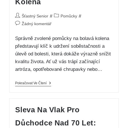
Kolena
Šťastný Senior
Pomůcky
Žádný komentář
Správně zvolené pomůcky na bolavá kolena
představují klíč k udržení soběstačnosti a
úlevě od bolesti, která dokáže výrazně snížit
kvalitu života. Ať už vás trápí začínající
artróza, opotřebované chrupavky nebo…
Pokračovat Ve Čtení
Sleva Na Vlak Pro
Důchodce Nad 70 Let: