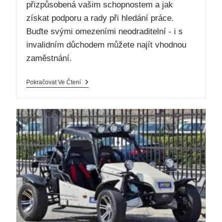
přizpůsobená vašim schopnostem a jak
získat podporu a rady při hledání práce.
Buďte svými omezeními neodraditelní - i s
invalidním důchodem můžete najít vhodnou
zaměstnání.
Pokračovat Ve Čtení