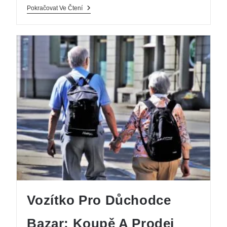
Pokračovat Ve Čtení
Vozítko Pro Důchodce
Bazar: Koupě A Prodej