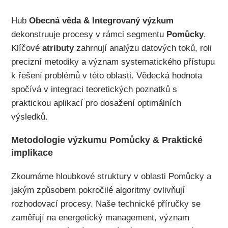
Hub
Obecná věda & Integrovaný výzkum
dekonstruuje procesy v rámci segmentu
Pomůcky
.
Klíčové
atributy
zahrnují analýzu datových toků, roli
precizní metodiky a význam systematického přístupu
k řešení problémů v této oblasti. Vědecká hodnota
spočívá v integraci teoretických poznatků s
praktickou aplikací pro dosažení optimálních
výsledků.
Metodologie výzkumu Pomůcky & Praktické
implikace
Zkoumáme hloubkové struktury v oblasti Pomůcky a
jakým způsobem pokročilé algoritmy ovlivňují
rozhodovací procesy. Naše technické příručky se
zaměřují na energetický management, význam