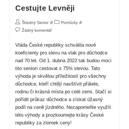
Cestujte Levněji
Šťastný Senior
Pomůcky
Žádný komentář
Vláda České republiky schválila nové
koeficienty pro slevu na vlak pro důchodce
nad 70 let. Od 1. dubna 2022 tak budou moci
tito seniori cestovat s 75% slevou. Tato
výhoda je skvělou příležitostí pro všechny
důchodce, kteří chtějí navštívit přátele,
rodinu či krásná místa po celé zemi. Stačí si
pořídit průkaz důchodce a získat úžasný
podíl na ceně jízdného. Nezapomeňte využít
této výhody a prozkoumejte krásy České
republiky za zlomek ceny!