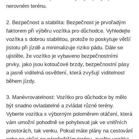
nerovném terénu.
2. Bezpečnost a stabilita: Bezpečnost je prvořadým
faktorem při výběru vozítka pro důchodce. Vyhledejte
vozítka s dobrou stabilitou, protože to poskytuje větší
jistotu při jízdě a minimalizuje riziko pádu. Dále se
ujistěte, že vozítko je vybaveno bezpečnostními
prvky, jako jsou kotoučové brzdy, bezpečnostní pásy
a jasně viditelná osvětlení, která zvyšují viditelnost
během jízdy.
3. Manévrovatelnost: Vozítko pro důchodce by mělo
být snadno ovladatelné a zvládat různé terény.
Vyberte vozítka s výborným poloměrem otáčení, která
vám umožní pohodlně se pohybovat jak ve vnitřních
prostorách, tak venku. Pokud máte plány na cestování