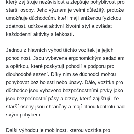
který zajišťuje nezávislost a zlepšuje pohyblivost pro
starší osoby. Jeho význam je velmi důležitý, protože
umožňuje důchodcům, kteří mají sníženou fyzickou
zdatnost, udržovat aktivní životní styl a zvládat
každodenní aktivity s lehkostí.
Jednou z hlavních výhod těchto vozítek je jejich
pohodlnost. Jsou vybavena ergonomickým sedadlem
a opěrkou, které poskytují pohodlí a podporu pro
dlouhodobé sezení. Díky nim se důchodci mohou
pohybovat bez bolesti nebo únavy. Dále, vozítka pro
důchodce jsou vybavena bezpečnostními prvky jako
jsou bezpečnostní pásy a brzdy, které zajišťují, že
starší osoby jsou chráněny a mají plnou kontrolu nad
svým pohybem.
Další výhodou je mobilnost, kterou vozítka pro