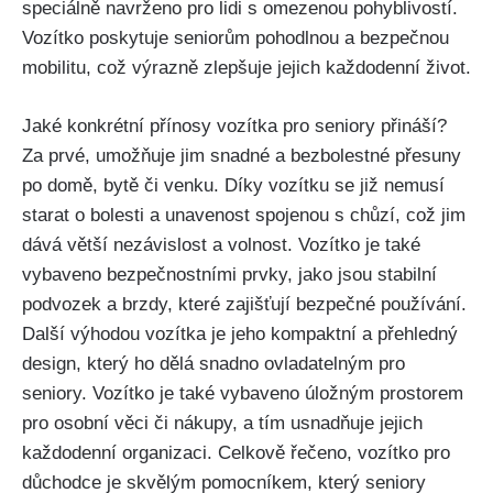
speciálně navrženo pro lidi s omezenou pohyblivostí.
Vozítko poskytuje seniorům pohodlnou a bezpečnou
mobilitu, což výrazně zlepšuje jejich každodenní život.
Jaké konkrétní přínosy vozítka pro seniory přináší?
Za prvé, umožňuje jim snadné a bezbolestné přesuny
po domě, bytě či venku. Díky vozítku se již nemusí
starat o bolesti a unavenost spojenou s chůzí, což jim
dává větší nezávislost a volnost. Vozítko je také
vybaveno bezpečnostními prvky, jako jsou stabilní
podvozek a brzdy, které zajišťují bezpečné používání.
Další výhodou vozítka je jeho kompaktní a přehledný
design, který ho dělá snadno ovladatelným pro
seniory. Vozítko je také vybaveno úložným prostorem
pro osobní věci či nákupy, a tím usnadňuje jejich
každodenní organizaci. Celkově řečeno, vozítko pro
důchodce je skvělým pomocníkem, který seniory