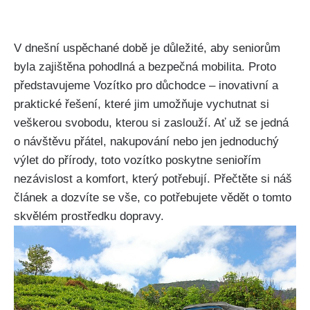
V dnešní uspěchané době je důležité, aby seniorům
byla zajištěna pohodlná a bezpečná mobilita. Proto
představujeme Vozítko pro důchodce – inovativní a
praktické řešení, které jim umožňuje vychutnat si
veškerou svobodu, kterou si zaslouží. Ať už se jedná
o návštěvu přátel, nakupování nebo jen jednoduchý
výlet do přírody, toto vozítko poskytne seniořím
nezávislost a komfort, který potřebují. Přečtěte si náš
článek a dozvíte se vše, co potřebujete vědět o tomto
skvělém prostředku dopravy.