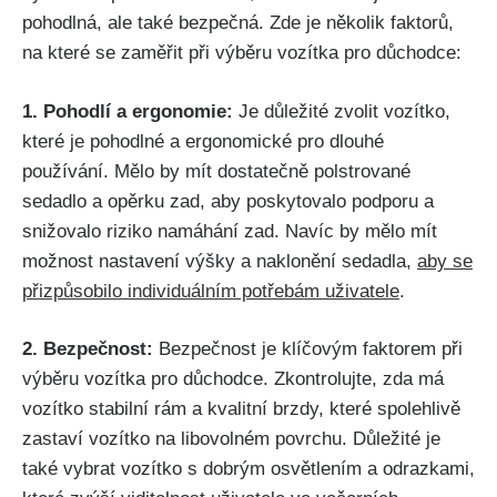
pohodlná, ale také bezpečná. Zde je několik faktorů,
na které se zaměřit při výběru vozítka pro důchodce:
1. Pohodlí a ergonomie:
Je důležité zvolit vozítko,
které je pohodlné a ergonomické pro dlouhé
používání. Mělo by mít dostatečně polstrované
sedadlo a opěrku zad, aby poskytovalo podporu a
snižovalo riziko namáhání zad. Navíc by mělo mít
možnost nastavení výšky a naklonění sedadla,
aby se
přizpůsobilo individuálním potřebám uživatele
.
2. Bezpečnost:
Bezpečnost je klíčovým faktorem při
výběru vozítka pro důchodce. Zkontrolujte, zda má
vozítko stabilní rám a kvalitní brzdy, které spolehlivě
zastaví vozítko na libovolném povrchu. Důležité je
také vybrat vozítko s dobrým osvětlením a odrazkami,