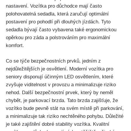
nastavení. Vozítka pro důchodce mají často
polohovatelná sedadla, která zaručují optimální
postavení pro pohodlí při dlouhých jízdách. Tyto
sedadla bývají často vybavena také ergonomickou
opěrkou pro záda a polstrováním pro maximální
komfort.
Co se týče bezpečnostních prvků, jedním z
nejdůležitějších je osvětlení. Moderní vozítka pro
seniory disponují účinným LED osvětlením, které
zvyšuje viditelnost v provozu a minimalizuje riziko
nehod. Další bezpečnostní prvek, který by neměl
chybět, je parkovací brzda. Tato brzda zajišťuje, že
vozítko bude pevně stát na svém místě při parkování,
a minimalizuje tak riziko nechtěného pohybu. Důležité
je také zajištění dobré stability vozítka. Kvalitní