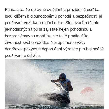
Pamatujte, že správné ovládání a pravidelná údržba
jsou klíčem k dlouhodobému pohodlí a bezpečnosti při
používání vozítka pro důchodce. Sledováním těchto
jednoduchých tipů si zajistíte nejen pohodlnou a
bezproblémovou mobilitu, ale také prodloužíte
životnost svého vozítka. Nezapomeňte vždy
dodržovat pokyny a doporučení výrobce pro bezpečné
používání a údržbu.