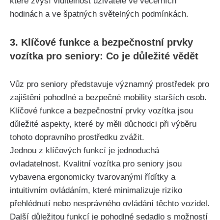
které zvýší viditelnost uživatele ve večerních
hodinách a ve špatných světelných podmínkách.
3. Klíčové funkce a bezpečnostní prvky
vozítka pro seniory: Co je důležité vědět
Vůz pro seniory představuje významný prostředek pro
zajištění pohodlné a bezpečné mobility starších osob.
Klíčové funkce a bezpečnostní prvky vozítka jsou
důležité aspekty, které by měli důchodci při výběru
tohoto dopravního prostředku zvážit.
Jednou z klíčových funkcí je jednoduchá
ovladatelnost. Kvalitní vozítka pro seniory jsou
vybavena ergonomicky tvarovanými řídítky a
intuitivním ovládáním, které minimalizuje riziko
přehlédnutí nebo nesprávného ovládání těchto vozidel.
Další důležitou funkcí je pohodlné sedadlo s možností