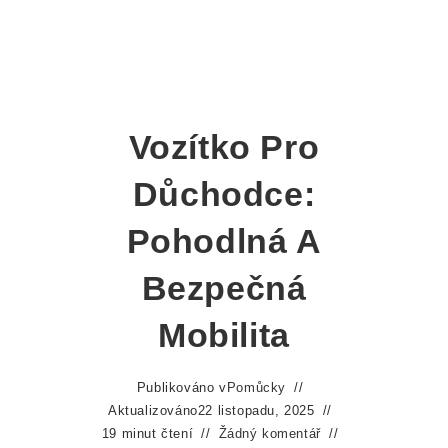
Vozítko Pro
Důchodce:
Pohodlná A
Bezpečná
Mobilita
Publikováno v
Pomůcky
Aktualizováno
22 listopadu, 2025
19 minut čtení
Žádný komentář