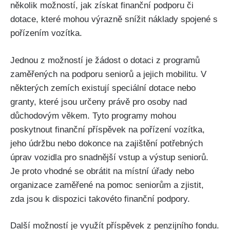
několik možností, jak získat finanční podporu či
dotace, které mohou výrazně snížit náklady spojené s
pořízením vozítka.
Jednou z možností je žádost o dotaci z programů
zaměřených na podporu seniorů a jejich mobilitu. V
některých zemích existují speciální dotace nebo
granty, které jsou určeny právě pro osoby nad
důchodovým věkem. Tyto programy mohou
poskytnout finanční příspěvek na pořízení vozítka,
jeho údržbu nebo dokonce na zajištění potřebných
úprav vozidla pro snadnější vstup a výstup seniorů.
Je proto vhodné se obrátit na místní úřady nebo
organizace zaměřené na pomoc seniorům a zjistit,
zda jsou k dispozici takovéto finanční podpory.
Další možností je využít příspěvek z penzijního fondu.