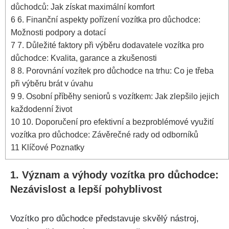
důchodců: Jak získat maximální komfort
6
6. Finanční aspekty pořízení vozítka pro důchodce:
Možnosti podpory a dotací
7
7. Důležité faktory při výběru dodavatele vozítka pro
důchodce: Kvalita, garance a zkušenosti
8
8. Porovnání vozítek pro důchodce na trhu: Co je třeba
při výběru brát v úvahu
9
9. Osobní příběhy seniorů s vozítkem: Jak zlepšilo jejich
každodenní život
10
10. Doporučení pro efektivní a bezproblémové využití
vozítka pro důchodce: Závěrečné rady od odborníků
11
Klíčové Poznatky
1. Význam a výhody vozítka pro důchodce:
Nezávislost a lepší pohyblivost
Vozítko pro důchodce představuje skvělý nástroj,