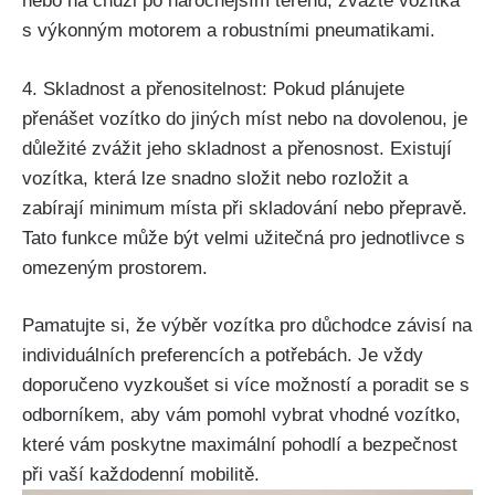
nebo na chůzi po náročnějším terénu, zvažte vozítka
s výkonným motorem a robustními pneumatikami.
4. Skladnost a přenositelnost: Pokud plánujete
přenášet vozítko do jiných míst nebo na dovolenou, je
důležité zvážit jeho skladnost a přenosnost. Existují
vozítka, která lze snadno složit nebo rozložit a
zabírají minimum místa při skladování nebo přepravě.
Tato funkce může být velmi užitečná pro jednotlivce s
omezeným prostorem.
Pamatujte si, že výběr vozítka pro důchodce závisí na
individuálních preferencích a potřebách. Je vždy
doporučeno vyzkoušet si více možností a poradit se s
odborníkem, aby vám pomohl vybrat vhodné vozítko,
které vám poskytne maximální pohodlí a bezpečnost
při vaší každodenní mobilitě.