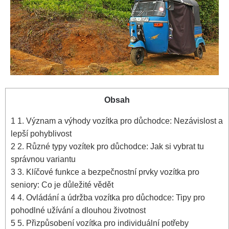
Obsah
1
1. Význam a výhody vozítka pro důchodce: Nezávislost a
lepší pohyblivost
2
2. Různé typy vozítek pro důchodce: Jak si vybrat tu
správnou variantu
3
3. Klíčové funkce a bezpečnostní prvky vozítka pro
seniory: Co je důležité vědět
4
4. Ovládání a údržba vozítka pro důchodce: Tipy pro
pohodlné užívání a dlouhou životnost
5
5. Přizpůsobení vozítka pro individuální potřeby