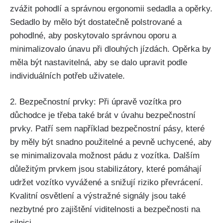
zvážit pohodlí a správnou ergonomii sedadla a opěrky.
Sedadlo by mělo být dostatečně polstrované a
pohodlné, aby poskytovalo správnou oporu a
minimalizovalo únavu při dlouhých jízdách. Opěrka by
měla být nastavitelná, aby se dalo upravit podle
individuálních potřeb uživatele.
2. Bezpečnostní prvky: Při úpravě vozítka pro
důchodce je třeba také brát v úvahu bezpečnostní
prvky. Patří sem například bezpečnostní pásy, které
by měly být snadno použitelné a pevně uchycené, aby
se minimalizovala možnost pádu z vozítka. Dalším
důležitým prvkem jsou stabilizátory, které pomáhají
udržet vozítko vyvážené a snižují riziko převrácení.
Kvalitní osvětlení a výstražné signály jsou také
nezbytné pro zajištění viditelnosti a bezpečnosti na
silnici.