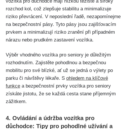
vozítka pro důchodce mají nízkou těžiště a široký
rozchod kol, což zlepšuje stabilitu a minimalizuje
riziko převrácení. V neposlední řadě, nezapomínejme
na bezpečnostní pásy. Tyto pásy jsou zajišťovacím
prvkem a minimalizují riziko zranění při případném
nárazu nebo prudkém zastavení vozítka.
Výběr vhodného vozítka pro seniory je důležitým
rozhodnutím. Zajistěte pohodlnou a bezpečnou
mobilitu pro své blízké, ať už se jedná o výlety po
parku či návštěvy lékaře. S
ohledem na klíčové
funkce
a bezpečnostní prvky vozítka pro seniory
získáte jistotu, že se každá cesta stane příjemným
zážitkem.
4. Ovládání a údržba vozítka pro
důchodce: Tipy pro pohodlné užívání a