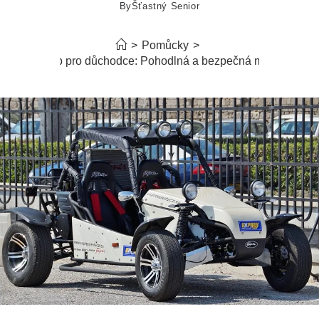
By
Šťastný Senior
>
Pomůcky
>
Vozítko pro důchodce: Pohodlná a bezpečná mobilita