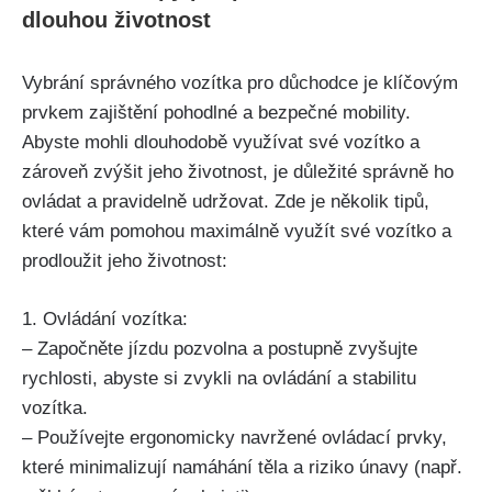
dlouhou životnost
Vybrání správného vozítka pro důchodce je klíčovým
prvkem zajištění pohodlné a bezpečné mobility.
Abyste mohli dlouhodobě využívat své vozítko a
zároveň zvýšit jeho životnost, je důležité správně ho
ovládat a pravidelně udržovat. Zde je několik tipů,
které vám pomohou maximálně využít své vozítko a
prodloužit jeho životnost:
1. Ovládání vozítka:
– Započněte jízdu pozvolna a postupně zvyšujte
rychlosti, abyste si zvykli na ovládání a stabilitu
vozítka.
– Používejte ergonomicky navržené ovládací prvky,
které minimalizují namáhání těla a riziko únavy (např.