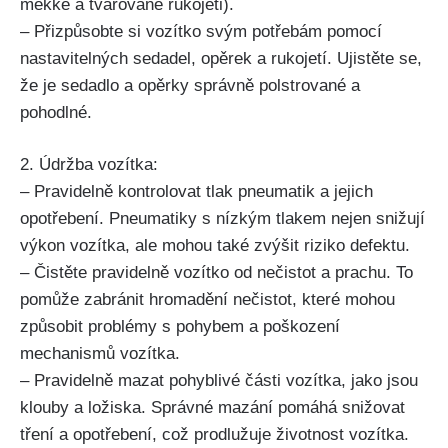
měkké a tvarované rukojeti).
– Přizpůsobte si vozítko svým potřebám pomocí
nastavitelných sedadel, opěrek a rukojetí. Ujistěte se,
že je sedadlo a opěrky správně polstrované a
pohodlné.
2. Údržba vozítka:
– Pravidelně kontrolovat tlak pneumatik a jejich
opotřebení. Pneumatiky s nízkým tlakem nejen snižují
výkon vozítka, ale mohou také zvýšit riziko defektu.
– Čistěte pravidelně vozítko od nečistot a prachu. To
pomůže zabránit hromadění nečistot, které mohou
způsobit problémy s pohybem a poškození
mechanismů vozítka.
– Pravidelně mazat pohyblivé části vozítka, jako jsou
klouby a ložiska. Správné mazání pomáhá snižovat
tření a opotřebení, což prodlužuje životnost vozítka.