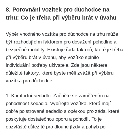
8. Porovnání vozítek pro důchodce na
trhu: Co je třeba při výběru brát v úvahu
Výběr vhodného vozítka pro důchodce na trhu může
být rozhodujícím faktorem pro dosažení pohodlné a
bezpečné mobility. Existuje řada faktorů, které je třeba
při výběru brát v úvahu, aby vozítko splnilo
individuální potřeby uživatele. Zde jsou některé
důležité faktory, které byste měli zvážit při výběru
vozítka pro důchodce:
1. Komfortní sedadlo: Začněte se zaměřením na
pohodlnost sedadla. Vybírejte vozítka, která mají
dobře polstrované sedadlo s opěrkou pro záda, které
poskytuje dostatečnou oporu a pohodlí. To je
obzvláště důležité pro dlouhé jízdy a pohyb po