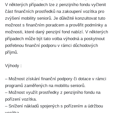
V některých případech lze z penzijního fondu vyčlenit
část finančních prostředků na zakoupení vozítka pro
zvýšení mobility seniorů. Je důležité konzultovat tuto
možnost s finančním poradcem a prověřit podmínky a
možnosti, které daný penzijní fond nabízí. V některých
případech může být tato volba výhodná a poskytnout
potřebnou finanční podporu v rámci důchodových
příjmů.
Výhody :
– Možnost získání finanční podpory či dotace v rámci
programů zaměřených na mobilitu seniorů.
– Možnost využít prostředky z penzijního fondu na
pořízení vozítka.
– Snížení nákladů spojených s pořízením a údržbou
vozítka.