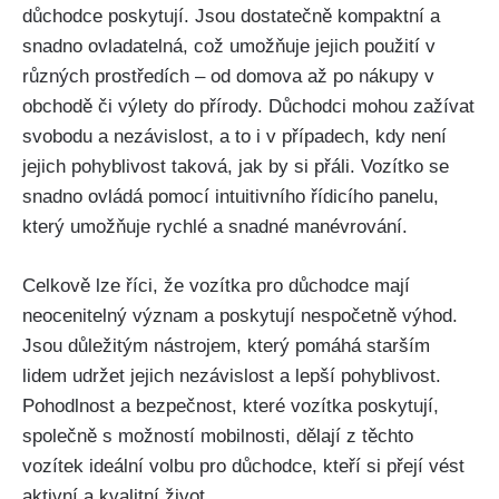
důchodce poskytují. Jsou dostatečně kompaktní a
snadno ovladatelná, což umožňuje jejich použití v
různých prostředích – od domova až po nákupy v
obchodě či výlety do přírody. Důchodci mohou zažívat
svobodu a nezávislost, a to i v případech, kdy není
jejich pohyblivost taková, jak by si přáli. Vozítko se
snadno ovládá pomocí intuitivního řídicího panelu,
který umožňuje rychlé a snadné manévrování.
Celkově lze říci, že vozítka pro důchodce mají
neocenitelný význam a poskytují nespočetně výhod.
Jsou důležitým nástrojem, který pomáhá starším
lidem udržet jejich nezávislost a lepší pohyblivost.
Pohodlnost a bezpečnost, které vozítka poskytují,
společně s možností mobilnosti, dělají z těchto
vozítek ideální volbu pro důchodce, kteří si přejí vést
aktivní a kvalitní život.