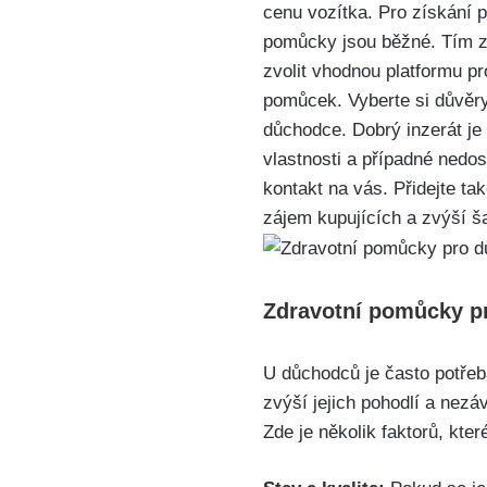
cenu vozítka. Pro získání 
pomůcky jsou běžné. Tím zí
zvolit vhodnou platformu pr
pomůcek. Vyberte si důvěry
důchodce. Dobrý inzerát je
vlastnosti a případné nedos
kontakt na vás. Přidejte ta
zájem kupujících a zvýší š
Zdravotní pomůcky p
U důchodců je často potře
zvýší jejich pohodlí a nezá
Zde je několik faktorů, kter