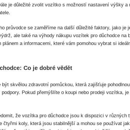
e je důležité zvolit vozítko s možností nastavení výšky a 
tele.
o průvodce se zaměříme na další důležité faktory, jako je 
h výdrž, ale také na výhody nákupu vozítek pro důchodce na 
 plánem a informacemi, které vám pomohou vybrat si ideální
ůchodce: Co je dobré vědět
být skvělou zdravotní pomůckou, která zajišťuje pohodlnou
íc podpory. Pokud přemýšlíte o koupi nebo prodeji vozítka, je
ědomit, že vozítka pro důchodce jsou k dispozici v různých 
e čtyřmi koly, která jsou stabilnější a mohou se používat jak