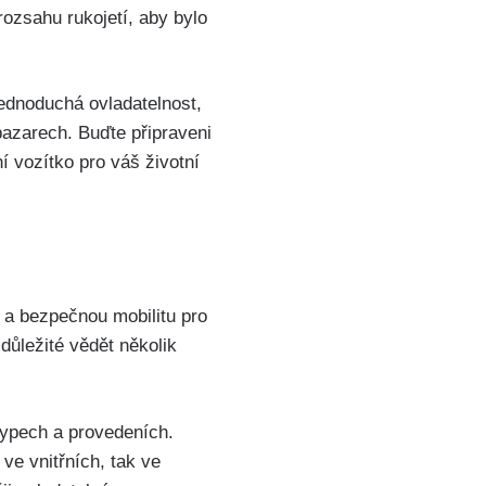
rozsahu rukojetí, aby bylo
jednoduchá ovladatelnost,
bazarech. Buďte připraveni
 vozítko pro váš životní
 a bezpečnou mobilitu pro
 důležité vědět několik
typech a provedeních.
 ve vnitřních, tak ve