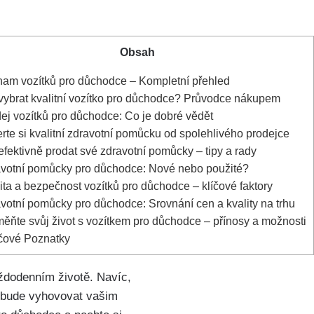
Obsah
am vozítků pro důchodce – Kompletní přehled
vybrat kvalitní vozítko pro důchodce? Průvodce nákupem
ej vozítků pro důchodce: Co je dobré vědět
rte si kvalitní zdravotní pomůcku od spolehlivého prodejce
fektivně prodat své zdravotní pomůcky – tipy a rady
votní pomůcky pro důchodce: Nové nebo použité?
ita a bezpečnost vozítků pro důchodce – klíčové faktory
votní pomůcky pro důchodce: Srovnání cen a kvality na trhu
ěňte svůj život s vozítkem pro důchodce – přínosy a možnosti
čové Poznatky
aždodenním životě. Navíc,
é bude vyhovovat vašim