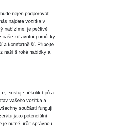
 bude nejen podporovat
nás najdete vozítka v
ý nabízíme, je pečlivě
ny naše zdravotní pomůcky
í a komfortnější. Připojte
z naší široké nabídky a
, existuje několik tipů a
stav vašeho vozítka a
 všechny součásti fungují
zerátu jako potenciální
 je nutné určit správnou