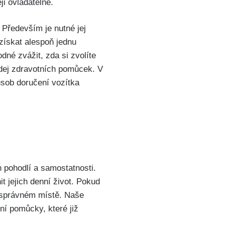
ji ovladatelné.
 Především je nutné jej
získat alespoň jednu
dné zvážit, zda si zvolíte
dej zdravotních pomůcek. V
působ doručení vozítka
 pohodlí a samostatnosti.
 jejich denní život. Pokud
a správném místě. Naše
í pomůcky, které již