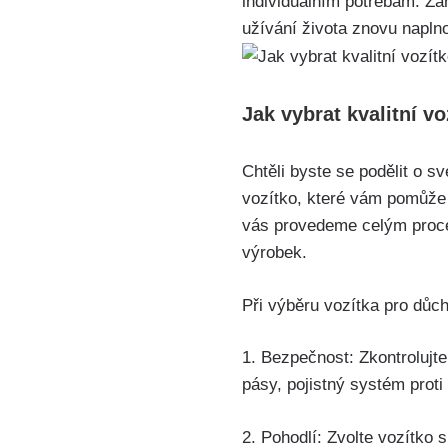
individuálním potřebám. Za
užívání života znovu napln
Jak vybrat kvalitní 
Chtěli byste se podělit o s
vozítko, které vám pomůže 
vás provedeme celým proces
výrobek.
Při výběru vozítka pro důch
1. Bezpečnost: Zkontrolujt
pásy, pojistný systém proti
2. Pohodlí: Zvolte vozítko