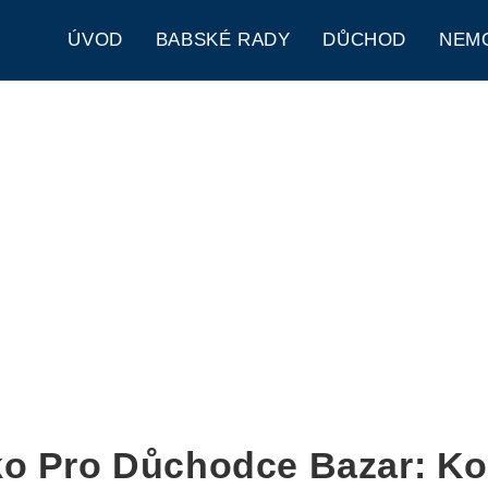
ÚVOD
BABSKÉ RADY
DŮCHOD
NEM
ko Pro Důchodce Bazar: K