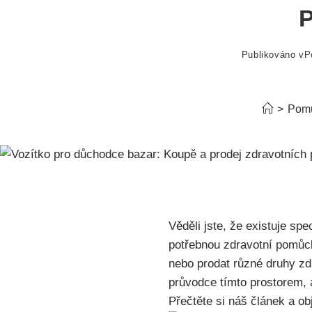
P
Publikováno v
P
>
Pom
Věděli jste, že existuje s
potřebnou zdravotní pomůck
nebo prodat různé druhy zd
průvodce tímto prostorem, 
Přečtěte si náš článek a ob