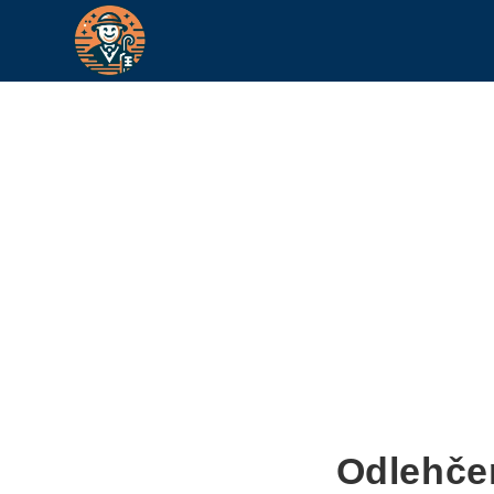
Odlehče