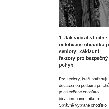
1. Jak vybrat vhodné
odlehčené chodítko p
seniory: Základní
faktory pro bezpečný
pohyb
Pro seniory,
kteří potřebují
dodatečnou podporu při chů
je odlehčené chodítko
ideálním pomocníkem.
Správně vybrané chodítko