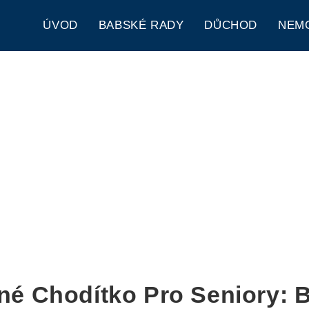
ÚVOD
BABSKÉ RADY
DŮCHOD
NEM
né Chodítko Pro Seniory: 