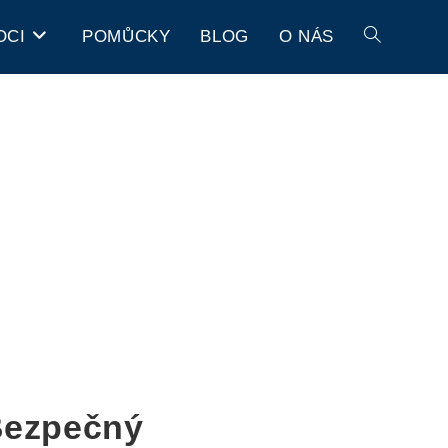
OCI
POMŮCKY
BLOG
O NÁS
Bezpečný