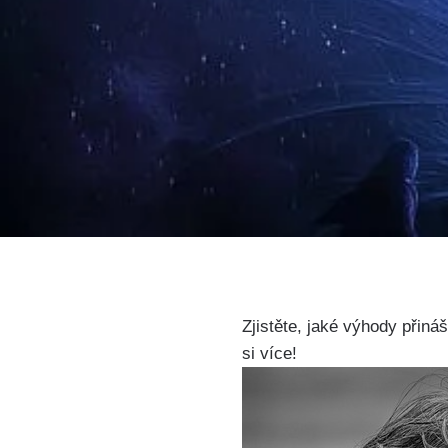
Zjistěte, jaké výhody přiná
si více!