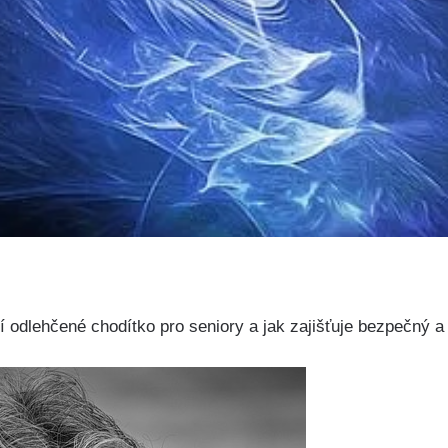
ší odlehčené chodítko pro seniory a jak zajišťuje bezpečný 