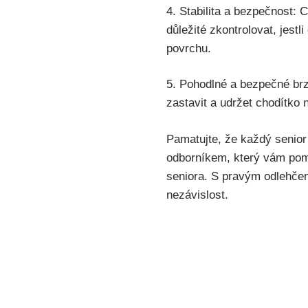
4. Stabilita a bezpečnost: C
důležité zkontrolovat, jest
povrchu.
5. Pohodlné a bezpečné brz
zastavit a udržet chodítko 
Pamatujte, že každý senior 
odborníkem, který vám pomů
seniora. S pravým odlehče
nezávislost.