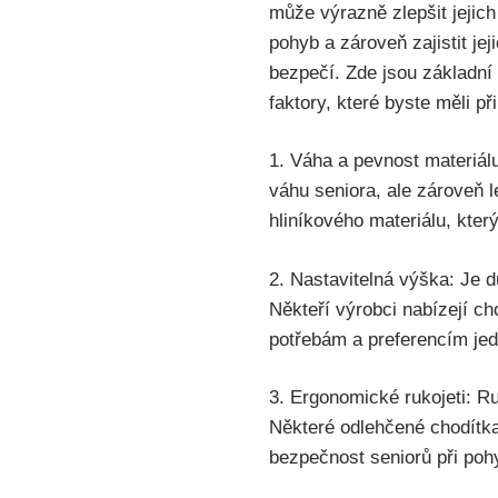
může výrazně zlepšit jejich
pohyb a zároveň zajistit jej
bezpečí. Zde jsou základní
faktory, které byste měli p
1. Váha a pevnost materiálu
váhu seniora, ale zároveň 
hliníkového materiálu, kter
2. Nastavitelná výška: Je 
Někteří výrobci nabízejí c
potřebám a preferencím jed
3. Ergonomické rukojeti: Ru
Některé odlehčené chodítka
bezpečnost seniorů při poh