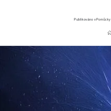
Publikováno v
Pomůcky