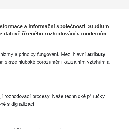
ansformace a informační společnosti. Studium
le datově řízeného rozhodování v moderním
izmy a principy fungování. Mezi hlavní
atributy
nován skrze hluboké porozumění kauzálním vztahům a
jí rozhodovací procesy. Naše technické příručky
 s digitalizací.