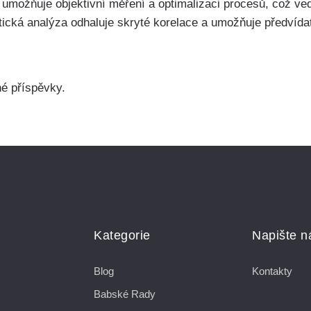
umožňuje objektivní měření a optimalizaci procesů, což vede
cká analýza odhaluje skryté korelace a umožňuje předvídat
né příspěvky.
Kategorie
Napište 
Blog
Kontakty
Babské Rady