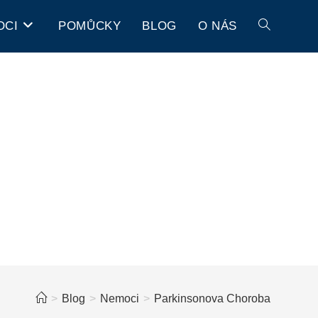
OCI
POMŮCKY
BLOG
O NÁS
>
Blog
>
Nemoci
>
Parkinsonova Choroba