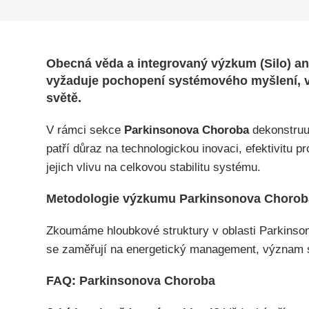
Obecná věda a integrovaný výzkum (Silo) anal
vyžaduje pochopení systémového myšlení, vl
světě.
V rámci sekce
Parkinsonova Choroba
dekonstruu
patří důraz na technologickou inovaci, efektivitu
jejich vlivu na celkovou stabilitu systému.
Metodologie výzkumu Parkinsonova Choroba
Zkoumáme hloubkové struktury v oblasti Parkinson
se zaměřují na energetický management, význam st
FAQ: Parkinsonova Choroba