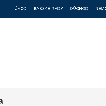
ÚVOD
BABSKÉ RADY
DŮCHOD
NEM
a