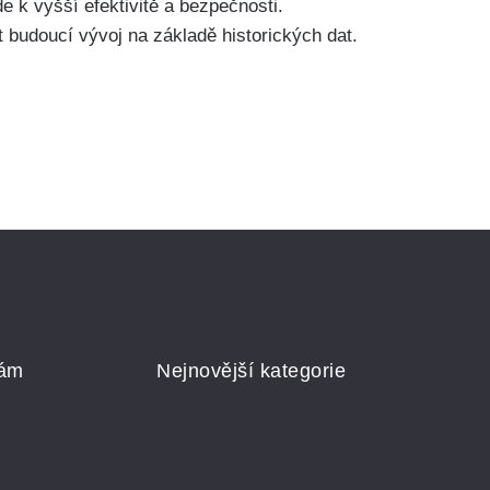
 k vyšší efektivitě a bezpečnosti.
 budoucí vývoj na základě historických dat.
nám
Nejnovější kategorie