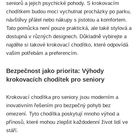
seniorů a jejich psychické pohody. S krokovacím
chodítkem budou moci vychutnat procházky po parku,
návštěvy přátel nebo nákupy s jistotou a komfortem.
Tato pomůcka není pouze praktická, ale také stylová a
dostupná v různých designech. Důkladně vybirejte a
najděte si takové krokovací chodítko, které odpovídá
vašim potřebám a preferencím.
Bezpečnost jako priorita: Výhody
krokovacích chodítek pro seniory
Krokovací chodítka pro seniory jsou moderním a
inovativním řešením pro bezpečný pohyb bez
omezení. Tyto chodítka poskytují mnoho výhod a
přínosů, které mohou zlepšit každodenní život lidí ve
stáří.