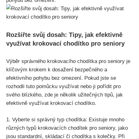
pohybu bez omezení.
Rozšiřte svůj dosah: Tipy, jak efektivně
využívat krokovací chodítko pro seniory
Výběr správného krokovacího chodítka pro seniory je
klíčovým krokem k dosažení bezpečného a
efektivního pohybu bez omezení. Pokud jste se
rozhodli tuto pomůcku využívat nebo ji pořídit pro
svého blízkého, zde je několik užitečných tipů, jak
efektivně využívat krokovací chodítko.
1. Vyberte si správný typ chodítka: Existuje mnoho
různých typů krokovacích chodítek pro seniory, jako
jsou standardní, skládací či chodítka s kolečky. Při