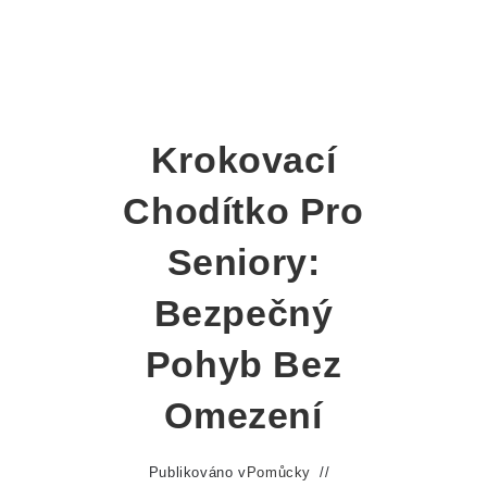
Krokovací
Chodítko Pro
Seniory:
Bezpečný
Pohyb Bez
Omezení
Publikováno v
Pomůcky