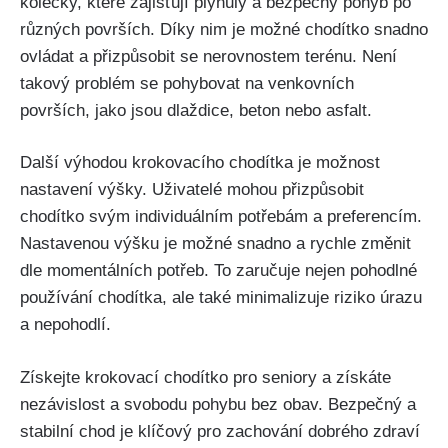
kolečky, které zajišťují plynulý a bezpečný pohyb po
různých površích. Díky nim je možné chodítko snadno
ovládat a přizpůsobit se nerovnostem terénu. Není
takový problém se pohybovat na venkovních
površích, jako jsou dlaždice, beton nebo asfalt.
Další výhodou krokovacího chodítka je možnost
nastavení výšky. Uživatelé mohou přizpůsobit
chodítko svým individuálním potřebám a preferencím.
Nastavenou výšku je možné snadno a rychle změnit
dle momentálních potřeb. To zaručuje nejen pohodlné
používání chodítka, ale také minimalizuje riziko úrazu
a nepohodlí.
Získejte krokovací chodítko pro seniory a získáte
nezávislost a svobodu pohybu bez obav. Bezpečný a
stabilní chod je klíčový pro zachování dobrého zdraví