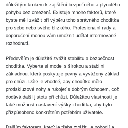
důležitým krokem k zajištění bezpečného a plynulého
pohybu bez omezení. Existuje mnoho faktorů, které
byste měli zvážit při výběru toho správného chodítka
pro sebe nebo svého blízkého. Profesionální rady a
doporučení mohou vám umožnit udělat informované
rozhodnutí.
Především je důležité zvážit stabilitu a bezpečnost
chodítka. Vyberte si model s širokou a stabilní
základnou, která poskytuje pevný a vyvážený základ
pro chůzi. Dále je vhodné, aby chodítko mělo
protiskluzové nohy a rukojeť s dobrým úchopem, což
dodává další jistotu při chůzi. Důležitou vlastností je
také možnost nastavení výšky chodítka, aby bylo
přizpůsobeno konkrétním potřebám uživatele.
Dalším faktorem, který je třeba zvážit, je pohodlí a