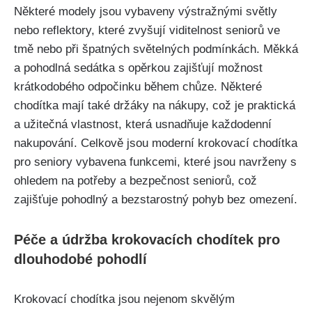
Některé modely jsou vybaveny výstražnými světly
nebo reflektory, které zvyšují viditelnost seniorů ve
tmě nebo při špatných světelných podmínkách. Měkká
a pohodlná sedátka s opěrkou zajišťují možnost
krátkodobého odpočinku během chůze. Některé
chodítka mají také držáky na nákupy, což je praktická
a užitečná vlastnost, která usnadňuje každodenní
nakupování. Celkově jsou moderní krokovací chodítka
pro seniory vybavena funkcemi, které jsou navrženy s
ohledem na potřeby a bezpečnost seniorů, což
zajišťuje pohodlný a bezstarostný pohyb bez omezení.
Péče a údržba krokovacích chodítek pro
dlouhodobé pohodlí
Krokovací chodítka jsou nejenom skvělým