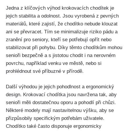
Jedna z klíčových výhod krokovacích chodítek je
jejich stabilita a odolnost. Jsou vyrobená z pevných
materiálů, které zajistí, že chodítko nebude klouzat
ani se převracet. Tím se minimalizuje riziko pádu a
zranění pro seniory, kteří se potřebují opřít nebo
stabilizovat při pohybu. Díky těmto chodítkům mohou
senioři bezpečně a s jistotou chodit i na nerovném
povrchu, například venku ve městě, nebo si
prohlédnout své příbuzné v přírodě.
Další výhodou je jejich pohodlnost a ergonomický
design. Krokovací chodítka jsou navržena tak, aby
senioři měli dostatečnou oporu a pohodlí při chůzi.
Některé modely mají nastavitelnou výšku, aby se
přizpůsobily specifickým potřebám uživatele.
Chodítko také často disponuje ergonomicky