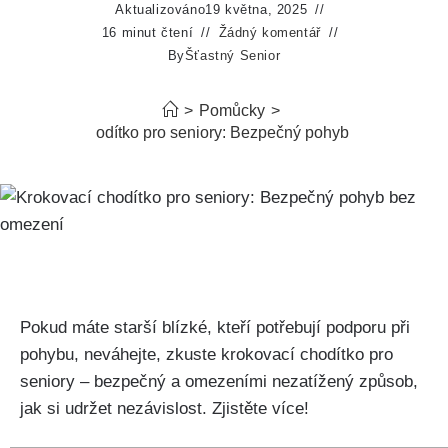
Aktualizováno
19 května, 2025
16 minut čtení
Žádný komentář
By
Šťastný Senior
>
Pomůcky
>
Krokovací chodítko pro seniory: Bezpečný pohyb bez omezení
Pokud máte starší blízké, kteří potřebují podporu při
pohybu, neváhejte, zkuste krokovací chodítko pro
seniory – bezpečný a omezeními nezatížený způsob,
jak si udržet nezávislost. Zjistěte více!