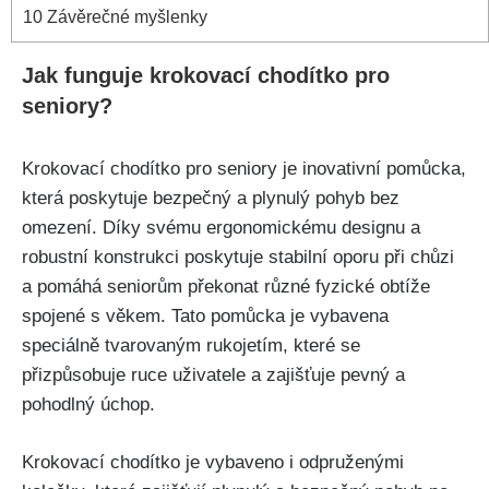
10
Závěrečné myšlenky
Jak funguje krokovací chodítko pro
seniory?
Krokovací chodítko pro seniory je inovativní pomůcka,
která poskytuje bezpečný a plynulý pohyb bez
omezení. Díky svému ergonomickému designu a
robustní konstrukci poskytuje stabilní oporu při chůzi
a pomáhá seniorům překonat různé fyzické obtíže
spojené s věkem. Tato pomůcka je vybavena
speciálně tvarovaným rukojetím, které se
přizpůsobuje ruce uživatele a zajišťuje pevný a
pohodlný úchop.
Krokovací chodítko je vybaveno i odpruženými