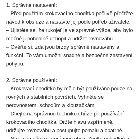
1. Správné nastavení:
– Před použitím krokovacího chodítka pečlivě přečtěte
návod k obsluze a nastavte jej podle potřeb uživatele.
– Ujistěte se, že rukojeť je ve správné výšce, aby bylo
možné ji pohodlně uchopit a udržet rovnováhu.
– Ověřte si, zda jsou brzdy správně nastaveny a
funkční. To vám umožní snadné a bezpečné zastavení
pohybu.
2. Správné používání:
– Krokovací chodítko by mělo být používáno pouze na
rovných a stabilních površích. Vyhněte se
nerovnostem, schodům a klouzačkám.
– Dbejte na správnou techniku chůze při používání
krokovacího chodítka. Držte hlavu vzpřímeně,
udržujte rovnováhu a postupujte pomalu a opatrně.
– Nezapomeňte na správnou obuv. Zvolte pohodlné a