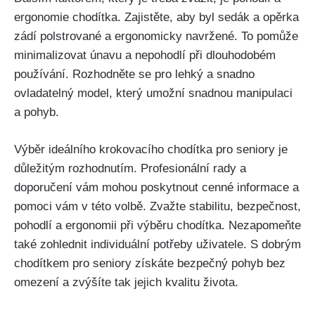
ergonomie chodítka. Zajistěte, aby byl sedák a opěrka
zádí polstrované a ergonomicky navržené. To pomůže
minimalizovat únavu a nepohodlí při dlouhodobém
používání. Rozhodněte se pro lehký a snadno
ovladatelný model, který umožní snadnou manipulaci
a pohyb.
Výběr ideálního krokovacího chodítka pro seniory je
důležitým rozhodnutím. Profesionální rady a
doporučení vám mohou poskytnout cenné informace a
pomoci vám v této volbě. Zvažte stabilitu, bezpečnost,
pohodlí a ergonomii při výběru chodítka. Nezapomeňte
také zohlednit individuální potřeby uživatele. S dobrým
chodítkem pro seniory získáte bezpečný pohyb bez
omezení a zvýšíte tak jejich kvalitu života.