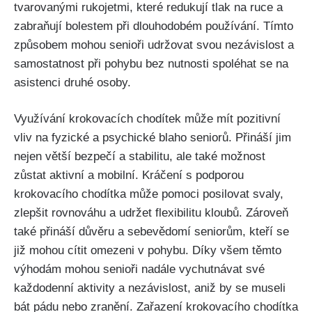
tvarovanými rukojetmi, které redukují tlak na ruce a
zabraňují bolestem při dlouhodobém používání. Tímto
způsobem mohou senioři udržovat svou nezávislost a
samostatnost při pohybu bez nutnosti spoléhat se na
asistenci druhé osoby.
Využívání krokovacích chodítek může mít pozitivní
vliv na fyzické a psychické blaho seniorů. Přináší jim
nejen větší bezpečí a stabilitu, ale také možnost
zůstat aktivní a mobilní. Kráčení s podporou
krokovacího chodítka může pomoci posilovat svaly,
zlepšit rovnováhu a udržet flexibilitu kloubů. Zároveň
také přináší důvěru a sebevědomí seniorům, kteří se
již mohou cítit omezeni v pohybu. Díky všem těmto
výhodám mohou senioři nadále vychutnávat své
každodenní aktivity a nezávislost, aniž by se museli
bát pádu nebo zranění. Zařazení krokovacího chodítka