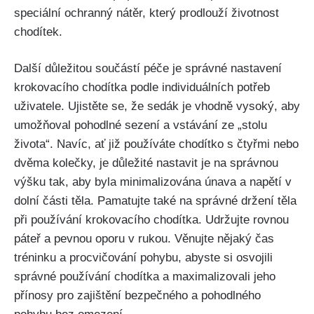
speciální ochranný nátěr, který prodlouží životnost
chodítek.
Další důležitou součástí péče je správné nastavení
krokovacího chodítka podle individuálních potřeb
uživatele. Ujistěte se, že sedák je vhodně vysoký, aby
umožňoval pohodlné sezení a vstávání ze „stolu
života“. Navíc, ať již používáte chodítko s čtyřmi nebo
dvěma kolečky, je důležité nastavit je na správnou
výšku tak, aby byla minimalizována únava a napětí v
dolní části těla. Pamatujte také na správné držení těla
při používání krokovacího chodítka. Udržujte rovnou
páteř a pevnou oporu v rukou. Věnujte nějaký čas
tréninku a procvičování pohybu, abyste si osvojili
správné používání chodítka a maximalizovali jeho
přínosy pro zajištění bezpečného a pohodlného