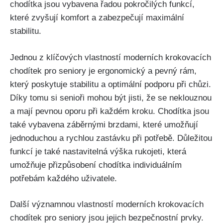
chodítka jsou vybavena řadou pokročilých funkcí,
které zvyšují komfort a zabezpečují maximální
stabilitu.
Jednou z klíčových vlastností moderních krokovacích
chodítek pro seniory je ergonomický a pevný rám,
který poskytuje stabilitu a optimální podporu při chůzi.
Díky tomu si senioři mohou být jisti, že se neklouznou
a mají pevnou oporu při každém kroku. Chodítka jsou
také vybavena záběrnými brzdami, které umožňují
jednoduchou a rychlou zastávku při potřebě. Důležitou
funkcí je také nastavitelná výška rukojeti, která
umožňuje přizpůsobení chodítka individuálním
potřebám každého uživatele.
Další významnou vlastností moderních krokovacích
chodítek pro seniory jsou jejich bezpečnostní prvky.