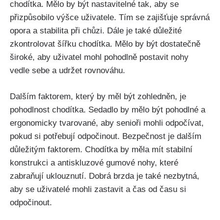
chodítka. Mělo by být nastavitelné tak, aby se
přizpůsobilo výšce uživatele. Tím se zajišťuje správná
opora a stabilita při chůzi. Dále je také důležité
zkontrolovat šířku chodítka. Mělo by být dostatečně
široké, aby uživatel mohl pohodlně postavit nohy
vedle sebe a udržet rovnováhu.
Dalším faktorem, který by měl být zohledněn, je
pohodlnost chodítka. Sedadlo by mělo být pohodlné a
ergonomicky tvarované, aby senioři mohli odpočívat,
pokud si potřebují odpočinout. Bezpečnost je dalším
důležitým faktorem. Chodítka by měla mít stabilní
konstrukci a antiskluzové gumové nohy, které
zabraňují uklouznutí. Dobrá brzda je také nezbytná,
aby se uživatelé mohli zastavit a čas od času si
odpočinout.