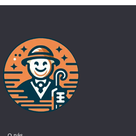
O nás