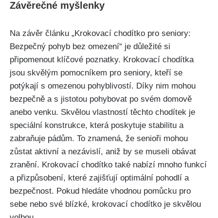
Závěrečné myšlenky
Na závěr článku „Krokovací chodítko pro seniory:
Bezpečný pohyb bez omezení“ je důležité si
připomenout klíčové poznatky. Krokovací chodítka
jsou skvělým pomocníkem pro seniory, kteří se
potýkají s omezenou pohyblivostí. Díky nim mohou
bezpečně a s jistotou pohybovat po svém domově
anebo venku. Skvělou vlastností těchto chodítek je
speciální konstrukce, která poskytuje stabilitu a
zabraňuje pádům. To znamená, že senioři mohou
zůstat aktivní a nezávislí, aniž by se museli obávat
zranění. Krokovací chodítko také nabízí mnoho funkcí
a přizpůsobení, které zajišťují optimální pohodlí a
bezpečnost. Pokud hledáte vhodnou pomůcku pro
sebe nebo své blízké, krokovací chodítko je skvělou
volbou.