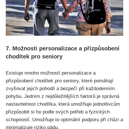
7. ‌Možnosti personalizace‍ a‌ přizpůsobení
chodítek pro seniory
Existuje⁢ mnoho‍ možností personalizace a
přizpůsobení chodítek pro seniory, které pomáhají
‌zvyšovat⁣ jejich⁢ pohodlí​ a bezpečí při každodenním
pohybu. Jedním ‌z nejdůležitějších faktorů ​je správná⁤
nastavitelnost chodítka, která umožňuje ​jednotlivcům
přizpůsobit si ho podle svých⁢ potřeb a fyzických
schopností. Umožňuje to optimální podporu při chůzi ‌a
minimalizuje ‌riziko pádu.