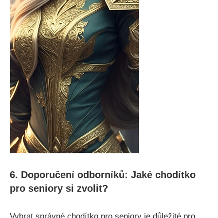
6. Doporučení odborníků: Jaké chodítko
pro seniory si zvolit?
Vybrat správné chodítko pro seniory je důležité ‍pro