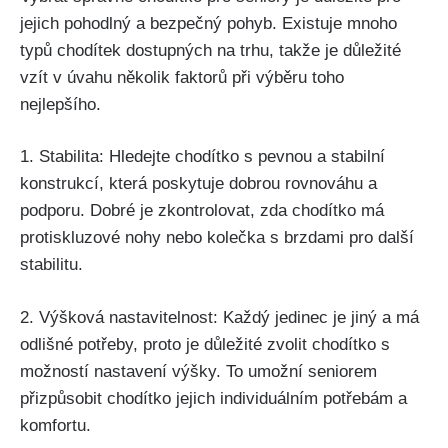
jejich pohodlný a bezpečný pohyb.‍ Existuje mnoho
typů chodítek dostupných‌ na trhu, takže​ je⁤ důležité
vzít v úvahu několik faktorů při výběru toho
nejlepšího.
1. Stabilita: ⁤Hledejte chodítko s pevnou a stabilní
konstrukcí, která‌ poskytuje dobrou rovnováhu⁢ a
podporu. ​Dobré je​ zkontrolovat, zda chodítko má
protiskluzové‍ nohy nebo kolečka s brzdami pro další
stabilitu.
2. ⁢Výšková ⁤nastavitelnost: Každý​ jedinec je jiný a má
odlišné‍ potřeby,⁤ proto je důležité zvolit chodítko ​s
možností ⁣nastavení výšky. To umožní seniorem
přizpůsobit chodítko jejich ⁤individuálním potřebám a
komfortu.