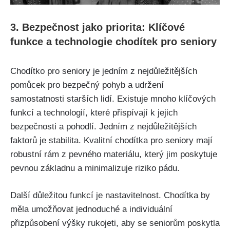
3. Bezpečnost​ jako⁣ priorita:‌ Klíčové
funkce a technologie chodítek pro​ seniory
Chodítko⁤ pro ‍seniory je jedním z nejdůležitějších
pomůcek pro bezpečný⁣ pohyb a udržení
samostatnosti‍ starších lidí. Existuje mnoho klíčových
funkcí a technologií, které přispívají‍ k​ jejich
bezpečnosti a pohodlí. Jedním z nejdůležitějších
faktorů⁣ je stabilita. Kvalitní chodítka pro seniory⁣ mají
robustní rám z pevného⁤ materiálu, který ⁢jim poskytuje ​
pevnou základnu a minimalizuje riziko pádu.
Další důležitou funkcí je nastavitelnost. Chodítka by
měla​ umožňovat jednoduché a individuální
přizpůsobení výšky rukojeti, aby se ‌seniorům poskytla