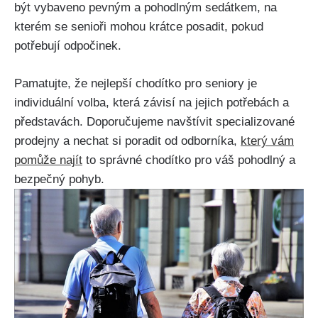
být vybaveno pevným a pohodlným⁤ sedátkem, na
kterém se senioři mohou krátce posadit, pokud
potřebují odpočinek.
Pamatujte, že nejlepší chodítko pro ‍seniory‌ je
individuální volba, která závisí ⁤na⁢ jejich potřebách a
představách. Doporučujeme navštívit specializované
prodejny a nechat si poradit od odborníka,
který vám
pomůže‍ najít
to správné chodítko pro váš pohodlný⁢ a
bezpečný pohyb.