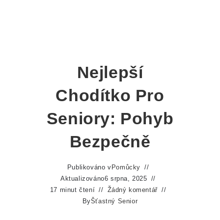
Nejlepší
Chodítko Pro
Seniory: Pohyb
Bezpečně
Publikováno v
Pomůcky
Aktualizováno
6 srpna, 2025
17 minut čtení
Žádný komentář
By
Šťastný Senior