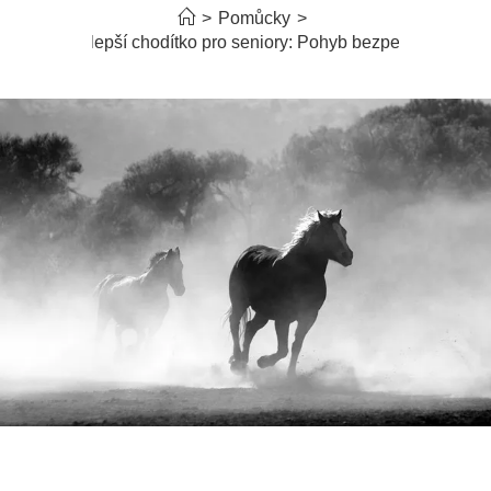
>
Pomůcky
>
Nejlepší chodítko pro seniory: Pohyb bezpečně