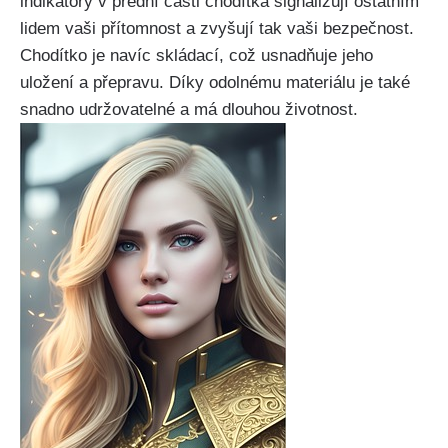
indikátory v přední části chodítka signalizují ostatním
⁢lidem vaši přítomnost a zvyšují tak vaši bezpečnost.
‌Chodítko je navíc skládací, což usnadňuje jeho
uložení a přepravu. Díky odolnému materiálu je také ​
snadno​ udržovatelné a má dlouhou životnost.