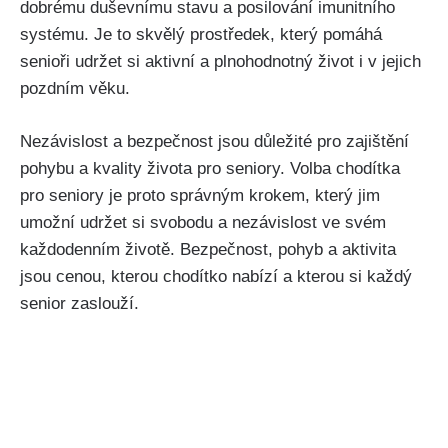
dobrému duševnímu stavu a posilování imunitního
systému. Je⁣ to skvělý prostředek, který‍ pomáhá
senioři udržet si aktivní a plnohodnotný život ‍i v jejich
pozdním ⁢věku.
Nezávislost a bezpečnost jsou důležité pro zajištění
pohybu‌ a kvality života pro seniory. ⁢Volba chodítka
pro seniory je⁢ proto správným krokem,⁤ který jim
umožní udržet si svobodu a nezávislost ve svém
každodenním životě. Bezpečnost,⁤ pohyb a aktivita
jsou cenou, kterou chodítko nabízí a kterou si‌ každý
senior zaslouží.