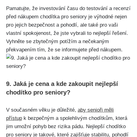
Pamatujte, že investování času do testování a recenzí
před nákupem chodítka pro seniory je výhodné nejen
pro jejich bezpečnost⁣ a pohodlí, ⁤ale také pro vaši
vlastní spokojenost, že jste vybrali to‌ nejlepší řešení.
Vyhněte ⁣se zbytečným potížím a nečekaným
překvapením tím, že se informujete ⁣před nákupem.
9. Jaká je cena a kde ‌zakoupit nejlepší
chodítko pro‌ seniory?
V‍ současném věku ⁤je důležité,
aby senioři měli
přístup
‍k bezpečným a ⁢spolehlivým‌ chodítkům, která
jim umožní pohyb bez rizika pádu. Nejlepší chodítko
pro seniory je​ takové, které zajišťuje⁤ stabilitu, pohodlí