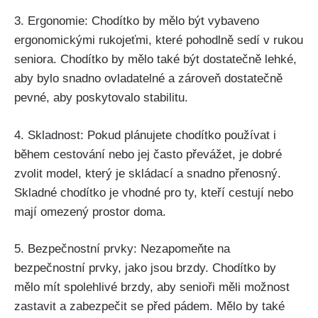
3. Ergonomie: Chodítko by mělo být vybaveno
ergonomickými rukojeťmi, které pohodlně sedí v ‌rukou
seniora. Chodítko by mělo také být dostatečně⁣ lehké,
aby bylo snadno ⁢ovladatelné a zároveň​ dostatečně
pevné, ⁤aby⁢ poskytovalo stabilitu.
4. Skladnost: ‌Pokud plánujete chodítko používat i
během cestování nebo‍ jej často převážet, je ‌dobré
zvolit model, který je skládací a snadno přenosný.
Skladné chodítko je vhodné pro ty, kteří​ cestují ‌nebo
mají omezený prostor‌ doma.
5. Bezpečnostní prvky: Nezapomeňte na
bezpečnostní prvky, jako jsou brzdy. Chodítko by
mělo mít spolehlivé​ brzdy, aby senioři měli možnost
zastavit a zabezpečit se před pádem. Mělo by také