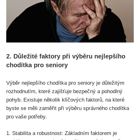
2.⁤ Důležité⁤ faktory při výběru nejlepšího
chodítka pro seniory
Výběr nejlepšího chodítka pro seniory je důležitým
⁣rozhodnutím, které zajišťuje​ bezpečný a⁢ pohodlný
pohyb. Existuje ⁤několik ​klíčových faktorů,⁣ na⁣ které
byste ‌se měli ‍zaměřit při výběru správného chodítka⁤
pro vaše ​potřeby.
1. Stabilita ​a robustnost: Základním faktorem je