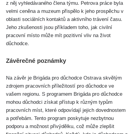
z něj vyhledávaného člena týmu. Petrova práce byla
velmi ceněna a muzeum přispělo k jeho prospěchu v
oblasti sociálních kontaktů a aktivního trávení času.
Jeho zkušenosti jsou příkladem toho, jak civilní
pracovní místo může mít pozitivní vliv na život
důchodce.
Závěrečné poznámky
Na závěr je Brigáda pro důchodce Ostrava skvělým
zdrojem pracovních příležitostí pro důchodce ve
vašem regionu. S programem Brigáda pro důchodce
mohou důchodci získat přístup k různým typům
pracovních míst, které odpovídají jejich dovednostem
a potřebám. Tento program poskytuje nezbytnou
podporu a možnost přivýdělku, což může zlepšit