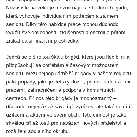
Nezávisle na věku je možné najít si vhodnou brigádu,
která vyhovuje individuálním potřebám a zájmem
seniorů. Díky této nabídce práce mohou důchodci
využít své dovednosti, zkušenosti a energii a přitom
získat další finanční prostředky.
Jedná se o širokou škálu brigád, které jsou flexibilní a
přizpůsobují se potřebám a časovým možnostem
seniorů. Mezi nejpopulárnější brigády v našem regionu
patří případy, jako je dětský dozor, pomoc s domácími
pracemi, zahradničení a podpora v komunitních
centrech. Přínos této brigády je mnohostranný –
důchodci nejenže získávají přivýdělek, ale také se cítí
užiteční a aktivní ve svém okolí. Tato činnost je také
skvělou příležitostí pro navázání nových přátelství a
rozšíření sociálního okruhu.