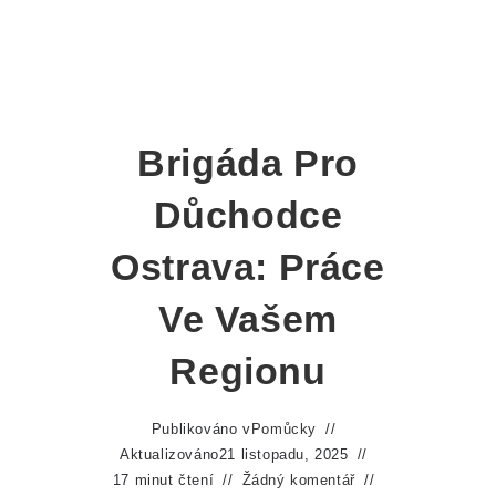
Brigáda Pro
Důchodce
Ostrava: Práce
Ve Vašem
Regionu
Publikováno v
Pomůcky
Aktualizováno
21 listopadu, 2025
17 minut čtení
Žádný komentář