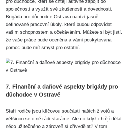
pro důchodce, kteří se chtějí aktivně zapojit do
společnosti a využít své zkušenosti a dovednosti.
Brigáda pro důchodce Ostrava nabízí jasně
definované pracovní úkoly, které budou odpovídat
vašim schopnostem a očekáváním. Můžete si být jistí,
že vaše práce bude oceněna a vámi poskytovaná
pomoc bude mít smysl pro ostatní.
7. Finanční a daňové aspekty brigády pro
důchodce v Ostravě
Staří rodiče jsou klíčovou součástí našich životů a
většinou se o ně rádi staráme. Ale co když chtějí dělat
něco užitečného a zároveň si přivydělat? V tom