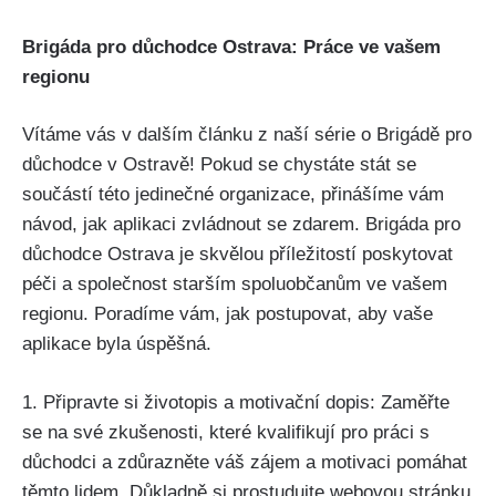
Brigáda pro důchodce Ostrava: Práce ve vašem
regionu
Vítáme vás v dalším článku z naší série o Brigádě pro
důchodce v Ostravě! Pokud se chystáte stát se
součástí této jedinečné organizace, přinášíme vám
návod, jak aplikaci zvládnout se zdarem. Brigáda pro
důchodce Ostrava je skvělou příležitostí poskytovat
péči a společnost starším spoluobčanům ve vašem
regionu. Poradíme vám, jak postupovat, aby vaše
aplikace byla úspěšná.
1. Připravte si životopis a motivační dopis: Zaměřte
se na své zkušenosti, které kvalifikují pro práci s
důchodci a zdůrazněte váš zájem a motivaci pomáhat
těmto lidem. Důkladně si prostudujte webovou stránku