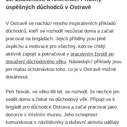
úspěšných důchodců v Ostravě
V Ostravě se nachází mnoho inspirativních příkladů
důchodců, kteří se rozhodli nezůstat doma a začali
pracovat na brigádách. Jejich příběhy jsou plné
úspěchu a motivace pro všechny, kdo se chtějí
aktivně zapojit a pokračovat v
pracovním životě po
dosažení důchodového věku
. Následující příklady jsou
jen malou ochutnávkou toho, co je v Ostravě možné
dosáhnout.
Petr Novák, ve věku 68 let, se rozhodl, že nechce jen
sedět doma a čekat na důchodový věk. Připojil se k
brigádě pro důchodce Ostrava a začal pracovat jako
dozorce v místním muzeu. Jeho schopnost
komunikovat s návštěvníky a duševní aktivita udělaly