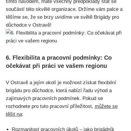
tímto návodem, máte všechny předpoklady stát se
součástí této skvělé organizace. Držíme vám palce a
těšíme se, že se brzy uvidíme ve světě Brigády pro
důchodce v Ostravě!
6. Flexibilita a pracovní podmínky: Co
očekávat při práci ve vašem regionu
V Ostravě a jejím okolí je možnost získat flexibilní
brigádu pro důchodce, která nabízí řadu výhod a
zajímavých pracovních podmínek. Pokud se
rozhodnete pro tuto pracovní příležitost,
můžete se
těšit na
:
Rozmanitost pracovních úkolů – jako brigádník