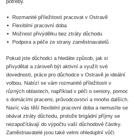
potřeby.
Rozmanité příležitosti pracovat v Ostravě
Flexibilní pracovní doba
Možnost přivýdělku bez ztráty důchodu
Podpora a péče ze strany zaměstnavatelů
Pokud jste důchodci a hledáte způsob, jak si
přivydělat a zároveň být aktivní a využít své
dovednosti, práce pro důchodce v Ostravě je ideální
volbou. Nabízí se vám rozmanité příležitosti v
různých oblastech, například v péči o seniory, pomoc
s domácími pracemi, průvodcovství a mnoho dalších.
Navíc vás těší flexibilní pracovní doba a nemusíte se
obávat ztráty důchodu, protože brigádní příjmy se
nezapočítávají do výpočtu vaší důchodové částky.
Zaměstnavatelé jsou také velmi ohleduplní vůči