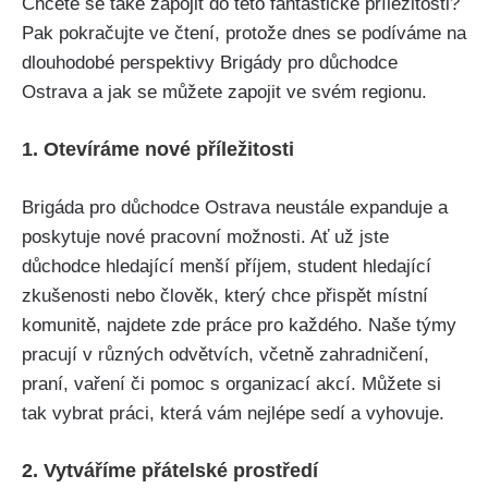
Chcete se také zapojit do této fantastické příležitosti?
Pak pokračujte ve čtení, protože dnes se podíváme na
dlouhodobé perspektivy Brigády pro důchodce
Ostrava a jak se můžete zapojit ve svém regionu.
1. Otevíráme nové příležitosti
Brigáda pro důchodce Ostrava neustále expanduje a
poskytuje nové pracovní možnosti. Ať už jste
důchodce hledající menší příjem, student hledající
zkušenosti nebo člověk, který chce přispět místní
komunitě, najdete zde práce pro každého. Naše týmy
pracují v různých odvětvích, včetně zahradničení,
praní, vaření či pomoc s organizací akcí. Můžete si
tak vybrat práci, která vám nejlépe sedí a vyhovuje.
2. Vytváříme přátelské prostředí