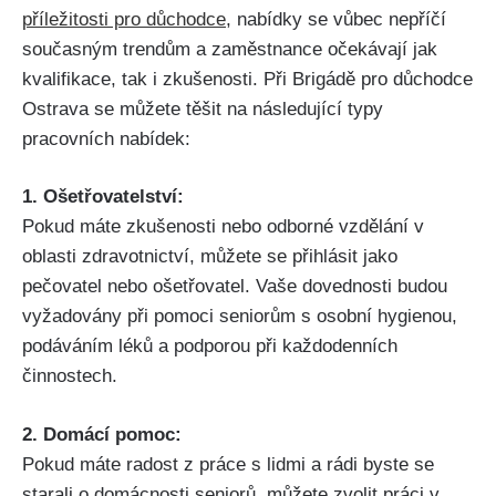
příležitosti pro důchodce
, nabídky se vůbec nepříčí
současným trendům a zaměstnance očekávají jak
kvalifikace, tak i zkušenosti. Při Brigádě pro důchodce
Ostrava se můžete těšit na následující typy
pracovních nabídek:
1. Ošetřovatelství:
Pokud máte zkušenosti nebo odborné vzdělání v
oblasti zdravotnictví, můžete se přihlásit jako
pečovatel nebo ošetřovatel. Vaše dovednosti budou
vyžadovány při pomoci seniorům s osobní hygienou,
podáváním léků a podporou při každodenních
činnostech.
2. Domácí pomoc:
Pokud máte radost z práce s lidmi a rádi byste se
starali o domácnosti seniorů, můžete zvolit práci v