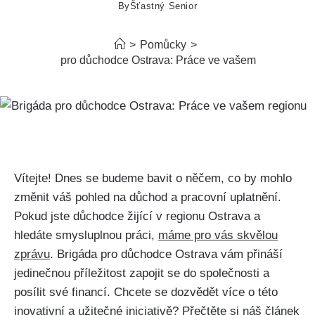
By
Šťastný Senior
>
Pomůcky
>
Brigáda pro důchodce Ostrava: Práce ve vašem regionu
Vítejte! Dnes se budeme bavit o něčem, co by mohlo
změnit váš pohled na důchod a pracovní uplatnění.
Pokud jste důchodce žijící v regionu Ostrava a
hledáte smysluplnou práci,
máme pro vás skvělou
zprávu
. Brigáda pro důchodce Ostrava vám přináší
jedinečnou příležitost zapojit se do společnosti a
posílit své financí. Chcete se dozvědět více o této
inovativní a užitečné iniciativě? Přečtěte si náš článek