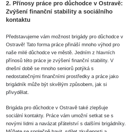
2. Přínosy práce pro důchodce v Ostravě:
Zvýšení finanční stability a sociálního
kontaktu
Představujeme vám možnost brigády pro důchodce v
Ostravě! Tato forma práce přináší mnoho výhod pro
naše milé důchodce ve městě. Jedním z hlavních
přínosů této práce je zvýšení finanční stability. V
dnešní době se mnoho seniorů potýká s
nedostatečnými finančními prostředky a práce jako
brigádník může být skvělým způsobem, jak si
přivydělat.
Brigáda pro důchodce v Ostravě také zlepšuje
sociální kontakty. Práce vám umožní setkat se s
novými lidmi a navázat přátelství s dalšími brigádníky.
Můžete se společně bavit, sdílet zkušenosti a