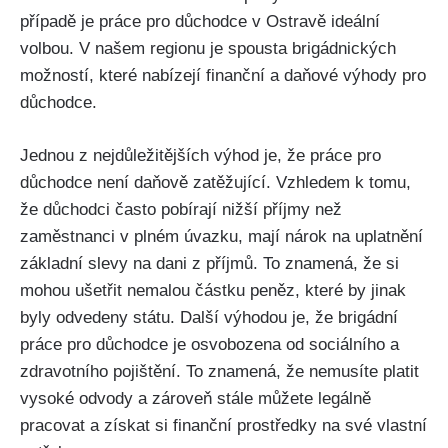
případě je práce pro důchodce v Ostravě ideální
volbou. V našem regionu je spousta brigádnických
možností, které nabízejí finanční a daňové výhody pro
důchodce.
Jednou z nejdůležitějších výhod je, že práce pro
důchodce není daňově zatěžující. Vzhledem k tomu,
že důchodci často pobírají nižší příjmy než
zaměstnanci v plném úvazku, mají nárok na uplatnění
základní slevy na dani z příjmů. To znamená, že si
mohou ušetřit nemalou částku peněz, které by jinak
byly odvedeny státu. Další výhodou je, že brigádní
práce pro důchodce je osvobozena od sociálního a
zdravotního pojištění. To znamená, že nemusíte platit
vysoké odvody a zároveň stále můžete legálně
pracovat a získat si finanční prostředky na své vlastní