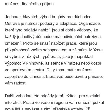
možnost finančního příjmu.
Jednou z hlavních výhod brigády pro důchodce
Ostrava je nutnost podpory a adaptace. Organizace,
které tyto brigády nabízí, jsou si dobře vědomy, že
každý jednotlivý důchodce má individuální potřeby a
omezení. Proto se snaží nabízet práce, které jsou
přizpůsobené vašim schopnostem a zájmům. Můžete
si vybrat z různých typů prací, jako je například
výpomoc v knihovně, asistence v muzeu nebo dozor
ve sportovním centru. Díky tomu máte možnost
zapojit se do činnosti, která vás bude bavit a přinášet
vám radost.
Další výhodou této brigády je příležitost pro sociální
interakci. Práce ve vašem regionu vám umožní potkat
nové lidi a navázat s nimi přátelské vztahy. Při