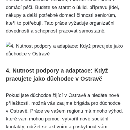
domácí péči. Budete se starat o úklid, přípravu jídel,
nákupy a další potřebné domácí činnosti seniorům,
kteří to potřebují. Tato práce vyžaduje organizační
dovednosti a schopnost pracovat samostatně.
4. Nutnost podpory a adaptace: Když
pracujete jako důchodce v Ostravě
Pokud jste důchodce žijící v Ostravě a hledáte nové
příležitosti, možná vás zaujme brigáda pro důchodce
v Ostravě. Práce ve vašem regionu má mnoho výhod,
které vám mohou pomoci vytvořit nové sociální
kontakty, udržet se aktivním a poskytnout vám