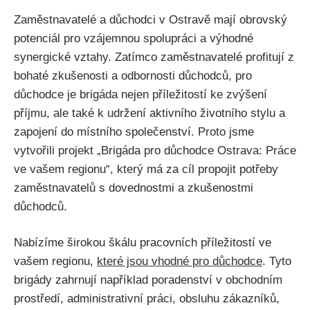
Zaměstnavatelé a důchodci v Ostravě mají obrovský
potenciál pro vzájemnou spolupráci a výhodné
synergické vztahy. Zatímco zaměstnavatelé profitují z
bohaté zkušenosti a odbornosti důchodců, pro
důchodce je brigáda nejen příležitostí ke zvýšení
příjmu, ale také k udržení aktivního životního stylu a
zapojení do místního společenství. Proto jsme
vytvořili projekt „Brigáda pro důchodce Ostrava: Práce
ve vašem regionu“, který má za cíl propojit potřeby
zaměstnavatelů s dovednostmi a zkušenostmi
důchodců.
Nabízíme širokou škálu pracovních příležitostí ve
vašem regionu,
které jsou vhodné pro důchodce
. Tyto
brigády zahrnují například poradenství v obchodním
prostředí, administrativní práci, obsluhu zákazníků,