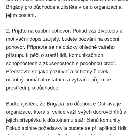
Brigády pro důchodce a zjistěte více o organizaci a
jejím poslání.
2. Přijďte na osobní pohovor: Pokud váš životopis a
motivační dopis zaujaly, budete pozváni na osobní
pohovor. Připravte se na otázky ohledně vašeho
přístupu k péči o starší lidi, komunikačních
schopnostech a zkušenostech s podobnou prací.
Představte se jako pozitivní a ochotný člověk,
ochotný pomáhat ostatním a vytvářet příjemné
prostředí pro důchodce.
Buďte ujištěni, že Brigáda pro důchodce Ostrava je
organizace, která si velice váží svých dobrovolníků a
jejich příspěvku k důstojnému stáří členů komunity.
Pokud splníte požadavky a budete se při aplikaci řídit