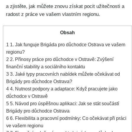
a zjistěte, jak můžete znovu získat pocit užitečnosti a
radost z práce ve vašem vlastním regionu.
Obsah
1
1. Jak funguje Brigáda pro důchodce Ostrava ve vašem
regionu?
2
2. Přínosy práce pro důchodce v Ostravě: Zvýšení
finanční stability a sociálního kontaktu
3
3. Jaké typy pracovních nabídek můžete očekávat od
Brigády pro důchodce Ostrava?
4
4. Nutnost podpory a adaptace: Když pracujete jako
důchodce v Ostravě
5
5. Návod pro úspěšnou aplikaci: Jak se stát součástí
Brigády pro důchodce Ostrava
6
6. Flexibilita a pracovní podmínky: Co očekávat při práci
ve vašem regionu