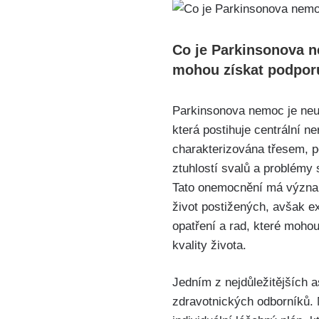
Co je Parkinsonova n
mohou získat podpor
Parkinsonova nemoc je neu
která postihuje centrální n
charakterizována třesem, p
ztuhlostí svalů a problémy
Tato onemocnění má význa
život postižených, avšak e
opatření a rad, které mohou 
kvality života.
Jedním z nejdůležitějších 
zdravotnických odborníků. N