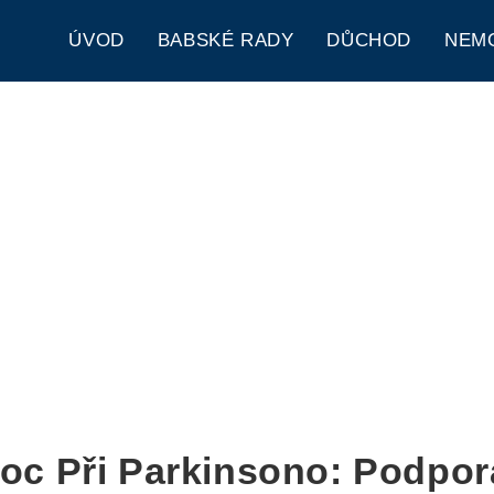
ÚVOD
BABSKÉ RADY
DŮCHOD
NEM
oc Při Parkinsono: Podpor