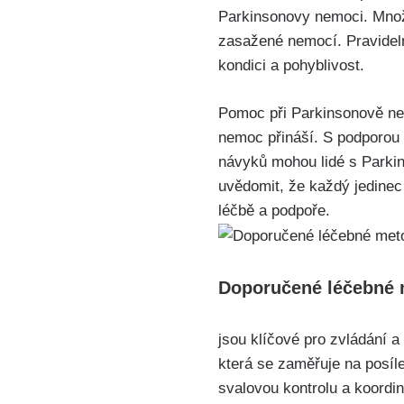
Parkinsonovy nemoci. Množs
zasažené nemocí. Pravidelná
kondici a pohyblivost.
Pomoc při Parkinsonově nemo
nemoc přináší. S podporou 
návyků mohou lidé s Parkins
uvědomit, že každý jedinec 
léčbě a podpoře.
Doporučené léčebné m
jsou klíčové pro zvládání a
která se zaměřuje na posíl
svalovou kontrolu a koordin