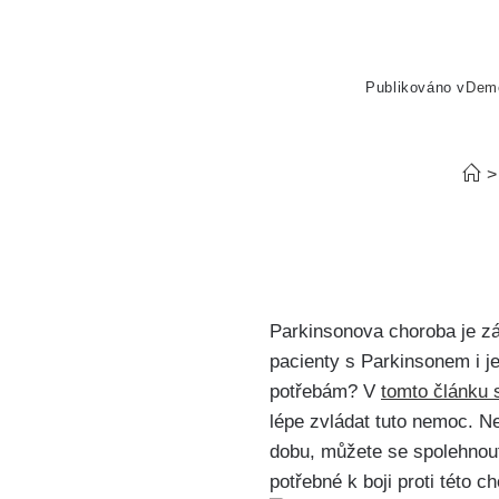
Publikováno v
Dem
>
Parkinsonova choroba je zá
pacienty s Parkinsonem i je
potřebám? V
tomto článku 
lépe zvládat tuto nemoc. Ne
dobu, můžete se spolehnout
potřebné k boji proti této c