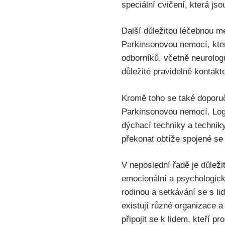
speciální cvičení, která js
Další důležitou léčebnou me
Parkinsonovou nemocí, kte
odborníků, včetně neurolog
důležité pravidelně kontakt
Kromě toho se také doporuč
Parkinsonovou nemocí. Logo
dýchací techniky a technik
překonat obtíže spojené se 
V neposlední řadě je důlež
emocionální a psychologick
rodinou a setkávání se s li
existují různé organizace 
připojit se k lidem, kteří 