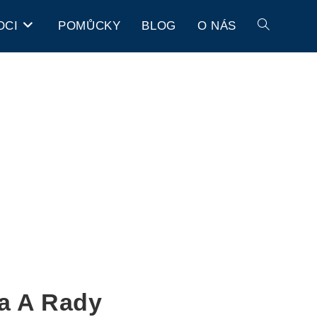
OCI
POMŮCKY
BLOG
O NÁS
a A Rady