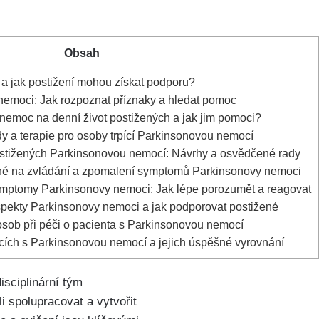
Obsah
 jak postižení mohou získat podporu?
emoci: Jak rozpoznat příznaky a hledat pomoc
nemoc na denní život postižených a jak jim pomoci?
a terapie pro osoby trpící Parkinsonovou nemocí
 postižených Parkinsonovou nemocí: Návrhy a osvědčené rady
ené na zvládání a zpomalení symptomů Parkinsonovy nemoci
ymptomy Parkinsonovy nemoci: Jak lépe porozumět a reagovat
pekty Parkinsonovy nemoci a jak podporovat postižené
osob při péči o pacienta s Parkinsonovou nemocí
ijících s Parkinsonovou nemocí a jejich úspěšné vyrovnání
isciplinární tým
i spolupracovat a vytvořit