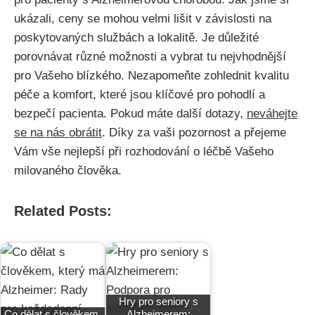
ukázali, ceny se mohou velmi lišit v závislosti na
poskytovaných službách a lokalitě. Je důležité
porovnávat různé možnosti a vybrat tu nejvhodnější
pro Vašeho blízkého. Nezapomeňte zohlednit kvalitu
péče a komfort, které jsou klíčové pro pohodlí a
bezpečí pacienta. Pokud máte další dotazy,
neváhejte
se na nás obrátit
. Díky za vaši pozornost a přejeme
Vám vše nejlepší při rozhodování o léčbě Vašeho
milovaného člověka.
Related Posts:
Hry pro seniory s
Co dělat s člověkem,
Alzheimerem: