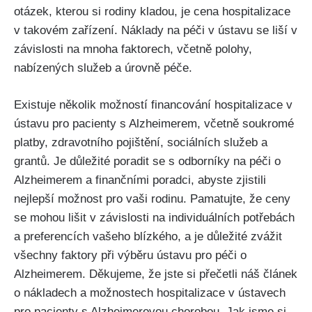
otázek, kterou si rodiny kladou, je cena hospitalizace
v takovém zařízení. Náklady na péči v ústavu se liší v
závislosti na mnoha faktorech, včetně polohy,
nabízených služeb a úrovně péče.
Existuje několik možností financování hospitalizace v
ústavu pro pacienty s Alzheimerem, včetně soukromé
platby, zdravotního pojištění, sociálních služeb a
grantů. Je důležité poradit se s odborníky na péči o
Alzheimerem a finančními poradci, abyste zjistili
nejlepší možnost pro vaši rodinu. Pamatujte, že ceny
se mohou lišit v závislosti na individuálních potřebách
a preferencích vašeho blízkého, a je důležité zvážit
všechny faktory při výběru ústavu pro péči o
Alzheimerem. Děkujeme, že jste si přečetli náš článek
o nákladech a možnostech hospitalizace v ústavech
pro pacienty s Alzheimerovou chorobou. Jak jsme si