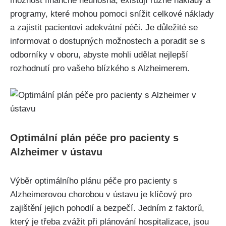
možnost finančně neúnosná, existují různé náklady a
programy, které mohou pomoci snížit celkové náklady
a zajistit pacientovi adekvátní péči. Je důležité se
informovat o dostupných možnostech a poradit se s
odborníky v oboru, abyste mohli udělat nejlepší
rozhodnutí pro vašeho blízkého s Alzheimerem.
Optimální plán péče pro pacienty s
Alzheimer v ústavu
Výběr optimálního plánu péče pro pacienty s
Alzheimerovou chorobou v ústavu je klíčový pro
zajištění jejich pohodlí a bezpečí. Jedním z faktorů,
který je třeba zvážit při plánování hospitalizace, jsou