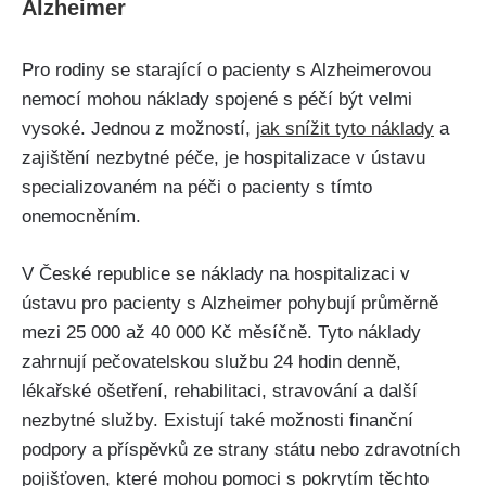
Alzheimer
Pro rodiny se starající o pacienty s Alzheimerovou
nemocí mohou náklady spojené s péčí být velmi
vysoké. Jednou z možností,
jak snížit tyto náklady
a
zajištění nezbytné péče, je hospitalizace v ústavu
specializovaném na péči o pacienty s tímto
onemocněním.
V České republice se náklady na hospitalizaci v
ústavu pro pacienty s Alzheimer pohybují průměrně
mezi 25 000 až 40 000 Kč měsíčně. Tyto náklady
zahrnují pečovatelskou službu 24 hodin denně,
lékařské ošetření, rehabilitaci, stravování a další
nezbytné služby. Existují také možnosti finanční
podpory a příspěvků ze strany státu nebo zdravotních
pojišťoven, které mohou pomoci s pokrytím těchto