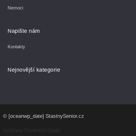
Nemoci
Napište nám
Kontakty
Nejnovější kategorie
© [oceanwp_date] StastnySenior.cz
Ochrana Osobních Údajů