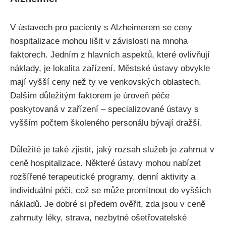
V ústavech pro pacienty s Alzheimerem se ceny
hospitalizace mohou lišit v závislosti na mnoha
faktorech. Jedním z hlavních aspektů, které ovlivňují
náklady, je lokalita zařízení. Městské ústavy obvykle
mají vyšší ceny než ty ve venkovských oblastech.
Dalším důležitým faktorem je úroveň péče
poskytovaná v zařízení – specializované ústavy s
vyšším počtem školeného personálu bývají dražší.
Důležité je také zjistit, jaký rozsah služeb je zahrnut v
ceně hospitalizace. Některé ústavy mohou nabízet
rozšířené terapeutické programy, denní aktivity a
individuální péči, což se může promítnout do vyšších
nákladů. Je dobré si předem ověřit, zda jsou v ceně
zahrnuty léky, strava, nezbytné ošetřovatelské