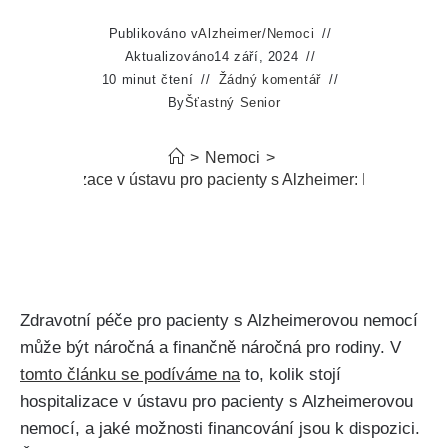
Publikováno v
Alzheimer
/
Nemoci
Aktualizováno
14 září, 2024
10 minut čtení
Žádný komentář
By
Šťastný Senior
>
Nemoci
>
tojí hospitalizace v ústavu pro pacienty s Alzheimer: Náklady a 
Zdravotní péče pro pacienty s Alzheimerovou nemocí
může být náročná a finančně náročná pro rodiny. V
tomto článku se podíváme na
to, kolik stojí
hospitalizace v ústavu pro pacienty s Alzheimerovou
nemocí, a jaké možnosti financování jsou k dispozici.