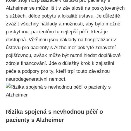
Kolik stojí hospitalizace v ústavu pro pacienty s
Alzheimer se může lišit v závislosti na poskytovaných
službách, délce pobytu a lokalitě ústavu. Je důležité
zvážit všechny náklady a možnosti, aby bylo možné
poskytnout pacientům tu nejlepší péči, která je
dostupná. Většinou jsou náklady na hospitalizaci v
ústavu pro pacienty s Alzheimer pokryté zdravotní
pojišťovnou, avšak může být nutné hledat doplňkové
zdroje financování. Jde o důležitý krok k zajistění
péče a podpory pro ty, kteří trpí touto závažnou
neurodegenerativní nemocí.
Rizika spojená s nevhodnou péčí o
pacienty s Alzheimer