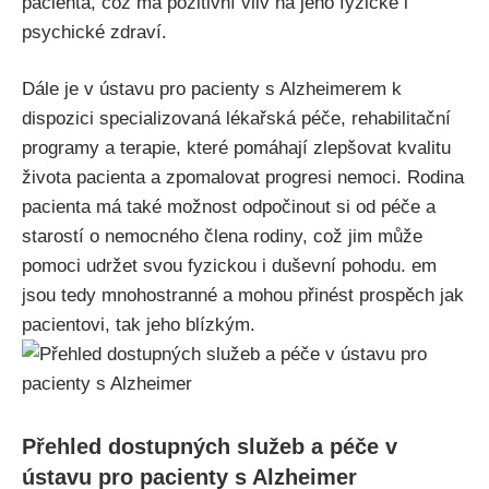
pacienta, což má pozitivní vliv na jeho fyzické i
psychické zdraví.
Dále je v ústavu pro pacienty s Alzheimerem k
dispozici specializovaná lékařská péče, rehabilitační
programy a terapie, které pomáhají zlepšovat kvalitu
života pacienta a zpomalovat progresi nemoci. Rodina
pacienta má také možnost odpočinout si od péče a
starostí o nemocného člena rodiny, což jim může
pomoci udržet svou fyzickou i duševní pohodu. em
jsou tedy mnohostranné a mohou přinést prospěch jak
pacientovi, tak jeho blízkým.
Přehled dostupných služeb a péče v
ústavu pro pacienty s Alzheimer