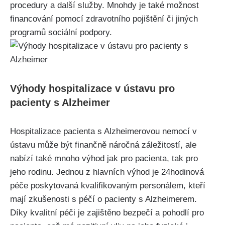
procedury a další služby. Mnohdy je také možnost
financování pomocí zdravotního pojištění či jiných
programů sociální podpory.
Výhody hospitalizace v ústavu pro
pacienty s Alzheimer
Hospitalizace pacienta s Alzheimerovou nemocí v
ústavu může být finančně náročná záležitostí, ale
nabízí také mnoho výhod jak pro pacienta, tak pro
jeho rodinu. Jednou z hlavních výhod je 24hodinová
péče poskytovaná kvalifikovaným personálem, kteří
mají zkušenosti s péčí o pacienty s Alzheimerem.
Díky kvalitní péči je zajištěno bezpečí a pohodlí pro