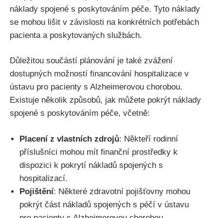
náklady spojené s poskytováním péče. Tyto náklady
se mohou lišit v závislosti na konkrétních potřebách
pacienta a poskytovaných službách.
Důležitou součástí plánování je také zvážení
dostupných možností financování hospitalizace v
ústavu pro pacienty s Alzheimerovou chorobou.
Existuje několik způsobů, jak můžete pokrýt náklady
spojené s poskytováním péče, včetně:
Placení z vlastních zdrojů
: Někteří rodinní
příslušníci mohou mít finanční prostředky k
dispozici k pokrytí nákladů spojených s
hospitalizací.
Pojištění
: Některé zdravotní pojišťovny mohou
pokrýt část nákladů spojených s péčí v ústavu
pro pacienty s Alzheimerovou chorobou.