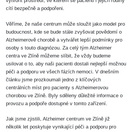
vytvořit prostředí, ve kterém se pacienti i jejich rodiny
cítí bezpečně a podpořeni.
Věříme, že naše centrum může sloužit jako model pro
budoucnost, kde se bude stále zvyšovat povědomí o
Alzheimerově chorobě a vytvářet lepší podmínky pro
osoby s touto diagnózou. Za celý tým Alzheimer
centra ve Zlíně můžeme slíbit, že vždy budeme
usilovat o to, aby naši pacienti dostali nejlepší možnou
péči a podporu ve všech fázích nemoci. V dnešním
článku jsme prozkoumali jedno z klíčových
centrálních míst pro pacienty s Alzheimerovou
chorobou ve Zlíně. Byly sděleny důležité informace o
provozu a podpoře dostupné v tomto zařízení.
Jak jsme zjistili, Alzheimer centrum ve Zlíně již
několik let poskytuje vynikající péči a podporu pro