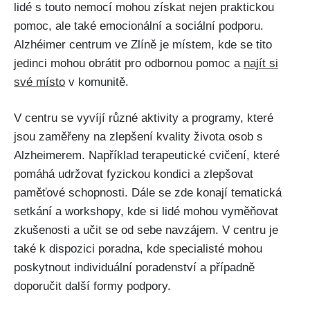
lidé s touto nemocí mohou získat nejen praktickou
pomoc, ale také emocionální a sociální podporu.
Alzhéimer centrum ve Zlíně je místem, kde se tito
jedinci mohou obrátit pro odbornou pomoc a
najít si
své místo
v komunitě.
V centru se vyvíjí různé aktivity a programy, které
jsou zaměřeny na zlepšení kvality života osob s
Alzheimerem. Například terapeutické cvičení, které
pomáhá udržovat fyzickou kondici a zlepšovat
paměťové schopnosti. Dále se zde konají tematická
setkání a workshopy, kde si lidé mohou vyměňovat
zkušenosti a učit se od sebe navzájem. V centru je
také k dispozici poradna, kde specialisté mohou
poskytnout individuální poradenství a případně
doporučit další formy podpory.