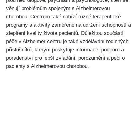
jsou neurologové, psychiatři a psychologové, kteří se
věnují problémům spojeným s Alzheimerovou
chorobou. Centrum také nabízí různé terapeutické
programy a aktivity zaměřené na udržení schopností a
zlepšení kvality života pacientů. Důležitou součástí
péče v Alzheimer centru je také vzdělávání rodinných
příslušníků, kterým poskytuje informace, podporu a
poradenství pro lepší zvládání, porozumění a péči o
pacienty s Alzheimerovou chorobou.