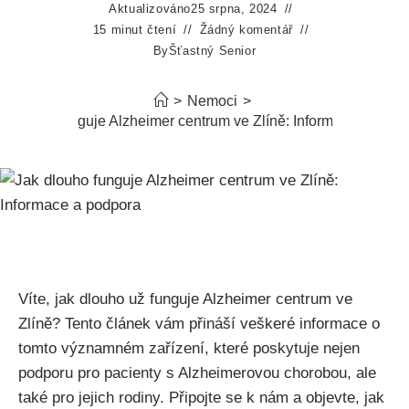
Aktualizováno
25 srpna, 2024
15 minut čtení
Žádný komentář
By
Šťastný Senior
>
Nemoci
>
k dlouho funguje Alzheimer centrum ve Zlíně: Informace a podp
Víte, jak dlouho už funguje Alzheimer centrum ve
Zlíně? Tento článek vám přináší veškeré informace o
tomto významném zařízení, které poskytuje nejen
podporu pro pacienty s Alzheimerovou chorobou, ale
také pro jejich rodiny. Připojte se k nám a objevte, jak