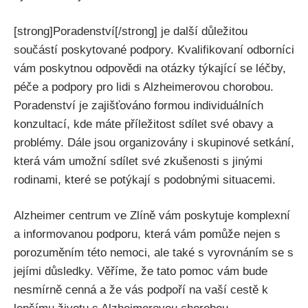
[strong]Poradenství[/strong] je další důležitou
součástí poskytované podpory. Kvalifikovaní odborníci
vám poskytnou odpovědi na otázky týkající se léčby,
péče a podpory pro lidi s Alzheimerovou chorobou.
Poradenství je zajišťováno formou individuálních
konzultací, kde máte příležitost sdílet své obavy a
problémy. Dále jsou organizovány i skupinové setkání,
která vám umožní sdílet své zkušenosti s jinými
rodinami, které se potýkají s podobnými situacemi.
Alzheimer centrum ve Zlíně vám poskytuje komplexní
a informovanou podporu, která vám pomůže nejen s
porozuměním této nemoci, ale také s vyrovnáním se s
jejími důsledky. Věříme, že tato pomoc vám bude
nesmírně cenná a že vás podpoří na vaší cestě k