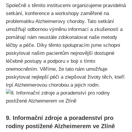
Společně s těmito institucemi organizujeme pravidelná
setkání, konference a workshopy zaměřené na
problematiku Alzheimerovy choroby. Tato setkání
umožňují odbornou výměnu informací a zkušeností a
pomáhají nám neustále zdokonalovat naše metody
léčby a péče. Díky těmto spolupracím jsme schopni
poskytovat našim pacientům nejnovější dostupné
léčebné postupy a podporu v boji s tímto
onemocněním. Věříme, že tato nám umožňuje
poskytovat nejlepší péči a zlepšovat životy těch, kteří
trpí Alzheimerovou chorobou a jejich rodin.
9. Informační zdroje a poradenství pro
rodiny postižené Alzheimerem ve Zlíně