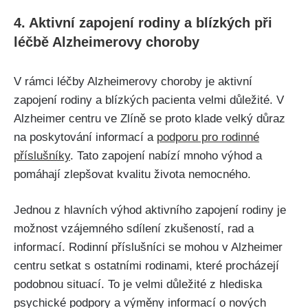
4. Aktivní zapojení rodiny a blízkých při
léčbě Alzheimerovy choroby
V rámci léčby Alzheimerovy choroby je aktivní
zapojení rodiny a blízkých pacienta velmi důležité. V
Alzheimer centru ve Zlíně se proto klade velký důraz
na poskytování informací a
podporu pro rodinné
příslušníky
. Tato zapojení nabízí mnoho výhod a
pomáhají zlepšovat kvalitu života nemocného.
Jednou z hlavních výhod aktivního zapojení rodiny je
možnost vzájemného sdílení zkušeností, rad a
informací. Rodinní příslušníci se mohou v Alzheimer
centru setkat s ostatními rodinami, které procházejí
podobnou situací. To je velmi důležité z hlediska
psychické podpory a výměny informací o nových