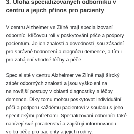
3. Úloha specializovaných odborníků v
centru a jejich přínos pro pacienty
V centru Alzheimer ve Zlíně hrají specializovaní
odborníci klíčovou roli v poskytování péče a podpory
pacientům. Jejich znalosti a dovednosti jsou zásadní
pro správné hodnocení a diagnózu demence, a tím i
pro zahájení vhodné léčby a péče.
Specialisté v centru Alzheimer ve Zlíně mají široký
záběr odborných znalostí a jsou vyškoleni na
nejnovější postupy v oblasti diagnostiky a léčby
demence. Díky tomu mohou poskytovat individuální
péči a podporu každému pacientovi v souladu s jeho
specifickými potřebami. Specializovaní odborníci také
nabízejí své poradenství a zajišťují informovanou
volbu péče pro pacienty a jejich rodiny.