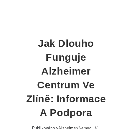
Jak Dlouho
Funguje
Alzheimer
Centrum Ve
Zlíně: Informace
A Podpora
Publikováno v
Alzheimer
/
Nemoci