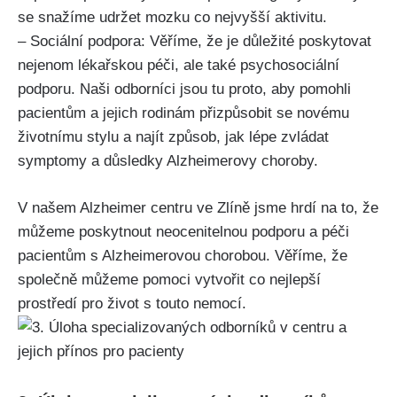
se snažíme udržet mozku co nejvyšší aktivitu.
– Sociální podpora: Věříme, že je důležité poskytovat
nejenom lékařskou péči, ale také psychosociální
podporu. Naši odborníci jsou tu proto, aby pomohli
pacientům a jejich rodinám přizpůsobit se novému
životnímu stylu a najít způsob, jak lépe zvládat
symptomy a důsledky Alzheimerovy choroby.
V našem Alzheimer centru ve Zlíně jsme hrdí na to, že
můžeme poskytnout neocenitelnou podporu a péči
pacientům s Alzheimerovou chorobou. Věříme, že
společně můžeme pomoci vytvořit co nejlepší
prostředí pro život s touto nemocí.