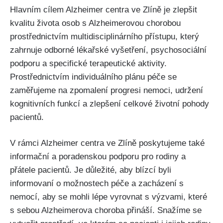
Hlavním cílem Alzheimer centra ve Zlíně je zlepšit
kvalitu života osob s Alzheimerovou chorobou
prostřednictvím multidisciplinárního přístupu, který
zahrnuje odborné lékařské vyšetření, psychosociální
podporu a specifické terapeutické aktivity.
Prostřednictvím individuálního plánu péče se
zaměřujeme na zpomalení progresi nemoci, udržení
kognitivních funkcí a zlepšení celkové životní pohody
pacientů.
V rámci Alzheimer centra ve Zlíně poskytujeme také
informační a poradenskou podporu pro rodiny a
přátele pacientů. Je důležité, aby blízcí byli
informovaní o možnostech péče a zacházení s
nemocí, aby se mohli lépe vyrovnat s výzvami, které
s sebou Alzheimerova choroba přináší. Snažíme se