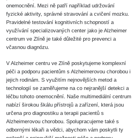
onemocnění. Mezi ně patří například udržování
fyzické aktivity, správné stravování a cvičení mozku.
Pravidelné testování kognitivních schopností a
využívání specializovaných center jako je Alzheimer
centrum ve Zlíně je také důležité pro prevenci a
včasnou diagnózu.
V Alzheimer centru ve Zlíně poskytujeme komplexní
péči a podporu pacientům s Alzheimerovou chorobou i
jejich rodinám. S využitím nejnovějších metod a
technologií se zaměřujeme na co nejranější detekci a
léčbu tohoto onemocnění. Naše multimediální centrum
nabízí širokou škálu přístrojů a zařízení, která jsou
určena pro diagnostiku a terapii pacientů s
Alzheimerovou chorobou. Spolupracujeme také s
odbornými lékaři a vědci, abychom vám poskytli ty