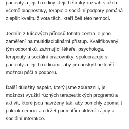
pacienty a jejich rodiny. Jejich široký rozsah služeb
včetně diagnostiky, terapie a sociální podpory pomáhá
zlepšit kvalitu života těch, kteří čelí této nemoci.
Jedním z klíčových přínosů tohoto centra je jeho
zaměření na multidisciplinární přístup. Kvalifikovaný
tým odborníků, zahrnující lékaře, psychologa,
terapeuty a sociální pracovníky, spolupracuje s
pacienty a jejich rodinami, aby jim poskytl nejlepší
možnou péči a podporu.
Další důležitý aspekt, který jsme zdůraznili, je
možnost využití různých terapeutických programů a
aktivit,
které jsou navrženy tak
, aby pomohly zpomalit
pokrok nemoci a udržet pacientům aktivní zájmy a
sociální interakce.