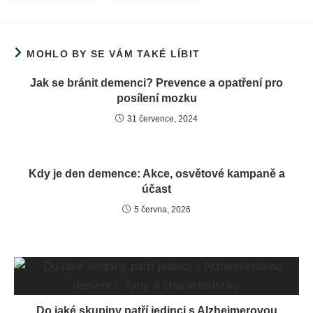
MOHLO BY SE VÁM TAKÉ LÍBIT
Jak se bránit demenci? Prevence a opatření pro
posílení mozku
31 července, 2024
Kdy je den demence: Akce, osvětové kampaně a
účast
5 června, 2026
Do jaké skupiny patří jedinci s Alzheimerovou