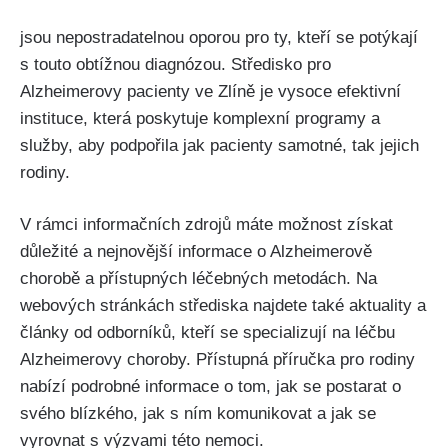
jsou nepostradatelnou oporou pro ty, kteří se potýkají
s touto obtížnou diagnózou. Středisko pro
Alzheimerovy pacienty ve Zlíně je vysoce efektivní
instituce, která poskytuje komplexní programy a
služby, aby podpořila jak pacienty samotné, tak jejich
rodiny.
V rámci informačních zdrojů máte možnost získat
důležité a nejnovější informace o Alzheimerově
chorobě a přístupných léčebných metodách. Na
webových stránkách střediska najdete také aktuality a
články od odborníků, kteří se specializují na léčbu
Alzheimerovy choroby. Přístupná příručka pro rodiny
nabízí podrobné informace o tom, jak se postarat o
svého blízkého, jak s ním komunikovat a jak se
vyrovnat s výzvami této nemoci.