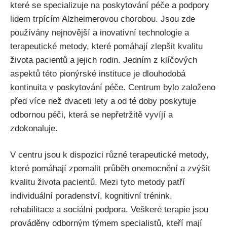
které se specializuje na poskytování péče a podpory
lidem trpícím Alzheimerovou chorobou. Jsou zde
používány nejnovější a inovativní technologie a
terapeutické metody, které pomáhají zlepšit kvalitu
života pacientů a jejich rodin. Jedním z klíčových
aspektů této pionýrské instituce je dlouhodobá
kontinuita v poskytování péče. Centrum bylo založeno
před více než dvaceti lety a od té doby poskytuje
odbornou péči, která se nepřetržitě vyvíjí a
zdokonaluje.
V centru jsou k dispozici různé terapeutické metody,
které pomáhají zpomalit průběh onemocnění a zvýšit
kvalitu života pacientů. Mezi tyto metody patří
individuální poradenství, kognitivní trénink,
rehabilitace a sociální podpora. Veškeré terapie jsou
prováděny odborným týmem specialistů, kteří mají