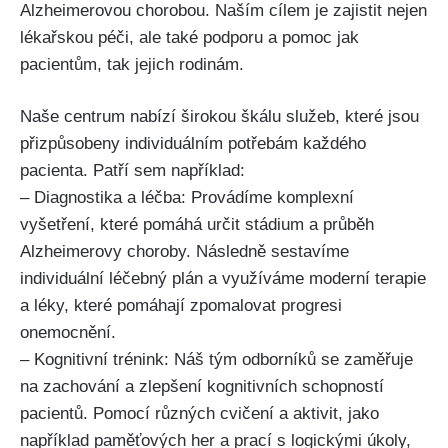
Alzheimerovou chorobou. Naším cílem je zajistit nejen
lékařskou péči, ale také podporu a pomoc jak
pacientům, tak jejich rodinám.
Naše centrum nabízí širokou škálu služeb, které jsou
přizpůsobeny individuálním potřebám každého
pacienta. Patří sem například:
– Diagnostika a léčba: Provádíme komplexní
vyšetření, které pomáhá určit stádium a průběh
Alzheimerovy choroby. Následně sestavíme
individuální léčebný plán a využíváme moderní terapie
a léky, které pomáhají zpomalovat progresi
onemocnění.
– Kognitivní trénink: Náš tým odborníků se zaměřuje
na zachování a zlepšení kognitivních schopností
pacientů. Pomocí různých cvičení a aktivit, jako
například paměťových her a prací s logickými úkoly,