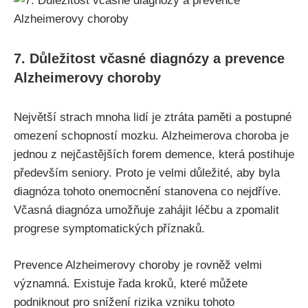
7. Důležitost včasné diagnózy a prevence
Alzheimerovy choroby
Největší strach mnoha lidí je ztráta paměti a postupné
omezení schopností mozku. Alzheimerova choroba je
jednou z nejčastějších forem demence, která postihuje
především seniory. Proto je velmi důležité, aby byla
diagnóza tohoto onemocnění stanovena co nejdříve.
Včasná diagnóza umožňuje zahájit léčbu a zpomalit
progrese symptomatických příznaků.
Prevence Alzheimerovy choroby je rovněž velmi
významná. Existuje řada kroků, které můžete
podniknout pro snížení rizika vzniku tohoto