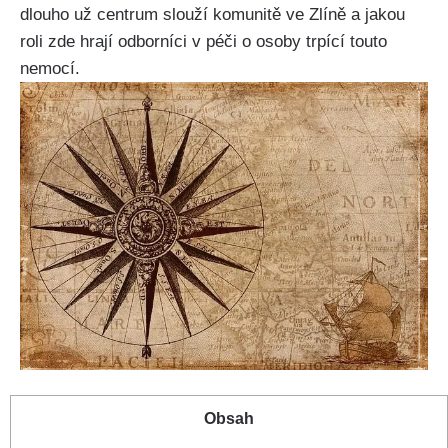
dlouho už centrum slouží komunitě ve Zlíně a jakou
roli zde hrají odborníci v péči o osoby trpící touto
nemocí.
Obsah