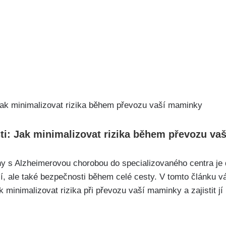
sti: Jak minimalizovat rizika během převozu v
ny s Alzheimerovou chorobou do specializovaného centra je
dlí, ale také bezpečnosti během celé cesty. V tomto článku 
ak minimalizovat rizika při převozu vaší maminky a zajistit 