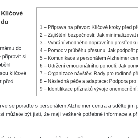
 Klíčové
 do
1
– Příprava na převoz: Klíčové kroky před 
2
– Zajištění bezpečnosti: Jak minimalizovat
3
– Vybrání vhodného dopravního prostředku
i mámu do
4
– Pomoc v průběhu přesunu: Jak podpořit 
 připravit si
5
– Komunikace s personálem Alzheimer centra
oběhl
6
– Udržení emocionálního pohodlí: Jak pomo
sou klíčové
7
– Organizace návštěv: Rady pro rodinné pří
8
– Následná péče a adaptace: Podpora pro 
t před
9
– Identifikace příznaků vývoje onemocnění:
rve se poraďte s personálem Alzheimer centra a sdělte jim 
 můžete být jisti, že mají veškeré potřebné informace a při