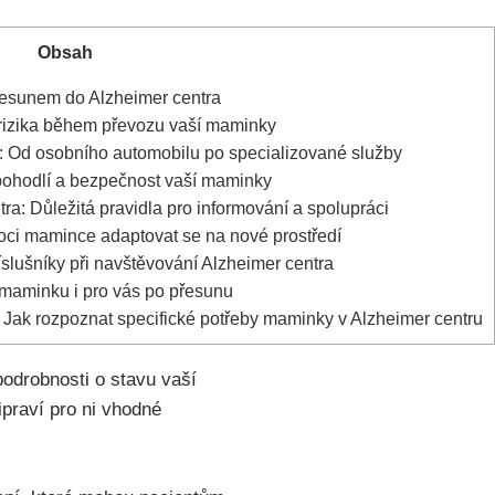
Obsah
přesunem do Alzheimer centra
 rizika během převozu vaší maminky
: Od osobního automobilu po specializované služby
pohodlí a bezpečnost vaší maminky
: Důležitá pravidla pro informování a spolupráci
ci mamince adaptovat se na nové prostředí
slušníky při navštěvování Alzheimer centra
maminku i pro vás po přesunu
 Jak rozpoznat specifické potřeby maminky v Alzheimer centru
podrobnosti o stavu vaší
praví pro ni vhodné