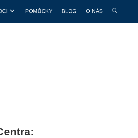
OCI
POMŮCKY
BLOG
O NÁS
Centra: