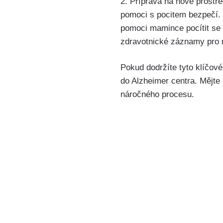
2. Příprava na nové prostř
pomoci s pocitem bezpečí. 
pomoci mamince pocítit se 
zdravotnické záznamy pro 
Pokud dodržíte tyto klíčo
do Alzheimer centra. Mějte 
náročného procesu.