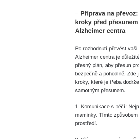
– Příprava na převoz:
kroky před přesunem
Alzheimer centra
Po rozhodnutí převést vaš
Alzheimer centra je důležité
přesný plán, aby přesun pr
bezpečně a pohodlně. Zde j
kroky, které je třeba dodrže
samotným přesunem.
1. Komunikace s péčí: Nejp
maminky. Tímto způsobem si
prostředí.