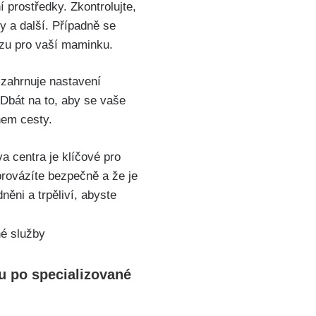
prostředky. Zkontrolujte,
y a další. Případně se
ozu pro vaší maminku.
 zahrnuje nastavení
 Dbát na to, aby se vaše
hem cesty.
 centra je klíčové pro
provázíte bezpečně a že je
ěni a trpěliví, abyste
u po specializované