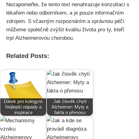
Nezapomeňte, že tento text nenahrazuje konzultaci s
lékařem nebo odborníkem, a je pouze informačním
zdrojem. S včasným rozpoznáním a správnou péčí
můžeme společně zvýšit kvalitu života pro ty, kteří
trpí Alzheimerovou chorobou.
Related Posts:
Dárek pro kolegyni:
Jak člověk chytí
Nejlepší nápady a
Alzheimer: Myty a
inspirace
fakta o přenosu