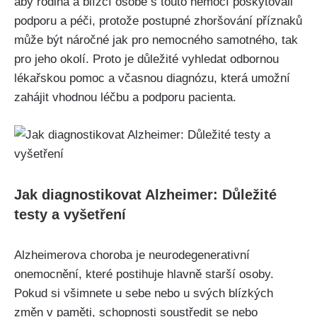
aby rodina a blízcí osobě s touto nemocí poskytovali
podporu a péči, protože postupné zhoršování příznaků
může být náročné jak pro nemocného samotného, tak
pro jeho okolí. Proto je důležité vyhledat odbornou
lékařskou pomoc a včasnou diagnózu, která umožní
zahájit vhodnou léčbu a podporu pacienta.
Jak diagnostikovat Alzheimer: Důležité
testy a vyšetření
Alzheimerova choroba je neurodegenerativní
onemocnění, které postihuje hlavně starší osoby.
Pokud si všimnete u sebe nebo u svých blízkých
změn v paměti, schopnosti soustředit se nebo