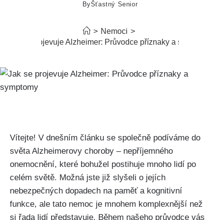
By
Šťastný Senior
>
Nemoci
>
Jak se projevuje Alzheimer: Průvodce příznaky a symptomy
Vítejte! V dnešním článku se společně podíváme do
světa Alzheimerovy choroby – nepříjemného
onemocnění, které bohužel postihuje mnoho lidí po
celém světě. Možná jste již slyšeli o jejích
nebezpečných dopadech na paměť a kognitivní
funkce, ale tato nemoc je mnohem komplexnější než
si řada lidí představuje. Během našeho průvodce vás