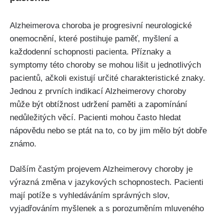
Alzheimerova choroba je progresivní neurologické
onemocnění, které postihuje paměť, myšlení a
každodenní schopnosti pacienta. Příznaky a
symptomy této choroby se mohou lišit u jednotlivých
pacientů, ačkoli existují určité charakteristické znaky.
Jednou z prvních indikací Alzheimerovy choroby
může být obtížnost udržení paměti a zapomínání
nedůležitých věcí. Pacienti mohou často hledat
nápovědu nebo se ptát na to, co by jim mělo být dobře
známo.
Dalším častým projevem Alzheimerovy choroby je
výrazná změna v jazykových schopnostech. Pacienti
mají potíže s vyhledáváním správných slov,
vyjadřováním myšlenek a s porozuměním mluveného