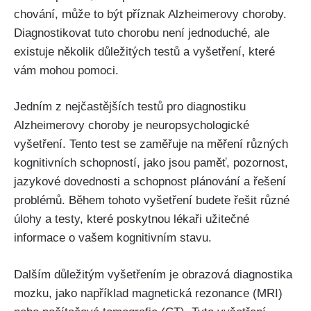
chování, může to být příznak Alzheimerovy choroby.
Diagnostikovat tuto chorobu není jednoduché, ale
existuje několik důležitých testů a vyšetření, které
vám mohou pomoci.
Jedním z nejčastějších testů pro diagnostiku
Alzheimerovy choroby je neuropsychologické
vyšetření. Tento test se zaměřuje na měření různých
kognitivních schopností, jako jsou paměť, pozornost,
jazykové dovednosti a schopnost plánování a řešení
problémů. Během tohoto vyšetření budete řešit různé
úlohy a testy, které poskytnou lékaři užitečné
informace o vašem kognitivním stavu.
Dalším důležitým vyšetřením je obrazová diagnostika
mozku, jako například magnetická rezonance (MRI)