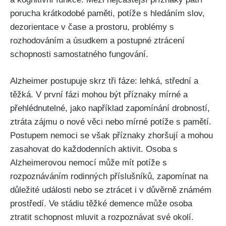
porucha krátkodobé paměti, potíže s hledáním slov,
dezorientace v čase a prostoru, problémy s
rozhodováním a úsudkem a postupné ztrácení
schopnosti samostatného fungování.
Alzheimer postupuje skrz tři fáze: lehká, střední a
těžká. V první fázi mohou být příznaky mírné a
přehlédnutelné, jako například zapomínání drobností,
ztráta zájmu o nové věci nebo mírné potíže s pamětí.
Postupem nemoci se však příznaky zhoršují a mohou
zasahovat do každodenních aktivit. Osoba s
Alzheimerovou nemocí může mít potíže s
rozpoznáváním rodinných příslušníků, zapomínat na
důležité události nebo se ztrácet i v důvěrně známém
prostředí. Ve stádiu těžké demence může osoba
ztratit schopnost mluvit a rozpoznávat své okolí.