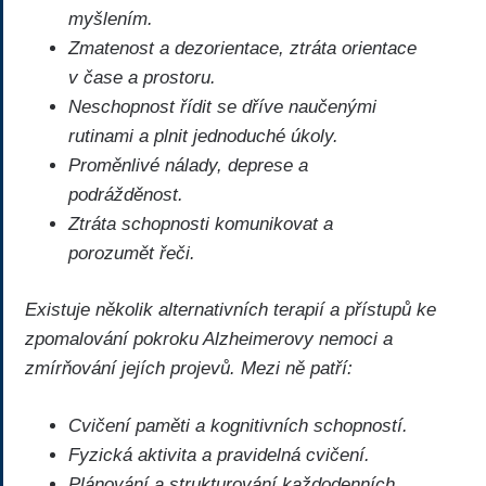
myšlením.
Zmatenost a dezorientace, ztráta orientace
v čase a prostoru.
Neschopnost řídit se dříve naučenými
rutinami a plnit jednoduché úkoly.
Proměnlivé nálady, deprese a
podrážděnost.
Ztráta schopnosti komunikovat a
porozumět řeči.
Existuje několik alternativních terapií a přístupů ke
zpomalování pokroku Alzheimerovy nemoci a
zmírňování jejích projevů. Mezi ně patří:
Cvičení paměti a kognitivních schopností.
Fyzická aktivita a pravidelná cvičení.
Plánování a strukturování každodenních