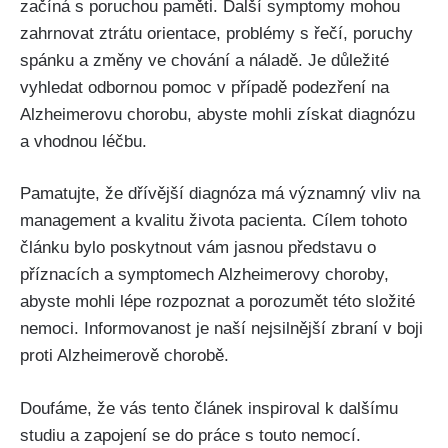
začíná s poruchou paměti. Další symptomy mohou
zahrnovat ztrátu orientace, problémy s řečí, poruchy
spánku a změny ve chování a náladě. Je důležité
vyhledat odbornou pomoc v případě podezření na
Alzheimerovu chorobu, abyste mohli získat diagnózu
a vhodnou léčbu.
Pamatujte, že dřívější diagnóza má významný vliv na
management a kvalitu života pacienta. Cílem tohoto
článku bylo poskytnout vám jasnou představu o
příznacích a symptomech Alzheimerovy choroby,
abyste mohli lépe rozpoznat a porozumět této složité
nemoci. Informovanost je naší nejsilnější zbraní v boji
proti Alzheimerově chorobě.
Doufáme, že vás tento článek inspiroval k dalšímu
studiu a zapojení se do práce s touto nemocí.