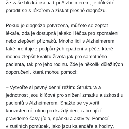
že vaše blízká osoba trpí Alzheimerem, je důležité
poradit se s lékařem a získat přesné diagnózu.
Pokud je diagnóza potvrzena, můžete se zeptat
lékaře, zda je dostupná jakákoli léčba pro zpomalení
nebo zlepšení příznaků. Mnoho lidí s Alzheimerem
také profituje z podpůrných opatření a péče, které
mohou zlepšit kvalitu života jak pro samotného
pacienta, tak pro jeho rodinu. Zde je několik důležitých
doporučení, která mohou pomoci:
– Vytvořte si pevný denní režim: Struktura a
jednotnost jsou klíčové pro snížení zmatku a úzkosti u
pacientů s Alzheimerem. Snažte se vytvořit
konzistentní rutinu pro každý den, zahrnující
pravidelné časy jídla, spánku a aktivity. Pomocí
vizuálních pomůcek, jako jsou kalendáře a hodiny,