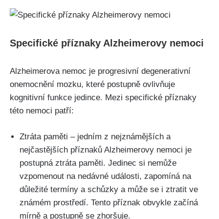
Specifické příznaky Alzheimerovy nemoci
Alzheimerova nemoc je progresivní degenerativní
onemocnění mozku, které postupně ovlivňuje
kognitivní funkce jedince. Mezi specifické příznaky
této nemoci patří:
Ztráta paměti – jedním z nejznámějších a
nejčastějších příznaků Alzheimerovy nemoci je
postupná ztráta paměti. Jedinec si nemůže
vzpomenout na nedávné události, zapomíná na
důležité termíny a schůzky a může se i ztratit ve
známém prostředí. Tento příznak obvykle začíná
mírně a postupně se zhoršuje.