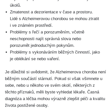
úkolů.
Zmatenost a dezorientace v čase a prostoru.
Lidé s Alzheimerovou chorobou se mohou ztratit
i ve známém prostředí.
Problémy s řečí a porozuměním, včetně
neschopnosti najít správná slova nebo
porozumět jednoduchým pokynům.
Problémy s vykonáváním běžných činností, jako
je oblékání se nebo vaření.
Je důležité si uvědomit, že Alzheimerova choroba není
běžným součástí stárnutí. Pokud si však všimnete u
sebe, nebo u někoho ve svém okolí, některých z
těchto příznaků, měli byste vyhledat lékaře. Časná
diagnóza a léčba mohou výrazně zlepšit péči a kvalitu
života postižené osoby.