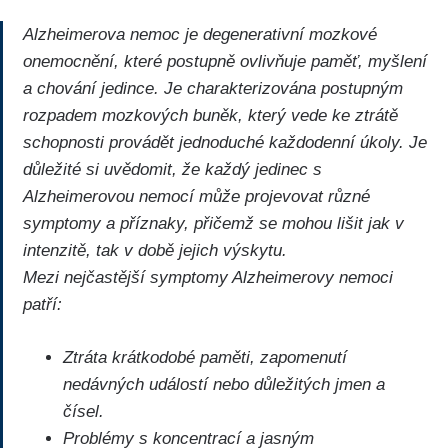
Alzheimerova nemoc je degenerativní mozkové
onemocnění, které postupně ovlivňuje paměť, myšlení
a chování jedince. Je charakterizována postupným
rozpadem mozkových buněk, který vede ke ztrátě
schopnosti provádět jednoduché každodenní úkoly. Je
důležité si uvědomit, že každý jedinec s
Alzheimerovou nemocí může projevovat různé
symptomy a příznaky, přičemž se mohou lišit jak v
intenzitě, tak v době jejich výskytu.
Mezi nejčastější symptomy Alzheimerovy nemoci
patří:
Ztráta krátkodobé paměti, zapomenutí
nedávných událostí nebo důležitých jmen a
čísel.
Problémy s koncentrací a jasným