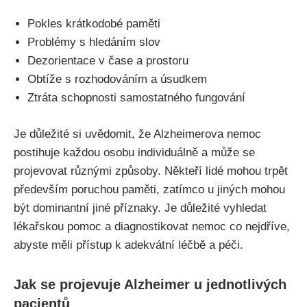
Pokles krátkodobé paměti
Problémy s hledáním slov
Dezorientace v čase a prostoru
Obtíže s rozhodováním a úsudkem
Ztráta schopnosti samostatného fungování
Je důležité si uvědomit, že Alzheimerova nemoc
postihuje každou osobu individuálně a může se
projevovat různými způsoby. Někteří lidé mohou trpět
především poruchou paměti, zatímco u jiných mohou
být dominantní jiné příznaky. Je důležité vyhledat
lékařskou pomoc a diagnostikovat nemoc co nejdříve,
abyste měli přístup k adekvátní léčbě a péči.
Jak se projevuje Alzheimer u jednotlivých
pacientů