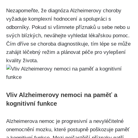
Nezapomeňte, že diagnóza Alzheimerovy choroby
vyžaduje komplexní hodnocení a spolupráci s
odborníky. Pokud si všimnete příznaků u sebe nebo u
svých blízkých, neváhejte vyhledat lékařskou pomoc.
Čím dříve se choroba diagnostikuje, tím lépe se může
zahájit léčebný režim a plánovat péče pro vylepšení
kvality života.
Vliv Alzheimerovy nemoci na paměť a
kognitivní funkce
Alzheimerova nemoc je progresivní a nevyléčitelné
onemocnění mozku, které postupně poškozuje paměť
a kognitivní funkce. Mezi nejčastější příznaky patří