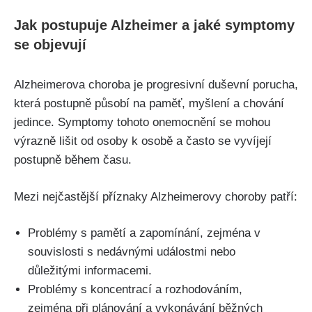
Jak postupuje Alzheimer a jaké symptomy
se objevují
Alzheimerova choroba je progresivní duševní porucha,
která postupně působí na paměť, myšlení a chování
jedince. Symptomy tohoto onemocnění se mohou
výrazně lišit od osoby k osobě a často se vyvíjejí
postupně během času.
Mezi nejčastější příznaky Alzheimerovy choroby patří:
Problémy s pamětí a zapomínání, zejména v
souvislosti s nedávnými událostmi nebo
důležitými informacemi.
Problémy s koncentrací a rozhodováním,
zejména při plánování a vykonávání běžných