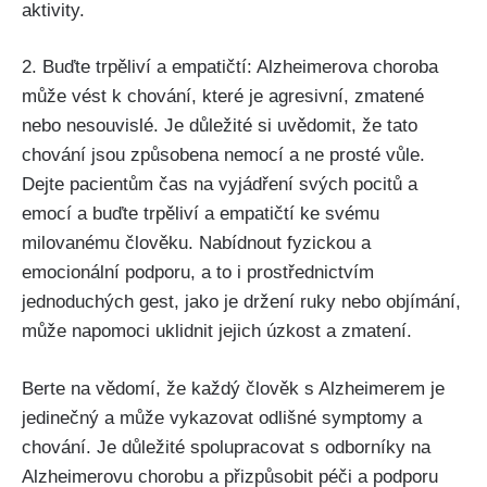
aktivity.
2. Buďte trpěliví a empatičtí: Alzheimerova choroba
může vést k chování, které je agresivní, zmatené
nebo nesouvislé. Je důležité si uvědomit, že tato
chování jsou způsobena nemocí a ne prosté vůle.
Dejte pacientům čas na vyjádření svých pocitů a
emocí a buďte trpěliví a empatičtí ke svému
milovanému člověku. Nabídnout fyzickou a
emocionální podporu, a to i prostřednictvím
jednoduchých gest, jako je držení ruky nebo objímání,
může napomoci uklidnit jejich úzkost a zmatení.
Berte na vědomí, že každý člověk s Alzheimerem je
jedinečný a může vykazovat odlišné symptomy a
chování. Je důležité spolupracovat s odborníky na
Alzheimerovu chorobu a přizpůsobit péči a podporu