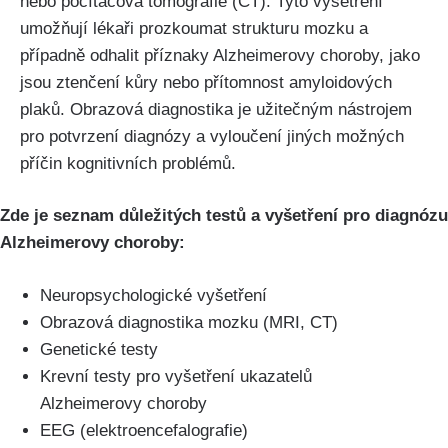
nebo počítačová tomografie (CT). Tyto vyšetření
umožňují lékaři prozkoumat strukturu mozku a
případně odhalit příznaky Alzheimerovy choroby, jako
jsou ztenčení kůry nebo přítomnost amyloidových
plaků. Obrazová diagnostika je užitečným nástrojem
pro potvrzení diagnózy a vyloučení jiných možných
příčin kognitivních problémů.
Zde je seznam důležitých testů a vyšetření pro diagnózu
Alzheimerovy choroby:
Neuropsychologické vyšetření
Obrazová diagnostika mozku (MRI, CT)
Genetické testy
Krevní testy pro vyšetření ukazatelů
Alzheimerovy choroby
EEG (elektroencefalografie)