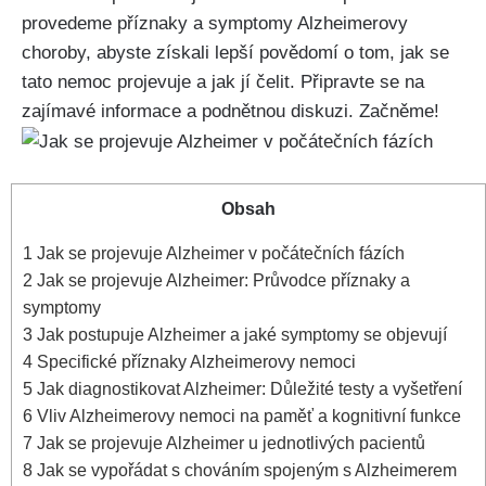
provedeme příznaky a symptomy Alzheimerovy
choroby, abyste získali lepší povědomí o tom, jak se
tato nemoc projevuje a jak jí čelit. Připravte se na
zajímavé informace a podnětnou diskuzi. Začněme!
Obsah
1
Jak se projevuje Alzheimer v počátečních fázích
2
Jak se projevuje Alzheimer: Průvodce příznaky a
symptomy
3
Jak postupuje Alzheimer a jaké symptomy se objevují
4
Specifické příznaky Alzheimerovy nemoci
5
Jak diagnostikovat Alzheimer: Důležité testy a vyšetření
6
Vliv Alzheimerovy nemoci na paměť a kognitivní funkce
7
Jak se projevuje Alzheimer u jednotlivých pacientů
8
Jak se vypořádat s chováním spojeným s Alzheimerem