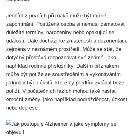
Jedním z prvních příznaků může být mírné
zapomínání. Postižená osoba si nemusí pamatovat
důležité termíny, narozeniny nebo opakující se
události. Dále dochází ke zmatenosti a dezorientaci,
zejména v neznámém prostředí. Může se stát, že
dotyčný přestává rozpoznávat své známé, jako
například rodinné příslušníky. Dalším příznakem
může být potíže se soustředěním a vykonáváním
jednoduchých úkolů, které by předtím zvládal beze
potíží. V počátečních fázích mohou také nastat
emoční změny, jako například podrážděnost, úzkost
nebo deprese.