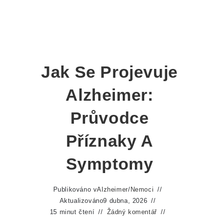
Jak Se Projevuje
Alzheimer:
Průvodce
Příznaky A
Symptomy
Publikováno v
Alzheimer
/
Nemoci
Aktualizováno
9 dubna, 2026
15 minut čtení
Žádný komentář