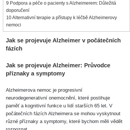
9
Podpora a péče o pacienty s Alzheimerem: Důležitá
doporučení
10
Alternativní terapie a přístupy k léčbě Alzheimerovy
nemoci
Jak se projevuje Alzheimer v počátečních
fázích
Jak se projevuje Alzheimer: Průvodce
příznaky a symptomy
Alzheimerova nemoc je progresivní
neurodegenerativní onemocnění, které postihuje
paměť a kognitivní funkce u lidí starších 65 let. V
počátečních fázích Alzheimera se mohou vyskytnout
různé příznaky a symptomy, které bychom měli vědět
rozpoznat.