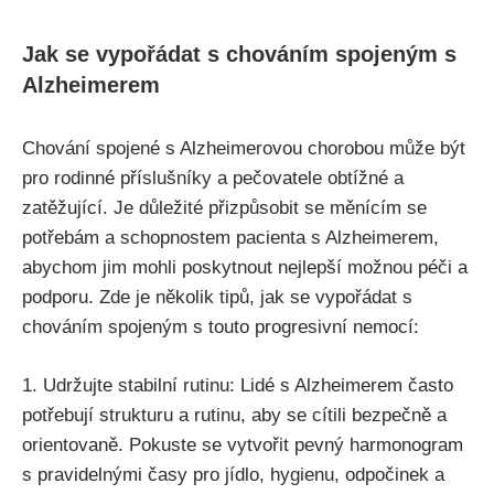
Jak se vypořádat s chováním spojeným s
Alzheimerem
Chování spojené s Alzheimerovou chorobou může být
pro rodinné příslušníky a pečovatele obtížné a
zatěžující. Je důležité přizpůsobit se měnícím se
potřebám a schopnostem pacienta s Alzheimerem,
abychom jim mohli poskytnout nejlepší možnou péči a
podporu. Zde je několik tipů, jak se vypořádat s
chováním spojeným s touto progresivní nemocí:
1. Udržujte stabilní rutinu: Lidé s Alzheimerem často
potřebují strukturu a rutinu, aby se cítili bezpečně a
orientovaně. Pokuste se vytvořit pevný harmonogram
s pravidelnými časy pro jídlo, hygienu, odpočinek a