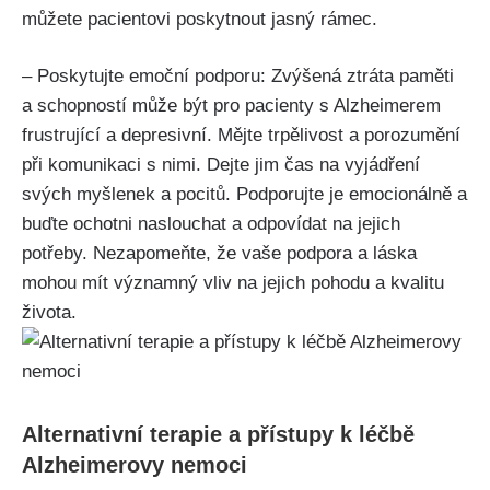
můžete pacientovi poskytnout jasný rámec.
– Poskytujte emoční podporu: Zvýšená ztráta paměti
a schopností může být pro pacienty s Alzheimerem
frustrující a depresivní. Mějte trpělivost a porozumění
při komunikaci s nimi. Dejte jim čas na vyjádření
svých myšlenek a pocitů. Podporujte je emocionálně a
buďte ochotni naslouchat a odpovídat na jejich
potřeby. Nezapomeňte, že vaše podpora a láska
mohou mít významný vliv na jejich pohodu a kvalitu
života.
Alternativní terapie a přístupy k léčbě
Alzheimerovy nemoci