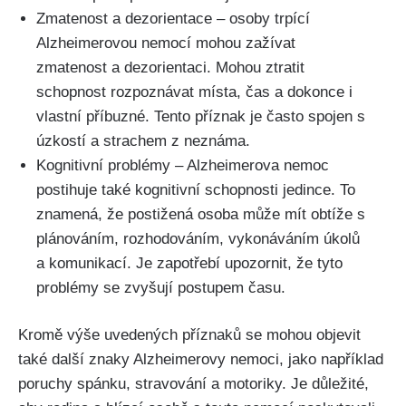
Zmatenost a dezorientace – osoby trpící
Alzheimerovou nemocí mohou zažívat
zmatenost a dezorientaci. Mohou ztratit
schopnost rozpoznávat místa, čas a dokonce i
vlastní příbuzné. Tento příznak je často spojen s
úzkostí a strachem z neznáma.
Kognitivní problémy – Alzheimerova nemoc
postihuje také kognitivní schopnosti jedince. To
znamená, že postižená osoba může mít obtíže s
plánováním, rozhodováním, vykonáváním úkolů
a komunikací. Je zapotřebí upozornit, že tyto
problémy se zvyšují postupem času.
Kromě výše uvedených příznaků se mohou objevit
také další znaky Alzheimerovy nemoci, jako například
poruchy spánku, stravování a motoriky. Je důležité,