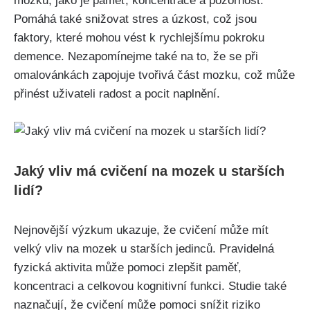
mozku, jako je paměť, koncentrace a pozornost.
Pomáhá také snižovat stres a úzkost, což jsou
faktory, které mohou vést k rychlejšímu pokroku
demence. Nezapomínejme také na to, že se při
omalovánkách zapojuje tvořivá část mozku, což může
přinést uživateli radost a pocit naplnění.
Jaký vliv má cvičení na mozek u starších
lidí?
Nejnovější výzkum ukazuje, že cvičení může mít
velký vliv na mozek u starších jedinců. Pravidelná
fyzická aktivita může pomoci zlepšit paměť,
koncentraci a celkovou kognitivní funkci. Studie také
naznačují, že cvičení může pomoci snížit riziko