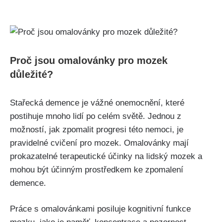
Proč jsou omalovánky pro mozek
důležité?
Stařecká demence je vážné onemocnění, které
postihuje mnoho lidí po celém světě. Jednou z
možností, jak zpomalit progresi této nemoci, je
pravidelné cvičení pro mozek. Omalovánky mají
prokazatelné terapeutické účinky na lidský mozek a
mohou být účinným prostředkem ke zpomalení
demence.
Práce s omalovánkami posiluje kognitivní funkce