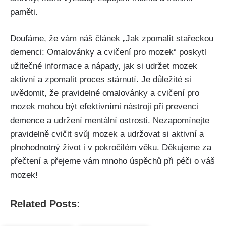
paměti.
Doufáme, že vám náš článek „Jak zpomalit stařeckou
demenci: Omalovánky a cvičení pro mozek“ poskytl
užitečné informace a nápady, jak si udržet mozek
aktivní a zpomalit proces stárnutí. Je důležité si
uvědomit, že pravidelné omalovánky a cvičení pro
mozek mohou být efektivními nástroji při prevenci
demence a udržení mentální ostrosti. Nezapomínejte
pravidelně cvičit svůj mozek a udržovat si aktivní a
plnohodnotný život i v pokročilém věku. Děkujeme za
přečtení a přejeme vám mnoho úspěchů při péči o váš
mozek!
Related Posts: