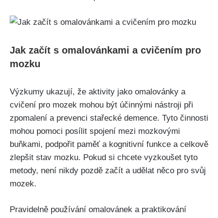
Jak začít s omalovánkami a cvičením pro
mozku
Výzkumy ukazují, že aktivity jako omalovánky a
cvičení pro mozek mohou být účinnými nástroji při
zpomalení a prevenci stařecké demence. Tyto činnosti
mohou pomoci posílit spojení mezi mozkovými
buňkami, podpořit paměť a kognitivní funkce a celkově
zlepšit stav mozku. Pokud si chcete vyzkoušet tyto
metody, není nikdy pozdě začít a udělat něco pro svůj
mozek.
Pravidelně používání omalovánek a praktikování