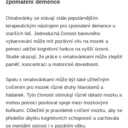
zpomalení demence
Omalovánky se stávají stále populárnějším
terapeutickým nástrojem pro zpomalení demence u
starších lidí. Jednoduchá činnost barevného
vybarvování může mít pozitivní vliv na mozek a
pomoci udržet kognitivní funkce na vyšší úrovni.
Studie ukazují, že práce s omalovánkami může zlepšit
paměť, koncentraci a motorické dovednosti.
Spolu s omalovánkami může být také užitečným
cvičením pro mozek různé druhy hlavolamů a
hádanek. Tyto činnosti stimulují různé oblasti mozku a
mohou pomoci posilovat spoje mezi mozkovými
buňkami. Důležité je pravidelné cvičení mozku, aby se
předešlo úbytku kognitivních schopností a zachovala
se mentální ostrost i v pozdním věku.