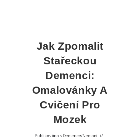
Jak Zpomalit
Stařeckou
Demenci:
Omalovánky A
Cvičení Pro
Mozek
Publikováno v
Demence
/
Nemoci