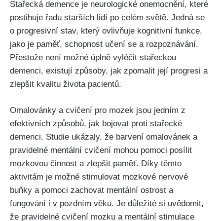
Stařecká demence je neurologické onemocnění, které
postihuje řadu starších lidí po celém světě. Jedná se
o progresivní stav, který ovlivňuje kognitivní funkce,
jako je paměť, schopnost učení se a rozpoznávání.
Přestože není možné úplně vyléčit stařeckou
demenci, existují způsoby, jak zpomalit její progresi a
zlepšit kvalitu života pacientů.
Omalovánky a cvičení pro mozek jsou jedním z
efektivních způsobů, jak bojovat proti stařecké
demenci. Studie ukázaly, že barvení omalovánek a
pravidelné mentální cvičení mohou pomoci posílit
mozkovou činnost a zlepšit paměť. Díky těmto
aktivitám je možné stimulovat mozkové nervové
buňky a pomoci zachovat mentální ostrost a
fungování i v pozdním věku. Je důležité si uvědomit,
že pravidelné cvičení mozku a mentální stimulace