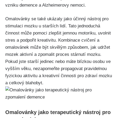
vzniku demence a Alzheimerovy nemoci.
Omalovánky se také ukázaly jako účinný nástroj pro
stimulaci mozku u starších lidí. Tato jednoduchá
činnost může pomoci zlepšit jemnou motoriku, uvolnit
stres a podpořit kreativitu. Kombinace cvičení a
omalovánek může být skvělým způsobem, jak udržet
mozek aktivní a zpomalit proces stárnutí mozku.
Pokud jste starší jedinec nebo máte blízkou osobu ve
vyšším věku, nezapomeňte propagovat pravidelnou
fyzickou aktivitu a kreativní činnosti pro zdraví mozku
a celkový blahobyt.
Omalovánky jako terapeutický nástroj pro