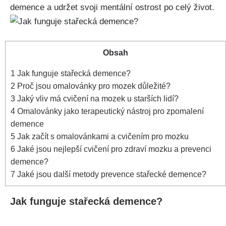
demence a udržet svoji mentální ostrost po celý život.
Obsah
1
Jak funguje stařecká demence?
2
Proč jsou omalovánky pro mozek důležité?
3
Jaký vliv má cvičení na mozek u starších lidí?
4
Omalovánky jako terapeutický nástroj pro zpomalení
demence
5
Jak začít s omalovánkami a cvičením pro mozku
6
Jaké jsou nejlepší cvičení pro zdraví mozku a prevenci
demence?
7
Jaké jsou další metody prevence stařecké demence?
Jak funguje stařecká demence?