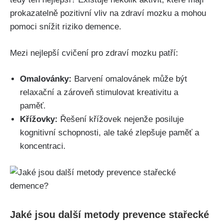
prokazatelně pozitivní vliv na zdraví mozku a mohou
pomoci snížit riziko demence.
Mezi nejlepší cvičení pro zdraví mozku patří:
Omalovánky:
Barvení omalovánek může být
relaxační a zároveň stimulovat kreativitu a
paměť.
Křížovky:
Řešení křížovek nejenže posiluje
kognitivní schopnosti, ale také zlepšuje paměť a
koncentraci.
Jaké jsou další metody prevence stařecké