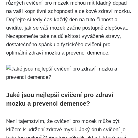
různých cvičení pro mozek mohou mít kladný dopad
na vaši kognitivní schopnosti a celkové zdraví mozku.
Dopřejte si tedy čas každý den na tuto činnost a
uvidíte, jak se váš mozek začne postupně zlepšovat.
Nezapomeňte také na důležitost vyvážené stravy,
dostatečného spánku a fyzického cvičení pro
optimální zdraví mozku a prevenci demence.
Jaké jsou nejlepší cvičení pro zdraví
mozku a prevenci demence?
Není tajemstvím, že cvičení pro mozek může být
klíčem k udržení zdravé mysli. Jaký druh cvičení je
tedy ten nejlepší? Existuje několik aktivit, které mají