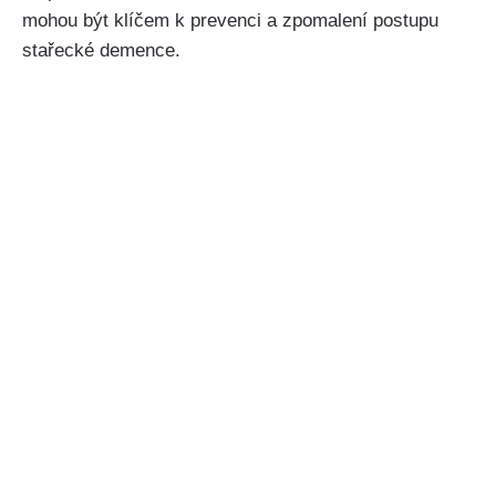
mohou být klíčem k prevenci a zpomalení postupu
stařecké demence.