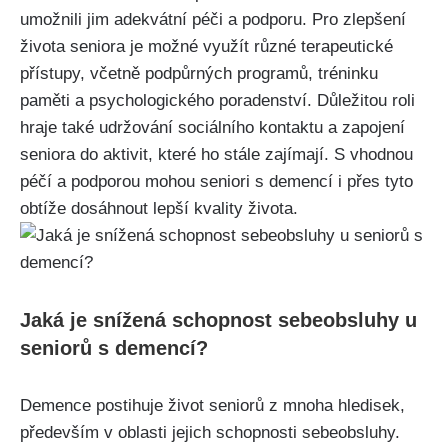
umožnili jim adekvátní péči a podporu. Pro zlepšení
života seniora je možné využít různé terapeutické
přístupy, včetně podpůrných programů, tréninku
paměti a psychologického poradenství. Důležitou roli
hraje také udržování sociálního kontaktu a zapojení
seniora do aktivit, které ho stále zajímají. S vhodnou
péčí a podporou mohou seniori s demencí i přes tyto
obtíže dosáhnout lepší kvality života.
Jaká je snížená schopnost sebeobsluhy u
seniorů s demencí?
Demence postihuje život seniorů z mnoha hledisek,
především v oblasti jejich schopnosti sebeobsluhy.