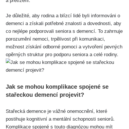
a přetížení.
Je důležité, aby rodina a blízcí lidé byli informováni o
demenci a získali potřebné znalosti a dovednosti, aby
co nejlépe podporovali seniora s demencí. To zahrnuje
porozumění nemoci, trpělivost při komunikaci,
možnost získání odborné pomoci a vytvoření pevných
opěrných struktur pro podporu seniora a celé rodiny.
Jak se mohou komplikace spojené se
stařeckou demencí projevit?
Stařecká demence je vážné onemocnění, které
postihuje kognitivní a mentální schopnosti seniorů.
Komplikace spojené s touto diagnózou mohou mít