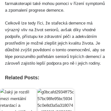
farmakoterapii také mohou pomoci v řízení symptomů
a zpomalení progrese demence.
Celkově lze tedy říci, že stařecká demence má
výrazný vliv na život seniorů, avšak díky vhodné
podpoře, přístupu ke zdravotní péči a adekvátním
prostředím je možné zlepšit jejich kvalitu života. Je
důležité zvýšit povědomí o tomto onemocnění, aby se
lépe porozumělo potřebám seniorů trpících demencí a
zároveň zajistilo lepší podpora pro ně i jejich rodiny.
Related Posts: