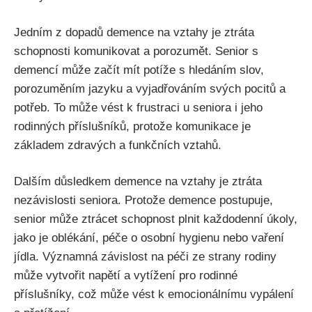
Jedním z dopadů demence na vztahy je ztráta
schopnosti komunikovat a porozumět. Senior s
demencí může začít mít potíže s hledáním slov,
porozuměním jazyku a vyjadřováním svých pocitů a
potřeb. To může vést k frustraci u seniora i jeho
rodinných příslušníků, protože komunikace je
základem zdravých a funkčních vztahů.
Dalším důsledkem demence na vztahy je ztráta
nezávislosti seniora. Protože demence postupuje,
senior může ztrácet schopnost plnit každodenní úkoly,
jako je oblékání, péče o osobní hygienu nebo vaření
jídla. Významná závislost na péči ze strany rodiny
může vytvořit napětí a vytížení pro rodinné
příslušníky, což může vést k emocionálnímu vypálení