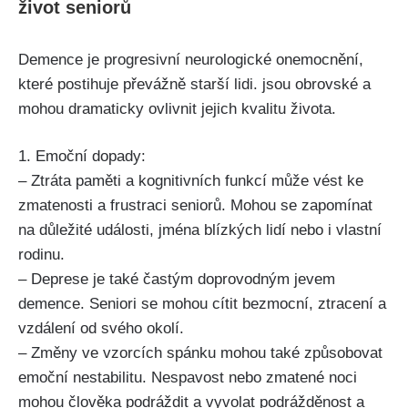
život seniorů
Demence je progresivní neurologické onemocnění,
které postihuje převážně starší lidi. jsou obrovské a
mohou dramaticky ovlivnit jejich kvalitu života.
1. Emoční dopady:
– Ztráta paměti a kognitivních funkcí může vést ke
zmatenosti a frustraci seniorů. Mohou se zapomínat
na důležité události, jména blízkých lidí nebo i vlastní
rodinu.
– Deprese je také častým doprovodným jevem
demence. Seniori se mohou cítit bezmocní, ztracení a
vzdálení od svého okolí.
– Změny ve vzorcích spánku mohou také způsobovat
emoční nestabilitu. Nespavost nebo zmatené noci
mohou člověka podráždit a vyvolat podrážděnost a