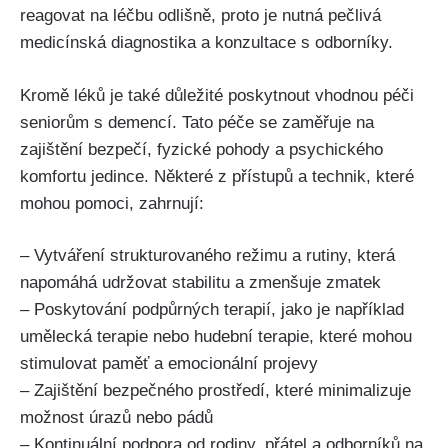
reagovat na léčbu odlišně, proto je nutná pečlivá
medicínská diagnostika a konzultace s odborníky.
Kromě léků je také důležité poskytnout vhodnou péči
seniorům s demencí. Tato péče se zaměřuje na
zajištění bezpečí, fyzické pohody a psychického
komfortu jedince. Některé z přístupů a technik, které
mohou pomoci, zahrnují:
– Vytváření strukturovaného režimu a rutiny, která
napomáhá udržovat stabilitu a zmenšuje zmatek
– Poskytování podpůrných terapií, jako je například
umělecká terapie nebo hudební terapie, které mohou
stimulovat paměť a emocionální projevy
– Zajištění bezpečného prostředí, které minimalizuje
možnost úrazů nebo pádů
– Kontinuální podpora od rodiny, přátel a odborníků na