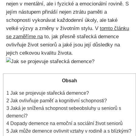
nejen v mentální, ale i fyzické a emocionální rovině. S
jejím nástupem přináší nejen ztrátu paměti a
schopnosti vykonávat každodenní úkoly, ale také
velké výzvy a změny v životním stylu. V
tomto článku
se zaměříme na
to, jak přesně stařecká demence
ovlivňuje život seniorů a jaké jsou její důsledky na
jejich celkovou kvalitu života.
Obsah
1
Jak se projevuje stařecká demence?
2
Jak ovlivňuje paměť a kognitivní schopnosti?
3
Jaká je snížená schopnost sebeobsluhy u seniorů s
demencí?
4
Dopady demence na emoční a sociální život seniorů
5
Jak může demence ovlivnit vztahy v rodině a s blízkými?