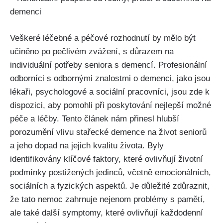
demenci
Veškeré léčebné a péčové rozhodnutí by mělo být
učiněno po pečlivém zvážení, s důrazem na
individuální potřeby seniora s demencí. Profesionální
odborníci s odbornými znalostmi o demenci, jako jsou
lékaři, psychologové a sociální pracovníci, jsou zde k
dispozici, aby pomohli při poskytování nejlepší možné
péče a léčby. Tento článek nám přinesl hlubší
porozumění vlivu stařecké demence na život seniorů
a jeho dopad na jejich kvalitu života. Byly
identifikovány klíčové faktory, které ovlivňují životní
podmínky postižených jedinců, včetně emocionálních,
sociálních a fyzických aspektů. Je důležité zdůraznit,
že tato nemoc zahrnuje nejenom problémy s pamětí,
ale také další symptomy, které ovlivňují každodenní