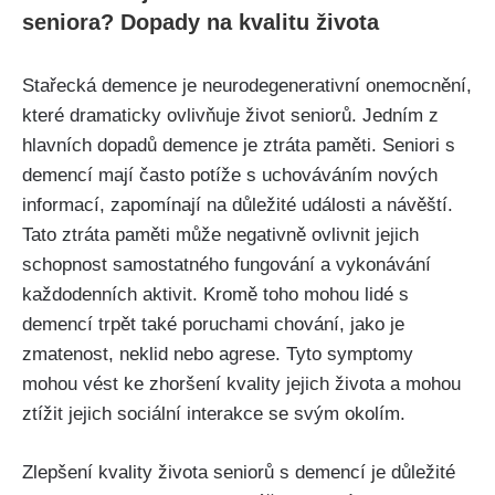
seniora? Dopady na kvalitu života
Stařecká demence je neurodegenerativní onemocnění,
které dramaticky ovlivňuje život seniorů. Jedním z
hlavních dopadů demence je ztráta paměti. Seniori s
demencí mají často potíže s uchováváním nových
informací, zapomínají na důležité události a návěští.
Tato ztráta paměti může negativně ovlivnit jejich
schopnost samostatného fungování a vykonávání
každodenních aktivit. Kromě toho mohou lidé s
demencí trpět také poruchami chování, jako je
zmatenost, neklid nebo agrese. Tyto symptomy
mohou vést ke zhoršení kvality jejich života a mohou
ztížit jejich sociální interakce se svým okolím.
Zlepšení kvality života seniorů s demencí je důležité