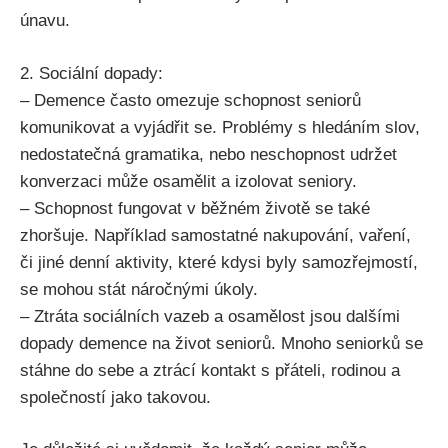
únavu.
2. Sociální dopady:
– Demence často omezuje schopnost seniorů
komunikovat a vyjádřit se. Problémy s hledáním slov,
nedostatečná gramatika, nebo neschopnost udržet
konverzaci může osamělit a izolovat seniory.
– Schopnost fungovat v běžném životě se také
zhoršuje. Například samostatné nakupování, vaření,
či jiné denní aktivity, které kdysi byly samozřejmostí,
se mohou stát náročnými úkoly.
– Ztráta sociálních vazeb a osamělost jsou dalšími
dopady demence na život seniorů. Mnoho seniorků se
stáhne do sebe a ztrácí kontakt s přáteli, rodinou a
společností jako takovou.