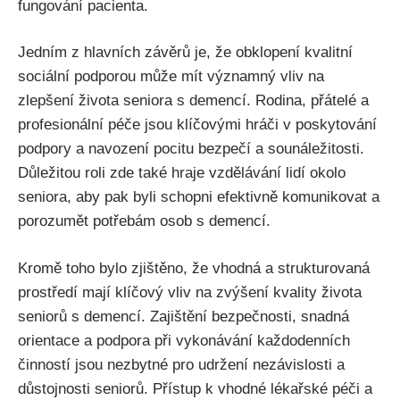
fungování pacienta.
Jedním z hlavních závěrů je, že obklopení kvalitní
sociální podporou může mít významný vliv na
zlepšení života seniora s demencí. Rodina, přátelé a
profesionální péče jsou klíčovými hráči v poskytování
podpory a navození pocitu bezpečí a sounáležitosti.
Důležitou roli zde také hraje vzdělávání lidí okolo
seniora, aby pak byli schopni efektivně komunikovat a
porozumět potřebám osob s demencí.
Kromě toho bylo zjištěno, že vhodná a strukturovaná
prostředí mají klíčový vliv na zvýšení kvality života
seniorů s demencí. Zajištění bezpečnosti, snadná
orientace a podpora při vykonávání každodenních
činností jsou nezbytné pro udržení nezávislosti a
důstojnosti seniorů. Přístup k vhodné lékařské péči a