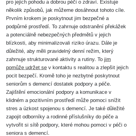
pro jejich pohodu a dobrou péči o zdraví. Existuje
několik způsobů, jak můžeme dosáhnout tohoto cíle.
Prvním krokem je poskytnout jim bezpečné a
podpůrné prostředí. To zahrnuje odstranění překážek
a potenciálně nebezpečných předmětů v jejich
blízkosti, aby minimalizovali riziko úrazu. Dále je
důležité, aby měli pravidelný denní režim, který
zahrnuje strukturované aktivity a rutiny. To
jim
pomůže udržet se
v kontaktu s realitou a zlepšit jejich
pocit bezpečí. Kromě toho je nezbytné poskytnout
seniorům s demencí dostatek podpory a péče.
Zajištění emocionální podpory a komunikace v
klidném a pozitivním prostředí může pomoci snížit
stres a úzkost spojenou s demencí. Je také důležité
zapojit odborníky a rodinné příslušníky do péče a
vytvořit si sítě podpory, které mohou pomoci v péči o
seniora s demencí.