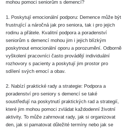
mohou pomoci seniorům s demencí?
1. Poskytují emocionální podporu: Demence může být
frustrující a náročná jak pro seniora, tak i pro jejich
rodinu a přátele. Kvalitní podpora a poradenství
seniorům s demencí mohou jim i jejich blízkým
poskytnout emocionální oporu a porozumění. Odborně
vyškolení pracovníci často provádějí individuální
rozhovory s pacienty a poskytují jim prostor pro
sdílení svých emocí a obav.
2. Nabízí praktické rady a strategie: Podpora a
poradenství pro seniory s demencí se také
soustřeďují na poskytnutí praktických rad a strategií,
které jim mohou pomoci zvládat každodenní životní
aktivity. To může zahrnovat rady, jak si organizovat
den, jak si pamatovat důležité termíny nebo jak se