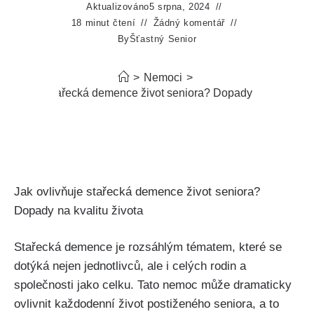
Aktualizováno
5 srpna, 2024
18 minut čtení
Žádný komentář
By
Šťastný Senior
>
Nemoci
>
ovlivňuje stařecká demence život seniora? Dopady na kvalitu ž
Jak ovlivňuje stařecká demence život seniora?
Dopady na kvalitu života
Stařecká demence je rozsáhlým tématem, které se
dotýká nejen jednotlivců, ale i celých rodin a
společnosti jako celku. Tato nemoc může dramaticky
ovlivnit každodenní život postiženého seniora, a to