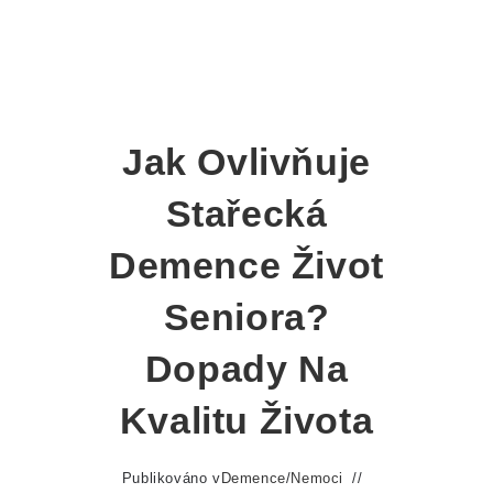
Jak Ovlivňuje
Stařecká
Demence Život
Seniora?
Dopady Na
Kvalitu Života
Publikováno v
Demence
/
Nemoci