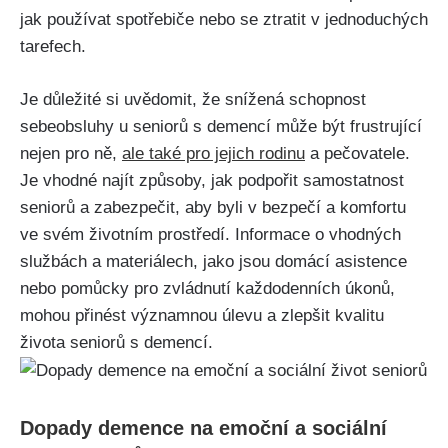
jak používat spotřebiče nebo se ztratit v jednoduchých
tarefech.
Je důležité si uvědomit, že snížená schopnost
sebeobsluhy u seniorů s demencí může být frustrující
nejen pro ně,
ale také pro jejich rodinu
a pečovatele.
Je vhodné najít způsoby, jak podpořit samostatnost
seniorů a zabezpečit, aby byli v bezpečí a komfortu
ve svém životním prostředí. Informace o vhodných
službách a materiálech, jako jsou domácí asistence
nebo pomůcky pro zvládnutí každodenních úkonů,
mohou přinést významnou úlevu a zlepšit kvalitu
života seniorů s demencí.
Dopady demence na emoční a sociální