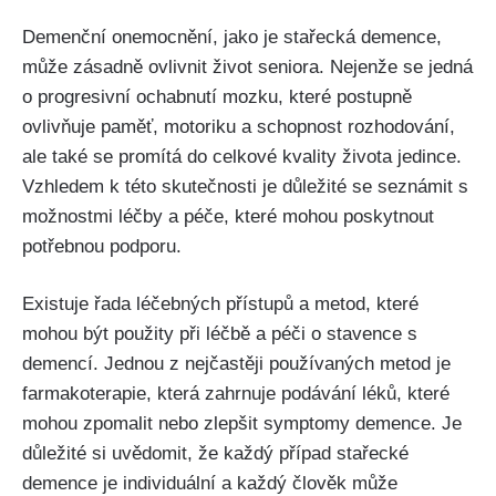
Demenční onemocnění, jako je stařecká demence,
může zásadně ovlivnit život seniora. Nejenže se jedná
o progresivní ochabnutí mozku, které postupně
ovlivňuje paměť, motoriku a schopnost rozhodování,
ale také se promítá do celkové kvality života jedince.
Vzhledem k této skutečnosti je důležité se seznámit s
možnostmi léčby a péče, které mohou poskytnout
potřebnou podporu.
Existuje řada léčebných přístupů a metod, které
mohou být použity při léčbě a péči o stavence s
demencí. Jednou z nejčastěji používaných metod je
farmakoterapie, která zahrnuje podávání léků, které
mohou zpomalit nebo zlepšit symptomy demence. Je
důležité si uvědomit, že každý případ stařecké
demence je individuální a každý člověk může