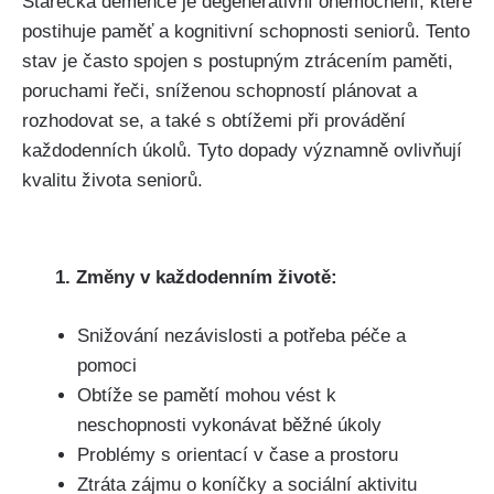
Stařecká demence je degenerativní onemocnění, které
postihuje paměť a kognitivní schopnosti seniorů. Tento
stav je často spojen s postupným ztrácením paměti,
poruchami řeči, sníženou schopností plánovat a
rozhodovat se, a také s obtížemi při provádění
každodenních úkolů. Tyto dopady významně ovlivňují
kvalitu života seniorů.
1. Změny v každodenním životě:
Snižování nezávislosti a potřeba péče a
pomoci
Obtíže se pamětí mohou vést k
neschopnosti vykonávat běžné úkoly
Problémy s orientací v čase a prostoru
Ztráta zájmu o koníčky a sociální aktivitu