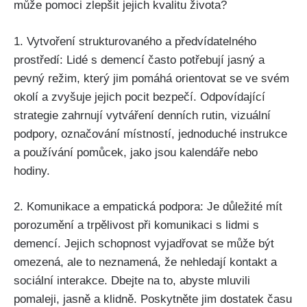
může pomoci zlepšit jejich kvalitu života?
1. Vytvoření strukturovaného a předvídatelného
prostředí: Lidé s demencí často potřebují jasný a
pevný režim, který jim pomáhá orientovat se ve svém
okolí a zvyšuje jejich pocit bezpečí. Odpovídající
strategie zahrnují vytváření denních rutin, vizuální
podpory, označování místností, jednoduché instrukce
a používání pomůcek, jako jsou kalendáře nebo
hodiny.
2. Komunikace a empatická podpora: Je důležité mít
porozumění a trpělivost při komunikaci s lidmi s
demencí. Jejich schopnost vyjadřovat se může být
omezená, ale to neznamená, že nehledají kontakt a
sociální interakce. Dbejte na to, abyste mluvili
pomaleji, jasně a klidně. Poskytněte jim dostatek času