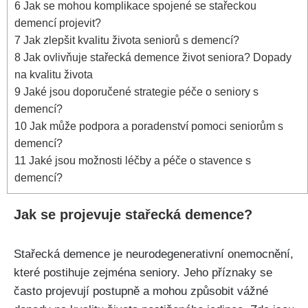
6
Jak se mohou komplikace spojené se stařeckou
demencí projevit?
7
Jak zlepšit kvalitu života seniorů s demencí?
8
Jak ovlivňuje stařecká demence život seniora? Dopady
na kvalitu života
9
Jaké jsou doporučené strategie péče o seniory s
demencí?
10
Jak může podpora a poradenství pomoci seniorům s
demencí?
11
Jaké jsou možnosti léčby a péče o stavence s
demencí?
Jak se projevuje stařecká demence?
Stařecká demence je neurodegenerativní onemocnění,
které postihuje zejména seniory. Jeho příznaky se
často projevují postupně a mohou způsobit vážné