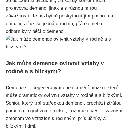
Je důležité si uvědomit, že každý senior může
projevovat demenci jinak a s různou mírou
závažnosti. Je nezbytné poskytnout jim podporu a
empatii, ať už se jedná o rodinu, přátele nebo
odborníky v péči o demenci.
Jak může demence ovlivnit vztahy v
rodině a s blízkými?
Demence je degenerativní onemocnění mozku, které
může dramaticky ovlivnit vztahy v rodině a s blízkými.
Senior, který trpí stařeckou demencí, prochází ztrátou
paměti a kognitivních funkcí, což může vést k vážným
změnám ve vztazích s rodinnými příslušníky a
blízkými lidmi.