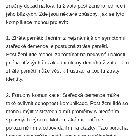
značný dopad na kvalitu života postiženého jedince i
jeho blízkých. Zde jsou některé způsoby, jak se tyto
komplikace mohou projevit:
1. Ztráta paměti: Jedním z nejznámějších symptomů
stařecké demence je postupná ztráta paměti.
Postižení lidé mohou zapomínat na nedávné události,
jména blízkých či základní úkony denního života. Tato
ztráta paměti může vést k frustraci a pocitu ztráty
identity.
2. Poruchy komunikace: Stařecká demence může
také ovlivnit schopnost komunikace. Postižení lidé se
mohou mýlit v slovech a mít problémy s hledáním
správných výrazů. Mohou také mít potíže s
porozuměním a odpovídáním na otázky. Tato porucha