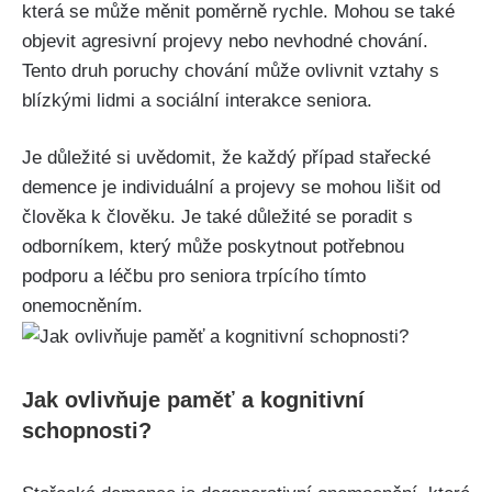
která se může měnit poměrně rychle. Mohou se také
objevit agresivní projevy nebo nevhodné chování.
Tento druh poruchy chování může ovlivnit vztahy s
blízkými lidmi a sociální interakce seniora.
Je důležité si uvědomit, že každý případ stařecké
demence je individuální a projevy se mohou lišit od
člověka k člověku. Je také důležité se poradit s
odborníkem, který může poskytnout potřebnou
podporu a léčbu pro seniora trpícího tímto
onemocněním.
Jak ovlivňuje paměť a kognitivní
schopnosti?