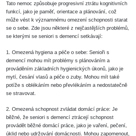
Tato nemoc způsobuje progresivní ztrátu kognitivních
funkcí, jako je paměť, orientace a plánování, což
může vést k významnému omezení schopnosti starat
se o sebe. Zde jsou některé z nejčastějších problémů,
se kterými se seniori s demencí setkávají:
1. Omezená hygiena a péče o sebe: Senioři s
demencí mohou mít problémy s plánováním a
prováděním základních hygienických úkonů, jako je
mytí, česání vlasů a péče o zuby. Mohou mít také
potíže s oblékáním nebo převlékáním a nedostatečně
se stravovat.
2. Omezená schopnost zvládat domácí práce: Je
běžné, že seniori s demencí ztrácejí schopnost
provádět běžné domácí práce, jako je vaření, pečení,
úklid nebo udržování domácnosti. Mohou zapomenout,