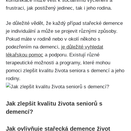
komunikace může vést k sociálnímu vyčlenění a
frustraci, jak postižený jedinec, tak i jeho rodina.
Je důležité vědět, že každý případ stařecké demence
je individuální a může se projevit různými způsoby.
Pokud máte v rodině nebo v okolí někoho s
podezřením na demenci,
je důležité vyhledat
lékařskou pomoc
a podporu. Existují různé
terapeutické možnosti a programy, které mohou
pomoci zlepšit kvalitu života seniora s demencí a jeho
rodiny.
Jak zlepšit kvalitu života seniorů s
demencí?
Jak ovlivňuje stařecká demence život