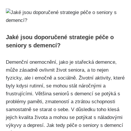
Jaké jsou doporučené strategie péče o
seniory s demencí?
Demenční onemocnění, jako je stařecká demence,
může zásadně ovlivnit život seniora, a to nejen
fyzicky, ale i emočně a sociálně. Životní aktivity, které
byly kdysi rutinní, se mohou stát náročnými a
frustrujícími. Většina seniorů s demencí se potýká s
problémy paměti, zmateností a ztrátou schopnosti
samostatně se starat o sebe. V důsledku toho klesá
jejich kvalita života a mohou se potýkat s náladovými
výkyvy a depresí. Jak tedy péče o seniory s demencí