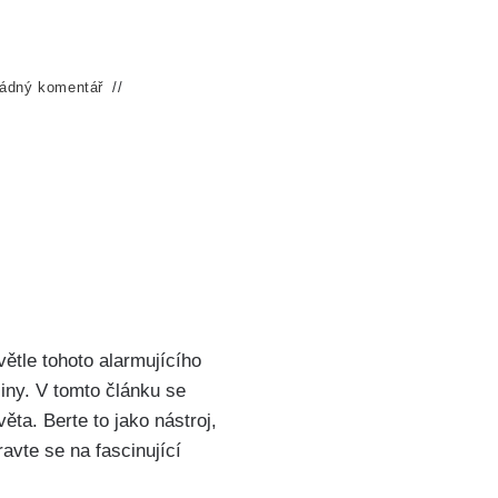
ádný komentář
větle tohoto alarmujícího
činy. V tomto článku se
ta. Berte to jako nástroj,
avte se na fascinující