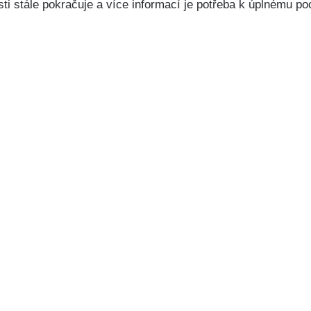
ti stále pokračuje a více informací je potřeba k úplnému po