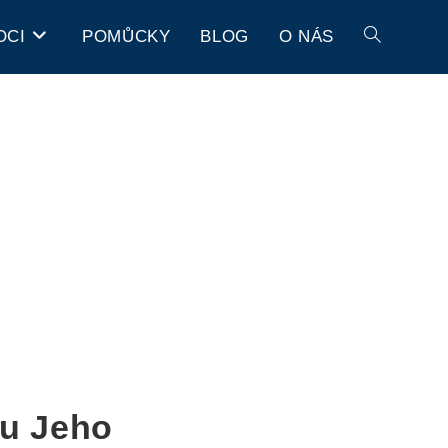
OCI
POMŮCKY
BLOG
O NÁS
ou Jeho