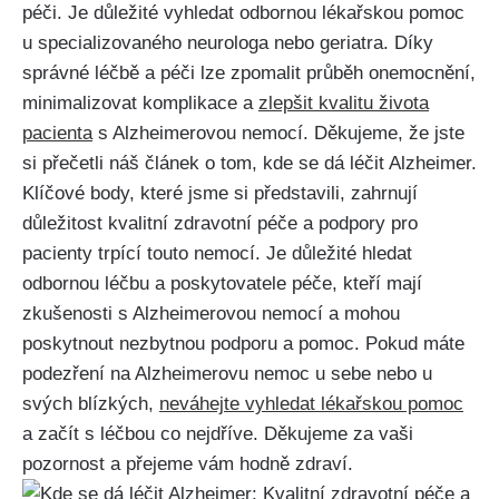
péči. Je důležité vyhledat odbornou lékařskou pomoc
u specializovaného neurologa nebo geriatra. Díky
správné léčbě a péči lze zpomalit průběh onemocnění,
minimalizovat komplikace a
zlepšit kvalitu života
pacienta
s Alzheimerovou nemocí. Děkujeme, že jste
si přečetli náš článek o tom, kde se dá léčit Alzheimer.
Klíčové body, které jsme si představili, zahrnují
důležitost kvalitní zdravotní péče a podpory pro
pacienty trpící touto nemocí. Je důležité hledat
odbornou léčbu a poskytovatele péče, kteří mají
zkušenosti s Alzheimerovou nemocí a mohou
poskytnout nezbytnou podporu a pomoc. Pokud máte
podezření na Alzheimerovu nemoc u sebe nebo u
svých blízkých,
neváhejte vyhledat lékařskou pomoc
a začít s léčbou co nejdříve. Děkujeme za vaši
pozornost a přejeme vám hodně zdraví.