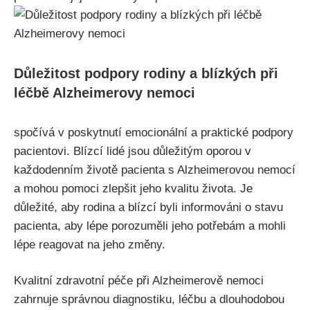
Důležitost podpory rodiny a blízkých při
léčbě Alzheimerovy nemoci
spočívá v poskytnutí emocionální a praktické podpory
pacientovi. Blízcí lidé jsou důležitým oporou v
každodenním životě pacienta s Alzheimerovou nemocí
a mohou pomoci zlepšit jeho kvalitu života. Je
důležité, aby rodina a blízcí byli informováni o stavu
pacienta, aby lépe porozuměli jeho potřebám a mohli
lépe reagovat na jeho změny.
Kvalitní zdravotní péče při Alzheimerově nemoci
zahrnuje správnou diagnostiku, léčbu a dlouhodobou