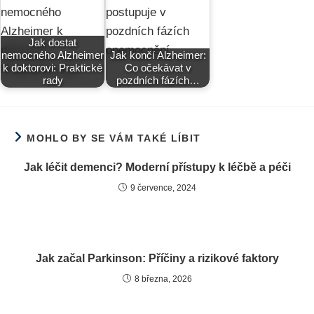
Jak dostat
nemocného Alzheimer
Jak končí Alzheimer:
k doktorovi: Praktické
Co očekávat v
rady
pozdních fázích…
MOHLO BY SE VÁM TAKÉ LÍBIT
Jak léčit demenci? Moderní přístupy k léčbě a péči
9 července, 2024
Jak začal Parkinson: Příčiny a rizikové faktory
8 března, 2026