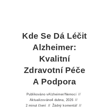
Kde Se Dá Léčit
Alzheimer:
Kvalitní
Zdravotní Péče
A Podpora
Publikováno v
Alzheimer
/
Nemoci
Aktualizováno
4 dubna, 2026
2 minut čtení
Žádný komentář