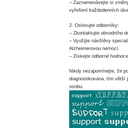
– Zaznamenávejte si změny
vyřešení každodenních úko
2. Oslovujte odborníky:
– Zkontaktujte obvodního d
– Využijte návštěvy special
Alzheimerovou nemocí.
– Získejte odborné hodnoce
Nikdy nezapomínejte, že p
diagnostikována, tím větší
osobu.