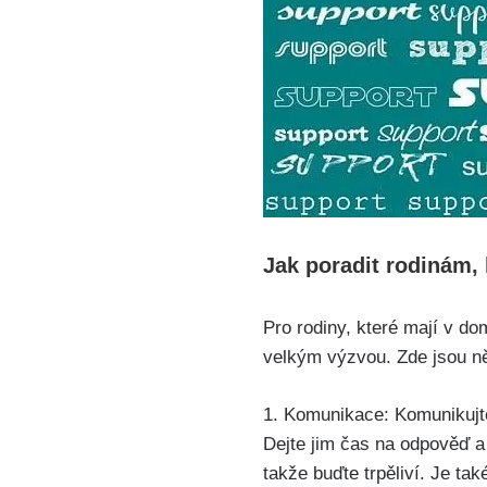
Jak poradit rodinám,
Pro rodiny, které mají v d
velkým výzvou. Zde jsou ně
1. Komunikace: Komunikujt
Dejte jim čas na odpověď a
takže buďte trpěliví. Je ta