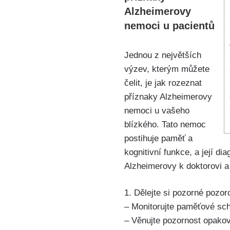
Alzheimerovy
nemoci u pacientů
Jednou z největších
výzev, kterým můžete
čelit, je jak rozeznat
příznaky Alzheimerovy
nemoci u vašeho
blízkého. Tato nemoc
postihuje paměť a
kognitivní funkce, a její d
Alzheimerovy k doktorovi a 
1. Dělejte si pozorné pozor
– Monitorujte paměťové scho
– Věnujte pozornost opako