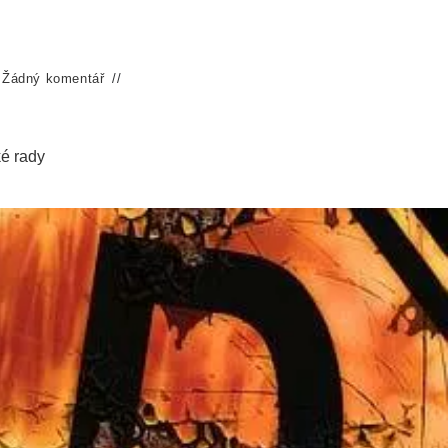
Žádný komentář
ké rady