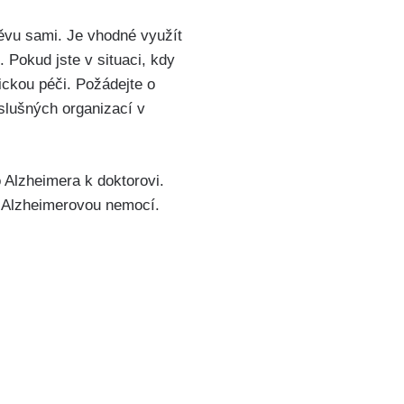
ěvu sami. Je vhodné využít
 Pokud jste v situaci, kdy
ickou péči. Požádejte o
slušných organizací v
Alzheimera k doktorovi.
s Alzheimerovou nemocí.