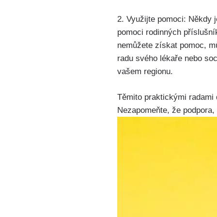
2. Využijte pomoci: Někdy 
pomoci rodinných příslušník
nemůžete získat pomoc, můž
radu svého lékaře nebo soc
vašem regionu.
Těmito praktickými radami
Nezapomeňte, že podpora, t