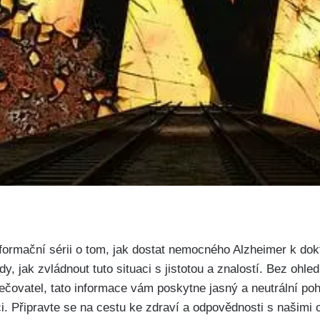
nformační sérii o tom, jak dostat nemocného Alzheimer k do
, jak zvládnout tuto situaci s jistotou a znalostí. Bez ohled
 pečovatel, tato informace vám poskytne jasný a neutrální poh
ci. Připravte se na cestu ke zdraví a odpovědnosti s našimi