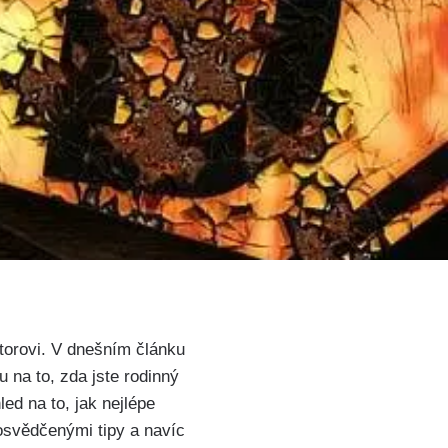
ktorovi. V dnešním článku
u na to, zda jste rodinný
led na to, jak nejlépe
 osvědčenými tipy a navíc