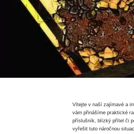
Vítejte v naší zajímavé a i
vám přinášíme praktické rady
příslušník, blízký přítel či
vyřešit tuto náročnou situa