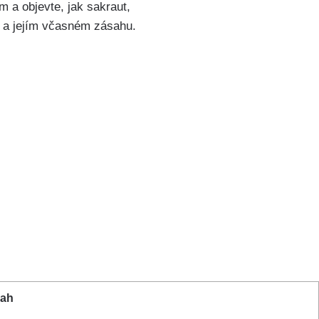
m a objevte, jak sakraut,
 a jejím včasném zásahu.
ah