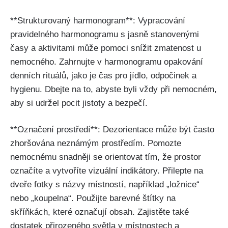
**Strukturovaný harmonogram**: Vypracování
pravidelného harmonogramu s jasně stanovenými
časy a aktivitami může pomoci snížit zmatenost u
nemocného. Zahrnujte v harmonogramu opakování
denních rituálů, jako je čas pro jídlo, odpočinek a
hygienu. Dbejte na to, abyste byli vždy při nemocném,
aby si udržel pocit jistoty a bezpečí.
**Označení prostředí**: Dezorientace může být často
zhoršována neznámým prostředím. Pomozte
nemocnému snadněji se orientovat tím, že prostor
označíte a vytvoříte vizuální indikátory. Přilepte na
dveře fotky s názvy místností, například „ložnice“
nebo „koupelna“. Použijte barevné štítky na
skříňkách, které označují obsah. Zajistěte také
dostatek přirozeného světla v místnostech a