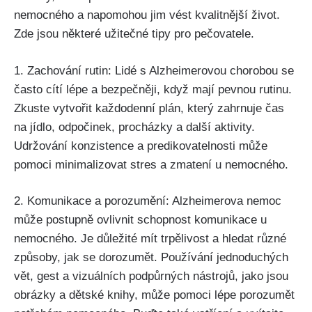
nemocného a napomohou jim vést kvalitnější život.
Zde jsou některé užitečné tipy pro pečovatele.
1. Zachování rutin: Lidé s Alzheimerovou chorobou se
často cítí lépe a bezpečněji, když mají pevnou rutinu.
Zkuste vytvořit každodenní plán, který zahrnuje čas
na jídlo, odpočinek, procházky a další aktivity.
Udržování konzistence a predikovatelnosti může
pomoci minimalizovat stres a zmatení u nemocného.
2. Komunikace a porozumění: Alzheimerova nemoc
může postupně ovlivnit schopnost komunikace u
nemocného. Je důležité mít trpělivost a hledat různé
způsoby, jak se dorozumět. Používání jednoduchých
vět, gest a vizuálních podpůrných nástrojů, jako jsou
obrázky a dětské knihy, může pomoci lépe porozumět