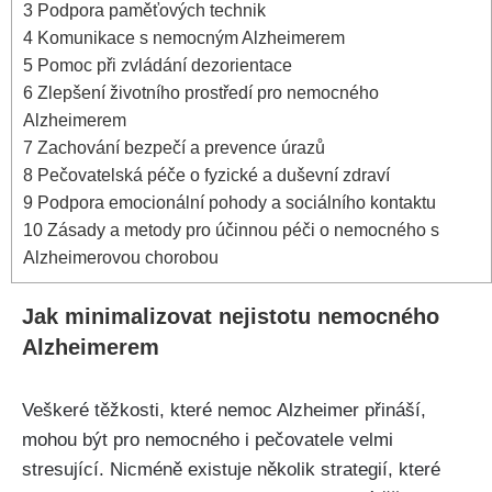
3
Podpora paměťových technik
4
Komunikace s nemocným Alzheimerem
5
Pomoc při zvládání dezorientace
6
Zlepšení životního prostředí pro nemocného
Alzheimerem
7
Zachování bezpečí a prevence úrazů
8
Pečovatelská péče o fyzické a duševní zdraví
9
Podpora emocionální pohody a sociálního kontaktu
10
Zásady a metody pro účinnou péči o nemocného s
Alzheimerovou chorobou
Jak minimalizovat nejistotu nemocného
Alzheimerem
Veškeré těžkosti, které nemoc Alzheimer přináší,
mohou být pro nemocného i pečovatele velmi
stresující. Nicméně existuje několik strategií, které