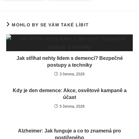
MOHLO BY SE VÁM TAKÉ LÍBIT
Jak stříhat nehty lidem s demencí? Bezpečné
postupy a techniky
3 června, 2026
Kdy je den demence: Akce, osvětové kampaně a
účast
5 června, 2026
Alzheimer: Jak funguje a co to znamená pro
postiženého