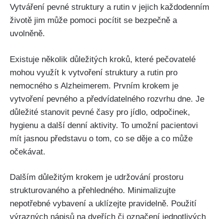
Vytváření pevné struktury a rutin v jejich každodenním
životě jim může pomoci pocítit se bezpečně a
uvolněně.
Existuje několik důležitých kroků, které pečovatelé
mohou využít k vytvoření struktury a rutin pro
nemocného s Alzheimerem. Prvním krokem je
vytvoření pevného a předvídatelného rozvrhu dne. Je
důležité stanovit pevné časy pro jídlo, odpočinek,
hygienu a další denní aktivity. To umožní pacientovi
mít jasnou představu o tom, co se děje a co může
očekávat.
Dalším důležitým krokem je udržování prostoru
strukturovaného a přehledného. Minimalizujte
nepotřebné vybavení a uklízejte pravidelně. Použití
výrazných nápisů na dveřích či označení jednotlivých