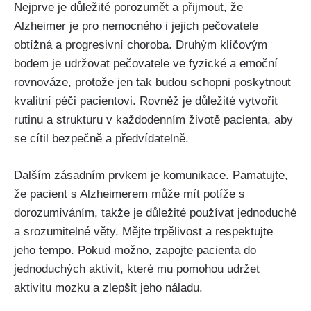
Nejprve je důležité porozumět a přijmout, že
Alzheimer je pro nemocného i jejich pečovatele
obtížná a progresivní choroba. Druhým klíčovým
bodem je udržovat pečovatele ve fyzické a emoční
rovnováze, protože jen tak budou schopni poskytnout
kvalitní péči pacientovi. Rovněž je důležité vytvořit
rutinu a strukturu v každodenním životě pacienta, aby
se cítil bezpečně a předvídatelně.
Dalším zásadním prvkem je komunikace. Pamatujte,
že pacient s Alzheimerem může mít potíže s
dorozumíváním, takže je důležité používat jednoduché
a srozumitelné věty. Mějte trpělivost a respektujte
jeho tempo. Pokud možno, zapojte pacienta do
jednoduchých aktivit, které mu pomohou udržet
aktivitu mozku a zlepšit jeho náladu.