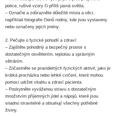
police, rušivé vzory či příliš jasná světla.
– Označte a zdůrazněte důležité místa a věci,
například fotografie členů rodiny, kde jsou vystaveny
nebo označeny jejich jmény.
2. Pečujte o fyzické pohodlí a zdraví:
– Zajištěte pohodlný a bezpečný prostor s
dostatečným osvětlením, teplotou a správným
větráním.
– Zúčastněte se pravidelných fyzických aktivit, jako je
krátká procházka nebo lehké cvičení, které mohou
pomoci udržet vitalitu a zdraví pacienta.
– Poskytněte vyváženou stravu s dostatečným
množstvím příjemných jídel a nápojů, které jsou
snadno stravitelné a obsahují všechny potřebné
živiny.