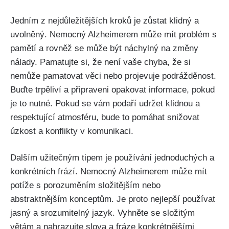
Jedním z nejdůležitějších kroků je zůstat klidný a
uvolněný. Nemocný Alzheimerem může mít problém s
pamětí a rovněž se může být náchylný na změny
nálady. Pamatujte si, že není vaše chyba, že si
nemůže pamatovat věci nebo projevuje podrážděnost.
Buďte trpěliví a připraveni opakovat informace, pokud
je to nutné. Pokud se vám podaří udržet klidnou a
respektující atmosféru, bude to pomáhat snižovat
úzkost a konflikty v komunikaci.
Dalším užitečným tipem je používání jednoduchých a
konkrétních frází. Nemocný Alzheimerem může mít
potíže s porozuměním složitějším nebo
abstraktnějším konceptům. Je proto nejlepší používat
jasný a srozumitelný jazyk. Vyhněte se složitým
větám a nahrazujte slova a fráze konkrétnějšími