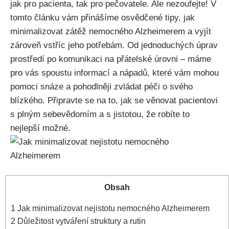
jak pro pacienta, tak pro pečovatele. Ale nezoufejte! V
tomto článku vám přinášíme osvědčené tipy, jak
minimalizovat zátěž nemocného Alzheimerem a vyjít
zároveň vstříc jeho potřebám. Od jednoduchých úprav
prostředí po komunikaci na přátelské úrovni – máme
pro vás spoustu informací a nápadů, které vám mohou
pomoci snáze a pohodlněji zvládat péči o svého
blízkého. Připravte se na to, jak se věnovat pacientovi
s plným sebevědomím a s jistotou, že robíte to
nejlepší možné.
Obsah
1
Jak minimalizovat nejistotu nemocného Alzheimerem
2
Důležitost vytváření struktury a rutin