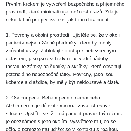
Prvním krokem je vytvoření bezpečného a příjemného
prostředí, které minimalizuje možnost úrazů. Zde je
několik tipů pro pečovatele, jak toho dosáhnout:
1. Povrchy a okolní prostředí: Ujistěte se, že v okolí
pacienta nejsou žádné předměty, které by mohly
způsobit úrazy. Zablokujte přístup k nebezpečným
oblastem, jako jsou schody nebo vodní nádoby.
Instalujte zámky na šuplíky a skříňky, které obsahují
potenciálně nebezpečné látky. Povrchy, jako jsou
koberce a dlaždice, by měly být neklouzavé a čisté.
2. Osobní péče: Během péče o nemocného
Alzheimerem je důležité minimalizovat stresové
situace. Ujistěte se, že má pacient pravidelný režim a
je obeznámen s jeho okolím. Vysvětlete mu, co se
děje, a pomozte mu udržet se v kontaktu s realitou.