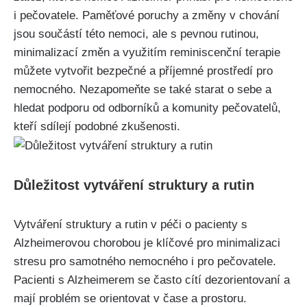
i pečovatele. Paměťové poruchy a změny v chování
jsou součástí této nemoci, ale s pevnou rutinou,
minimalizací změn a využitím reminiscenční terapie
můžete vytvořit bezpečné a příjemné prostředí pro
nemocného. Nezapomeňte se také starat o sebe a
hledat podporu od odborníků a komunity pečovatelů,
kteří sdílejí podobné zkušenosti.
Důležitost vytváření struktury a rutin
Vytváření struktury a rutin v péči o pacienty s
Alzheimerovou chorobou je klíčové pro minimalizaci
stresu pro samotného nemocného i pro pečovatele.
Pacienti s Alzheimerem se často cítí dezorientovaní a
mají problém se orientovat v čase a prostoru.