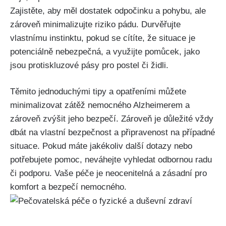
Zajistěte, aby měl dostatek odpočinku a pohybu, ale
zároveň minimalizujte riziko pádu. Durvěřujte
vlastnímu instinktu, pokud se cítíte, že situace je
potenciálně nebezpečná, a využijte pomůcek, jako
jsou protiskluzové pásy pro postel či židli.
Těmito jednoduchými tipy a opatřeními můžete
minimalizovat zátěž nemocného Alzheimerem a
zároveň zvýšit jeho bezpečí. Zároveň je důležité vždy
dbát na vlastní bezpečnost a připravenost na případné
situace. Pokud máte jakékoliv další dotazy nebo
potřebujete pomoc, neváhejte vyhledat odbornou radu
či podporu. Vaše péče je neocenitelná a zásadní pro
komfort a bezpečí nemocného.