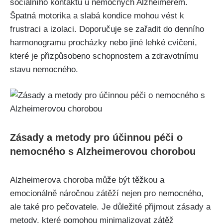
sociálního kontaktu u nemocných Alzheimerem.
Špatná motorika a slabá kondice mohou vést k
frustraci a izolaci. Doporučuje se zařadit do denního
harmonogramu procházky nebo jiné lehké cvičení,
které je přizpůsobeno schopnostem a zdravotnímu
stavu nemocného.
Zásady a metody pro účinnou péči o
nemocného s Alzheimerovou chorobou
Alzheimerova choroba může být těžkou a
emocionálně náročnou zátěží nejen pro nemocného,
ale také pro pečovatele. Je důležité přijmout zásady a
metody, které pomohou minimalizovat zátěž