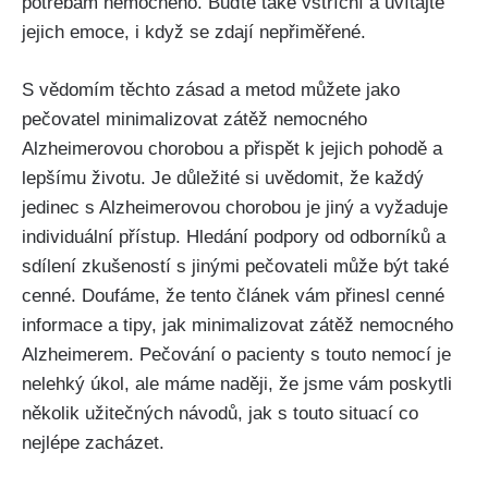
potřebám nemocného. Buďte také vstřícní a uvítajte
jejich emoce, i když se zdají nepřiměřené.
S vědomím těchto zásad a metod můžete jako
pečovatel minimalizovat zátěž nemocného
Alzheimerovou chorobou a přispět k jejich pohodě a
lepšímu životu. Je důležité si uvědomit, že každý
jedinec s Alzheimerovou chorobou je jiný a vyžaduje
individuální přístup. Hledání podpory od odborníků a
sdílení zkušeností s jinými pečovateli může být také
cenné. Doufáme, že tento článek vám přinesl cenné
informace a tipy, jak minimalizovat zátěž nemocného
Alzheimerem. Pečování o pacienty s touto nemocí je
nelehký úkol, ale máme naději, že jsme vám poskytli
několik užitečných návodů, jak s touto situací co
nejlépe zacházet.