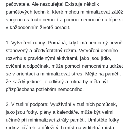
pečovatele. Ale nezoufejte! Existuje několik
paměťových technik, které mohou minimalizovat zátěž
spojenou s touto nemocí a pomoci nemocnému lépe si
v každodenním životě poradit.
1. Vytvoření rutiny: Pomáhá, když má nemocný pevně
stanovený a předvídatelný režim. Vytvoření denního
rozvrhu s pravidelnými aktivitami, jako jsou jídlo,
cvičení a odpočinek, může pomoci nemocnému udržet
se v orientaci a minimalizovat stres. Mějte na paměti,
že každý jedinec je odlišný a rutina by měla být
přizpůsobena potřebám nemocného.
2. Vizuální podpora: Využívání vizuálních pomůcek,
jako jsou fotky, plány a kalendáře, může být velmi
účinné při minimalizaci ztráty paměti. Umístěte fotky
rodiny, přátele a důležitých míst na viditelná místa,