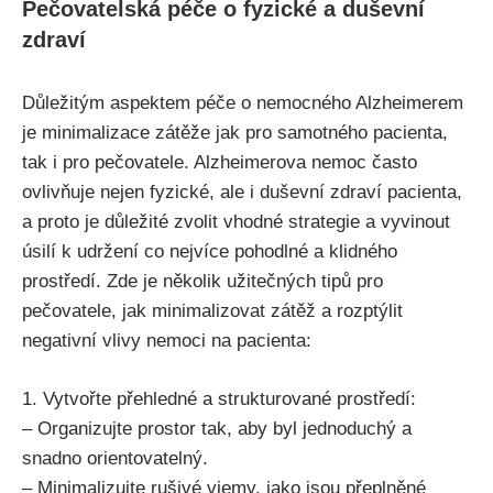
Pečovatelská péče o fyzické a duševní
zdraví
Důležitým aspektem péče o nemocného Alzheimerem
je minimalizace zátěže jak pro samotného pacienta,
tak i pro pečovatele. Alzheimerova nemoc často
ovlivňuje nejen fyzické, ale i duševní zdraví pacienta,
a proto je důležité zvolit vhodné strategie a vyvinout
úsilí k udržení co nejvíce pohodlné a klidného
prostředí. Zde je několik užitečných tipů pro
pečovatele, jak minimalizovat zátěž a rozptýlit
negativní vlivy nemoci na pacienta:
1. Vytvořte přehledné a strukturované prostředí:
– Organizujte prostor tak, aby byl jednoduchý a
snadno orientovatelný.
– Minimalizujte rušivé vjemy, jako jsou přeplněné