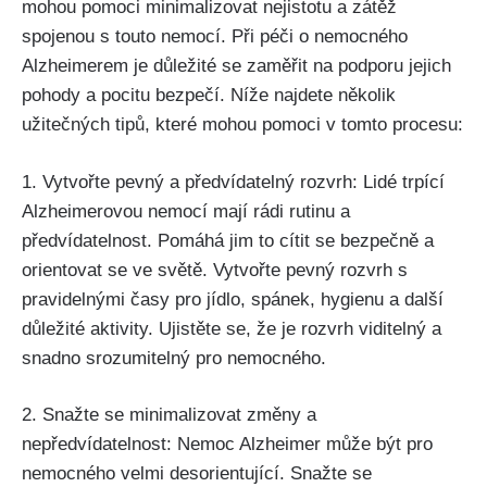
mohou pomoci minimalizovat nejistotu a zátěž
spojenou s touto nemocí. Při péči o nemocného
Alzheimerem je důležité se zaměřit na podporu jejich
pohody a pocitu bezpečí. Níže najdete několik
užitečných tipů, které mohou pomoci v tomto procesu:
1. Vytvořte pevný a předvídatelný rozvrh: Lidé trpící
Alzheimerovou nemocí mají rádi rutinu a
předvídatelnost. Pomáhá jim to cítit se bezpečně a
orientovat se ve světě. Vytvořte pevný rozvrh s
pravidelnými časy pro jídlo, spánek, hygienu a další
důležité aktivity. Ujistěte se, že je rozvrh viditelný a
snadno srozumitelný pro nemocného.
2. Snažte se minimalizovat změny a
nepředvídatelnost: Nemoc Alzheimer může být pro
nemocného velmi desorientující. Snažte se