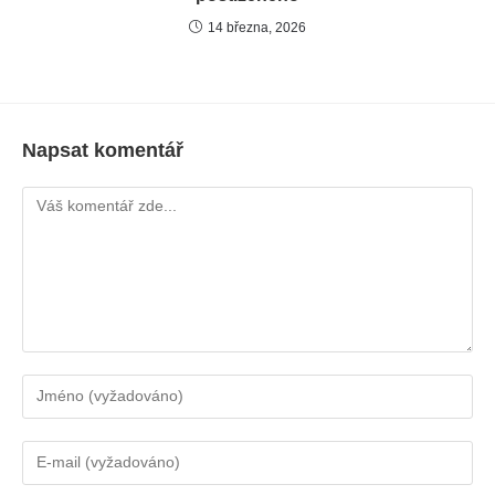
14 března, 2026
Napsat komentář