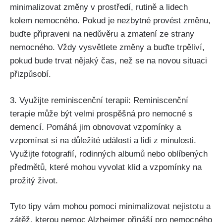
minimalizovat změny v prostředí, rutině a lidech
kolem nemocného. Pokud je nezbytné provést změnu,
buďte připraveni na nedůvěru a zmatení ze strany
nemocného. Vždy vysvětlete změny a buďte trpěliví,
pokud bude trvat nějaký čas, než se na novou situaci
přizpůsobí.
3. Využijte reminiscenční terapii: Reminiscenční
terapie může být velmi prospěšná pro nemocné s
demencí. Pomáhá jim obnovovat vzpomínky a
vzpomínat si na důležité události a lidi z minulosti.
Využijte fotografií, rodinných albumů nebo oblíbených
předmětů, které mohou vyvolat klid a vzpomínky na
prožitý život.
Tyto tipy vám mohou pomoci minimalizovat nejistotu a
zátěž, kterou nemoc Alzheimer přináší pro nemocného