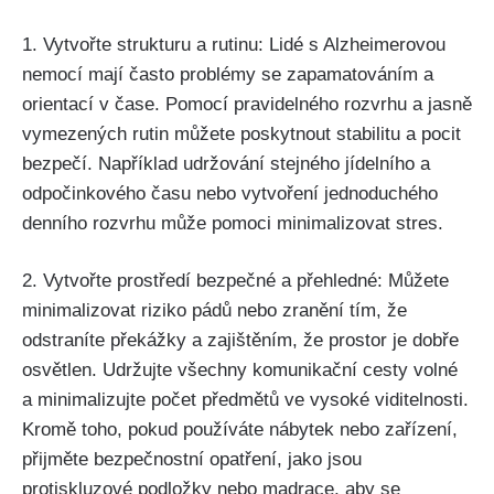
1. Vytvořte strukturu a rutinu: Lidé s Alzheimerovou
nemocí mají často problémy se zapamatováním a
orientací v čase. Pomocí pravidelného rozvrhu a jasně
vymezených rutin můžete poskytnout stabilitu a pocit
bezpečí. Například udržování stejného jídelního a
odpočinkového času nebo vytvoření jednoduchého
denního rozvrhu může pomoci minimalizovat stres.
2. Vytvořte prostředí bezpečné a přehledné: Můžete
minimalizovat riziko pádů nebo zranění tím, že
odstraníte překážky a zajištěním, že prostor je dobře
osvětlen. Udržujte všechny komunikační cesty volné
a minimalizujte počet předmětů ve vysoké viditelnosti.
Kromě toho, pokud používáte nábytek nebo zařízení,
přijměte bezpečnostní opatření, jako jsou
protiskluzové podložky nebo madrace, aby se