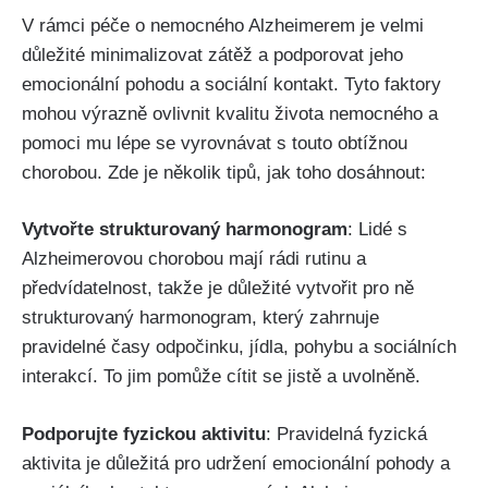
V rámci péče o nemocného Alzheimerem je velmi
důležité minimalizovat zátěž a podporovat jeho
emocionální pohodu a sociální kontakt. Tyto faktory
mohou výrazně ovlivnit kvalitu života nemocného a
pomoci mu lépe se vyrovnávat s touto obtížnou
chorobou. Zde je několik tipů, jak toho dosáhnout:
Vytvořte strukturovaný harmonogram
: Lidé s
Alzheimerovou chorobou mají rádi rutinu a
předvídatelnost, takže je důležité vytvořit pro ně
strukturovaný harmonogram, který zahrnuje
pravidelné časy odpočinku, jídla, pohybu a sociálních
interakcí. To jim pomůže cítit se jistě a uvolněně.
Podporujte fyzickou aktivitu
: Pravidelná fyzická
aktivita je důležitá pro udržení emocionální pohody a