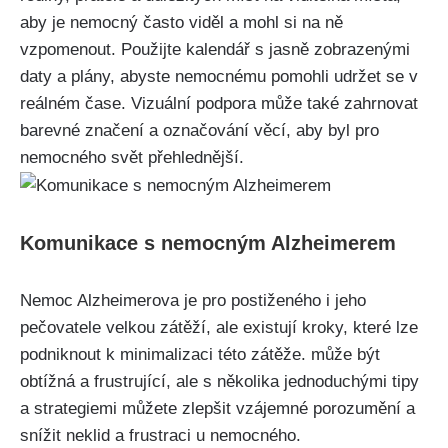
aby je nemocný často viděl a mohl si na ně
vzpomenout. Použijte kalendář s jasně zobrazenými
daty a plány, abyste nemocnému pomohli udržet se v
reálném čase. Vizuální podpora může také zahrnovat
barevné značení a označování věcí, aby byl pro
nemocného svět přehlednější.
Komunikace s nemocným Alzheimerem
Nemoc Alzheimerova je pro postiženého i jeho
pečovatele velkou zátěží, ale existují kroky, které lze
podniknout k minimalizaci této zátěže. může být
obtížná a frustrující, ale s několika jednoduchými tipy
a strategiemi můžete zlepšit vzájemné porozumění a
snížit neklid a frustraci u nemocného.