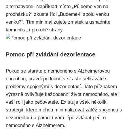
alternativami. Například místo „Půjdeme ven na
procházku?“ zkuste říci „Budeme-li spolu venku
venku?“. Tím minimalizujete zmatek a usnadníte
komunikaci pro obě strany.
Pomoc při zvládání dezorientace
Pokud se staráte o nemocného s Alzheimerovou
chorobou, pravděpodobně se často setkáváte s
problémy spojenými s dezorientací. Tato příznakem
výrazně ovlivňuje každodenní život nemocného, ale i
vaši roli jako pečovatele. Existuje však několik
strategií, které mohou minimalizovat zátěž spojenou s
dezorientací a pomoci vám lépe zvládat péči o
nemocného s Alzheimerem.