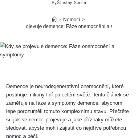
By
Šťastný Senior
>
Nemoci
>
Kdy se projevuje demence: Fáze onemocnění a symptomy
Demence je neurodegenerativní onemocnění, které
postihuje miliony lidí po celém světě. Tento článek se
zaměřuje na fáze a symptomy demence, abychom
lépe porozuměli tomuto komplexnímu stavu. Přečtěte
si, jak se nemoc projevuje a jaké příznaky můžete
sledovat, abyste mohli zajistit co nejdříve potřebnou
pomoc a péči.