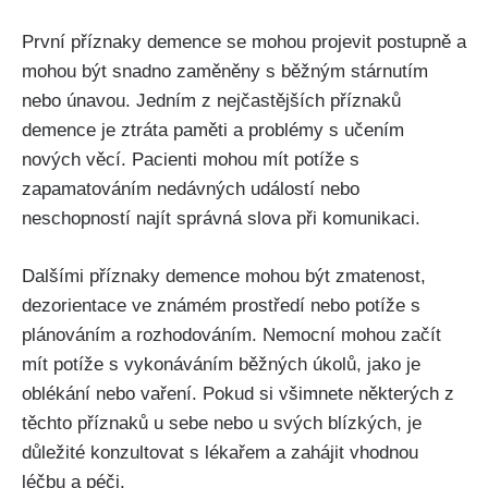
První příznaky demence se mohou projevit postupně a
mohou být snadno zaměněny s běžným stárnutím
nebo únavou. Jedním z nejčastějších příznaků
demence je ztráta paměti a problémy s učením
nových věcí. Pacienti mohou mít potíže s
zapamatováním nedávných událostí nebo
neschopností najít správná slova při komunikaci.
Dalšími příznaky demence mohou být zmatenost,
dezorientace ve známém prostředí nebo potíže s
plánováním a rozhodováním. Nemocní mohou začít
mít potíže s vykonáváním běžných úkolů, jako je
oblékání nebo vaření. Pokud si všimnete některých z
těchto příznaků u sebe nebo u svých blízkých, je
důležité konzultovat s lékařem a zahájit vhodnou
léčbu a péči.