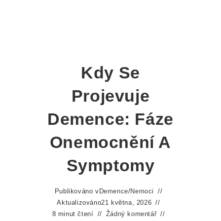
Kdy Se
Projevuje
Demence: Fáze
Onemocnění A
Symptomy
Publikováno v
Demence
/
Nemoci
Aktualizováno
21 května, 2026
8 minut čtení
Žádný komentář