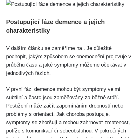
Postupující fáze demence a jejich
charakteristiky
V dalším článku se zaměříme na . Je důležité
pochopit, jakým způsobem se onemocnění projevuje v
průběhu času a jaké symptomy můžeme očekávat v
jednotlivých fázích.
V první fázi demence mohou být symptomy velmi
subtilní a často jsou zaměňovány za běžné stáří.
Postižení může začít zapomínáním drobností nebo
problémy s orientací. Jak choroba postupuje,
symptomy se zhoršují a mohou zahrnovat zmatenost,
potíže s komunikací či sebeobsluhou. V pokročilých