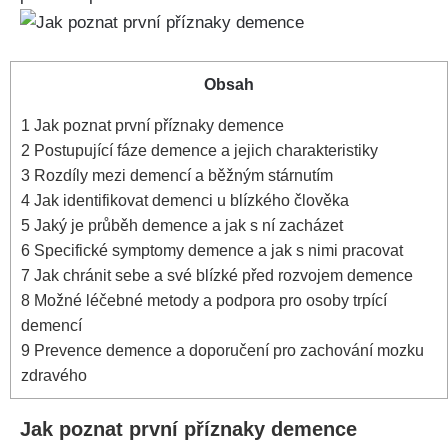
Obsah
1
Jak poznat první příznaky demence
2
Postupující fáze demence a jejich charakteristiky
3
Rozdíly mezi demencí a běžným stárnutím
4
Jak identifikovat demenci u blízkého člověka
5
Jaký je průběh demence a jak s ní zacházet
6
Specifické symptomy demence a jak s nimi pracovat
7
Jak chránit sebe a své blízké před rozvojem demence
8
Možné léčebné metody a podpora pro osoby trpící
demencí
9
Prevence demence a doporučení pro zachování mozku
zdravého
Jak poznat první příznaky demence