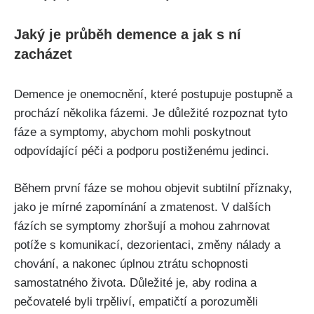
Jaký je průběh demence a jak s ní
zacházet
Demence je onemocnění, které postupuje postupně a
prochází několika fázemi. Je důležité rozpoznat tyto
fáze a symptomy, abychom mohli poskytnout
odpovídající péči a podporu postiženému jedinci.
Během první fáze se mohou objevit subtilní příznaky,
jako je mírné zapomínání a zmatenost. V dalších
fázích se symptomy zhoršují a mohou zahrnovat
potíže s komunikací, dezorientaci, změny nálady a
chování, a nakonec úplnou ztrátu schopnosti
samostatného života. Důležité je, aby rodina a
pečovatelé byli trpěliví, empatičtí a porozuměli