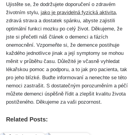
Ujistěte se, že dodržujete doporučení o zdravém
životním stylu,
jako je pravidelná fyzická aktivita
,
zdravá strava a dostatek spánku, abyste zajistili
optimální funkci mozku po celý život. Děkujeme, že
jste si přečetli náš článek o demenci a fázích
onemocnění. Vzpomeňte si, že demence postihuje
každého jednotlivce jinak a její symptomy se mohou
měnit v průběhu času. Důležité je včasně vyhledat
lékařskou pomoc a podporu, a to jak pro pacienta, tak
pro jeho blízké. Buďte informovaní a nenechte se této
nemoci zastrašit. S dostatečným porozuměním a péčí
můžete demenci úspěšně řídit a zlepšit kvalitu života
postiženého. Děkujeme za vaši pozornost.
Related Posts: