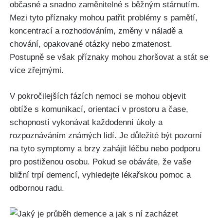
občasné a snadno zaměnitelné s běžným stárnutím.
Mezi tyto příznaky mohou patřit problémy s pamětí,
koncentrací a rozhodováním, změny v náladě a
chování, opakované otázky nebo zmatenost.
Postupně se však příznaky mohou zhoršovat a stát se
více zřejmými.
V pokročilejších fázích nemoci se mohou objevit
obtíže s komunikací, orientací v prostoru a čase,
schopností vykonávat každodenní úkoly a
rozpoznáváním známých lidí. Je důležité být pozorní
na tyto symptomy a brzy zahájit léčbu nebo podporu
pro postiženou osobu. Pokud se obáváte, že vaše
bližní trpí demencí, vyhledejte lékařskou pomoc a
odbornou radu.