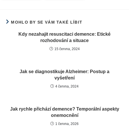
MOHLO BY SE VÁM TAKÉ LÍBIT
Kdy nezahajit resuscitaci demence: Etické
rozhodování a situace
15 června, 2024
Jak se diagnostikuje Alzheimer: Postup a
vyšetření
4 června, 2024
Jak rychle přichází demence? Temporální aspekty
onemocnění
1 června, 2026