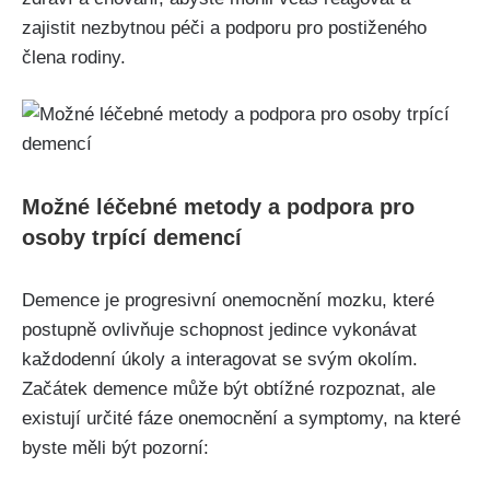
zajistit nezbytnou péči a podporu pro postiženého
člena rodiny.
Možné léčebné metody a podpora pro
osoby trpící demencí
Demence je progresivní onemocnění mozku, které
postupně ovlivňuje schopnost jedince vykonávat
každodenní úkoly a interagovat se svým okolím.
Začátek demence může být obtížné rozpoznat, ale
existují určité fáze onemocnění a symptomy, na které
byste měli být pozorní: