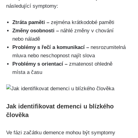
následující symptomy:
Ztráta paměti –
zejména krátkodobé paměti
Změny osobnosti –
náhlé změny v chování
nebo náladě
Problémy s řečí a komunikací –
nesrozumitelná
mluva nebo neschopnost najít slova
Problémy s orientací –
zmatenost ohledně
místa a času
Jak identifikovat demenci u blízkého
člověka
Ve fázi začátku demence mohou být symptomy