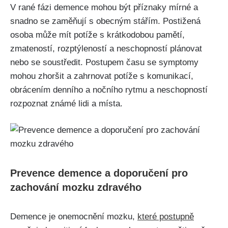
V rané fázi demence mohou být příznaky mírné a
snadno se zaměňují s obecným stářím. Postižená
osoba může mít potíže s krátkodobou pamětí,
zmateností, rozptýleností a neschopností plánovat
nebo se soustředit. Postupem času se symptomy
mohou zhoršit a zahrnovat potíže s komunikací,
obrácením denního a nočního rytmu a neschopností
rozpoznat známé lidi a místa.
Prevence demence a doporučení pro
zachování mozku zdravého
Demence je onemocnění mozku,
které postupně