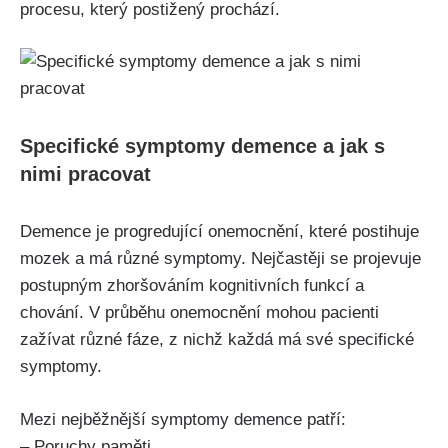
procesu, který postižený prochází.
Specifické symptomy demence a jak s
nimi pracovat
Demence je progredující onemocnění, které postihuje
mozek a má různé symptomy. Nejčastěji se projevuje
postupným zhoršováním kognitivních funkcí a
chování. V průběhu onemocnění mohou pacienti
zažívat různé fáze, z nichž každá má své specifické
symptomy.
Mezi nejběžnější symptomy demence patří:
– Poruchy paměti