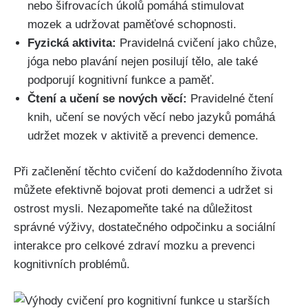
nebo šifrovacích úkolů pomáhá stimulovat
mozek a udržovat paměťové schopnosti.
Fyzická aktivita:
Pravidelná cvičení jako chůze,
jóga nebo plavání nejen posilují tělo, ale také
podporují kognitivní funkce a paměť.
Čtení a učení se nových věcí:
Pravidelné čtení
knih, učení se nových věcí nebo jazyků pomáhá
udržet mozek v aktivitě a prevenci demence.
Při začlenění těchto cvičení do každodenního života
můžete efektivně bojovat proti demenci a udržet si
ostrost mysli. Nezapomeňte také na důležitost
správné výživy, dostatečného odpočinku a sociální
interakce pro celkové zdraví mozku a prevenci
kognitivních problémů.