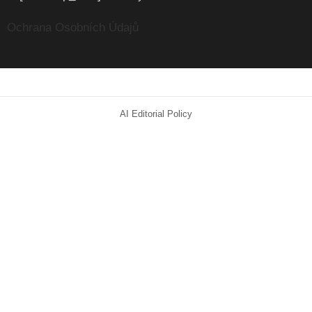
Ochrana Osobních Údajů
AI Editorial Policy