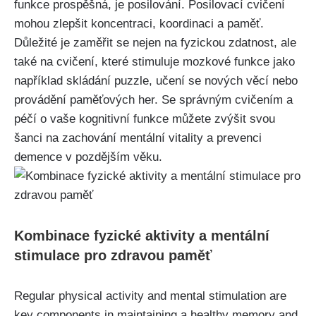
funkce prospěšná, je posilování. Posilovací cvičení
mohou zlepšit koncentraci, koordinaci a paměť.
Důležité je zaměřit se nejen na fyzickou zdatnost, ale
také na cvičení, které stimuluje mozkové funkce jako
například skládání puzzle, učení se nových věcí nebo
provádění paměťových her. Se správným cvičením a
péčí o vaše kognitivní funkce můžete zvýšit svou
šanci na zachování mentální vitality a prevenci
demence v pozdějším věku.
Kombinace fyzické aktivity a mentální
stimulace pro zdravou paměť
Regular physical activity and mental stimulation are
key components in maintaining a healthy memory and