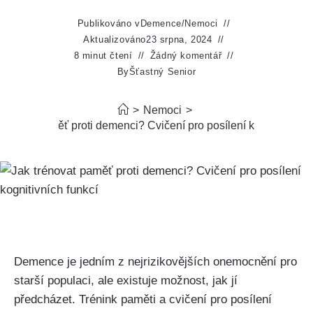
Publikováno v
Demence
/
Nemoci
Aktualizováno
23 srpna, 2024
8 minut čtení
Žádný komentář
By
Šťastný Senior
>
Nemoci
>
rénovat paměť proti demenci? Cvičení pro posílení kognitivních 
Demence je jedním z nejrizikovějších onemocnění pro
starší populaci, ale existuje možnost, jak jí
předcházet. Trénink paměti a cvičení pro posílení