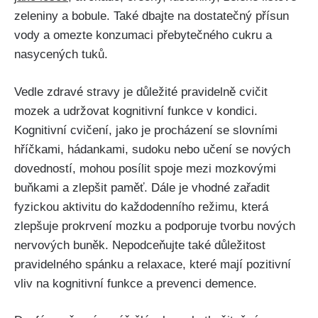
zeleniny a bobule. Také dbajte na dostatečný přísun
vody a omezte konzumaci přebytečného cukru a
nasycených tuků.
Vedle zdravé stravy je důležité pravidelně cvičit
mozek a udržovat kognitivní funkce v kondici.
Kognitivní cvičení, jako je procházení se slovními
hříčkami, hádankami, sudoku nebo učení se nových
dovedností, mohou posílit spoje mezi mozkovými
buňkami a zlepšit paměť. Dále je vhodné zařadit
fyzickou aktivitu do každodenního režimu, která
zlepšuje prokrvení mozku a podporuje tvorbu nových
nervových buněk. Nepodceňujte také důležitost
pravidelného spánku a relaxace, které mají pozitivní
vliv na kognitivní funkce a prevenci demence.