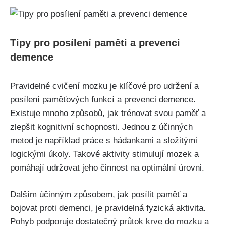
Tipy pro posílení paměti a prevenci
demence
Pravidelné cvičení mozku je klíčové pro udržení a
posílení paměťových funkcí a prevenci demence.
Existuje mnoho způsobů, jak trénovat svou paměť a
zlepšit kognitivní schopnosti. Jednou z účinných
metod je například práce s hádankami a složitými
logickými úkoly. Takové aktivity stimulují mozek a
pomáhají udržovat jeho činnost na optimální úrovni.
Dalším účinným způsobem, jak posílit paměť a
bojovat proti demenci, je pravidelná fyzická aktivita.
Pohyb podporuje dostatečný průtok krve do mozku a