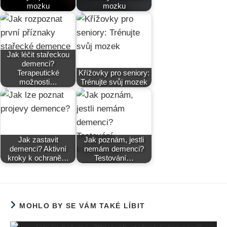
mozku
mozku
Jak léčit stařeckou
demenci?
Terapeutické
Křížovky pro seniory:
možnosti…
Trénujte svůj mozek
Jak zastavit
Jak poznám, jestli
demenci? Aktivní
nemám demenci?
kroky k ochraně…
Testování…
MOHLO BY SE VÁM TAKÉ LÍBIT