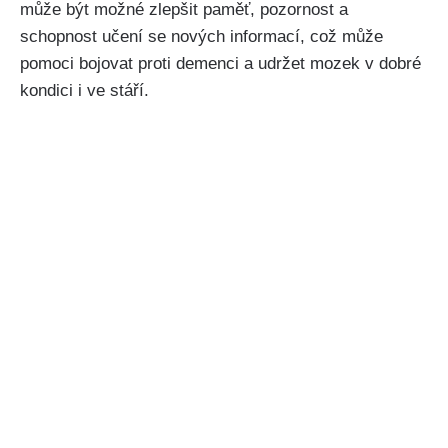
může být možné zlepšit paměť, pozornost a
schopnost učení se nových informací, což může
pomoci bojovat proti demenci a udržet mozek v dobré
kondici i ve stáří.