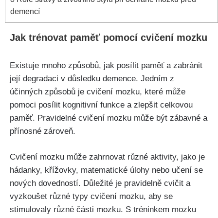
demencí
Jak trénovat paměť pomocí cvičení mozku
Existuje mnoho způsobů, jak posílit paměť a zabránit
její degradaci v důsledku demence. Jedním z
účinných způsobů je cvičení mozku, které může
pomoci posílit kognitivní funkce a zlepšit celkovou
paměť. Pravidelné cvičení mozku může být zábavné a
přínosné zároveň.
Cvičení mozku může zahrnovat různé aktivity, jako je
hádanky, křížovky, matematické úlohy nebo učení se
nových dovedností. Důležité je pravidelně cvičit a
vyzkoušet různé typy cvičení mozku, aby se
stimulovaly různé části mozku. S tréninkem mozku