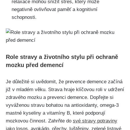
relaxace mohou snížit stres, který může
negativně ovlivňovat paměť a kognitivní
schopnosti.
Role stravy a životního stylu při ochraně
mozku před demencí
Je důležité si uvědomit, že prevence demence začíná
již v mladém věku. Strava hraje klíčovou roli v udržení
zdravého mozku a prevenci demence. Dopřejte si
vyváženou stravu bohatou na antioxidanty, omega-3
mastné kyseliny a vitamíny B, které podporují
mozkovou činnost. Zahrňte do
své stravy potraviny
jako losos
, avokádo, ořechy, luštěniny, zelené listové