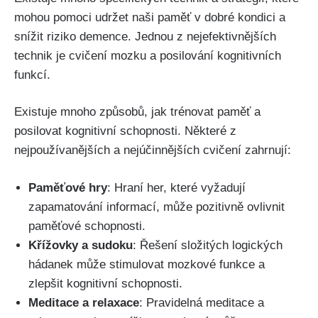
mohou pomoci udržet naši paměť v dobré kondici a
snížit riziko demence. Jednou z nejefektivnějších
technik je cvičení mozku a posilování kognitivních
funkcí.
Existuje mnoho způsobů, jak trénovat paměť a
posilovat kognitivní schopnosti. Některé z
nejpoužívanějších a nejúčinnějších cvičení zahrnují:
Paměťové hry
: Hraní her, které vyžadují
zapamatování informací, může pozitivně ovlivnit
paměťové schopnosti.
Křížovky a sudoku
: Řešení složitých logických
hádanek může stimulovat mozkové funkce a
zlepšit kognitivní schopnosti.
Meditace a relaxace
: Pravidelná meditace a