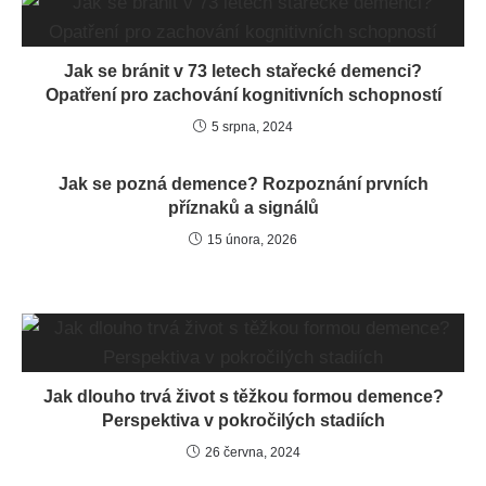
Jak se bránit v 73 letech stařecké demenci?
Opatření pro zachování kognitivních schopností
5 srpna, 2024
Jak se pozná demence? Rozpoznání prvních
příznaků a signálů
15 února, 2026
Jak dlouho trvá život s těžkou formou demence?
Perspektiva v pokročilých stadiích
26 června, 2024