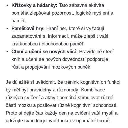
Křížovky a hádanky:
Tato zábavná aktivita
pomáhá zlepšovat pozornost, logické myšlení a
paměť.
Paměťové hry:
Hraní her, které si vyžadují
zapamatování si informací, může zlepšit vaši
krátkodobou i dlouhodobou paměť.
Čtení a učení se nových věcí:
Pravidelné čtení
knih a učení se nových dovedností podporuje
růst a propojování mozkových buněk.
Je důležité si uvědomit, že trénink kognitivních funkcí
by měl být pravidelný a různorodý. Kombinace
různých cvičení a aktivit pomáhá stimulovat různé
části mozku a posilovat různé kognitivní schopnosti.
Proto si dejte čas každý den na cvičení vaší mysli a
udržujte svou kognitivní funkci v optimální formě.