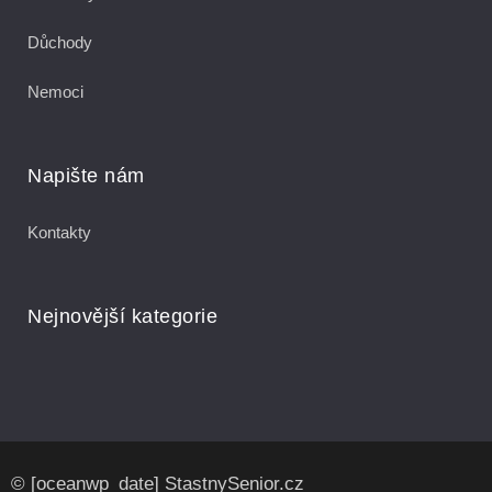
Důchody
Nemoci
Napište nám
Kontakty
Nejnovější kategorie
© [oceanwp_date] StastnySenior.cz