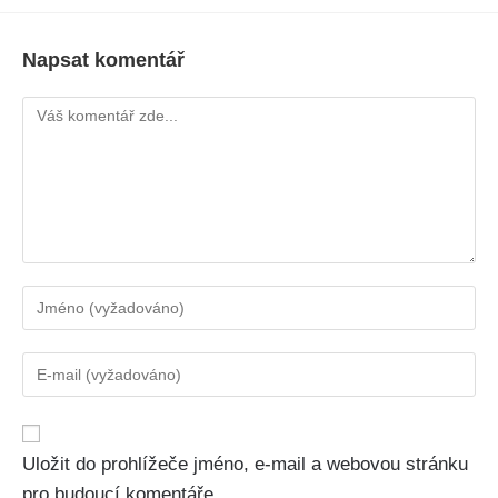
Napsat komentář
Uložit do prohlížeče jméno, e-mail a webovou stránku
pro budoucí komentáře.