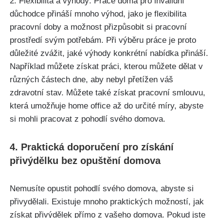
2. Flexibilita a výhody: Práce doma pro invalidní
důchodce přináší mnoho výhod, jako je flexibilita
pracovní doby a možnost přizpůsobit si pracovní
prostředí svým potřebám. Při výběru práce je proto
důležité zvážit, jaké výhody konkrétní nabídka přináší.
Například můžete získat práci, kterou můžete dělat v
různých částech dne, aby nebyl přetížen váš
zdravotní stav. Můžete také získat pracovní smlouvu,
která umožňuje home office až do určité míry, abyste
si mohli pracovat z pohodlí svého domova.
4. Praktická doporučení pro získání
přivýdělku bez opuštění domova
Nemusíte opustit pohodlí svého domova, abyste si
přivydělali. Existuje mnoho praktických možností, jak
získat přivýdělek přímo z vašeho domova. Pokud jste