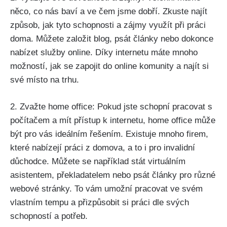
něco, co nás baví a ve čem jsme dobří. Zkuste najít
způsob, jak tyto schopnosti a zájmy využít při práci
doma. Můžete založit blog, psát články nebo dokonce
nabízet služby online. Díky internetu máte mnoho
možností, jak se zapojit do online komunity a najít si
své místo na trhu.
2. Zvažte home office: Pokud jste schopní pracovat s
počítačem a mít přístup k internetu, home office může
být pro vás ideálním řešením. Existuje mnoho firem,
které nabízejí práci z domova, a to i pro invalidní
důchodce. Můžete se například stát virtuálním
asistentem, překladatelem nebo psát články pro různé
webové stránky. To vám umožní pracovat ve svém
vlastním tempu a přizpůsobit si práci dle svých
schopností a potřeb.