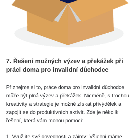
7. Řešení možných výzev a překážek při
práci doma pro invalidní důchodce
Přiznejme si to, práce doma pro invalidní důchodce
může být plná výzev a překážek. Nicméně, s trochou
kreativity a strategie je možné získat přivýdělek a
zapojit se do produktivních aktivit. Zde je několik
řešení, která vám mohou pomoci:
1. Využijte své dovednosti a zájmy: Všichni máme