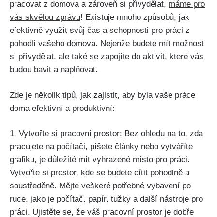
pracovat z domova a zároveň si přivydělat,
máme pro
vás skvělou zprávu
! Existuje mnoho způsobů, jak
efektivně využít svůj čas a schopnosti pro práci z
pohodlí vašeho domova. Nejenže budete mít možnost
si přivydělat, ale také se zapojíte do aktivit, které vás
budou bavit a naplňovat.
Zde je několik tipů, jak zajistit, aby byla vaše práce
doma efektivní a produktivní:
1. Vytvořte si pracovní prostor: Bez ohledu na to, zda
pracujete na počítači, píšete články nebo vytváříte
grafiku, je důležité mít vyhrazené místo pro práci.
Vytvořte si prostor, kde se budete cítit pohodlně a
soustředěně. Mějte veškeré potřebné vybavení po
ruce, jako je počítač, papír, tužky a další nástroje pro
práci. Ujistěte se, že váš pracovní prostor je dobře