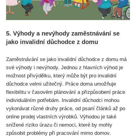
5. Výhody a nevýhody zaměstnávání se
jako invalidní důchodce z domu
Zaměstnávání se jako invalidní důchodce z domu má
své výhody i nevýhody. Jednou z hlavních výhod je
možnost přivýdělku, který může být pro invalidní
důchodce velmi užitečný. Práce doma umožňuje
flexibilitu v časovém plánování a přizpůsobení práce
individuálním potřebám. Invalidní důchodci mohou
vykonávat různé druhy práce, od psaní článků až po
online prodej vlastních výrobků. Výhodou je také
snížené riziko úrazu či nemoci, které by mohly
způsobit problémy při pracování mimo domov.