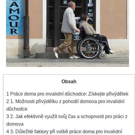
Obsah
1
Práce doma pro invalidní důchodce: Získejte přivýdělek
2
1. Možnosti přivýdělku z pohodlí domova pro invalidní
důchodce
3
2. Jak efektivně využít svůj čas a schopnosti pro práci z
domova
4
3. Důležité faktory při volbě práce doma pro invalidní