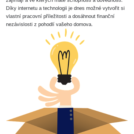
zajímají a ve kterých máte schopnosti a dovednosti.
Díky internetu a technologii je dnes možné vytvořit si
vlastní pracovní příležitosti a dosáhnout finanční
nezávislosti z pohodlí vašeho domova.