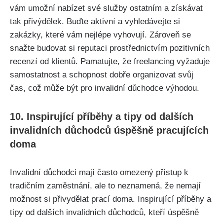
vám umožní nabízet své služby ostatním a získávat
tak přivýdělek. Buďte aktivní a vyhledávejte si
zakázky, které vám nejlépe vyhovují. Zároveň se
snažte budovat si reputaci prostřednictvím pozitivních
recenzí od klientů. Pamatujte, že freelancing vyžaduje
samostatnost a schopnost dobře organizovat svůj
čas, což může být pro invalidní důchodce výhodou.
10. Inspirující příběhy a tipy od dalších
invalidních důchodců úspěšně pracujících
doma
Invalidní důchodci mají často omezený přístup k
tradičním zaměstnání, ale to neznamená, že nemají
možnost si přivydělat prací doma. Inspirující příběhy a
tipy od dalších invalidních důchodců, kteří úspěšně