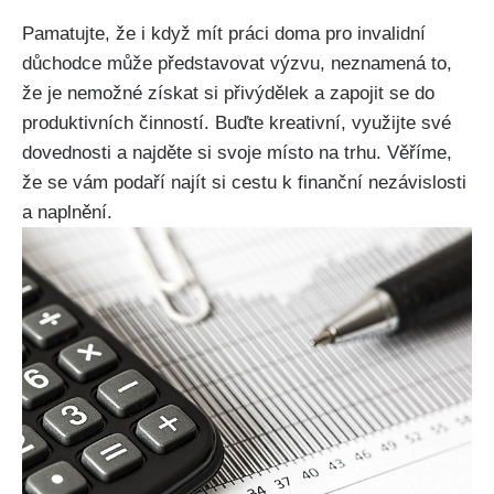
Pamatujte, že i když mít práci doma pro invalidní
důchodce může představovat výzvu, neznamená to,
že je nemožné získat si přivýdělek a zapojit se do
produktivních činností. Buďte kreativní, využijte své
dovednosti a najděte si svoje místo na trhu. Věříme,
že se vám podaří najít si cestu k finanční nezávislosti
a naplnění.