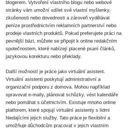
blogerem. Vytvoření vlastního blogu nebo webové
stránky vám umožní sdílet své vlastní myšlenky,
zkušenosti nebo dovednosti a zároveň vydělávat
peníze prostřednictvím reklamních partnerství nebo
prodeje vlastních produktů. Pokud preferujete práci na
pevnější bázi, můžete se připojit k online redakčním
společnostem, které nabízejí placené psaní článků,
jazykovou korekturu nebo překlady.
Další možností je práce jako virtuální asistent.
Virtuální asistenti poskytují administrativní a
organizační podporu z domova. Mohou například
spravovat e-maily, plánovat schůzky, vést kalendáře
nebo pomáhat s účetnictvím. Existuje mnoho online
platforem, které spojují virtuální asistenty s lidmi
hledajícími jejich služby. Tato práce je flexibilní a
umožňuje důchodcům pracovat v jejich vlastním