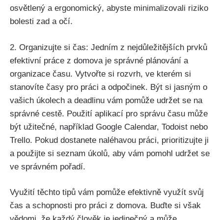
osvětlený a ergonomický, abyste minimalizovali riziko
bolesti zad a očí.
2. Organizujte si čas: Jedním z nejdůležitějších prvků
efektivní práce z domova je správné plánování a
organizace času. Vytvořte si rozvrh, ve kterém si
stanovíte časy pro práci a odpočinek. Být si jasným o
vašich úkolech a deadlinu vám pomůže udržet se na
správné cestě. Použití aplikací pro správu času může
být užitečné, například Google Calendar, Todoist nebo
Trello. Pokud dostanete naléhavou práci, prioritizujte ji
a použijte si seznam úkolů, aby vám pomohl udržet se
ve správném pořadí.
Využití těchto tipů vám pomůže efektivně využít svůj
čas a schopnosti pro práci z domova. Buďte si však
vědomi, že každý člověk je jedinečný a může