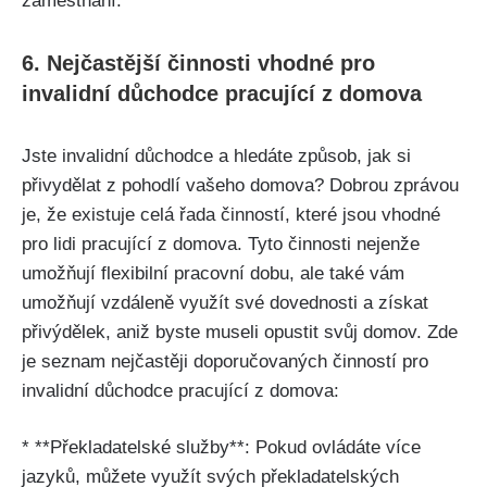
zaměstnání.
6. Nejčastější činnosti vhodné pro
invalidní důchodce pracující z domova
Jste invalidní důchodce a hledáte způsob, jak si
přivydělat z pohodlí vašeho domova? Dobrou zprávou
je, že existuje celá řada činností, které jsou vhodné
pro lidi pracující z domova. Tyto činnosti nejenže
umožňují flexibilní pracovní dobu, ale také vám
umožňují vzdáleně využít své dovednosti a získat
přivýdělek, aniž byste museli opustit svůj domov. Zde
je seznam nejčastěji doporučovaných činností pro
invalidní důchodce pracující z domova:
* **Překladatelské služby**: Pokud ovládáte více
jazyků, můžete využít svých překladatelských