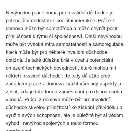
Nevýhodou práce doma pro invalidní důchodce je
potenciální nedostatek sociální interakce. Práce z
domova může být samotářská a může chybět pocit
příslušnosti k týmu či společenství. Další nevýhodou
může být vysoká míra samostatnosti a samoregulace,
která může být pro některé invalidní důchodce
obtížná. Je také důležité brát v úvahu potenciální
omezení technických dovedností, které mohou mít
někteří invalidní důchodci. Je tedy důležité před
začátkem práce z domova zvážit všechny aspekty a
zjistit, zda je tato forma zaměstnání pro danou osobu
vhodná. Práce z domova může být pro invalidní
důchodce skvělou příležitostí ke získání přivýdělku a
využití svých schopností, ale je důležité být si vědom
výhod i nevýhod spojených s touto formou