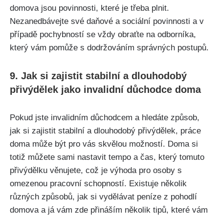
domova jsou povinnosti, které je třeba plnit.
Nezanedbávejte své daňové a sociální povinnosti a v
případě pochybností se vždy obraťte na odborníka,
který vám pomůže s dodržováním správných postupů.
9. Jak si zajistit stabilní a dlouhodobý
přivýdělek jako invalidní důchodce doma
Pokud jste invalidním důchodcem a hledáte způsob,
jak si zajistit stabilní a dlouhodobý přivýdělek, práce
doma může být pro vás skvělou možností. Doma si
totiž můžete sami nastavit tempo a čas, který tomuto
přivýdělku věnujete, což je výhoda pro osoby s
omezenou pracovní schopností. Existuje několik
různých způsobů, jak si vydělávat peníze z pohodlí
domova a já vám zde přináším několik tipů, které vám