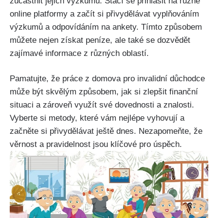
zúčastnit jejich výzkumu. Stačí se přihlásit na různé
online platformy a začít si přivydělávat vyplňováním
výzkumů a odpovídáním na ankety. Tímto způsobem
můžete nejen získat peníze, ale také se dozvědět
zajímavé informace z různých oblastí.
Pamatujte, že práce z domova pro invalidní důchodce
může být skvělým způsobem, jak si zlepšit finanční
situaci a zároveň využít své dovednosti a znalosti.
Vyberte si metody, které vám nejlépe vyhovují a
začněte si přivydělávat ještě dnes. Nezapomeňte, že
věrnost a pravidelnost jsou klíčové pro úspěch.