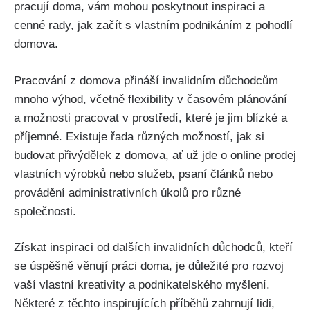
pracují doma, vám mohou poskytnout inspiraci a
cenné rady, jak začít s vlastním podnikáním z pohodlí
domova.
Pracování z domova přináší invalidním důchodcům
mnoho výhod, včetně flexibility v časovém plánování
a možnosti pracovat v prostředí, které je jim blízké a
příjemné. Existuje řada různých možností, jak si
budovat přivýdělek z domova, ať už jde o online prodej
vlastních výrobků nebo služeb, psaní článků nebo
provádění administrativních úkolů pro různé
společnosti.
Získat inspiraci od dalších invalidních důchodců, kteří
se úspěšně věnují práci doma, je důležité pro rozvoj
vaší vlastní kreativity a podnikatelského myšlení.
Některé z těchto inspirujících příběhů zahrnují lidi,