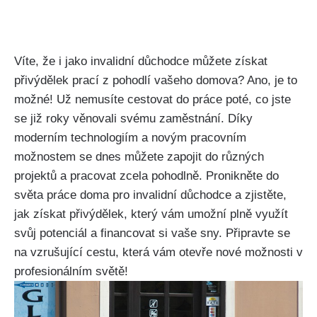
Víte, že i jako invalidní důchodce můžete získat
přivýdělek prací z pohodlí vašeho domova? Ano, je to
možné! Už nemusíte cestovat do práce poté, co jste
se již roky věnovali svému zaměstnání. Díky
moderním technologiím a novým pracovním
možnostem se dnes můžete zapojit do různých
projektů a pracovat zcela pohodlně. Pronikněte do
světa práce doma pro invalidní důchodce a zjistěte,
jak získat přivýdělek, který vám umožní plně využít
svůj potenciál a financovat si vaše sny. Připravte se
na vzrušující cestu, která vám otevře nové možnosti v
profesionálním světě!