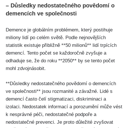
– Důsledky nedostatečného povědomí o
demencích ve společnosti
Demence je globálním problémem, který postihuje
miliony lidí po celém světě. Podle nejnovějších
statistik existuje přibližně **50 milionů** lidí trpících
demencí. Tento počet se každoročně zvyšuje a
odhaduje se, že do roku **2050** by se tento počet
mohl zdvojnásobit.
**Důsledky nedostatečného povědomí o demencích
ve společnosti** jsou rozmanité a závažné. Lidé s
demencí často čelí stigmatizaci, diskriminaci a
izolaci. Nedostatek informací a porozumění může vést
k nesprávné péči, nedostatečné podpoře a
nedostatečné prevenci. Je proto důležité zvyšovat