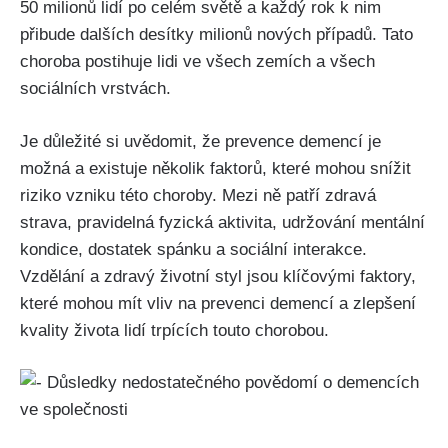
50 milionů lidí po celém světě a každý rok k nim
přibude dalších desítky milionů nových případů. Tato
choroba postihuje lidi ve všech zemích a všech
sociálních vrstvách.
Je důležité si uvědomit, že prevence demencí je
možná a existuje několik faktorů, které mohou snížit
riziko vzniku této choroby. Mezi ně patří zdravá
strava, pravidelná fyzická aktivita, udržování mentální
kondice, dostatek spánku a sociální interakce.
Vzdělání a zdravý životní styl jsou klíčovými faktory,
které mohou mít vliv na prevenci demencí a zlepšení
kvality života lidí trpících touto chorobou.