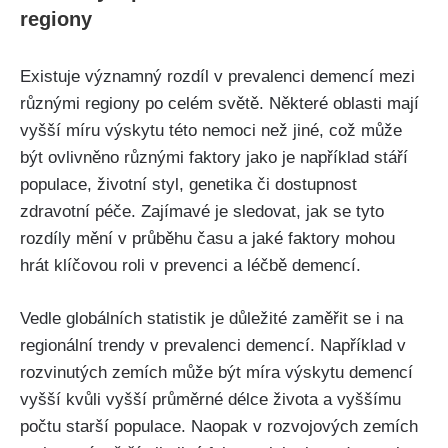
regiony
Existuje významný rozdíl v prevalenci demencí mezi
různými regiony po celém světě. Některé oblasti mají
vyšší míru výskytu této nemoci než jiné, což může
být ovlivněno různými faktory jako je například stáří
populace, životní styl, genetika či dostupnost
zdravotní péče. Zajímavé je sledovat, jak se tyto
rozdíly mění v průběhu času a jaké faktory mohou
hrát klíčovou roli v prevenci a léčbě demencí.
Vedle globálních statistik je důležité zaměřit se i na
regionální trendy v prevalenci demencí. Například v
rozvinutých zemích může být míra výskytu demencí
vyšší kvůli vyšší průměrné délce života a vyššímu
počtu starší populace. Naopak v rozvojových zemích