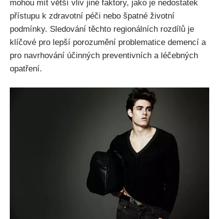
mohou mít větší vliv jiné faktory, jako je nedostatek
přístupu k zdravotní péči nebo špatné životní
podmínky. Sledování těchto regionálních rozdílů je
klíčové pro lepší porozumění problematice demencí a
pro navrhování účinných preventivních a léčebných
opatření.