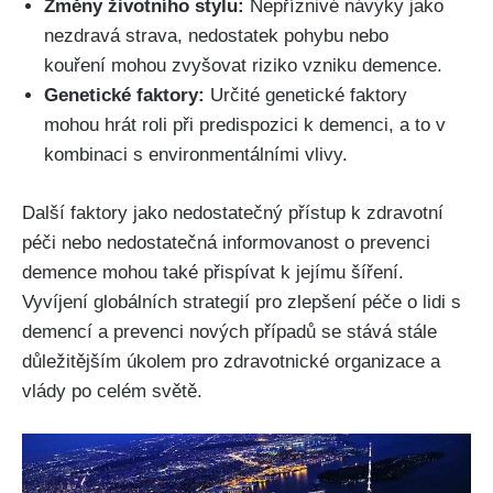
Změny životního stylu:
Nepříznivé návyky jako
nezdravá strava, nedostatek pohybu nebo
kouření mohou zvyšovat riziko vzniku demence.
Genetické faktory:
Určité genetické faktory
mohou hrát roli při predispozici k demenci, a to v
kombinaci s environmentálními vlivy.
Další faktory jako nedostatečný přístup k zdravotní
péči nebo nedostatečná informovanost o prevenci
demence mohou také přispívat k jejímu šíření.
Vyvíjení globálních strategií pro zlepšení péče o lidi s
demencí a prevenci nových případů se stává stále
důležitějším úkolem pro zdravotnické organizace a
vlády po celém světě.