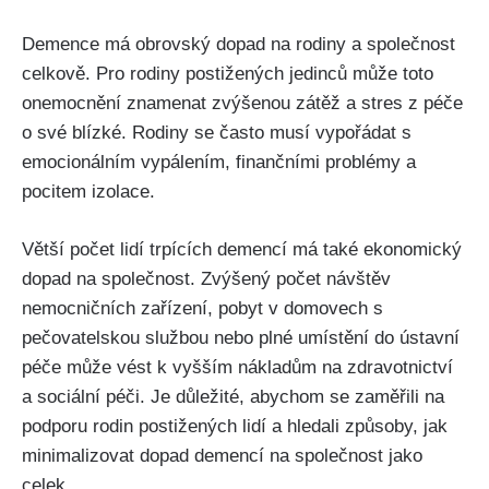
Demence má obrovský dopad na rodiny a společnost
celkově. Pro rodiny postižených jedinců může toto
onemocnění znamenat zvýšenou zátěž a stres z péče
o své blízké. Rodiny se často musí vypořádat s
emocionálním vypálením, finančními problémy a
pocitem izolace.
Větší počet lidí trpících demencí má také ekonomický
dopad na společnost. Zvýšený počet návštěv
nemocničních zařízení, pobyt v domovech s
pečovatelskou službou nebo plné umístění do ústavní
péče může vést k vyšším nákladům na zdravotnictví
a sociální péči. Je důležité, abychom se zaměřili na
podporu rodin postižených lidí a hledali způsoby, jak
minimalizovat dopad demencí na společnost jako
celek.