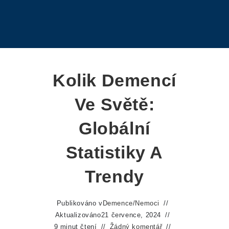
Kolik Demencí
Ve Světě:
Globální
Statistiky A
Trendy
Publikováno v
Demence
/
Nemoci
Aktualizováno
21 července, 2024
9 minut čtení
Žádný komentář