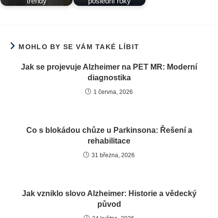
trendy
poslední roky
MOHLO BY SE VÁM TAKÉ LÍBIT
Jak se projevuje Alzheimer na PET MR: Moderní
diagnostika
1 června, 2026
Co s blokádou chůze u Parkinsona: Řešení a
rehabilitace
31 března, 2026
Jak vzniklo slovo Alzheimer: Historie a vědecký
původ