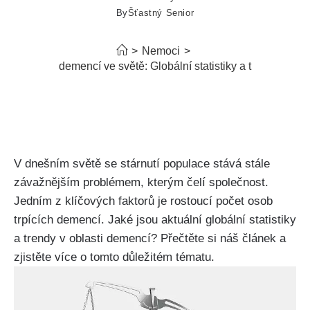
By
Šťastný Senior
>
Nemoci
>
Kolik demencí ve světě: Globální statistiky a trendy
V dnešním světě se stárnutí populace stává stále
závažnějším problémem, kterým čelí společnost.
Jedním z klíčových faktorů je rostoucí počet osob
trpících demencí. Jaké jsou aktuální globální statistiky
a trendy v oblasti demencí? Přečtěte si náš článek a
zjistěte více o tomto důležitém tématu.