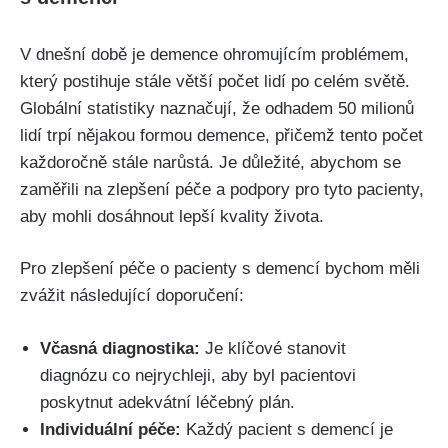
V dnešní době je demence ohromujícím problémem,
který postihuje stále větší počet lidí po celém světě.
Globální statistiky naznačují, že odhadem 50 milionů
lidí trpí nějakou formou demence, přičemž tento počet
každoročně stále narůstá. Je důležité, abychom se
zaměřili na zlepšení péče a podpory pro tyto pacienty,
aby mohli dosáhnout lepší kvality života.
Pro zlepšení péče o pacienty s demencí bychom měli
zvážit následující doporučení:
Včasná diagnostika:
Je klíčové stanovit
diagnózu co nejrychleji, aby byl pacientovi
poskytnut adekvátní léčebný plán.
Individuální péče:
Každý pacient s demencí je