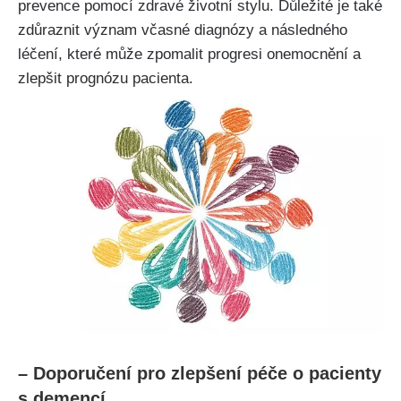
prevence pomocí zdravé životní stylu. Důležité je také
zdůraznit význam včasné diagnózy a následného
léčení, které může zpomalit progresi onemocnění a
zlepšit prognózu pacienta.
– Doporučení pro zlepšení péče o pacienty
s demencí