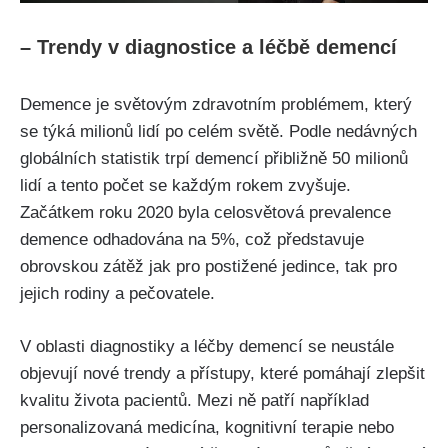
– Trendy v diagnostice a léčbě demencí
Demence je světovým zdravotním problémem, který
se týká milionů lidí po celém světě. Podle nedávných
globálních statistik trpí demencí přibližně 50 milionů
lidí a tento počet se každým rokem zvyšuje.
Začátkem roku 2020 byla celosvětová prevalence
demence odhadována na 5%, což představuje
obrovskou zátěž jak pro postižené jedince, tak pro
jejich rodiny a pečovatele.
V oblasti diagnostiky a léčby demencí se neustále
objevují nové trendy a přístupy, které pomáhají zlepšit
kvalitu života pacientů. Mezi ně patří například
personalizovaná medicína, kognitivní terapie nebo