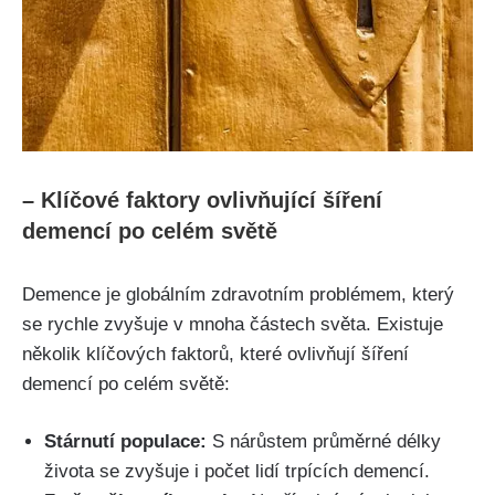
– Klíčové faktory ovlivňující šíření
demencí po celém světě
Demence je globálním zdravotním problémem, který
se rychle zvyšuje v mnoha částech světa. Existuje
několik klíčových faktorů, které ovlivňují šíření
demencí po celém světě:
Stárnutí populace:
S nárůstem průměrné délky
života se zvyšuje i počet lidí trpících demencí.