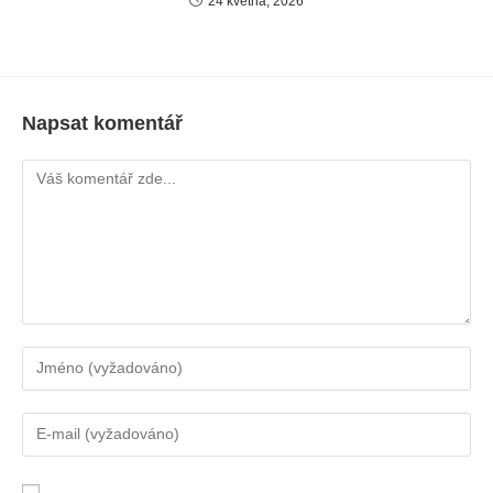
24 května, 2026
Napsat komentář