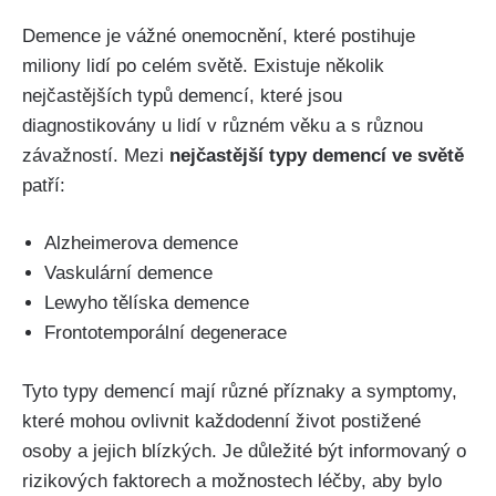
Demence je vážné onemocnění, které postihuje
miliony lidí po celém světě. Existuje několik
nejčastějších typů demencí, které jsou
diagnostikovány u lidí v různém věku a s různou
závažností. Mezi
nejčastější typy demencí ve světě
patří:
Alzheimerova demence
Vaskulární demence
Lewyho tělíska demence
Frontotemporální degenerace
Tyto typy demencí mají různé příznaky a symptomy,
které mohou ovlivnit každodenní život postižené
osoby a jejich blízkých. Je důležité být informovaný o
rizikových faktorech a možnostech léčby, aby bylo