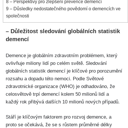
8
– Perspektivy pro zlepšení prevence demencí
9
– Důsledky nedostatečného povědomí o demencích ve
společnosti
– Důležitost sledování globálních statistik
demencí
Demence je globálním zdravotním problémem, který
ovlivňuje miliony lidí po celém světě. Sledování
globálních statistik demencí je klíčové pro porozumění
rozsahu a dopadu této nemoci. Podle Světové
zdravotnické organizace (WHO) je odhadováno, že
celosvětově trpí demencí kolem 50 milionů lidí a
každý rok přibývá dalších 10 milionů nových případů.
Stáří je klíčovým faktorem pro rozvoj demence, a
proto se očekává, že se s růstem průměrné délky