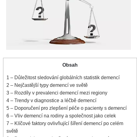
Obsah
1
– Důležitost sledování globálních statistik demencí
2
– Nejčastější typy demencí ve světě
3
– Rozdíly v prevalenci demencí mezi regiony
4
– Trendy v diagnostice a léčbě demencí
5
– Doporučení pro zlepšení péče o pacienty s demencí
6
– Vliv demencí na rodiny a společnost jako celek
7
– Klíčové faktory ovlivňující šíření demencí po celém
světě