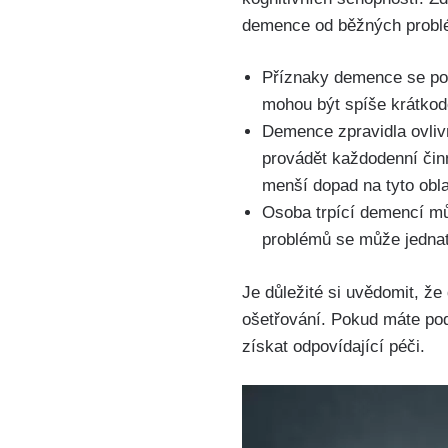
demence od běžných probl
Příznaky demence se po
mohou být spíše krátkod
Demence zpravidla ovliv
provádět každodenní čin
menší dopad na tyto obla
Osoba trpící demencí mů
problémů se může jednat
Je důležité si uvědomit, že
ošetřování. Pokud máte pod
získat odpovídající péči.