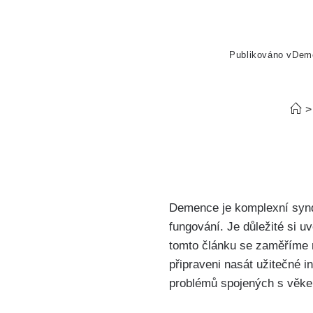
Publikováno v
Dem
>
Demence je komplexní syndr
fungování. Je důležité si 
tomto článku se zaměříme n
připraveni nasát užitečné 
problémů spojených s věk