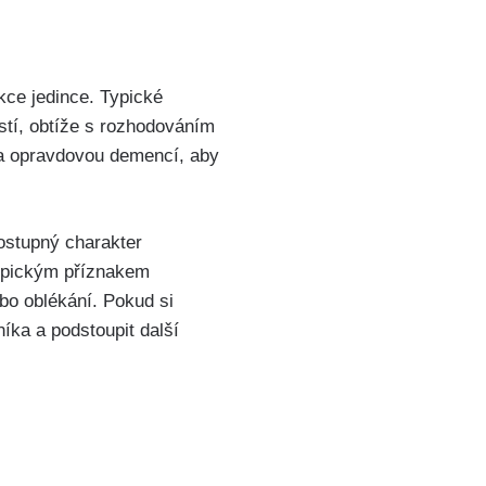
kce jedince. Typické
tí, obtíže s rozhodováním
 a opravdovou demencí, aby
ostupný charakter
typickým příznakem
bo oblékání. Pokud si
íka a podstoupit další