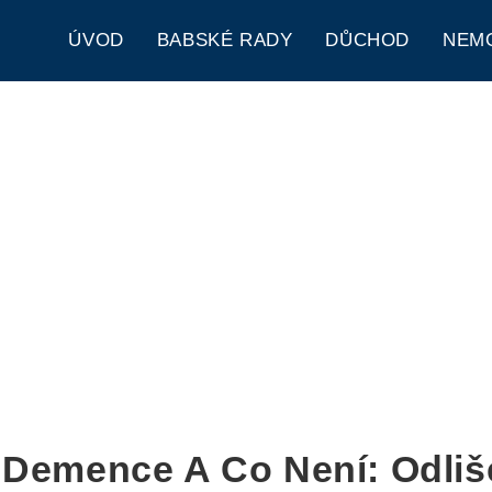
ÚVOD
BABSKÉ RADY
DŮCHOD
NEM
 Demence A Co Není: Odliš