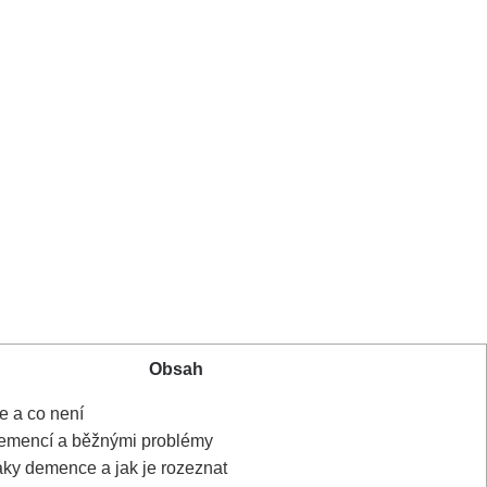
Obsah
 a co není
emencí a běžnými problémy
aky demence a jak je rozeznat