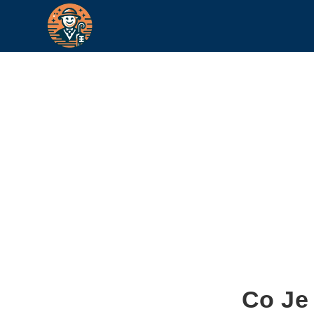
Co Je