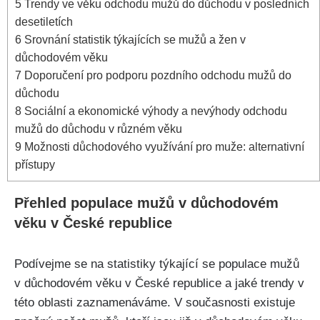
5
Trendy ve věku odchodu mužů do důchodu v posledních
desetiletích
6
Srovnání statistik týkajících se mužů a žen v
důchodovém věku
7
Doporučení pro podporu pozdního odchodu mužů do
důchodu
8
Sociální a ekonomické výhody a nevýhody odchodu
mužů do důchodu v různém věku
9
Možnosti důchodového využívání pro muže: alternativní
přístupy
Přehled populace mužů v důchodovém
věku v České republice
Podívejme se na statistiky týkající se populace mužů
v důchodovém věku v České republice a jaké trendy v
této oblasti zaznamenáváme. V současnosti existuje