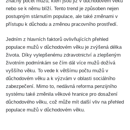
značný počet mužů, kteří jsou již v důchodovém věku
nebo se k němu blíží. Tento trend je způsoben nejen
postupným stárnutím populace, ale také změnami v
přístupu k důchodu a změnou pracovního prostředí.
Jedním z hlavních faktorů ovlivňujících přehled
populace mužů v důchodovém věku je zvýšená délka
života. Díky vylepšenému zdravotnictví a zlepšeným
životním podmínkám se čím dál více mužů dožívá
vyššího věku. To vede k většímu počtu mužů v
důchodovém věku a k výzvám v oblasti sociálního
zabezpečení. Mimo to, nedávná reforma penzijního
systému také změnila věkové hranice pro dosažení
důchodového věku, což může mít další vliv na přehled
populace mužů v důchodovém věku.