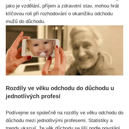
jako je vzdělání, příjem a zdravotní stav, mohou hrát
klíčovou roli při rozhodování o okamžiku odchodu
mužů do důchodu.
Rozdíly ve věku odchodu do důchodu u
jednotlivých profesí
Podívejme se společně na rozdíly ve věku odchodu do
důchodu mezi jednotlivými profesemi. Statistiky a
trendy ukazují, že věk důchodu se liší podle povolání