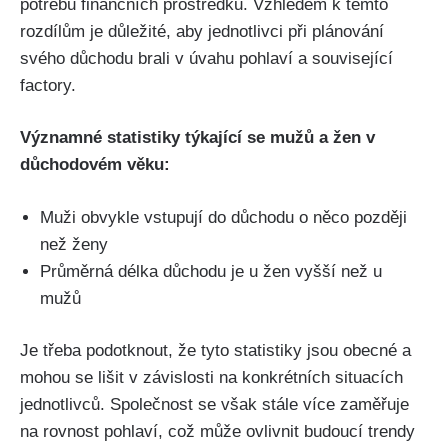
potřebu finančních prostředků. Vzhledem k těmto
rozdílům je důležité, aby jednotlivci při plánování
svého důchodu brali v úvahu pohlaví a související
factory.
Významné statistiky týkající se mužů a žen v
důchodovém věku:
Muži obvykle vstupují do důchodu o něco později
než ženy
Průměrná délka důchodu je u žen vyšší než u
mužů
Je třeba podotknout, že tyto statistiky jsou obecné a
mohou se lišit v závislosti na konkrétních situacích
jednotlivců. Společnost se však stále více zaměřuje
na rovnost pohlaví, což může ovlivnit budoucí trendy