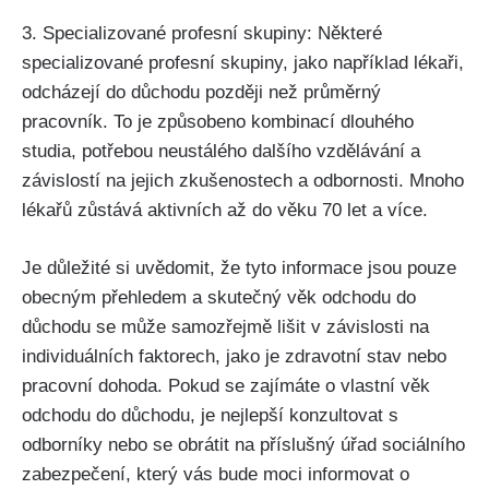
3. Specializované profesní skupiny: Některé
specializované profesní skupiny, jako například lékaři,
odcházejí do důchodu později než průměrný
pracovník. To je způsobeno kombinací dlouhého
studia, potřebou neustálého dalšího vzdělávání a
závislostí na jejich zkušenostech a odbornosti. Mnoho
lékařů zůstává aktivních až do věku 70 let a více.
Je důležité si uvědomit, že tyto informace jsou pouze
obecným přehledem a skutečný věk odchodu do
důchodu se může samozřejmě lišit v závislosti na
individuálních faktorech, jako je zdravotní stav nebo
pracovní dohoda. Pokud se zajímáte o vlastní věk
odchodu do důchodu, je nejlepší konzultovat s
odborníky nebo se obrátit na příslušný úřad sociálního
zabezpečení, který vás bude moci informovat o