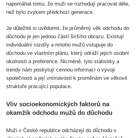
napomáhat tomu, že muži se rozhodují pracovat déle,
než bylo zvykem předchozí generace.
Je důležité si uvědomit, že průměrný věk odchodu do
důchodu je jen jednou částí širšího obrazu. Existují
individuální rozdíly a mnoho mužů vstupuje do
důchodu ve vlastním plánu, který odráží jejich osobní
okolnosti a preference. Nicméně, tyto statistiky a
trendy nám poskytují cennou informaci o vývoji
společnosti a její vnímavosti k proměnám ve věkové
struktuře pracující populace.
Vliv socioekonomických faktorů na
okamžik odchodu mužů do důchodu
Muži v České republice odcházejí do důchodu v