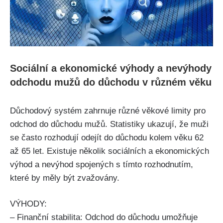
Sociální a ekonomické výhody a nevýhody
odchodu mužů do důchodu v různém věku
Důchodový systém zahrnuje různé věkové limity pro
odchod do důchodu mužů. Statistiky ukazují, že muži
se často rozhodují odejít do důchodu kolem věku 62
až 65 let. Existuje několik sociálních a ekonomických
výhod a nevýhod spojených s tímto rozhodnutím,
které by měly být zvažovány.
VÝHODY:
– Finanční stabilita: Odchod do důchodu umožňuje