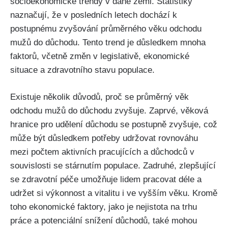
socioekonomické trendy v dané zemi. Statistiky
naznačují, že v posledních letech dochází k
postupnému zvyšování průměrného věku odchodu
mužů do důchodu. Tento trend je důsledkem mnoha
faktorů, včetně změn v legislativě, ekonomické
situace a zdravotního stavu populace.
Existuje několik důvodů, proč se průměrný věk
odchodu mužů do důchodu zvyšuje. Zaprvé, věková
hranice pro udělení důchodu se postupně zvyšuje, což
může být důsledkem potřeby udržovat rovnováhu
mezi počtem aktivních pracujících a důchodců v
souvislosti se stárnutím populace. Zadruhé, zlepšující
se zdravotní péče umožňuje lidem pracovat déle a
udržet si výkonnost a vitalitu i ve vyšším věku. Kromě
toho ekonomické faktory, jako je nejistota na trhu
práce a potenciální snížení důchodů, také mohou