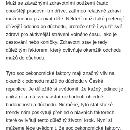
Muži se závažnými zdravotními potížemi často
opouštějí pracovní trh dříve, zatímco relativně zdraví
muži mohou pracovat déle. Někteří muži také preferují
dřívější odchod do důchodu, protože chtějí využít své
zdraví pro aktivnější strávení volného času, jako je
cestování nebo koníčky. Zdravotní stav je tedy
důležitým faktorem, který ovlivňuje okamžik odchodu
mužů do důchodu.
Tyto socioekonomické faktory mají značný vliv na
okamžik odchodu mužů do důchodu v České
republice. Je důležité si uvědomit, že každý jedinec je
unikátní a má své vlastní rozhodnutí ohledně
budoucnosti a důchodu. Nicméně, tyto statistické
trendy nám poskytují přehled o hlavních faktorech,
které ovlivňují tento důležitý životní krok. Nyní si
můžeme lépe uvědomit, že socioekonomické faktory,