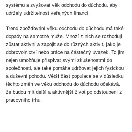
systému a zvyšovat věk odchodu do důchodu, aby
udržely udržitelnost veřejných financí.
Trend zpožďování věku odchodu do důchodu má také
dopady na samotné muže. Mnozí z nich se rozhodují
zůstat aktivní a zapojit se do různých aktivit, jako je
dobrovolnictví nebo práce na částečný úvazek. To jim
nejen umožňuje přispívat svými zkušenostmi do
společnosti, ale také pomáhá udržovat jejich fyzickou
a duševní pohodu. Větší část populace se v důsledku
těchto změn ve věku odchodu do důchodu očekává,
že budou mít delší a aktivnější život po odstoupení z
pracovního trhu.