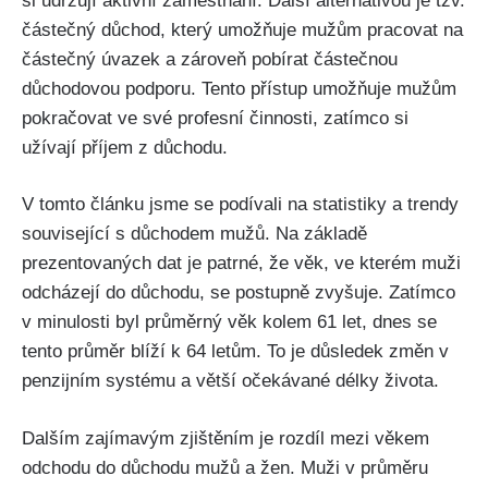
si udržují aktivní zaměstnání. Další alternativou je tzv.
částečný důchod, který umožňuje mužům pracovat na
částečný úvazek a zároveň pobírat částečnou
důchodovou podporu. Tento přístup umožňuje mužům
pokračovat ve své profesní činnosti, zatímco si
užívají příjem z důchodu.
V tomto článku jsme se podívali na statistiky a trendy
související s důchodem mužů. Na základě
prezentovaných dat je patrné, že věk, ve kterém muži
odcházejí do důchodu, se postupně zvyšuje. Zatímco
v minulosti byl průměrný věk kolem 61 let, dnes se
tento průměr blíží k 64 letům. To je důsledek změn v
penzijním systému a větší očekávané délky života.
Dalším zajímavým zjištěním je rozdíl mezi věkem
odchodu do důchodu mužů a žen. Muži v průměru