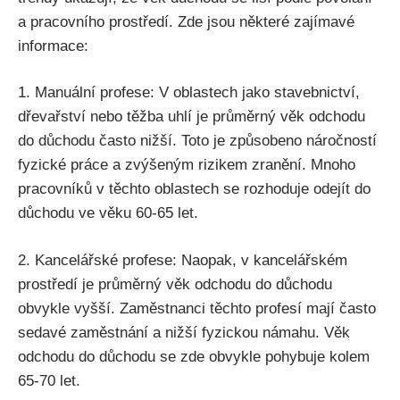
a pracovního prostředí. Zde jsou některé zajímavé
informace:
1. Manuální profese: V oblastech jako stavebnictví,
dřevařství nebo těžba uhlí je průměrný věk odchodu
do důchodu často nižší. Toto je způsobeno náročností
fyzické práce a zvýšeným rizikem zranění. Mnoho
pracovníků v těchto oblastech se rozhoduje odejít do
důchodu ve věku 60-65 let.
2. Kancelářské profese: Naopak, v kancelářském
prostředí je průměrný věk odchodu do důchodu
obvykle vyšší. Zaměstnanci těchto profesí mají často
sedavé zaměstnání a nižší fyzickou námahu. Věk
odchodu do důchodu se zde obvykle pohybuje kolem
65-70 let.