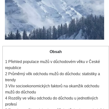
Obsah
1
Přehled populace mužů v důchodovém věku v České
republice
2
Průměrný věk odchodu mužů do důchodu: statistiky a
trendy
3
Vliv socioekonomických faktorů na okamžik odchodu
mužů do důchodu
4
Rozdíly ve věku odchodu do důchodu u jednotlivých
profesí