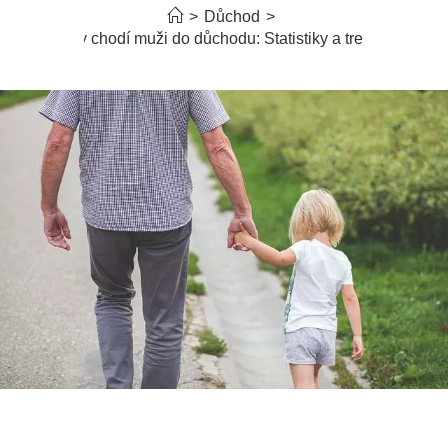
>
Důchod
>
Kdy chodí muži do důchodu: Statistiky a trendy