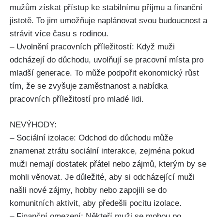
mužům získat přístup ke stabilnímu příjmu a finanční
jistotě. To jim umožňuje naplánovat svou budoucnost a
strávit více času s rodinou.
– Uvolnění pracovních příležitostí: Když muži
odcházejí do důchodu, uvolňují se pracovní místa pro
mladší generace. To může podpořit ekonomický růst
tím, že se zvyšuje zaměstnanost a nabídka
pracovních příležitostí pro mladé lidi.
NEVÝHODY:
– Sociální izolace: Odchod do důchodu může
znamenat ztrátu sociální interakce, zejména pokud
muži nemají dostatek přátel nebo zájmů, kterým by se
mohli věnovat. Je důležité, aby si odcházející muži
našli nové zájmy, hobby nebo zapojili se do
komunitních aktivit, aby předešli pocitu izolace.
– Finanční omezení: Někteří muži se mohou po