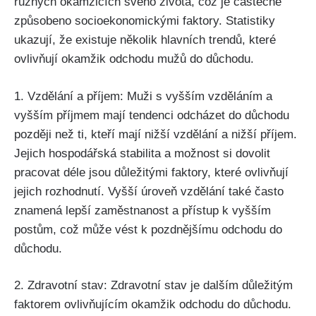
různých okamžicích svého života, což je částečně
způsobeno socioekonomickými faktory. Statistiky
ukazují, že existuje několik hlavních trendů, které
ovlivňují okamžik odchodu mužů do důchodu.
1. Vzdělání a příjem: Muži s vyšším vzděláním a
vyšším příjmem mají tendenci odcházet do důchodu
později než ti, kteří mají nižší vzdělání a nižší příjem.
Jejich hospodářská stabilita a možnost si dovolit
pracovat déle jsou důležitými faktory, které ovlivňují
jejich rozhodnutí. Vyšší úroveň vzdělání také často
znamená lepší zaměstnanost a přístup k vyšším
postům, což může vést k pozdnějšímu odchodu do
důchodu.
2. Zdravotní stav: Zdravotní stav je dalším důležitým
faktorem ovlivňujícím okamžik odchodu do důchodu.