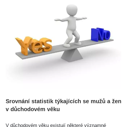
Srovnání statistik týkajících se mužů a žen
v důchodovém věku
V důchodovém věku existují některé významné