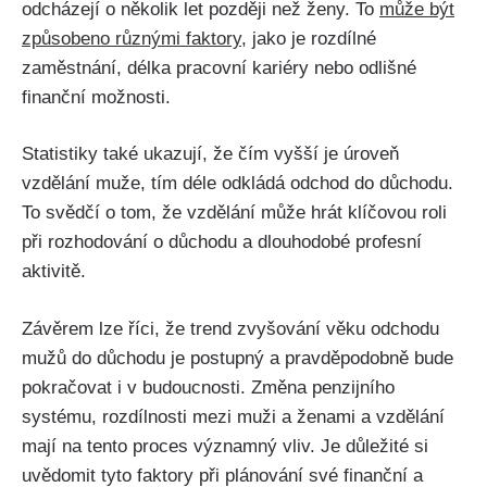
odcházejí o několik let později než ženy. To
může být
způsobeno různými faktory
, jako je rozdílné
zaměstnání, délka pracovní kariéry nebo odlišné
finanční možnosti.
Statistiky také ukazují, že čím vyšší je úroveň
vzdělání muže, tím déle odkládá odchod do důchodu.
To svědčí o tom, že vzdělání může hrát klíčovou roli
při rozhodování o důchodu a dlouhodobé profesní
aktivitě.
Závěrem lze říci, že trend zvyšování věku odchodu
mužů do důchodu je postupný a pravděpodobně bude
pokračovat i v budoucnosti. Změna penzijního
systému, rozdílnosti mezi muži a ženami a vzdělání
mají na tento proces významný vliv. Je důležité si
uvědomit tyto faktory při plánování své finanční a