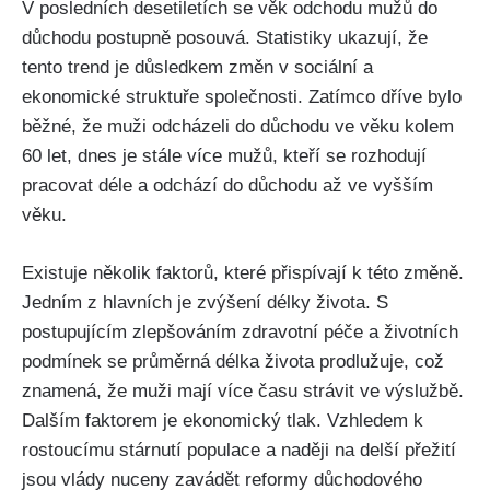
V posledních desetiletích se věk odchodu mužů do
důchodu postupně posouvá. Statistiky ukazují, že
tento trend je důsledkem změn v sociální a
ekonomické struktuře společnosti. Zatímco dříve bylo
běžné, že muži odcházeli do důchodu ve věku kolem
60 let, dnes je stále více mužů, kteří se rozhodují
pracovat déle a odchází do důchodu až ve vyšším
věku.
Existuje několik faktorů, které přispívají k této změně.
Jedním z hlavních je zvýšení délky života. S
postupujícím zlepšováním zdravotní péče a životních
podmínek se průměrná délka života prodlužuje, což
znamená, že muži mají více času strávit ve výslužbě.
Dalším faktorem je ekonomický tlak. Vzhledem k
rostoucímu stárnutí populace a naději na delší přežití
jsou vlády nuceny zavádět reformy důchodového