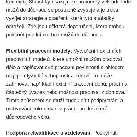
kontextu. Statistiky ukazují, že průměrný věk odchodu
mužů do důchodu se postupně zvyšuje a je třeba
vyvíjet strategie a opatření, které tyto statistiky
odrážejí. Zde jsou některá doporučení, která mohou
podpořit pozdní odchod mužů do důchodu:
Flexibilní pracovní modely:
Vytvoření flexibilních
pracovních modelů, které umožní mužům pracovat
déle a naplňovat své pracovní povinnosti s ohledem
na jejich fyzické schopnosti a zdraví. To může
zahrnovat například flexibilní pracovní dobu, práci na
částečný úvazek nebo možnost pracovat z domova.
Tímto způsobem se muži budou cítit podporováni a
motivováni pokračovat v práci i
po dosažení
důchodového věku
.
Podpora rekvalifikace a vzdělávání:
Poskytnutí