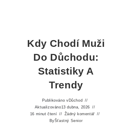
Kdy Chodí Muži
Do Důchodu:
Statistiky A
Trendy
Publikováno v
Důchod
Aktualizováno
13 dubna, 2026
16 minut čtení
Žádný komentář
By
Šťastný Senior