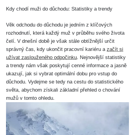
Kdy chodí muži do důchodu: Statistiky a trendy
Věk odchodu do důchodu je jedním z klíčových
rozhodnutí, která každý muž v průběhu svého života
čelí. V dnešní době je však stále obtížnější určit
správný čas, kdy ukončit pracovní kariéru a
začít si
užívat zaslouženého odpočinku
. Nejnovější statistiky
a trendy nám však poskytují cenné informace a jasně
ukazují, jak si vybrat optimální dobu pro vstup do
důchodu. Vydejme se tedy na cestu do statistického
světa, abychom získali základní přehled o chování
mužů v tomto ohledu.