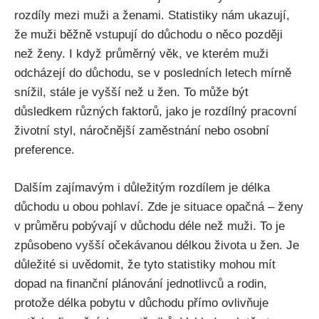
rozdíly mezi muži a ženami. Statistiky nám ukazují,
že muži běžně vstupují do důchodu o něco později
než ženy. I když průměrný věk, ve kterém muži
odcházejí do důchodu, se v posledních letech mírně
snížil, stále je vyšší než u žen. To může být
důsledkem různých faktorů, jako je rozdílný pracovní
životní styl, náročnější zaměstnání nebo osobní
preference.
Dalším zajímavým i důležitým rozdílem je délka
důchodu u obou pohlaví. Zde je situace opačná – ženy
v průměru pobývají v důchodu déle než muži. To je
způsobeno vyšší očekávanou délkou života u žen. Je
důležité si uvědomit, že tyto statistiky mohou mít
dopad na finanční plánování jednotlivců a rodin,
protože délka pobytu v důchodu přímo ovlivňuje