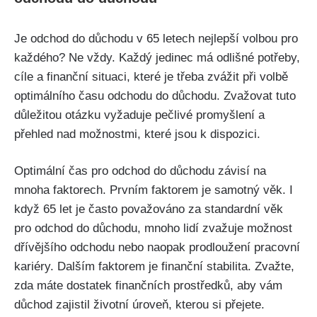
Je odchod do důchodu v 65 letech nejlepší volbou pro
každého? Ne vždy. Každý jedinec má odlišné potřeby,
cíle a finanční situaci, které je třeba zvážit při volbě
optimálního času odchodu do důchodu. Zvažovat tuto
důležitou otázku vyžaduje pečlivé promyšlení a
přehled nad možnostmi, které jsou k dispozici.
Optimální čas pro odchod do důchodu závisí na
mnoha faktorech. Prvním faktorem je samotný věk. I
když 65 let je často považováno za standardní věk
pro odchod do důchodu, mnoho lidí zvažuje možnost
dřívějšího odchodu nebo naopak prodloužení pracovní
kariéry. Dalším faktorem je finanční stabilita. Zvažte,
zda máte dostatek finančních prostředků, aby vám
důchod zajistil životní úroveň, kterou si přejete.