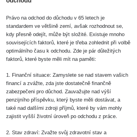
odchodu
Právo na odchod do důchodu v 65 letech je
standardem ve většině zemí, avšak rozhodnout se,
kdy přesně odejít, může být složité. Existuje mnoho
souvisejících faktorů, které je třeba zohlednit při volbě
optimálního času k odchodu. Zde je pár důležitých
faktorů, které byste měli mít na paměti:
1. Finanční situace: Zamyslete se nad stavem vašich
financí a zvážte, zda jste dostatečně finančně
zabezpečeni pro důchod. Zauvažujte nad výší
penzijního příspěvku, který byste měli dostávat, a
také nad dalšími zdroji příjmů, které by vám mohly
zajistit vyšší životní úroveň po odchodu z práce.
2. Stav zdraví: Zvažte svůj zdravotní stav a