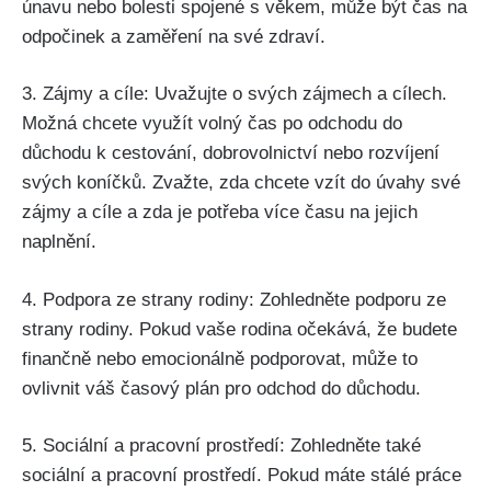
únavu nebo bolesti spojené s věkem, může být čas na
odpočinek a zaměření na své zdraví.
3. Zájmy a cíle: Uvažujte o svých zájmech a cílech.
Možná chcete využít volný čas po odchodu do
důchodu k cestování, dobrovolnictví nebo rozvíjení
svých koníčků. Zvažte, zda chcete vzít do úvahy své
zájmy a cíle a zda je potřeba více času na jejich
naplnění.
4. Podpora ze strany rodiny: Zohledněte podporu ze
strany rodiny. Pokud vaše rodina očekává, že budete
finančně nebo emocionálně podporovat, může to
ovlivnit váš časový plán pro odchod do důchodu.
5. Sociální a pracovní prostředí: Zohledněte také
sociální a pracovní prostředí. Pokud máte stálé práce