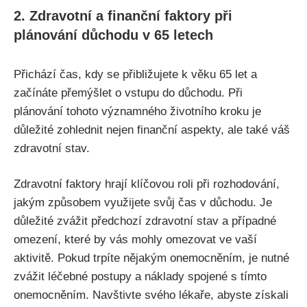
2. Zdravotní a finanční faktory při
plánování důchodu v 65 letech
Přichází čas, kdy se přibližujete k věku 65 let a
začínáte přemýšlet o vstupu do důchodu. Při
plánování tohoto významného životního kroku je
důležité zohlednit nejen finanční aspekty, ale také váš
zdravotní stav.
Zdravotní faktory hrají klíčovou roli při rozhodování,
jakým způsobem využijete svůj čas v důchodu. Je
důležité zvážit předchozí zdravotní stav a případné
omezení, které by vás mohly omezovat ve vaší
aktivitě. Pokud trpíte nějakým onemocněním, je nutné
zvážit léčebné postupy a náklady spojené s tímto
onemocněním. Navštivte svého lékaře, abyste získali