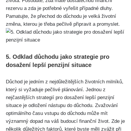
života. Posoudte, zda máte dostatečnou finanční
rezervu a zda je potřebné vyřešit případné dluhy.
Pamatujte, že přechod do důchodu je velká životní
změna, kterou je třeba pečlivě připravit a promyslet.
5. Odklad důchodu jako strategie pro
dosažení lepší penzijní situace
Důchod je jedním z nejdůležitějších životních milníků,
který si vyžaduje pečlivé plánování. Jednou z
nejčastějších strategií pro dosažení lepší penzijní
situace je odložení nástupu do důchodu. Zvažování
optimálního času vstupu do důchodu může mít
významný dopad na váš budoucí finanční život. Zde je
několik důležitých faktorů, které byste měli zvážit při