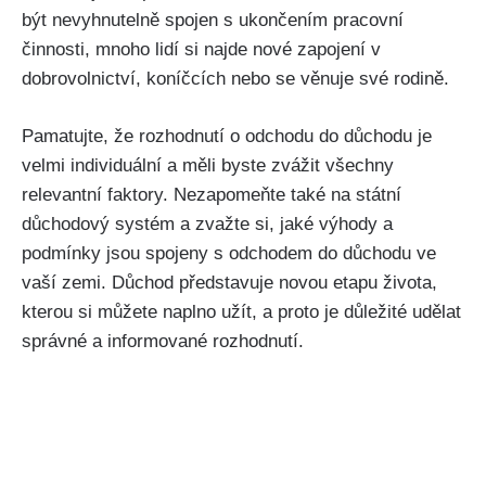
být nevyhnutelně spojen s ukončením pracovní
činnosti, mnoho lidí si najde nové zapojení v
dobrovolnictví, koníčcích nebo se věnuje své rodině.
Pamatujte, že rozhodnutí o odchodu do důchodu je
velmi individuální a měli byste zvážit všechny
relevantní faktory. Nezapomeňte také na státní
důchodový systém a zvažte si, jaké výhody a
podmínky jsou spojeny s odchodem do důchodu ve
vaší zemi. Důchod představuje novou etapu života,
kterou si můžete naplno užít, a proto je důležité udělat
správné a informované rozhodnutí.