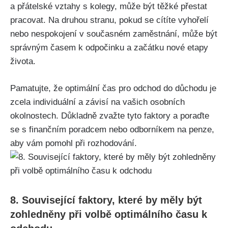
a přátelské vztahy s kolegy, může být těžké přestat
pracovat. Na druhou stranu, pokud se cítíte vyhořelí
nebo nespokojení v současném zaměstnání, může být
správným časem k odpočinku a začátku nové etapy
života.
Pamatujte, že optimální čas pro odchod do důchodu je
zcela individuální a závisí na vašich osobních
okolnostech. Důkladně zvažte tyto faktory a poraďte
se s finančním poradcem nebo odborníkem na penze,
aby vám pomohl při rozhodování.
8. Související faktory, které by měly být
zohledněny při volbě optimálního času k