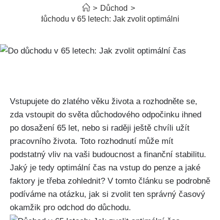
>
Důchod
>
Do důchodu v 65 letech: Jak zvolit optimální čas
Vstupujete do zlatého věku života a rozhodněte se,
zda vstoupit do světa důchodového odpočinku ihned
po dosažení 65 let, nebo si raději ještě chvíli užít
pracovního života. Toto rozhodnutí může mít
podstatný vliv na vaši budoucnost a finanční stabilitu.
Jaký je tedy optimální čas na vstup do penze a jaké
faktory je třeba zohlednit? V tomto článku se podrobně
podíváme na otázku, jak si zvolit ten správný časový
okamžik pro odchod do důchodu.