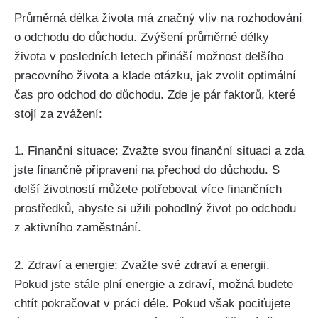
Průměrná délka života má značný vliv na rozhodování
o odchodu do důchodu. Zvýšení průměrné délky
života v posledních letech přináší možnost delšího
pracovního života a klade otázku, jak zvolit optimální
čas pro odchod do důchodu. Zde je pár faktorů, které
stojí za zvážení:
1. Finanční situace: Zvažte svou finanční situaci a zda
jste finančně připraveni na přechod do důchodu. S
delší životností můžete potřebovat více finančních
prostředků, abyste si užili pohodlný život po odchodu
z aktivního zaměstnání.
2. Zdraví a energie: Zvažte své zdraví a energii.
Pokud jste stále plní energie a zdraví, možná budete
chtít pokračovat v práci déle. Pokud však pociťujete