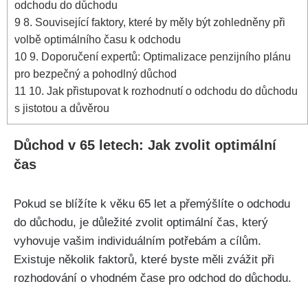
odchodu do důchodu
9
8. Související faktory, které by měly být zohledněny při
volbě optimálního času k odchodu
10
9. Doporučení expertů: Optimalizace penzijního plánu
pro bezpečný a pohodlný důchod
11
10. Jak přistupovat k rozhodnutí o odchodu do důchodu
s jistotou a důvěrou
Důchod v 65 letech: Jak zvolit optimální
čas
Pokud se blížíte k věku 65 let a přemýšlíte o odchodu
do důchodu, je důležité zvolit optimální čas, který
vyhovuje vašim individuálním potřebám a cílům.
Existuje několik faktorů, které byste měli zvážit při
rozhodování o vhodném čase pro odchod do důchodu.