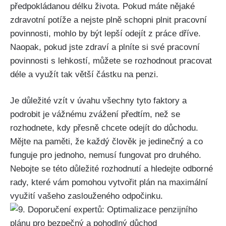
předpokládanou délku života. Pokud máte nějaké
zdravotní potíže a nejste plně schopni plnit pracovní
povinnosti, mohlo by být lepší odejít z práce dříve.
Naopak, pokud jste zdraví a plníte si své pracovní
povinnosti s lehkostí, můžete se rozhodnout pracovat
déle a využít tak větší částku na penzi.
Je důležité vzít v úvahu všechny tyto faktory a
podrobit je vážnému zvážení předtím, než se
rozhodnete, kdy přesně chcete odejít do důchodu.
Mějte na paměti, že každý člověk je jedinečný a co
funguje pro jednoho, nemusí fungovat pro druhého.
Nebojte se této důležité rozhodnutí a hledejte odborné
rady, které vám pomohou vytvořit plán na maximální
využití vašeho zaslouženého odpočinku.