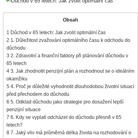
Obsah
1
Důchod v 65 letech: Jak zvolit optimální čas
2
1. Důležitost zvažování optimálního času k odchodu do
důchodu
3
2. Zdravotní a finanční faktory při plánování důchodu v
65 letech
4
3. Jak zhodnotit penzijní plán a rozhodnout se o ideálním
okamžiku
5
4. Proč je důležité vyhodnotit dlouhodobou životní situaci
před přechodem do důchodu
6
5. Odklad důchodu jako strategie pro dosažení lepší
penzijní situace
7
6. Kdy se vyplatí odcházet do důchodu přesně v 65
letech?
8
7. Jaký vliv má průměrná délka života na rozhodování o