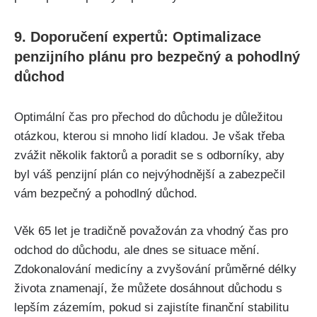
9. Doporučení expertů: Optimalizace
penzijního plánu pro bezpečný a pohodlný
důchod
Optimální čas pro přechod do důchodu je důležitou
otázkou, kterou si mnoho lidí kladou. Je však třeba
zvážit několik faktorů a poradit se s odborníky, aby
byl váš penzijní plán co nejvýhodnější a zabezpečil
vám bezpečný a pohodlný důchod.
Věk 65 let je tradičně považován za vhodný čas pro
odchod do důchodu, ale dnes se situace mění.
Zdokonalování medicíny a zvyšování průměrné délky
života znamenají, že můžete dosáhnout důchodu s
lepším zázemím, pokud si zajistíte finanční stabilitu