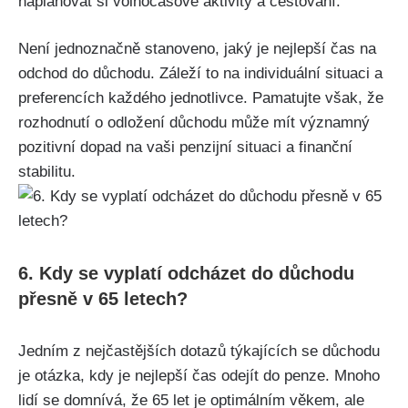
naplánovat si volnočasové aktivity a cestování.
Není jednoznačně stanoveno, jaký je nejlepší čas na
odchod do důchodu. Záleží to na individuální situaci a
preferencích každého jednotlivce. Pamatujte však, že
rozhodnutí o odložení důchodu může mít významný
pozitivní dopad na vaši penzijní situaci a finanční
stabilitu.
6. Kdy se vyplatí odcházet do důchodu
přesně v 65 letech?
Jedním z nejčastějších dotazů týkajících se důchodu
je otázka, kdy je nejlepší čas odejít do penze. Mnoho
lidí se domnívá, že 65 let je optimálním věkem, ale