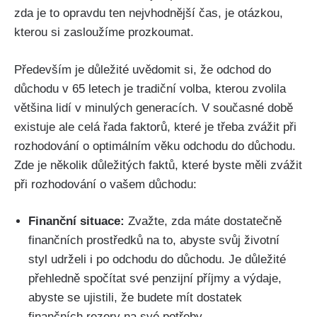
zda je to opravdu ten nejvhodnější čas, je otázkou,
kterou si zasloužíme prozkoumat.
Především je důležité uvědomit si, že odchod do
důchodu v 65 letech je tradiční volba, kterou zvolila
většina lidí v minulých generacích. V současné době
existuje ale celá řada faktorů, které je třeba zvážit při
rozhodování o optimálním věku odchodu do důchodu.
Zde je několik důležitých faktů, které byste měli zvážit
při rozhodování o vašem důchodu:
Finanční situace:
Zvažte, zda máte dostatečně
finančních prostředků na to, abyste svůj životní
styl udrželi i po odchodu do důchodu. Je důležité
přehledně spočítat své penzijní příjmy a výdaje,
abyste se ujistili, že budete mít dostatek
finančních rezerv na své potřeby.