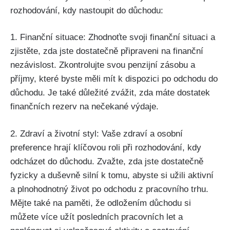
rozhodování, kdy nastoupit do důchodu:
1. Finanční situace: Zhodnoťte svoji finanční situaci a
zjistěte, zda jste dostatečně připraveni na finanční
nezávislost. Zkontrolujte svou penzijní zásobu a
příjmy, které byste měli mít k dispozici po odchodu do
důchodu. Je také důležité zvážit, zda máte dostatek
finančních rezerv na nečekané výdaje.
2. Zdraví a životní styl: Vaše zdraví a osobní
preference hrají klíčovou roli při rozhodování, kdy
odcházet do důchodu. Zvažte, zda jste dostatečně
fyzicky a duševně silní k tomu, abyste si užili aktivní
a plnohodnotný život po odchodu z pracovního trhu.
Mějte také na paměti, že odložením důchodu si
můžete více užít posledních pracovních let a