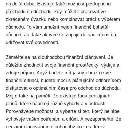
na delší dobu. Existuje také možnost postupného
přechodu do důchodu, kdy můžete pracovat ve
zkráceném úvazku nebo kombinovat práci s výběrem
důchodu. To vám umožní nejen finančně bohatší
důchod, ale také aktivně se zapojit do společnosti a
udržovat své dovednosti.
Zaměřte se na dlouhodobou finanční plánování. Je
důležité zhodnotit svoje finanční prostředky, výdaje a
zdroje příjmu. Když budete mít jasný obraz o své
finanční situaci, budete moci s plánujícím odborníkem
diskutovat o optimálním čase pro odchod do důchodu.
Mějte také na paměti, že existuje řada penzijních
plánů, které nabízejí různé výhody a vlastnosti.
Porovnávejte možnosti a vyberte si ten, který nejlépe
vyhovuje vašim potřebám a cílům. A nezapomeňte, že
penzijní plánování je dlouhodobý proces, který