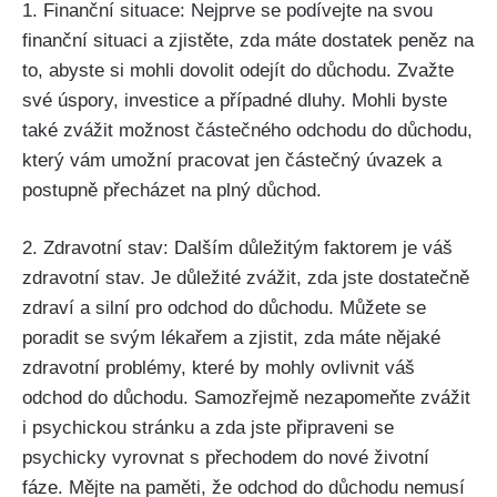
1. Finanční situace: Nejprve se podívejte na svou
finanční situaci a zjistěte, zda máte dostatek peněz na
to, abyste si mohli dovolit odejít do důchodu. Zvažte
své úspory, investice a případné dluhy. Mohli byste
také zvážit možnost částečného odchodu do důchodu,
který vám umožní pracovat jen částečný úvazek a
postupně přecházet na plný důchod.
2. Zdravotní stav: Dalším důležitým faktorem je váš
zdravotní stav. Je důležité zvážit, zda jste dostatečně
zdraví a silní pro odchod do důchodu. Můžete se
poradit se svým lékařem a zjistit, zda máte nějaké
zdravotní problémy, které by mohly ovlivnit váš
odchod do důchodu. Samozřejmě nezapomeňte zvážit
i psychickou stránku a zda jste připraveni se
psychicky vyrovnat s přechodem do nové životní
fáze. Mějte na paměti, že odchod do důchodu nemusí