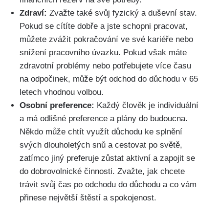
Zdraví:
Zvažte také svůj fyzický a duševní stav.
Pokud se cítíte dobře a jste schopni pracovat,
můžete zvážit pokračování ve své kariéře nebo
snížení pracovního úvazku. Pokud však máte
zdravotní problémy nebo potřebujete více času
na odpočinek, může být odchod do důchodu v 65
letech vhodnou volbou.
Osobní preference:
Každý člověk je individuální
a má odlišné preference a plány do budoucna.
Někdo může chtít využít důchodu ke splnění
svých dlouholetých snů a cestovat po světě,
zatímco jiný preferuje zůstat aktivní a zapojit se
do dobrovolnické činnosti. Zvažte, jak chcete
trávit svůj čas po odchodu do důchodu a co vám
přinese největší štěstí a spokojenost.