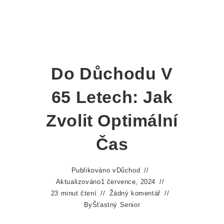
Do Důchodu V
65 Letech: Jak
Zvolit Optimální
Čas
Publikováno v
Důchod
Aktualizováno
1 července, 2024
23 minut čtení
Žádný komentář
By
Šťastný Senior