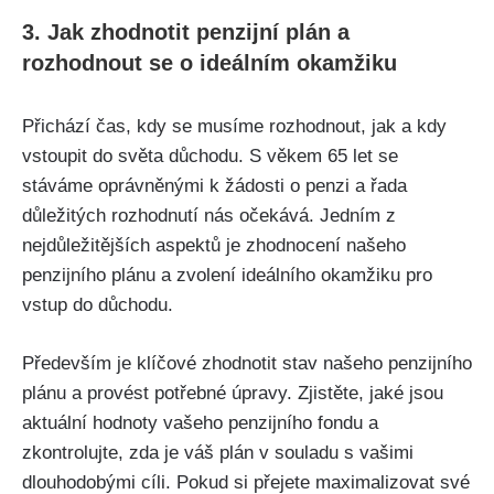
3. Jak zhodnotit penzijní plán a
rozhodnout se o ideálním okamžiku
Přichází čas, kdy se musíme rozhodnout, jak a kdy
vstoupit do světa důchodu. S věkem 65 let se
stáváme oprávněnými k žádosti o penzi a řada
důležitých rozhodnutí nás očekává. Jedním z
nejdůležitějších aspektů je zhodnocení našeho
penzijního plánu a zvolení ideálního okamžiku pro
vstup do důchodu.
Především je klíčové zhodnotit stav našeho penzijního
plánu a provést potřebné úpravy. Zjistěte, jaké jsou
aktuální hodnoty vašeho penzijního fondu a
zkontrolujte, zda je váš plán v souladu s vašimi
dlouhodobými cíli. Pokud si přejete maximalizovat své