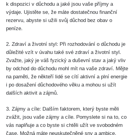
k dispozici v důchodu a jaké jsou vaše příjmy a
výdaje. Ujistěte se, že máte dostatečnou finanční
rezervu, abyste si užili svůj důchod bez obav o
peníze.
2. Zdraví a životní styl: Při rozhodování o důchodu je
důležité vzít v úvahu také své zdraví a životní styl.
Zvažte, jaký je váš fyzický a duševní stav a jaký vliv
by odchod do důchodu mohl mít na vaše zdraví. Mějte
na paměti, že někteří lidé se cítí aktivní a plní energie
i po dosažení důchodového věku a mohou si užít
dalších aktivit a zájmů.
3. Zájmy a cíle: Dalším faktorem, který byste měli
zvážit, jsou vaše zájmy a cíle. Pomyslete si na to, co
vás naplňuje a co byste si chtěli užít ve svobodném
čase. Možná máte neuskutečněné sny a ambice,