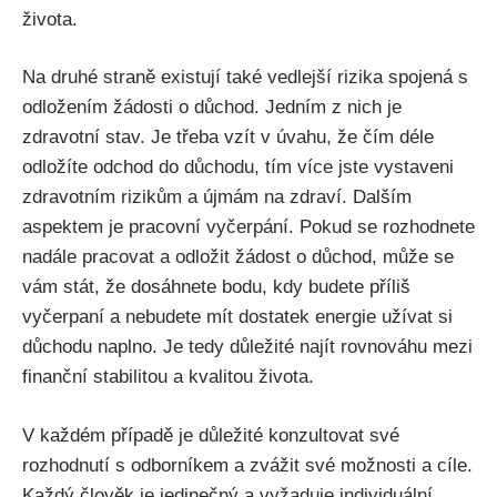
života.
Na druhé straně existují také vedlejší rizika spojená s
odložením žádosti o důchod. Jedním z nich je
zdravotní stav. Je třeba vzít v úvahu, že čím déle
odložíte odchod do důchodu, tím více jste vystaveni
zdravotním rizikům a újmám na zdraví. Dalším
aspektem je pracovní vyčerpání. Pokud se rozhodnete
nadále pracovat a odložit žádost o důchod, může se
vám stát, že dosáhnete bodu, kdy budete příliš
vyčerpaní a nebudete mít dostatek energie užívat si
důchodu naplno. Je tedy důležité najít rovnováhu mezi
finanční stabilitou a kvalitou života.
V každém případě je důležité konzultovat své
rozhodnutí s odborníkem a zvážit své možnosti a cíle.
Každý člověk je jedinečný a vyžaduje individuální