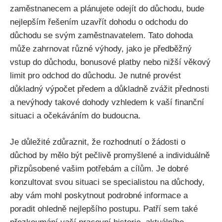
zaměstnanecem a plánujete odejít do důchodu, bude
nejlepším řešením uzavřít dohodu o odchodu do
důchodu se svým zaměstnavatelem. Tato dohoda
může zahrnovat různé výhody, jako je předběžný
vstup do důchodu, bonusové platby nebo nižší věkový
limit pro odchod do důchodu. Je nutné provést
důkladný výpočet předem a důkladně zvážit přednosti
a nevýhody takové dohody vzhledem k vaší finanční
situaci a očekáváním do budoucna.
Je důležité zdůraznit, že rozhodnutí o žádosti o
důchod by mělo být pečlivě promyšlené a individuálně
přizpůsobené vašim potřebám a cílům. Je dobré
konzultovat svou situaci se specialistou na důchody,
aby vám mohl poskytnout podrobné informace a
poradit ohledně nejlepšího postupu. Patří sem také