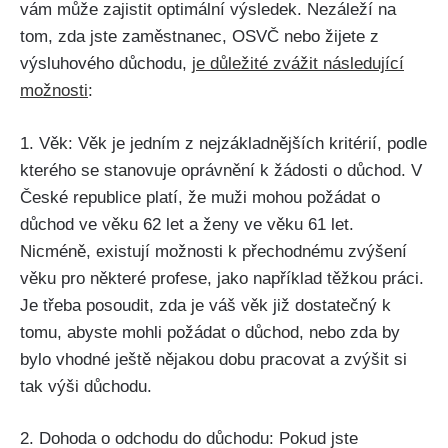
vám může zajistit optimální výsledek. Nezáleží na
tom, zda jste zaměstnanec, OSVČ nebo žijete z
výsluhového důchodu,
je důležité zvážit následující
možnosti
:
1. Věk: Věk je jedním z nejzákladnějších kritérií, podle
kterého se stanovuje oprávnění k žádosti o důchod. V
České republice platí, že muži mohou požádat o
důchod ve věku 62 let a ženy ve věku 61 let.
Nicméně, existují možnosti k přechodnému zvýšení
věku pro některé profese, jako například těžkou práci.
Je třeba posoudit, zda je váš věk již dostatečný k
tomu, abyste mohli požádat o důchod, nebo zda by
bylo vhodné ještě nějakou dobu pracovat a zvýšit si
tak výši důchodu.
2. Dohoda o odchodu do důchodu: Pokud jste