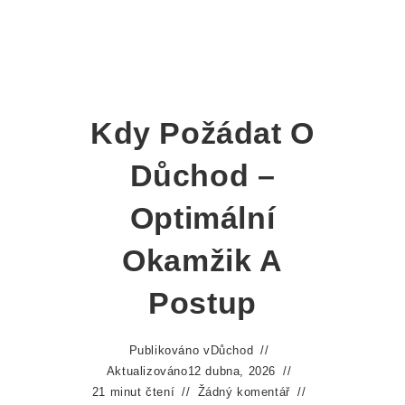
Kdy Požádat O
Důchod –
Optimální
Okamžik A
Postup
Publikováno v
Důchod
Aktualizováno
12 dubna, 2026
21 minut čtení
Žádný komentář