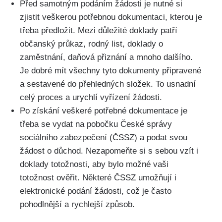
Před samotným podáním žádosti je nutné si
zjistit veškerou potřebnou dokumentaci, kterou je
třeba předložit. Mezi důležité doklady patří
občanský průkaz, rodný list, doklady o
zaměstnání, daňová přiznání a mnoho dalšího.
Je dobré mít všechny tyto dokumenty připravené
a sestavené do přehledných složek. To usnadní
celý proces a urychlí vyřízení žádosti.
Po získání veškeré potřebné dokumentace je
třeba se vydat na pobočku České správy
sociálního zabezpečení (ČSSZ) a podat svou
žádost o důchod. Nezapomeňte si s sebou vzít i
doklady totožnosti, aby bylo možné vaši
totožnost ověřit. Některé ČSSZ umožňují i
elektronické podání žádosti, což je často
pohodlnější a rychlejší způsob.