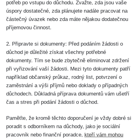
potřeb po vstupu do důchodu. Zvažte, zda jsou vaše
úspory dostatečné, zda plánujete nadále pracovat na
částečný úvazek nebo zda máte nějakou dodatečnou
příjemovou činnost.
2. Připravte si dokumenty: Před podáním žádosti o
důchod je důležité získat všechny potřebné
dokumenty. Tím se bude zbytečně eliminovat zdržení
při vyřizování vaší žádosti. Mezi tyto dokumenty patří
například občanský průkaz, rodný list, potvrzení o
zaměstnání a výši příjmů nebo doklady o případných
důchodech. Důkladná příprava dokumentů vám ušetří
čas a stres při podání žádosti o důchod.
Paměťte, že kromě těchto doporučení je vždy dobré si
poradit s odborníkem na důchody, jako je sociální
pracovník nebo finanční poradce,
kteří vám mohou