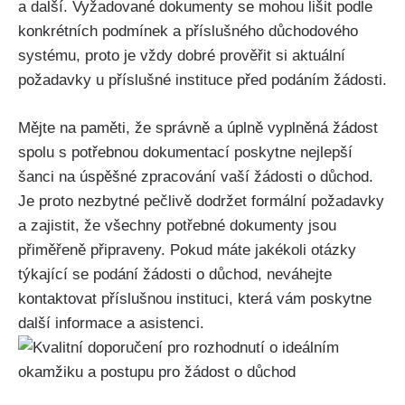
a další. Vyžadované dokumenty se mohou lišit podle
konkrétních podmínek a příslušného důchodového
systému, proto je vždy dobré prověřit si aktuální
požadavky u příslušné instituce před podáním žádosti.
Mějte na paměti, že správně a úplně vyplněná žádost
spolu s potřebnou dokumentací poskytne nejlepší
šanci na úspěšné zpracování vaší žádosti o důchod.
Je proto nezbytné pečlivě dodržet formální požadavky
a zajistit, že všechny potřebné dokumenty jsou
přiměřeně připraveny. Pokud máte jakékoli otázky
týkající se podání žádosti o důchod, neváhejte
kontaktovat příslušnou instituci, která vám poskytne
další informace a asistenci.