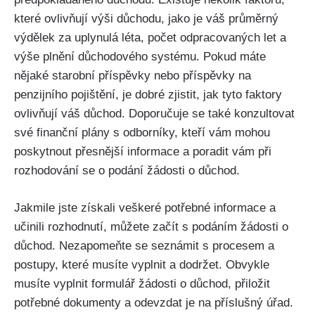
které ovlivňují výši důchodu, jako je váš průměrný
výdělek za uplynulá léta, počet odpracovaných let a
výše plnění důchodového systému. Pokud máte
nějaké starobní příspěvky nebo příspěvky na
penzijního pojištění, je dobré zjistit, jak tyto faktory
ovlivňují váš důchod. Doporučuje se také konzultovat
své finanční plány s odborníky, kteří vám mohou
poskytnout přesnější informace a poradit vám při
rozhodování se o podání žádosti o důchod.
Jakmile jste získali veškeré potřebné informace a
učinili rozhodnutí, můžete začít s podáním žádosti o
důchod. Nezapomeňte se seznámit s procesem a
postupy, které musíte vyplnit a dodržet. Obvykle
musíte vyplnit formulář žádosti o důchod, přiložit
potřebné dokumenty a odevzdat je na příslušný úřad.