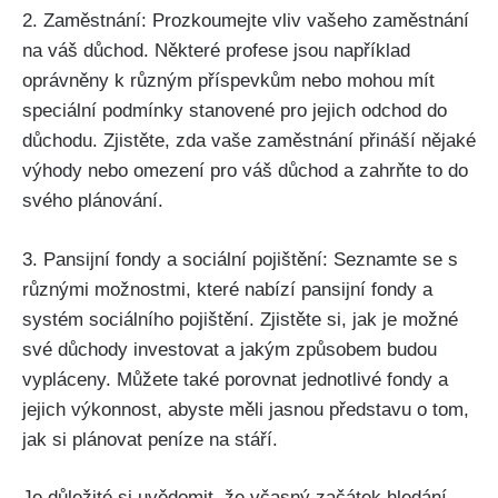
2. Zaměstnání: Prozkoumejte vliv vašeho zaměstnání
na váš důchod. Některé profese jsou například
oprávněny k různým příspevkům nebo mohou mít
speciální podmínky stanovené pro jejich odchod do
důchodu. Zjistěte, zda vaše zaměstnání přináší nějaké
výhody nebo omezení pro váš důchod a zahrňte to do
svého plánování.
3. Pansijní fondy a sociální pojištění: Seznamte se s
různými možnostmi, které nabízí pansijní fondy a
systém sociálního pojištění. Zjistěte si, jak je možné
své důchody investovat a jakým způsobem budou
vypláceny. Můžete také porovnat jednotlivé fondy a
jejich výkonnost, abyste měli jasnou představu o tom,
jak si plánovat peníze na stáří.
Je důležité si uvědomit, že včasný začátek hledání