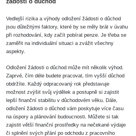
žádosti o důchod
Vedlejší rizika a výhody odložení žádosti o důchod
jsou důležitými faktory, které by se měly brát v úvahu
při rozhodování, kdy začít pobírat penze. Je třeba se
zaměřit na individuální situaci a zvážit všechny
aspekty.
Odložení žádosti o důchod může mít několik výhod.
Zaprvé, čím déle budete pracovat, tím vyšší důchod
obdržíte. Každý odpracovaný rok představuje
možnost zvýšit svůj výdělek a postupně si zajistit
lepší finanční stabilitu v důchodovém věku. Dále,
odložení žádosti o důchod vám poskytuje více času
na úspory a plánování budoucnosti. Můžete si tak
zajistit větší finanční prostředky na nečekané výdaje
či splnění svých přání po odchodu z pracovního