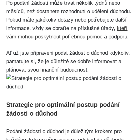
Po podání žádosti může trvat několik týdnů nebo
měsíců, než dostanete rozhodnutí o udělení důchodu.
Pokud máte jakékoliv dotazy nebo potřebujete další
informace, vždy se obraťte na příslušné úřady,
kteří
vám mohou poskytnout potřebnou pomoc
a podporu.
Ať už jste připraveni podat žádost o důchod kdykoliv,
pamatujte si, že je důležité se dobře informovat a
plánovat svou finanční budoucnost.
Strategie pro optimální postup podání
žádosti o důchod
Podání žádosti o důchod je důležitým krokem pro
každého, kdo se připravuje na odchod do důchodu.