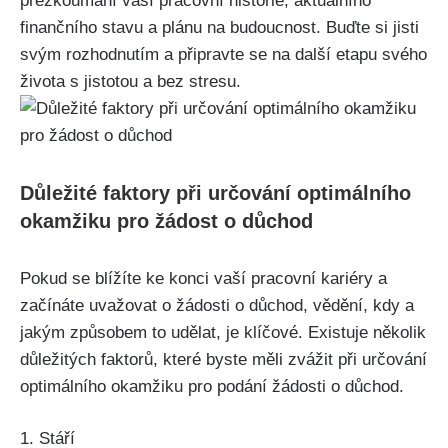
přezkoumání vaší pracovní historie, aktuálního
finančního stavu a plánu na budoucnost. Buďte si jisti
svým rozhodnutím a připravte se na další etapu svého
života s jistotou a bez stresu.
Důležité faktory při určování optimálního
okamžiku pro žádost o důchod
Pokud se blížíte ke konci vaší pracovní kariéry a
začínáte uvažovat o žádosti o důchod, vědění, kdy a
jakým způsobem to udělat, je klíčové. Existuje několik
důležitých faktorů, které byste měli zvážit při určování
optimálního okamžiku pro podání žádosti o důchod.
1. Stáří