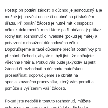
Postup při podání žádosti o důchod je jednoduchý a je
možné jej provést online či osobně na příslušném
úřadu. Při podání žádosti je nutné mít k dispozici
několik dokumentů, mezi které patří občanský průkaz,
rodný list, rozhodnutí o invaliditě (pokud jej máte) a
potvrzení o dosažení důchodového věku.
Doporučujeme si také důkladně přečíst podmínky pro
přiznání důchodu, abyste si byli jisti, že splňujete
všechna kritéria. Pokud vás bude jakýkoliv aspekt
žádosti či rozhodnutí o důchodu mateřskou
prosestřídat, doporučujeme se obrátit na
specializovaného pracovníka, který vám poradí a
pomůže s vyřízením vaší žádosti.
Pokud jste nedošli k tomuto rozhodnutí, můžete
pokračovat ve své práci a požádat o důchod v