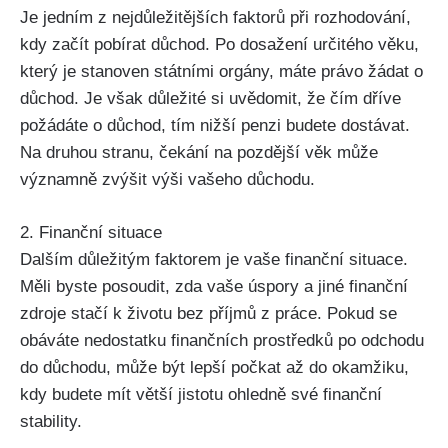
Je jedním z nejdůležitějších faktorů při rozhodování,
kdy začít pobírat důchod. Po dosažení určitého věku,
který je stanoven státními orgány, máte právo žádat o
důchod. Je však důležité si uvědomit, že čím dříve
požádáte o důchod, tím nižší penzi budete dostávat.
Na druhou stranu, čekání na pozdější věk může
významně zvýšit výši vašeho důchodu.
2. Finanční situace
Dalším důležitým faktorem je vaše finanční situace.
Měli byste posoudit, zda vaše úspory a jiné finanční
zdroje stačí k životu bez příjmů z práce. Pokud se
obáváte nedostatku finančních prostředků po odchodu
do důchodu, může být lepší počkat až do okamžiku,
kdy budete mít větší jistotu ohledně své finanční
stability.