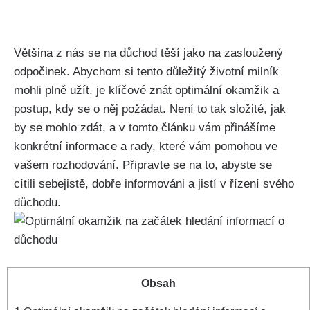
Většina z nás se na důchod těší jako na zasloužený
odpočinek. Abychom si tento důležitý životní milník
mohli plně užít, je klíčové znát optimální okamžik a
postup, kdy se o něj požádat. Není to tak složité, jak
by se mohlo zdát, a v tomto článku vám přinášíme
konkrétní informace a rady, které vám pomohou ve
vašem rozhodování. Připravte se na to, abyste se
cítili sebejistě, dobře informováni a jistí v řízení svého
důchodu.
Obsah