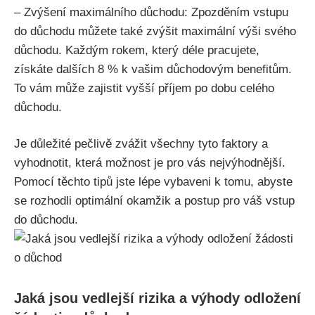
– Zvýšení maximálního důchodu: Zpozděním vstupu
do důchodu můžete také zvýšit maximální výši svého
důchodu. Každým rokem, který déle pracujete,
získáte dalších 8 % k vašim důchodovým benefitům.
To vám může zajistit vyšší příjem po dobu celého
důchodu.
Je důležité pečlivě zvážit všechny tyto faktory a
vyhodnotit, která možnost je pro vás nejvýhodnější.
Pomocí těchto tipů jste lépe vybaveni k tomu, abyste
se rozhodli optimální okamžik a postup pro váš vstup
do důchodu.
Jaká jsou vedlejší rizika a výhody odložení