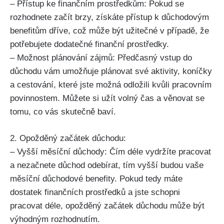
– Přístup ke finančním prostředkům: Pokud se
rozhodnete začít brzy, získáte přístup k důchodovým
benefitům dříve, což může být užitečné v případě, že
potřebujete dodatečné finanční prostředky.
– Možnost plánování zájmů: Předčasný vstup do
důchodu vám umožňuje plánovat své aktivity, koníčky
a cestování, které jste možná odložili kvůli pracovním
povinnostem. Můžete si užít volný čas a věnovat se
tomu, co vás skutečně baví.
2. Opožděný začátek důchodu:
– Vyšší měsíční důchody: Čím déle vydržíte pracovat
a nezačnete důchod odebírat, tím vyšší budou vaše
měsíční důchodové benefity. Pokud tedy máte
dostatek finančních prostředků a jste schopni
pracovat déle, opožděný začátek důchodu může být
výhodným rozhodnutím.