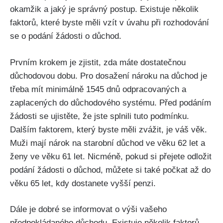
okamžik a jaký je správný postup. Existuje několik
faktorů, které byste měli vzít v úvahu při rozhodování
se o podání žádosti o důchod.
Prvním krokem je zjistit, zda máte dostatečnou
důchodovou dobu. Pro dosažení nároku na důchod je
třeba mít minimálně 1545 dnů odpracovaných a
zaplacených do důchodového systému. Před podáním
žádosti se ujistěte, že jste splnili tuto podmínku.
Dalším faktorem, který byste měli zvážit, je váš věk.
Muži mají nárok na starobní důchod ve věku 62 let a
ženy ve věku 61 let. Nicméně, pokud si přejete odložit
podání žádosti o důchod, můžete si také počkat až do
věku 65 let, kdy dostanete vyšší penzi.
Dále je dobré se informovat o výši vašeho
předpokládaného důchodu. Existuje několik faktorů,