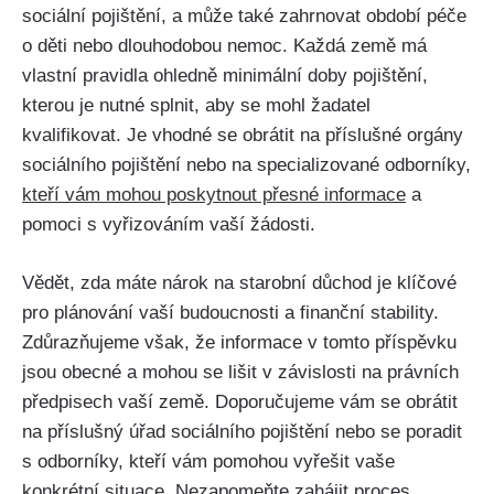
sociální pojištění, a může také zahrnovat období péče
o děti nebo dlouhodobou nemoc. Každá země má
vlastní pravidla ohledně minimální doby pojištění,
kterou je nutné splnit, aby se mohl žadatel
kvalifikovat. Je vhodné se obrátit na příslušné orgány
sociálního pojištění nebo na specializované odborníky,
kteří vám mohou poskytnout přesné informace
a
pomoci s vyřizováním vaší žádosti.
Vědět, zda máte nárok na starobní důchod je klíčové
pro plánování vaší budoucnosti a finanční stability.
Zdůrazňujeme však, že informace v tomto příspěvku
jsou obecné a mohou se lišit v závislosti na právních
předpisech vaší země. Doporučujeme vám se obrátit
na příslušný úřad sociálního pojištění nebo se poradit
s odborníky, kteří vám pomohou vyřešit vaše
konkrétní situace. Nezapomeňte zahájit proces