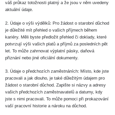
váš průkaz totožnosti platný a že jsou v něm uvedeny
aktuální údaje.
2. Údaje o výši výdělků: Pro žádost o starobní důchod
je důležité mít přehled o vašich příjmech během
kariéry. Měli byste předložit přehled či doklady, které
potvrzují výši vašich platů a příjmů za posledních pět
let. To může zahrnovat výplatní pásky, daňová
přiznání nebo jiné oficiální dokumenty.
3. Údaje o předchozích zaměstnáních: Místo, kde jste
pracovali a jak dlouho, je také důležitým údajem pro
žádost o starobní důchod. Zapište si názvy a adresy
vašich předchozích zaměstnavatelů a datumy, kdy
jste s nimi pracovali. To může pomoci při prokazování
vaší pracovní historie a nároku na důchod.