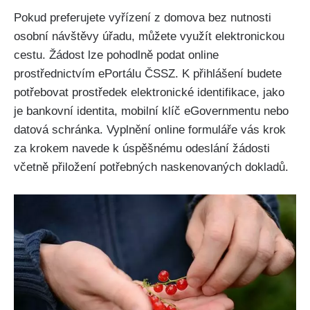
Pokud preferujete vyřízení z domova bez nutnosti
osobní návštěvy úřadu, můžete využít elektronickou
cestu. Žádost lze pohodlně podat online
prostřednictvím ePortálu ČSSZ. K přihlášení budete
potřebovat prostředek elektronické identifikace, jako
je bankovní identita, mobilní klíč eGovernmentu nebo
datová schránka. Vyplnění online formuláře vás krok
za krokem navede k úspěšnému odeslání žádosti
včetně přiložení potřebných naskenovaných dokladů.