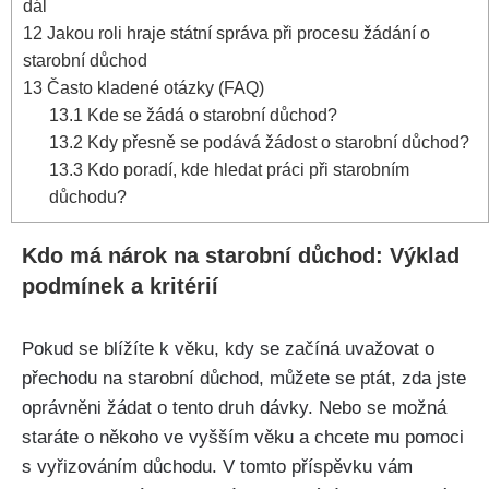
dál
12
Jakou roli hraje státní správa při procesu žádání o
starobní důchod
13
Často kladené otázky (FAQ)
13.1
Kde se žádá o starobní důchod?
13.2
Kdy přesně se podává žádost o starobní důchod?
13.3
Kdo poradí, kde hledat práci při starobním
důchodu?
Kdo má nárok na starobní důchod: Výklad
podmínek a kritérií
Pokud se blížíte k věku, kdy se začíná uvažovat o
přechodu na starobní důchod, můžete se ptát, zda jste
oprávněni žádat o tento druh dávky. Nebo se možná
staráte o někoho ve vyšším věku a chcete mu pomoci
s vyřizováním důchodu. V tomto příspěvku vám