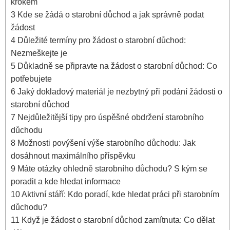
krokem
3
Kde se žádá o starobní důchod a jak správně podat
žádost
4
Důležité termíny pro žádost o starobní důchod:
Nezmeškejte je
5
Důkladně se připravte na žádost o starobní důchod: Co
potřebujete
6
Jaký dokladový materiál je nezbytný při podání žádosti o
starobní důchod
7
Nejdůležitější tipy pro úspěšné obdržení starobního
důchodu
8
Možnosti povýšení výše starobního důchodu: Jak
dosáhnout maximálního příspěvku
9
Máte otázky ohledně starobního důchodu? S kým se
poradit a kde hledat informace
10
Aktivní stáří: Kdo poradí, kde hledat práci při starobním
důchodu?
11
Když je žádost o starobní důchod zamítnuta: Co dělat