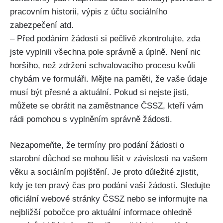
pracovním historii, výpis z účtu sociálního
zabezpečení atd.
– Před podáním žádosti si pečlivě zkontrolujte, zda
jste vyplnili všechna pole správně a úplně. Není nic
horšího, než zdržení schvalovacího procesu kvůli
chybám ve formuláři. Mějte na paměti, že vaše údaje
musí být přesné a aktuální. Pokud si nejste jisti,
můžete se obrátit na zaměstnance ČSSZ, kteří vám
rádi pomohou s vyplněním správně žádosti.
Nezapomeňte, že termíny pro podání žádosti o
starobní důchod se mohou lišit v závislosti na vašem
věku a sociálním pojištění. Je proto důležité zjistit,
kdy je ten pravý čas pro podání vaší žádosti. Sledujte
oficiální webové stránky ČSSZ nebo se informujte na
nejbližší pobočce pro aktuální informace ohledně