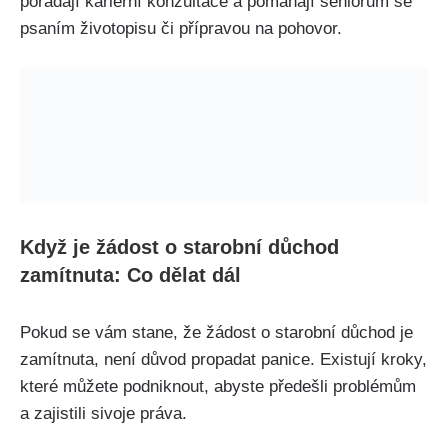
pořádají kariérní konzultace a pomáhají seniorům se
psaním životopisu či přípravou na pohovor.
Když je žádost o starobní důchod
zamítnuta: Co dělat dál
Pokud se vám stane, že žádost o starobní důchod je
zamítnuta, není důvod propadat panice. Existují kroky,
které můžete podniknout, abyste předešli problémům
a zajistili sivoje práva.