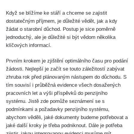
Když se blížíme ke stáří a chceme se zajistit
dostatečným příjmem, je důležité vědět, jak a kdy
žádat o starobní důchod. Postup je sice poměrně
jednoduchý, ale je důležité si být vědom několika
klíčových informací.
Prvním krokem je zjištění optimálního času pro podání
žádosti. Nejlepší je začít se touto záležitostí zabývat
zhruba rok před plánovaným nástupem do důchodu. S
tím souvisí i průběžná evidence všech dosažených
pracovních let a výši příspěvků do penzijního
systému. Jistě zde pomůže seznámení se s
podmínkami a požadavky penzijního systému,
abychom věděli, jaké dokumenty budeme potřebovat a
jaké další kroky je třeba podniknout. Dále je potřeba
zjistir, jakou integrovanou evidenci musíme mít