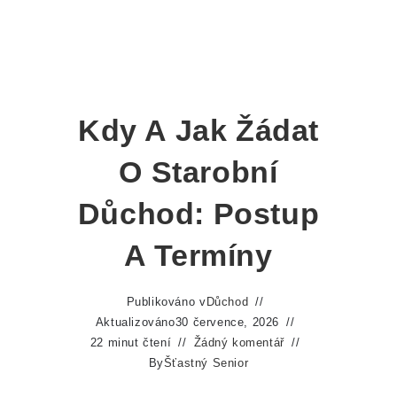
Kdy A Jak Žádat
O Starobní
Důchod: Postup
A Termíny
Publikováno v
Důchod
Aktualizováno
30 července, 2026
22 minut čtení
Žádný komentář
By
Šťastný Senior