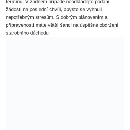
termínů. V žádném případě neodkládejte podání
žádosti na poslední chvíli, abyste se vyhnuli
nepotřebným stresům. S dobrým plánováním a
připraveností máte větší šanci na úspěšné obdržení
starobního důchodu.