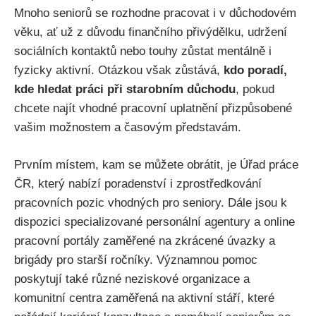
Mnoho seniorů se rozhodne pracovat i v důchodovém
věku, ať už z důvodu finančního přivýdělku, udržení
sociálních kontaktů nebo touhy zůstat mentálně i
fyzicky aktivní. Otázkou však zůstává,
kdo poradí,
kde hledat práci při starobním důchodu
, pokud
chcete najít vhodné pracovní uplatnění přizpůsobené
vašim možnostem a časovým představám.
Prvním místem, kam se můžete obrátit, je Úřad práce
ČR, který nabízí poradenství i zprostředkování
pracovních pozic vhodných pro seniory. Dále jsou k
dispozici specializované personální agentury a online
pracovní portály zaměřené na zkrácené úvazky a
brigády pro starší ročníky. Významnou pomoc
poskytují také různé neziskové organizace a
komunitní centra zaměřená na aktivní stáří, které