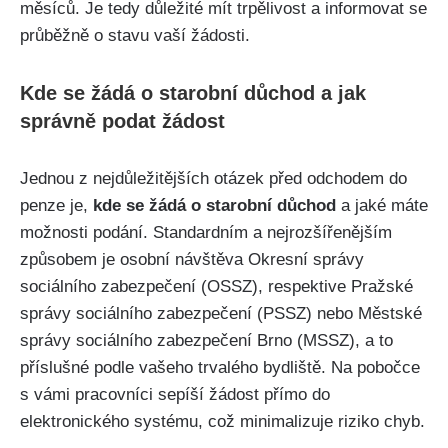
měsíců. Je tedy důležité mít trpělivost a informovat se
průběžně o stavu vaší žádosti.
Kde se žádá o starobní důchod a jak
správně podat žádost
Jednou z nejdůležitějších otázek před odchodem do
penze je,
kde se žádá o starobní důchod
a jaké máte
možnosti podání. Standardním a nejrozšířenějším
způsobem je osobní návštěva Okresní správy
sociálního zabezpečení (OSSZ), respektive Pražské
správy sociálního zabezpečení (PSSZ) nebo Městské
správy sociálního zabezpečení Brno (MSSZ), a to
příslušné podle vašeho trvalého bydliště. Na pobočce
s vámi pracovníci sepíší žádost přímo do
elektronického systému, což minimalizuje riziko chyb.