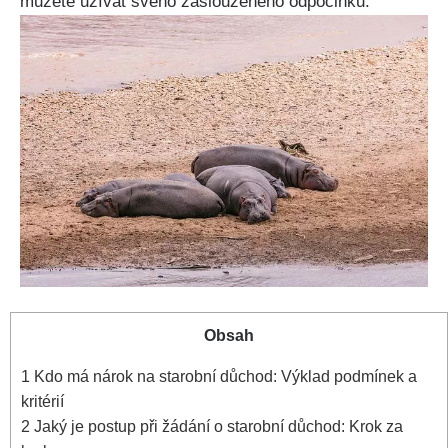
můžete užívat svého zaslouženého odpočinku.
Obsah
1
Kdo má nárok na starobní důchod: Výklad podmínek a
kritérií
2
Jaký je postup při žádání o starobní důchod: Krok za