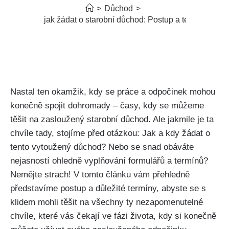
>
Důchod
>
Kdy a jak žádat o starobní důchod: Postup a termíny
Nastal ten okamžik, kdy se práce a odpočinek mohou
konečně spojit dohromady – časy, kdy se můžeme
těšit na zasloužený starobní důchod. Ale jakmile je ta
chvíle tady, stojíme před otázkou: Jak a kdy žádat o
tento vytoužený důchod? Nebo se snad obáváte
nejasností ohledně vyplňování formulářů a termínů?
Nemějte strach! V tomto článku vám přehledně
představíme postup a důležité termíny, abyste se s
klidem mohli těšit na všechny ty nezapomenutelné
chvíle, které vás čekají ve fázi života, kdy si konečně