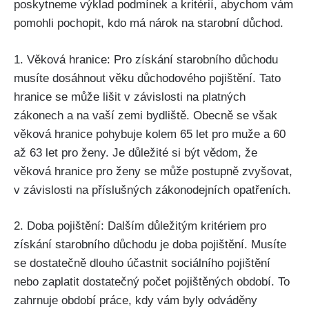
poskytneme výklad podmínek a kritérií, abychom vám
pomohli pochopit, kdo má nárok na starobní důchod.
1. Věková hranice: Pro získání starobního důchodu
musíte dosáhnout věku důchodového pojištění. Tato
hranice se může lišit v závislosti na platných
zákonech a na vaší zemi bydliště. Obecně se však
věková hranice pohybuje kolem 65 let pro muže a 60
až 63 let pro ženy. Je důležité si být vědom, že
věková hranice pro ženy se může postupně zvyšovat,
v závislosti na příslušných zákonodejních opatřeních.
2. Doba pojištění: Dalším důležitým kritériem pro
získání starobního důchodu je doba pojištění. Musíte
se dostatečně dlouho účastnit sociálního pojištění
nebo zaplatit dostatečný počet pojištěných období. To
zahrnuje období práce, kdy vám byly odváděny