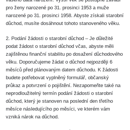
pro ženy narozené po 31. prosinci 1953 a muže
narozené po 31. prosinci 1958. Abyste získali starobní
důchod, musíte dosáhnout tohoto stanoveného věku.
2. Podání žádosti o starobní důchod – Je důležité
podat žádost o starobní důchod včas, abyste měli
zajištěnou finanční stabilitu po dosažení důchodového
věku. Doporučujeme žádat o důchod nejpozději 6
měsíců před plánovaným datem důchodu. K žádosti
budete potřebovat vyplněný formulář, občanský
průkaz a potvrzení o pojištění. Nezapomeňte také na
neprodloužitelný termín podání žádosti o starobní
důchod, který je stanoven na poslední den třetího
měsíce následujícího po měsíci, ve kterém vám
vzniká nárok na důchod.