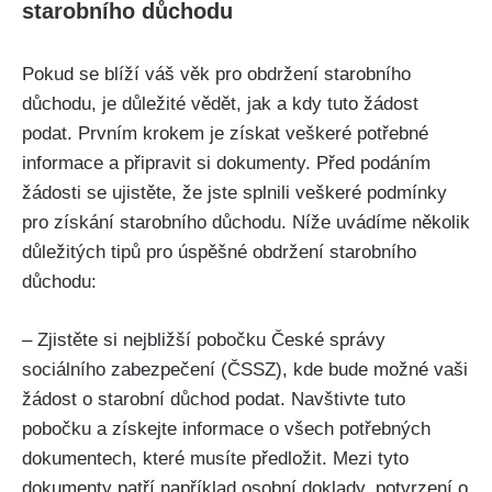
starobního důchodu
Pokud se blíží váš věk pro obdržení starobního
důchodu, je důležité vědět, jak a kdy tuto žádost
podat. Prvním krokem je získat veškeré potřebné
informace a připravit si dokumenty. Před podáním
žádosti se ujistěte, že jste splnili veškeré podmínky
pro získání starobního důchodu. Níže uvádíme několik
důležitých tipů pro úspěšné obdržení starobního
důchodu:
– Zjistěte si nejbližší pobočku České správy
sociálního zabezpečení (ČSSZ), kde bude možné vaši
žádost o starobní důchod podat. Navštivte tuto
pobočku a získejte informace o všech potřebných
dokumentech, které musíte předložit. Mezi tyto
dokumenty patří například osobní doklady, potvrzení o