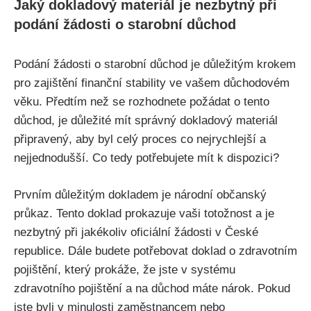
Jaký dokladový materiál je nezbytný při
podání žádosti o starobní důchod
Podání žádosti o starobní důchod je důležitým krokem
pro zajištění finanční stability ve vašem důchodovém
věku. Předtím než se rozhodnete požádat o tento
důchod, je důležité mít správný dokladový materiál
připravený, aby byl celý proces co nejrychlejší a
nejjednodušší. Co tedy potřebujete mít k dispozici?
Prvním důležitým dokladem je národní občanský
průkaz. Tento doklad prokazuje vaši totožnost a je
nezbytný při jakékoliv oficiální žádosti v České
republice. Dále budete potřebovat doklad o zdravotním
pojištění, který prokáže, že jste v systému
zdravotního pojištění a na důchod máte nárok. Pokud
jste byli v minulosti zaměstnancem nebo