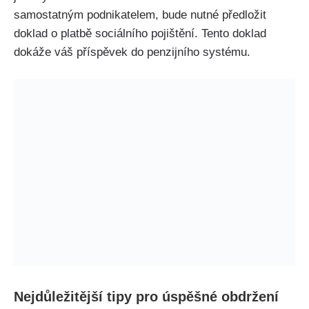
samostatným podnikatelem, bude nutné předložit
doklad o platbě sociálního pojištění. Tento doklad
dokáže váš příspěvek do penzijního systému.
Nejdůležitější tipy pro úspěšné obdržení