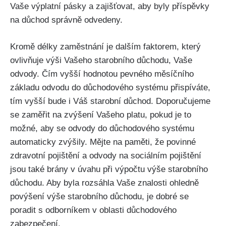
Vaše výplatní pásky a zajišťovat, aby byly příspěvky
na důchod správně odvedeny.
Kromě délky zaměstnání je dalším faktorem, který
ovlivňuje výši Vašeho starobního důchodu, Vaše
odvody. Čím vyšší hodnotou pevného měsíčního
základu odvodu do důchodového systému přispíváte,
tím vyšší bude i Váš starobní důchod. Doporučujeme
se zaměřit na zvýšení Vašeho platu, pokud je to
možné, aby se odvody do důchodového systému
automaticky zvýšily. Mějte na paměti, že povinné
zdravotní pojištění a odvody na sociálním pojištění
jsou také brány v úvahu při výpočtu výše starobního
důchodu. Aby byla rozsáhla Vaše znalosti ohledně
povýšení výše starobního důchodu, je dobré se
poradit s odborníkem v oblasti důchodového
zabezpečení.