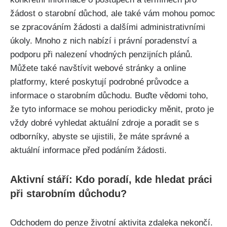
žádost o starobní důchod, ale také vám mohou pomoc
se zpracováním žádosti a dalšími administrativními
úkoly. Mnoho z nich nabízí i právní poradenství a
podporu při nalezení vhodných penzijních plánů.
Můžete také navštívit webové stránky a online
platformy, které poskytují podrobné průvodce a
informace o starobním důchodu. Buďte vědomi toho,
že tyto informace se mohou periodicky měnit, proto je
vždy dobré vyhledat aktuální zdroje a poradit se s
odborníky, abyste se ujistili, že máte správné a
aktuální informace před podáním žádosti.
Aktivní stáří: Kdo poradí, kde hledat práci
při starobním důchodu?
Odchodem do penze životní aktivita zdaleka nekončí.