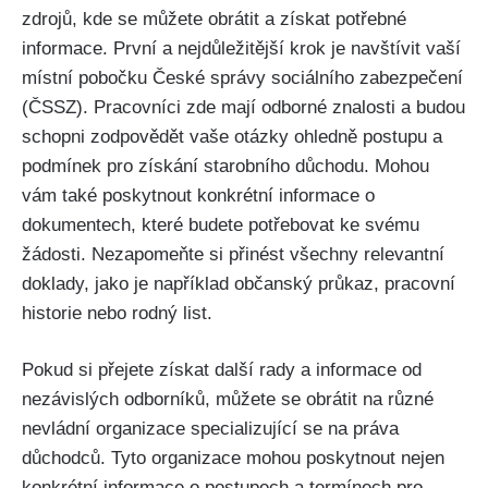
zdrojů, kde se můžete obrátit a získat potřebné
informace. První a nejdůležitější krok je navštívit vaší
místní pobočku České správy sociálního zabezpečení
(ČSSZ). Pracovníci zde mají odborné znalosti a budou
schopni zodpovědět vaše otázky ohledně postupu a
podmínek pro získání starobního důchodu. Mohou
vám také poskytnout konkrétní informace o
dokumentech, které budete potřebovat ke svému
žádosti. Nezapomeňte si přinést všechny relevantní
doklady, jako je například občanský průkaz, pracovní
historie nebo rodný list.
Pokud si přejete získat další rady a informace od
nezávislých odborníků, můžete se obrátit na různé
nevládní organizace specializující se na práva
důchodců. Tyto organizace mohou poskytnout nejen
konkrétní informace o postupech a termínech pro