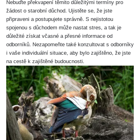
Nebuďte překvapení těmito důležitými termíny pro
žádost o starobní důchod. Ujistěte se, že jste
připraveni a postupujete správně. S nejistotou
spojenou s důchodem může nastat stres, a tak je
důležité získat včasné a přesné informace od
odborníků. Nezapomeňte také konzultovat s odborníky
i vaše individuální situace, aby bylo zajištěno, že jste
na cestě k zajištěné budoucnosti.