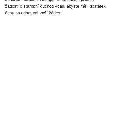
žádosti o starobní důchod včas, abyste měli dostatek
času na odbavení vaší žádosti.