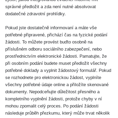
správné předložit a zda není nutné absolvovat
dodatečné zdravotní prohlídky.
Pokud jste dostatečně informovaní a máte vše
potřebné připravené, přichází čas na fyzické podání
žádosti. To můžete provést buďto osobně na
příslušném odboru sociálního zabezpečení, nebo
prostřednictvím elektronické žádosti. Pamatujte, že
při osobním podání budete muset předložit všechny
potřebné doklady a vyplnit žádostový formulář. Pokud
se rozhodnete pro elektronickou žádost, vyplníte
všechny potřebné údaje online a přiložíte skenované
dokumenty. Nepodceňujte důležitost přesného a
kompletního vyplnění žádosti, protože chyby v ní
mohou zpomalit celý proces. Po podání žádosti
následuje průběh přezkumu, který může trvat několik