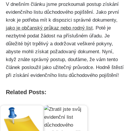
V dnešním článku jsme prozkoumali postup získání
evidenčního listu důchodového pojištění. Jako první
krok je potřeba mít k dispozici správné dokumenty,
jako je občanský průkaz nebo rodný list
. Poté je
nezbytné podat žádost na příslušném úřadu. Je
důležité být trpělivý a dodržovat veškeré pokyny,
abyste mohli získat požadovaný dokument. Nyní,
když znáte správný postup, doufáme, že vám tento
článek posloužil jako užitečný průvodce. Hodně štěstí
při získání evidenčního listu důchodového pojištění!
Related Posts: