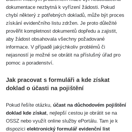
dokumentace nezbytná k vyřízení žádosti. Pokud
chybí některý z potřebných dokladů, může být proces
získání evidenčního listu zdržen. Je proto důležité
prověřit kompletnost dokumentů dopředu a zajistit,
aby žádost obsahovala všechny požadované
informace. V případě jakýchkoliv problémů či
nejasností je možné se obrátit na příslušný úřad pro
pomoc a poradenství.
Jak pracovat s formuláři a kde získat
doklad o účasti na pojištění
Pokud řešíte otázku,
účast na důchodovém pojištění
doklad kde získat
, nejlepší cestou je obrátit se na
OSSZ nebo využít online služby ePortálu. Tam je k
dispozici
elektronický formulář evidenční list