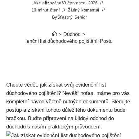
Aktualizováno
30 července, 2026
10 minut čtení
Žádný komentář
By
Šťastný Senior
>
Důchod
>
k získat evidenční list důchodového pojištění: Postup a dokume
Chcete vědět, jak získat svůj evidenční list
důchodového pojištění? Nevěší noťas, máme pro vás
kompletní návod včetně nutných dokumentů! Sledujte
postup a získání tohoto důležitého dokumentu bude
hračkou. Buďte připraveni na klidný odchod do
důchodu s naším praktickým průvodcem.