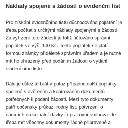
Náklady spojené s žádostí o evidenční list
Pro získání evidenčního listu důchodového pojištění je
třeba počítat s určitými náklady spojenými s žádostí.
Za vyřízení této žádosti je totiž účtováno správní
poplatek ve výši 100 Kč. Tento poplatek se platí
formou známky přidělené správním úřadem a je nutné
mít ho uhrazený před podáním žádosti o vydání
evidenčního listu.
Dále je důležité brát v potaz případné další poplatky
spojené s ověřením a kopírováním dokumentů
potřebných k podání žádosti. Mezi tyto dokumenty
patří občanský průkaz, rodný list, potvrzení o
nárocích na sociální dávky či pracovní smlouva. Je
třeba mít všechny dokumenty řádně připravené a