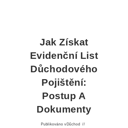
Jak Získat
Evidenční List
Důchodového
Pojištění:
Postup A
Dokumenty
Publikováno v
Důchod