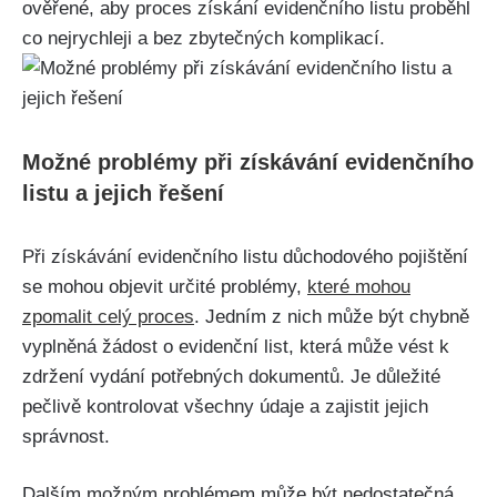
ověřené, aby proces získání evidenčního listu proběhl
co nejrychleji a bez zbytečných komplikací.
Možné problémy při získávání evidenčního
listu a jejich řešení
Při získávání evidenčního listu důchodového pojištění
se mohou objevit určité problémy,
které mohou
zpomalit celý proces
. Jedním z nich může být chybně
vyplněná žádost o evidenční list, která může vést k
zdržení vydání potřebných dokumentů. Je důležité
pečlivě kontrolovat všechny údaje a zajistit jejich
správnost.
Dalším možným problémem může být nedostatečná