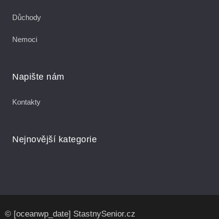
Důchody
Nemoci
Napište nám
Kontakty
Nejnovější kategorie
© [oceanwp_date] StastnySenior.cz