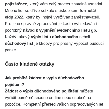
pojisštěnce
, který vám celý proces znatelně usnadní.
Mnoho lidí se dříve setkalo s tiskopisem
formulář
eldp 2022
, který byl hojně využíván zaměstnavateli.
Pro jeho správné zpracování je často vyhledáván i
podrobný
návod k vyplnění evidenčního listu gp
.
Každý takový
výpis listu důchodového
neboli
důchodový list
je klíčový pro přesný výpočet budoucí
penze.
Často kladené otázky
Jak probíhá žádost o výpis důchodového
pojištění?
Žádost o výpis důchodového pojištění
můžete
vyřídit poměrně snadno on-line nebo osobně na
pobočce. Kompletní přehled vašich odpracovaných let