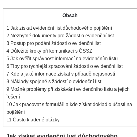
Obsah
1
Jak získat evidenční list důchodového pojištění
2
Nezbytné dokumenty pro žádost o evidenční list
3
Postup pro podání žádosti o evidenční list
4
Důležité kroky při komunikaci s ČSSZ
5
Jak ověřit správnost informací na evidenčním listu
6
Tipy pro rychlejší zpracování žádosti o evidenční list
7
Kde a jaké informace získat v případě nejasností
8
Náklady spojené s žádostí o evidenční list
9
Možné problémy při získávání evidenčního listu a jejich
řešení
10
Jak pracovat s formuláři a kde získat doklad o účasti na
pojištění
11
Často kladené otázky
Jak získat evidenční list důchodového