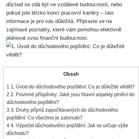
důchod se zdá být ve vzdálené budoucnosti, nebo
pokud jste blízko konci pracovní kariéry – tato
informace je pro vás důležitá. Připravte se na
zajímavé poznatky, které vám pomohou efektivně
plánovat svou finanční budoucnost.
Obsah
1
1. Úvod do důchodového pojištění: Co je důležité vědět?
2
2. Povinné příspěvky: Jaké jsou hlavní aspekty plnění do
důchodového pojištění?
3
3. Druhy příjmů započítávaných do důchodového
pojištění: Co všechno je zahrnuto?
4
4. Výpočet důchodového pojištění: Jak se určuje výše
důchodu?