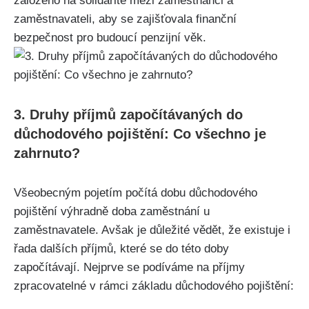
založeno na solidaritě mezi zaměstnanci a
zaměstnavateli, aby se zajišťovala finanční
bezpečnost pro budoucí penzijní věk.
3. Druhy příjmů započítávaných do
důchodového pojištění: Co všechno je
zahrnuto?
Všeobecným pojetím počítá dobu důchodového
pojištění výhradně doba zaměstnání u
zaměstnavatele. Avšak je důležité vědět, že existuje i
řada dalších příjmů, které se do této doby
započítávají. Nejprve se podíváme na příjmy
zpracovatelné v rámci základu důchodového pojištění: