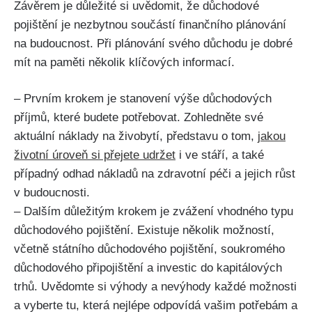
Závěrem je důležité si uvědomit, že důchodové
pojištění je nezbytnou součástí finančního plánování
na budoucnost. Při plánování svého důchodu je dobré
mít na paměti několik klíčových informací.
– Prvním krokem je stanovení výše důchodových
příjmů, které budete potřebovat. Zohledněte své
aktuální náklady na živobytí, představu o tom,
jakou
životní úroveň si přejete udržet
i ve stáří, a také
případný odhad nákladů na zdravotní péči a jejich růst
v budoucnosti.
– Dalším důležitým krokem je zvážení vhodného typu
důchodového pojištění. Existuje několik možností,
včetně státního důchodového pojištění, soukromého
důchodového připojištění a investic do kapitálových
trhů. Uvědomte si výhody a nevýhody každé možnosti
a vyberte tu, která nejlépe odpovídá vašim potřebám a