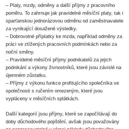
– Platy, mzdy, odměny a další příjmy z pracovního
poměru. To zahrnuje jak pravidelné měsíční platy, tak i
sparťanskou jednorázovou odměnu od zaměstnavatele
za vynikající dosažené výsledky.
– Dobrovolné příplatky ke mzda, například odměny za
práci ve ztížených pracovních podmínkách nebo za
noční směny.
– Pravidelné měsíční příjmy podnikatelů za jejich
podnikání a výkony živnostníků, které jsou závislé na
újemném zůstatku.
– Příjmy z výkonu funkce profitujícího společníka ve
společnosti s ručením omezeným, které jsou
vypláceny v měsíčních splátkách.
Další kategorií jsou příjmy, které se započítávají do
doby důchodového pojištění, avšak jsou považovány