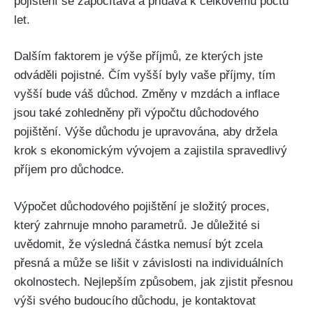
pojištění se započítává a přidává k celkovému počtu
let.
Dalším faktorem je výše příjmů, ze kterých jste
odváděli pojistné. Čím vyšší byly vaše příjmy, tím
vyšší bude váš důchod. Změny v mzdách a inflace
jsou také zohledněny při výpočtu důchodového
pojištění. Výše důchodu je upravována, aby držela
krok s ekonomickým vývojem a zajistila spravedlivý
příjem pro důchodce.
Výpočet důchodového pojištění je složitý proces,
který zahrnuje mnoho parametrů. Je důležité si
uvědomit, že výsledná částka nemusí být zcela
přesná a může se lišit v závislosti na individuálních
okolnostech. Nejlepším způsobem, jak zjistit přesnou
výši svého budoucího důchodu, je kontaktovat