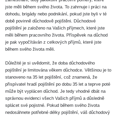
jste měli během svého života. To zahrnuje i práci na
dohodu, brigády nebo podnikání, pokud jste byli v té
době povinně důchodově pojištěni. Důchodové
pojištění je založeno na Vašich příjmech, které jste
měli během pracovního života. Příspěvek na důchod
je pak vypočítáván z celkových příjmů, které jste
během svého života měli.
Důležité je si uvědomit, že doba důchodového
pojištění je limitována věkem důchodce. Většinou je to
stanoveno na 35 let pojištění, což znamená, že
přispívatel hradí pojištění po dobu 35 let a teprve poté
může být vyplácen důchod. Je tedy vhodné dbát na
správnou evidenci všech Vašich příjmů a důsledně
splácet své pojistné. Pokud během svého života
nedosáhnete potřebné délky pojištění, váš důchodový