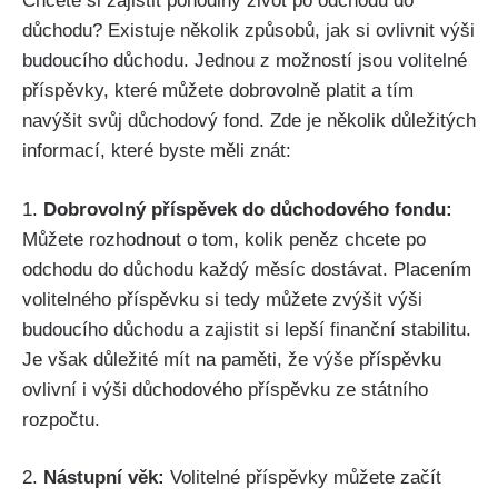
Chcete si zajistit pohodlný život po odchodu do
důchodu? Existuje několik způsobů, jak si ovlivnit výši
budoucího důchodu. Jednou z možností jsou volitelné
příspěvky, které můžete dobrovolně platit a tím
navýšit svůj důchodový fond. Zde je několik důležitých
informací, které byste měli znát:
1.
Dobrovolný příspěvek do důchodového fondu:
Můžete rozhodnout o tom, kolik peněz chcete po
odchodu do důchodu každý měsíc dostávat. Placením
volitelného příspěvku si tedy můžete zvýšit výši
budoucího důchodu a zajistit si lepší finanční stabilitu.
Je však důležité mít na paměti, že výše příspěvku
ovlivní i výši důchodového příspěvku ze státního
rozpočtu.
2.
Nástupní věk:
Volitelné příspěvky můžete začít