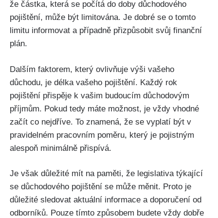
že částka, která se počítá do doby důchodového
pojištění, může být limitována. Je dobré se o tomto
limitu informovat a případně přizpůsobit svůj finanční
plán.
Dalším faktorem, který ovlivňuje výši vašeho
důchodu, je délka vašeho pojištění. Každý rok
pojištění přispěje k vašim budoucím důchodovým
příjmům. Pokud tedy máte možnost, je vždy vhodné
začít co nejdříve. To znamená, že se vyplatí být v
pravidelném pracovním poměru, který je pojistným
alespoň minimálně přispívá.
Je však důležité mít na paměti, že legislativa týkající
se důchodového pojištění se může měnit. Proto je
důležité sledovat aktuální informace a doporučení od
odborníků. Pouze tímto způsobem budete vždy dobře