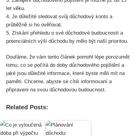
3. Zahájení důchodového pojištění je možné již od 15
let věku.
4. Je důležité sledovat svůj důchodový konto a
průběžně si ho ověřovat.
5. Získání přehledu o své důchodové budoucnosti a
potenciálních výši důchodu by mělo být naší prioritou.
Doufáme, že vám tento článek pomohl lépe porozumět
tomu, co se počítá do doby důchodového pojištění a
jaké jsou důležité informace, které byste měli mít na
paměti. Chceme, abyste se cítili informovaní a
připraveni na svou důchodovou budoucnost.
Related Posts: