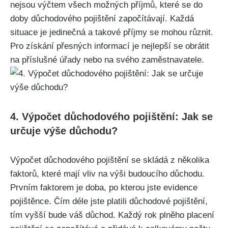
nejsou výčtem všech možných příjmů, které se do
doby důchodového pojištění započítávají. Každá
situace je jedinečná a takové příjmy se mohou různit.
Pro získání přesných informací je nejlepší se obrátit
na příslušné úřady nebo na svého zaměstnavatele.
4. Výpočet důchodového pojištění: Jak se
určuje výše důchodu?
Výpočet důchodového pojištění se skládá z několika
faktorů, které mají vliv na výši budoucího důchodu.
Prvním faktorem je doba, po kterou jste evidence
pojištěnce. Čím déle jste platili důchodové pojištění,
tím vyšší bude váš důchod. Každý rok plněho placení