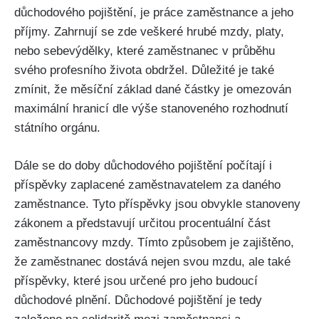
důchodového pojištění, je práce zaměstnance a jeho
příjmy. Zahrnují se zde veškeré hrubé mzdy, platy,
nebo sebevýdělky, které zaměstnanec v průběhu
svého profesního života obdržel. Důležité je také
zmínit, že měsíční základ dané částky je omezován
maximální hranicí dle výše stanoveného rozhodnutí
státního orgánu.
Dále se do doby důchodového pojištění počítají i
příspěvky zaplacené zaměstnavatelem za daného
zaměstnance. Tyto příspěvky jsou obvykle stanoveny
zákonem a představují určitou procentuální část
zaměstnancovy mzdy. Tímto způsobem je zajištěno,
že zaměstnanec dostává nejen svou mzdu, ale také
příspěvky, které jsou určené pro jeho budoucí
důchodové plnění. Důchodové pojištění je tedy