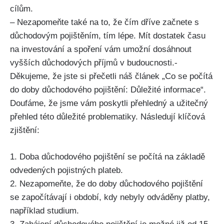
cílům.
– Nezapomeňte také na to, že čím dříve začnete s
důchodovým pojištěním, tím lépe. Mít dostatek času
na investování a spoření vám umožní dosáhnout
vyšších důchodových příjmů v budoucnosti.-
Děkujeme, že jste si přečetli náš článek „Co se počítá
do doby důchodového pojištění: Důležité informace“.
Doufáme, že jsme vám poskytli přehledný a užitečný
přehled této důležité problematiky. Následují klíčová
zjištění:
1. Doba důchodového pojištění se počítá na základě
odvedených pojistných plateb.
2. Nezapomeňte, že do doby důchodového pojištění
se započítávají i období, kdy nebyly odváděny platby,
například studium.