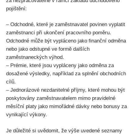
za nezpracovatelné v rámci základu důchodového
pojištění:
– Odchodné, které je zaměstnavatel povinen vyplatit
zaměstnanci při ukončení pracovního poměru.
Odchodné může být vypláceno jako finanční odměna
nebo jako odstupné ve formě dalších
zaměstnaneckých výhod.
– Prémie, které jsou vypláceny jako odměna za
dosažené výsledky, například za splnění obchodních
cílů.
– Jednorázové nezdanitelné příjmy, které mohou být
poskytovány zaměstnavatelem mimo pravidelné
měsíční platy jako mimořádné dávky nebo bonusy za
vynikající výkony.
Je důležité si uvědomit, že výše uvedené seznamy