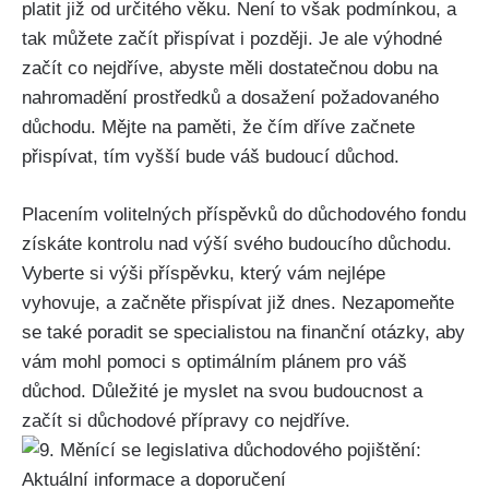
platit již od určitého věku. Není to však podmínkou, a
tak můžete začít přispívat i později. Je ale výhodné
začít co nejdříve, abyste měli dostatečnou dobu na
nahromadění prostředků a dosažení požadovaného
důchodu. Mějte na paměti, že čím dříve začnete
přispívat, tím vyšší bude váš budoucí důchod.
Placením volitelných příspěvků do důchodového fondu
získáte kontrolu nad výší svého budoucího důchodu.
Vyberte si výši příspěvku, který vám nejlépe
vyhovuje, a začněte přispívat již dnes. Nezapomeňte
se také poradit se specialistou na finanční otázky, aby
vám mohl pomoci s optimálním plánem pro váš
důchod. Důležité je myslet na svou budoucnost a
začít si důchodové přípravy co nejdříve.