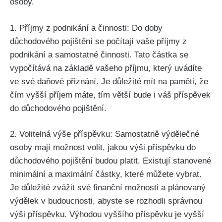
osoby.
1. Příjmy z podnikání a činnosti: Do doby
důchodového pojištění se počítají vaše příjmy z
podnikání a samostatné činnosti. Tato částka se
vypočítává na základě vašeho příjmu, který uvádíte
ve své daňové přiznání. Je důležité mít na paměti, že
čím vyšší příjem máte, tím větší bude i váš příspěvek
do důchodového pojištění.
2. Volitelná výše příspěvku: Samostatně výdělečné
osoby mají možnost volit, jakou výši příspěvku do
důchodového pojištění budou platit. Existují stanovené
minimální a maximální částky, které můžete vybrat.
Je důležité zvážit své finanční možnosti a plánovaný
výdělek v budoucnosti, abyste se rozhodli správnou
výši příspěvku. Výhodou vyššího příspěvku je vyšší