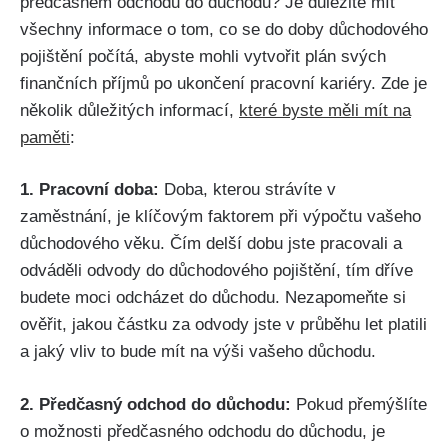
předčasném odchodu do důchodu? Je důležité mít
všechny informace o tom, co se do doby důchodového
pojištění počítá, abyste mohli vytvořit plán svých
finančních příjmů po ukončení pracovní kariéry. Zde je
několik důležitých informací,
které byste měli mít na
paměti
:
1. Pracovní doba:
Doba, kterou strávíte v
zaměstnání, je klíčovým faktorem při výpočtu vašeho
důchodového věku. Čím delší dobu jste pracovali a
odváděli odvody do důchodového pojištění, tím dříve
budete moci odcházet do důchodu. Nezapomeňte si
ověřit, jakou částku za odvody jste v průběhu let platili
a jaký vliv to bude mít na výši vašeho důchodu.
2. Předčasný odchod do důchodu:
Pokud přemýšlíte
o možnosti předčasného odchodu do důchodu, je