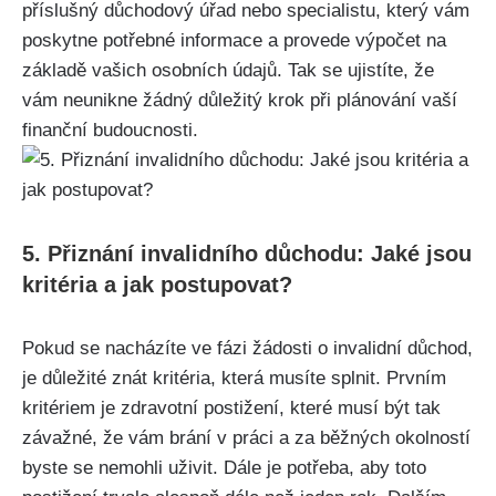
příslušný důchodový úřad nebo specialistu, který vám
poskytne potřebné informace a provede výpočet na
základě vašich osobních údajů. Tak se ujistíte, že
vám neunikne žádný důležitý krok při plánování vaší
finanční budoucnosti.
5. Přiznání invalidního důchodu: Jaké jsou
kritéria a jak postupovat?
Pokud se nacházíte ve fázi žádosti o invalidní důchod,
je důležité znát kritéria, která musíte splnit. Prvním
kritériem je zdravotní postižení, které musí být tak
závažné, že vám brání v práci a za běžných okolností
byste se nemohli uživit. Dále je potřeba, aby toto