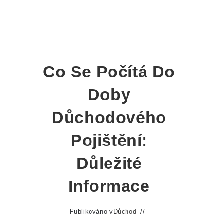
Co Se Počítá Do
Doby
Důchodového
Pojištění:
Důležité
Informace
Publikováno v
Důchod