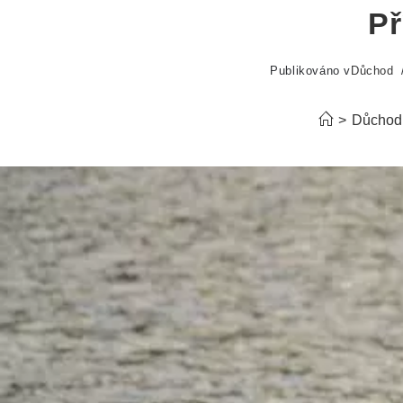
Př
Publikováno v
Důchod
>
Důchod