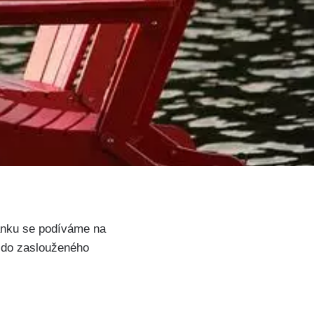
lánku se podíváme na
 do ⁤zaslouženého