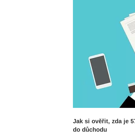
Jak si ověřit, zda je 
do⁤ důchodu