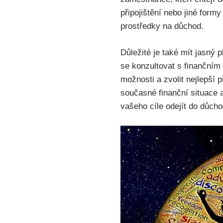
připojištění ⁢nebo⁤ jiné for
‌prostředky na důchod.
Důležité je také mít jasný ⁣
se konzultovat s finančním
možnosti a zvolit nejlepší
současné finanční situace 
vašeho cíle odejít do důcho