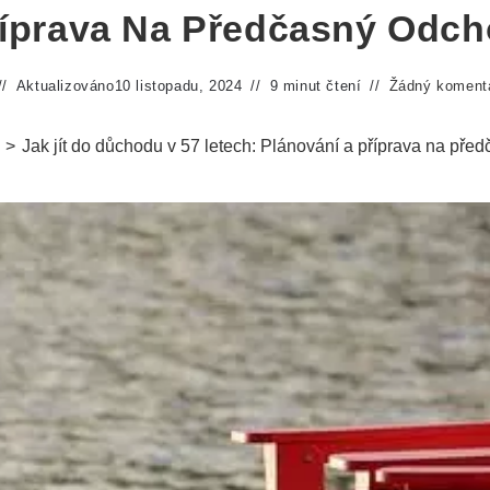
íprava Na Předčasný Odc
Aktualizováno
10 listopadu, 2024
9 minut čtení
Žádný koment
>
Jak jít do důchodu v 57 letech: Plánování a příprava na pře