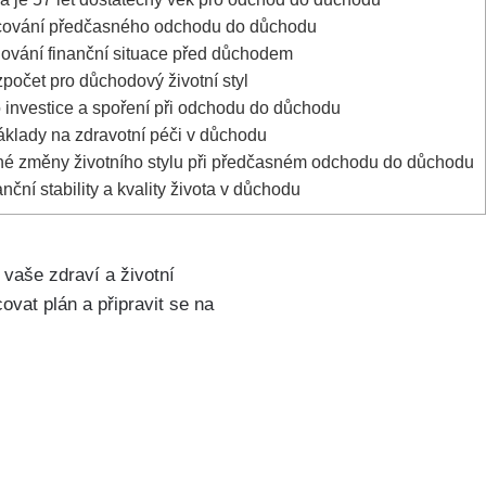
cování předčasného odchodu do důchodu
nování ‌finanční situace před důchodem
zpočet pro důchodový životní styl
investice‍ a spoření při odchodu do⁢ důchodu
lady na ​zdravotní péči v důchodu
né změny životního stylu při předčasném⁤ odchodu do důchodu
ční stability a kvality života v důchodu
 vaše zdraví a životní
ovat⁣ plán a připravit se na