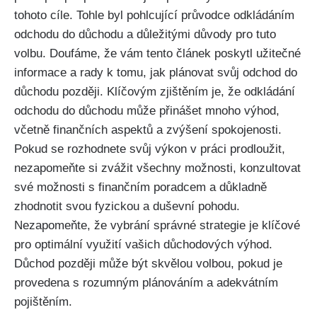
tohoto cíle. Tohle byl pohlcující průvodce odkládáním
odchodu do důchodu a důležitými důvody pro tuto
volbu. Doufáme, že vám tento článek poskytl užitečné
informace a rady k tomu, jak plánovat svůj odchod do
důchodu později. Klíčovým zjištěním je, že odkládání
odchodu do důchodu může přinášet mnoho výhod,
včetně finančních aspektů a zvýšení spokojenosti.
Pokud se rozhodnete svůj výkon v práci prodloužit,
nezapomeňte si zvážit všechny možnosti, konzultovat
své možnosti s finančním poradcem a důkladně
zhodnotit svou fyzickou a duševní pohodu.
Nezapomeňte, že vybrání správné strategie je klíčové
pro optimální využití vašich důchodových výhod.
Důchod později může být skvělou volbou, pokud je
provedena s rozumným plánováním a adekvátním
pojištěním.