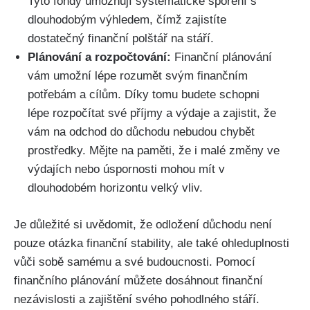
Tyto fondy umožňují systematické spoření s
dlouhodobým výhledem, čímž zajistíte
dostatečný finanční polštář na stáří.
Plánování a rozpočtování:
Finanční plánování
vám umožní lépe rozumět svým finančním
potřebám a cílům. Díky tomu budete schopni
lépe rozpočítat své příjmy a výdaje a zajistit, že
vám na odchod do důchodu nebudou chybět
prostředky. Mějte na paměti, že i malé změny ve
výdajích nebo úspornosti mohou mít v
dlouhodobém horizontu velký vliv.
Je důležité si uvědomit, že odložení důchodu není
pouze otázka finanční stability, ale také ohleduplnosti
vůči sobě samému a své budoucnosti. Pomocí
finančního plánování můžete dosáhnout finanční
nezávislosti a zajištění svého pohodlného stáří.