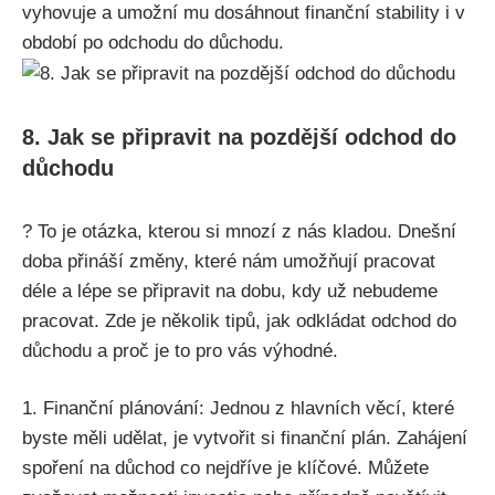
vyhovuje a umožní mu dosáhnout finanční stability i v
období po odchodu do důchodu.
8. Jak se připravit na pozdější odchod do
důchodu
? To je otázka, kterou si mnozí z nás kladou. Dnešní
doba přináší změny, které nám umožňují pracovat
déle a lépe se připravit na dobu, kdy už nebudeme
pracovat. Zde je několik tipů, jak odkládat odchod do
důchodu a proč je to pro vás výhodné.
1. Finanční plánování: Jednou z hlavních věcí, které
byste měli udělat, je vytvořit si finanční plán. Zahájení
spoření na důchod co nejdříve je klíčové. Můžete