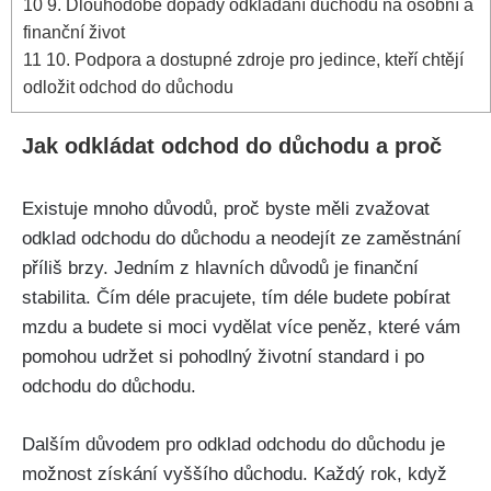
10
9. Dlouhodobé dopady odkládání důchodu na osobní a
finanční život
11
10. Podpora a dostupné zdroje pro jedince, kteří chtějí
odložit odchod do důchodu
Jak odkládat odchod do důchodu a proč
Existuje mnoho důvodů, proč byste měli zvažovat
odklad odchodu do důchodu a neodejít ze zaměstnání
příliš brzy. Jedním z hlavních důvodů je finanční
stabilita. Čím déle pracujete, tím déle budete pobírat
mzdu a budete si moci vydělat více peněz, které vám
pomohou udržet si pohodlný životní standard i po
odchodu do důchodu.
Dalším důvodem pro odklad odchodu do důchodu je
možnost získání vyššího důchodu. Každý rok, když