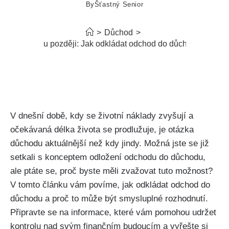
By
Šťastný Senior
>
Důchod
>
Do důchodu později: Jak odkládat odchod do důchodu a proč
V dnešní době, kdy se životní náklady zvyšují a
očekávaná délka života se prodlužuje, je otázka
důchodu aktuálnější než kdy jindy. Možná jste se již
setkali s konceptem odložení odchodu do důchodu,
ale ptáte se, proč byste měli zvažovat tuto možnost?
V tomto článku vám povíme, jak odkládat odchod do
důchodu a proč to může být smysluplné rozhodnutí.
Připravte se na informace, které vám pomohou udržet
kontrolu nad svým finančním budoucím a vyřešte si