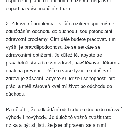
úsporného plánu do důchodu může mít negativní
dopad na vaši finanční situaci.
2. Zdravotní problémy: Dalším rizikem spojeným s
odkládáním odchodu do důchodu jsou potenciální
zdravotní problemy. Čím déle budete pracovat, tím
vyšší je pravděpodobnost, že se setkáte se
zdravotními obtížemi. Je důležité, abyste se
pravidelně starali o své zdraví, navštěvovali lékaře a
dbali na prevenci. Péče o vaše fyzické i duševní
zdraví je zásadní, abyste si udrželi schopnosti pro
práci a měli zároveň kvalitní život po odchodu do
důchodu.
Pamětařte, že odkládání odchodu do důchodu má své
výhody i nevýhody. Je důležité vážně zvážit tato
rizika a být si jistí, že jste připraveni se s nimi