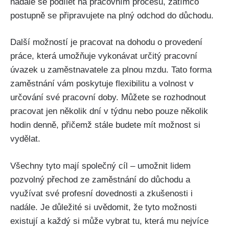
nadále se podílet na pracovním procesu, zatímco
postupně se připravujete na plný odchod do důchodu.
Další možností je pracovat na dohodu o provedení
práce, která umožňuje vykonávat určitý pracovní
úvazek u zaměstnavatele za plnou mzdu. Tato forma
zaměstnání vám poskytuje flexibilitu a volnost v
určování své pracovní doby. Můžete se rozhodnout
pracovat jen několik dní v týdnu nebo pouze několik
hodin denně, přičemž stále budete mít možnost si
vydělat.
Všechny tyto mají společný cíl – umožnit lidem
pozvolný přechod ze zaměstnání do důchodu a
využívat své profesní dovednosti a zkušenosti i
nadále. Je důležité si uvědomit, že tyto možnosti
existují a každý si může vybrat tu, která mu nejvíce