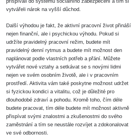
přispívali do systému sociálního zabezpečení a tím si
vytvářeli nárok na vyšší důchod.
Další výhodou je fakt, že aktivní pracovní život přináší
nejen finanční, ale i psychickou výhodu. Pokud si
udržíte pravidelný pracovní režim, budete mít
pravidelný denní rytmus a budete mít možnost den
naplánovat podle vlastních potřeb a přání. Můžete
vytvářet nové vztahy a setkávat se s novými lidmi
nejen ve svém osobním životě, ale i v pracovním
prostředí. Aktivita vám také poskytne možnost udržet
si fyzickou kondici a vitalitu, což je důležité pro
dlouhodobé zdraví a pohodu. Kromě toho, čím déle
budete pracovat, tím déle budete mít možnost aktivně
přispívat svými znalostmi a zkušenostmi do svého
zaměstnání a tím se neustále rozvíjet a zdokonalovat
ve své odbornosti.