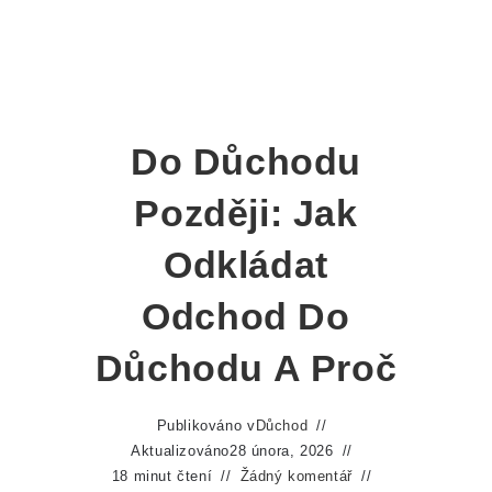
Do Důchodu
Později: Jak
Odkládat
Odchod Do
Důchodu A Proč
Publikováno v
Důchod
Aktualizováno
28 února, 2026
18 minut čtení
Žádný komentář