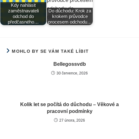
Kdy nahlásit
zaměstnavateli
Do důchodu: Krok za
odchod do
krokem průvodce
předčasného…
procesem odchodu…
MOHLO BY SE VÁM TAKÉ LÍBIT
Bellegossvdb
30 července, 2026
Kolik let se počítá do důchodu – Věkové a
pracovní podmínky
27 února, 2026