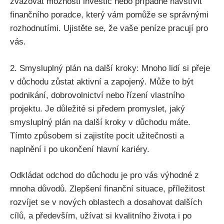
zvažovat možnosti investic nebo případně navštívit
finančního poradce, který vám pomůže se správnými
rozhodnutími. Ujistěte se, že vaše peníze pracují pro
vás.
2. Smysluplný plán na další kroky: Mnoho lidí si přeje
v důchodu zůstat aktivní a zapojený. Může to být
podnikání, dobrovolnictví nebo řízení vlastního
projektu. Je důležité si předem promyslet, jaký
smysluplný plán na další kroky v důchodu máte.
Tímto způsobem si zajistíte pocit užitečnosti a
naplnění i po ukončení hlavní kariéry.
Odkládat odchod do důchodu je pro vás výhodné z
mnoha důvodů. Zlepšení finanční situace, příležitost
rozvíjet se v nových oblastech a dosahovat dalších
cílů, a především, užívat si kvalitního života i po