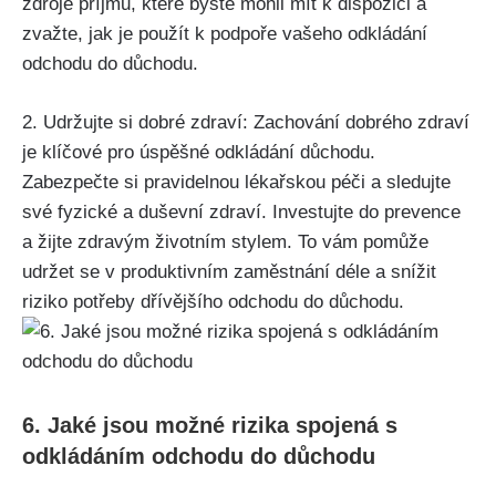
zdroje příjmů, které byste mohli mít k dispozici a
zvažte, jak je použít k podpoře vašeho odkládání
odchodu do důchodu.
2. Udržujte si dobré zdraví: Zachování dobrého zdraví
je klíčové pro úspěšné odkládání důchodu.
Zabezpečte si pravidelnou lékařskou péči a sledujte
své fyzické a duševní zdraví. Investujte do prevence
a žijte zdravým životním stylem. To vám pomůže
udržet se v produktivním zaměstnání déle a snížit
riziko potřeby dřívějšího odchodu do důchodu.
6. Jaké jsou možné rizika spojená s
odkládáním odchodu do důchodu