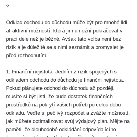
?
Odklad odchodu do důchodu může být pro mnohé lidi
atraktivní možností, která jim umožní pokračovat v
práci déle než je běžné. Avšak tato volba není bez
rizik a je důležité se s nimi seznámit a promyslet je
před rozhodnutím.
1. Finanční nejistota: Jedním z rizik spojených s
odkladem odchodu do důchodu je finanční nejistota.
Pokud plánujete odchod do důchodu až později,
musíte si být jisti, že bude dostatek finančních
prostředků na pokrytí vašich potřeb po celou dobu
odkladu. Veďte si pečlivý rozpočet a zvážte možností,
jak můžete optimalizovat svůj výdajový plán. Mějte na
paměti, že dlouhodobé odkládání odpovídajícího