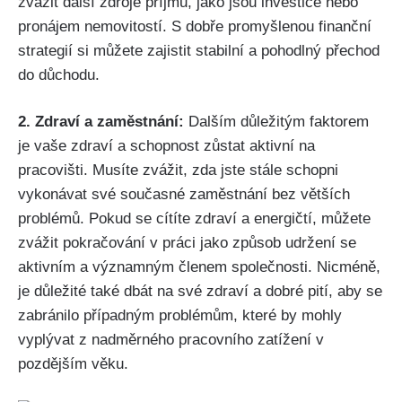
zvážit další zdroje příjmů, jako jsou investice nebo
pronájem nemovitostí. S dobře promyšlenou finanční
strategií si můžete zajistit stabilní a pohodlný přechod
do důchodu.
2. Zdraví a zaměstnání:
Dalším důležitým faktorem
je vaše zdraví a schopnost zůstat aktivní na
pracovišti. Musíte zvážit, zda jste stále schopni
vykonávat své současné zaměstnání bez větších
problémů. Pokud se cítíte zdraví a energičtí, můžete
zvážit pokračování v práci jako způsob udržení se
aktivním a významným členem společnosti. Nicméně,
je důležité také dbát na své zdraví a dobré pití, aby se
zabránilo případným problémům, které by mohly
vyplývat z nadměrného pracovního zatížení v
pozdějším věku.