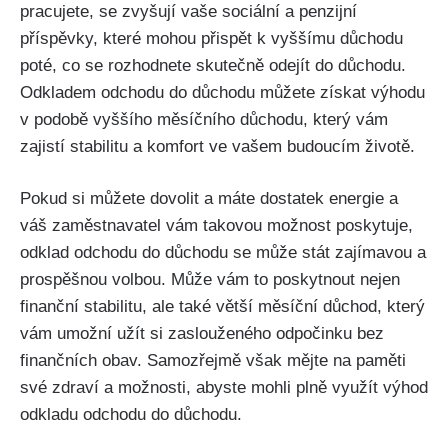
pracujete, se zvyšují vaše sociální a penzijní
příspěvky, které mohou přispět k vyššímu důchodu
poté, co se rozhodnete skutečně odejít do důchodu.
Odkladem odchodu do důchodu můžete získat výhodu
v podobě vyššího měsíčního důchodu, který vám
zajistí stabilitu a komfort ve vašem budoucím životě.
Pokud si můžete dovolit a máte dostatek energie a
váš zaměstnavatel vám takovou možnost poskytuje,
odklad odchodu do důchodu se může stát zajímavou a
prospěšnou volbou. Může vám to poskytnout nejen
finanční stabilitu, ale také větší měsíční důchod, který
vám umožní užít si zaslouženého odpočinku bez
finančních obav. Samozřejmě však mějte na paměti
své zdraví a možnosti, abyste mohli plně využít výhod
odkladu odchodu do důchodu.