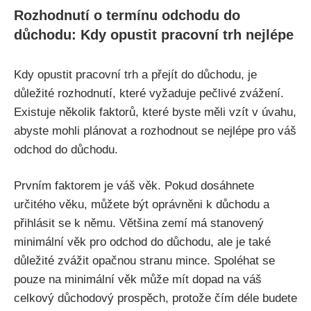
Rozhodnutí o termínu odchodu do
důchodu: Kdy opustit pracovní trh nejlépe
Kdy opustit pracovní trh a přejít do důchodu, je
důležité rozhodnutí, které vyžaduje pečlivé zvážení.
Existuje několik faktorů, které byste měli vzít v úvahu,
abyste mohli plánovat a rozhodnout se nejlépe pro váš
odchod do důchodu.
Prvním faktorem je váš věk. Pokud dosáhnete
určitého věku, můžete být oprávněni k důchodu a
přihlásit se k němu. Většina zemí má stanovený
minimální věk pro odchod do důchodu, ale je také
důležité zvážit opačnou stranu mince. Spoléhat se
pouze na minimální věk může mít dopad na váš
celkový důchodový prospěch, protože čím déle budete