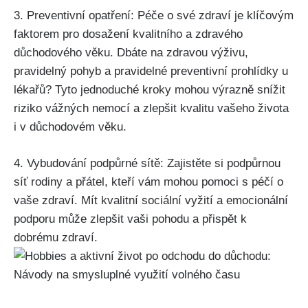
3. Preventivní opatření: Péče o své zdraví je klíčovým
faktorem pro dosažení kvalitního a zdravého
důchodového věku. Dbáte na zdravou výživu,
pravidelný pohyb a pravidelné preventivní prohlídky u
lékařů? Tyto jednoduché kroky mohou výrazně snížit
riziko vážných nemocí a zlepšit kvalitu vašeho života
i v důchodovém věku.
4. Vybudování podpůrné sítě: Zajistěte si podpůrnou
síť rodiny a přátel, kteří vám mohou pomoci s péčí o
vaše zdraví. Mít kvalitní sociální vyžití a emocionální
podporu může zlepšit vaši pohodu a přispět k
dobrému zdraví.