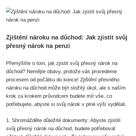
Zjištění nároku na důchod: Jak zjistit svůj
přesný nárok na penzi
Přemýšlíte o tom, jak zjistit svůj přesný nárok na
důchod? Nemějte obavy, protože vás provedeme
procesem od počátku do konce! Zjištění přesného
nároku na důchod může být složitý úkol, ale s naším
krok za krokem průvodcem budete mít vše, co
potřebujete, abyste si svůj nárok v plné výši vydělali.
1. Shromážděte důležité dokumenty: Abyste zjistili
svůj přesný nárok na důchod, budete potřebovat