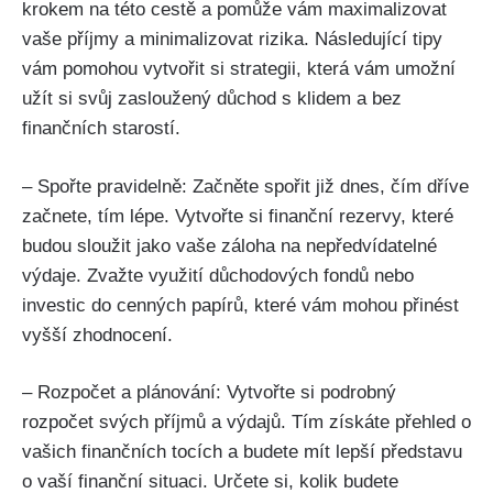
krokem na této cestě a pomůže vám maximalizovat
vaše příjmy a minimalizovat rizika. Následující tipy
vám pomohou vytvořit si strategii, která vám umožní
užít si svůj zasloužený důchod s klidem a bez
finančních starostí.
– Spořte pravidelně: Začněte spořit již dnes, čím dříve
začnete, tím lépe. Vytvořte si finanční rezervy, které
budou sloužit jako vaše záloha na nepředvídatelné
výdaje. Zvažte využití důchodových fondů nebo
investic do cenných papírů, které vám mohou přinést
vyšší zhodnocení.
– Rozpočet a plánování: Vytvořte si podrobný
rozpočet svých příjmů a výdajů. Tím získáte přehled o
vašich finančních tocích a budete mít lepší představu
o vaší finanční situaci. Určete si, kolik budete