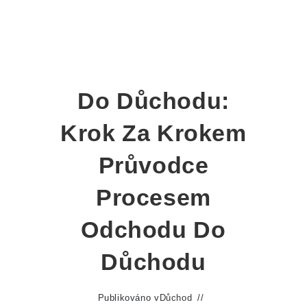
Do Důchodu:
Krok Za Krokem
Průvodce
Procesem
Odchodu Do
Důchodu
Publikováno v
Důchod