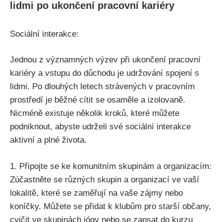
lidmi po ukončení pracovní kariéry
Sociální interakce:
Jednou z významných výzev při ukončení pracovní
kariéry a vstupu do důchodu je udržování spojení s
lidmi. Po dlouhých letech strávených v pracovním
prostředí je běžné cítit se osaměle a izolovaně.
Nicméně existuje několik kroků, které můžete
podniknout, abyste udrželi své sociální interakce
aktivní a plné života.
1. Připojte se ke komunitním skupinám a organizacím:
Zúčastněte se různých skupin a organizací ve vaší
lokalitě, které se zaměřují na vaše zájmy nebo
koníčky. Můžete se přidat k klubům pro starší občany,
cvičit ve skupinách jógy nebo se zapsat do kurzu