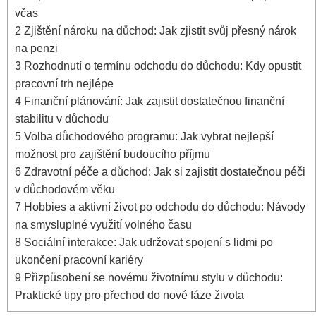
včas
2
Zjištění nároku na důchod: Jak zjistit svůj přesný nárok
na penzi
3
Rozhodnutí o termínu odchodu do důchodu: Kdy opustit
pracovní trh nejlépe
4
Finanční plánování: Jak zajistit dostatečnou finanční
stabilitu v důchodu
5
Volba důchodového programu: Jak vybrat nejlepší
možnost pro zajištění budoucího příjmu
6
Zdravotní péče a důchod: Jak si zajistit dostatečnou péči
v důchodovém věku
7
Hobbies a aktivní život po odchodu do důchodu: Návody
na smysluplné využití volného času
8
Sociální interakce: Jak udržovat spojení s lidmi po
ukončení pracovní kariéry
9
Přizpůsobení se novému životnímu stylu v důchodu:
Praktické tipy pro přechod do nové fáze života