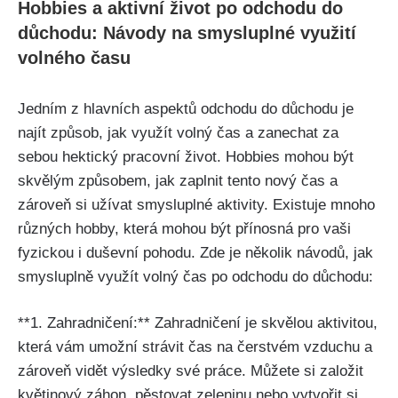
Hobbies a aktivní život po odchodu do
důchodu: Návody na smysluplné využití
volného času
Jedním z hlavních aspektů odchodu do důchodu je
najít způsob, jak využít volný čas a zanechat za
sebou hektický pracovní život. Hobbies mohou být
skvělým způsobem, jak zaplnit tento nový čas a
zároveň si užívat smysluplné aktivity. Existuje mnoho
různých hobby, která mohou být přínosná pro vaši
fyzickou i duševní pohodu. Zde je několik návodů, jak
smysluplně využít volný čas po odchodu do důchodu:
**1. Zahradničení:** Zahradničení je skvělou aktivitou,
která vám umožní strávit čas na čerstvém vzduchu a
zároveň vidět výsledky své práce. Můžete si založit
květinový záhon, pěstovat zeleninu nebo vytvořit si