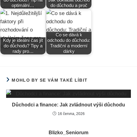
optimální…
do důchodu a proč
Co se dává k
Kdy je ideální čas jít
odchodu do důchodu:
do důchodu? Tipy a
Tradiční a moderní
rady pro…
dárky
MOHLO BY SE VÁM TAKÉ LÍBIT
Důchodci a finance: Jak zvládnout výši důchodu
16 června, 2026
Blizko_Seniorum