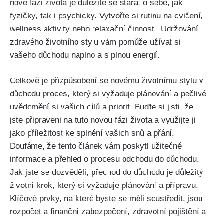
nové fázi života je důležité se starat o sebe, jak
fyzičky, tak i psychicky. Vytvořte si rutinu na cvičení,
wellness aktivity nebo relaxační činnosti. Udržování
zdravého životního stylu vám pomůže užívat si
vašeho důchodu naplno a s plnou energií.
Celkově je přizpůsobení se novému životnímu stylu v
důchodu proces, který si vyžaduje plánování a pečlivé
uvědomění si vašich cílů a priorit. Buďte si jisti, že
jste připraveni na tuto novou fázi života a využijte ji
jako příležitost ke splnění vašich snů a přání.
Doufáme, že tento článek vám poskytl užitečné
informace a přehled o procesu odchodu do důchodu.
Jak jste se dozvěděli, přechod do důchodu je důležitý
životní krok, který si vyžaduje plánování a přípravu.
Klíčové prvky, na které byste se měli soustředit, jsou
rozpočet a finanční zabezpečení, zdravotní pojištění a