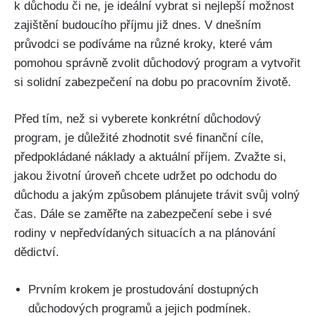
k důchodu či ne, je ideální vybrat si nejlepší možnost
zajištění budoucího příjmu již dnes. V dnešním
průvodci se podíváme na různé kroky, které vám
pomohou správně zvolit důchodový program a vytvořit
si solidní zabezpečení na dobu po pracovním životě.
Před tím, než si vyberete konkrétní důchodový
program, je důležité zhodnotit své finanční cíle,
předpokládané náklady a aktuální příjem. Zvažte si,
jakou životní úroveň chcete udržet po odchodu do
důchodu a jakým způsobem plánujete trávit svůj volný
čas. Dále se zaměřte na zabezpečení sebe i své
rodiny v nepředvídaných situacích a na plánování
dědictví.
Prvním krokem je prostudování dostupných
důchodových programů a jejich podmínek.