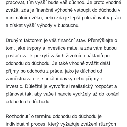
pracovat, tím vyšší bude váš důchod. Je proto vhodné
zvážit, zda je finančně výhodné vstoupit do důchodu v
minimálním věku, nebo zda je lepší pokračovat v práci
a získat vyšší výhody v budoucnu.
Druhým faktorem je váš finanční stav. Přemýšlejte o
tom, jaké úspory a investice máte, a zda vám budou
postačovat k pokrytí vašich životních nákladů po
odchodu do důchodu. Je také vhodné zvážit další
příjmy po odchodu z práce, jako je důchod od
zaměstnavatele, sociální dávky nebo příjmy z
investic. Důležité je vytvořit si realistický rozpočet a
plánovat tak, aby vaše financie vydržely až do konání
odchodu do důchodu.
Rozhodnutí o termínu odchodu do důchodu je
individuální proces, který vyžaduje zvážení různých