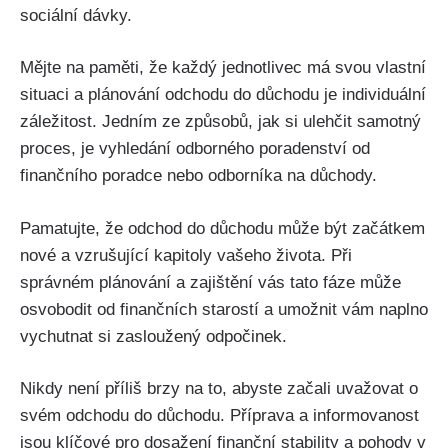
sociální dávky.
Mějte na paměti, že každý jednotlivec má svou vlastní
situaci a plánování odchodu do důchodu je individuální
záležitost. Jedním ze způsobů, jak si ulehčit samotný
proces, je vyhledání odborného poradenství od
finančního poradce nebo odborníka na důchody.
Pamatujte, že odchod do důchodu může být začátkem
nové a vzrušující kapitoly vašeho života. Při
správném plánování a zajištění vás tato fáze může
osvobodit od finančních starostí a umožnit vám naplno
vychutnat si zasloužený odpočinek.
Nikdy není příliš brzy na to, abyste začali uvažovat o
svém odchodu do důchodu. Příprava a informovanost
jsou klíčové pro dosažení finanční stability a pohody v