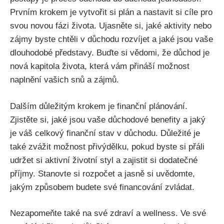
Prvním krokem je vytvořit si plán a nastavit si cíle pro
svou novou fázi života. Ujasněte si, jaké aktivity nebo
zájmy byste chtěli v důchodu rozvíjet a jaké jsou vaše
dlouhodobé představy. Buďte si vědomi, že důchod je
nová kapitola života, která vám přináší možnost
naplnění vašich snů a zájmů.
Dalším důležitým krokem je finanční plánování.
Zjistěte si, jaké jsou vaše důchodové benefity a jaký
je váš celkový finanční stav v důchodu. Důležité je
také zvážit možnost přivýdělku, pokud byste si přáli
udržet si aktivní životní styl a zajistit si dodatečné
příjmy. Stanovte si rozpočet a jasně si uvědomte,
jakým způsobem budete své financování zvládat.
Nezapomeňte také na své zdraví a wellness. Ve své