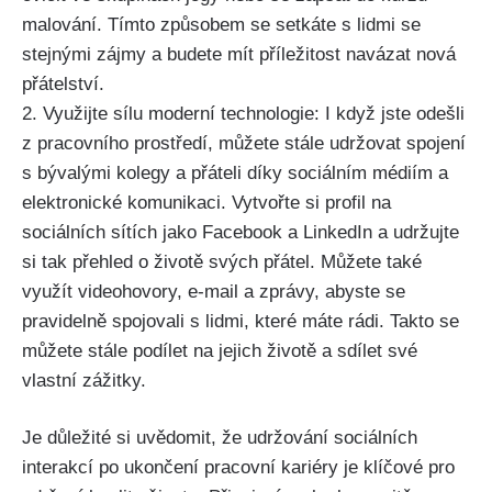
malování. Tímto způsobem se setkáte s lidmi se
stejnými zájmy a budete mít příležitost navázat nová
přátelství.
2. Využijte sílu moderní technologie: I když jste odešli
z pracovního prostředí, můžete stále udržovat spojení
s bývalými kolegy a přáteli díky sociálním médiím a
elektronické komunikaci. Vytvořte si profil na
sociálních sítích jako Facebook a LinkedIn a udržujte
si tak přehled o životě svých přátel. Můžete také
využít videohovory, e-mail a zprávy, abyste se
pravidelně spojovali s lidmi, které máte rádi. Takto se
můžete stále podílet na jejich životě a sdílet své
vlastní zážitky.
Je důležité si uvědomit, že udržování sociálních
interakcí po ukončení pracovní kariéry je klíčové pro