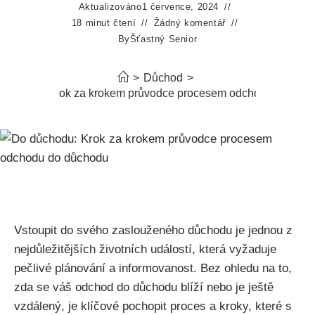
Aktualizováno
1 července, 2024
18 minut čtení
Žádný komentář
By
Šťastný Senior
>
Důchod
>
důchodu: Krok za krokem průvodce procesem odchodu do důc
Vstoupit do svého zaslouženého důchodu je jednou z
nejdůležitějších životních událostí, která vyžaduje
pečlivé plánování a informovanost. Bez ohledu na to,
zda se váš odchod do důchodu blíží nebo je ještě
vzdálený, je klíčové pochopit proces a kroky, které s