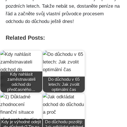
pozdních letech. Takže nebát se, dostaněte peníze na
řád a začněte svůj vlastní průvodce procesem
odchodu do důchodu ještě dnes!
Related Posts:
Kdy nahlásit
zaměstnavateli
Do důchodu v 65
odchod do
letech: Jak zvolit
předčasného…
optimální čas
Kdy je výhodné odejít
Do důchodu později:
do důchodu? Tip na
Jak odkládat odchod