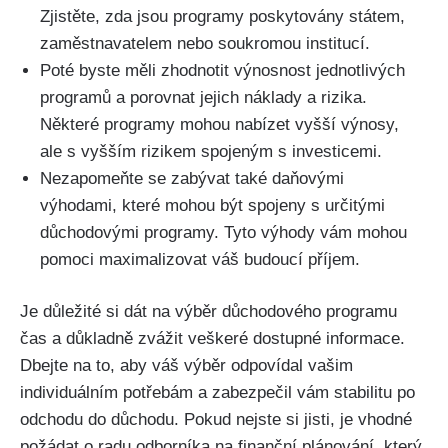
Zjistěte, zda jsou programy poskytovány státem,
zaměstnavatelem nebo soukromou institucí.
Poté byste měli zhodnotit výnosnost jednotlivých
programů a porovnat jejich náklady a rizika.
Některé programy mohou nabízet vyšší výnosy,
ale s vyšším rizikem spojeným s investicemi.
Nezapomeňte se zabývat také daňovými
výhodami, které mohou být spojeny s určitými
důchodovými programy. Tyto výhody vám mohou
pomoci maximalizovat váš budoucí příjem.
Je důležité si dát na výběr důchodového programu
čas a důkladně zvážit veškeré dostupné informace.
Dbejte na to, aby váš výběr odpovídal vašim
individuálním potřebám a zabezpečil vám stabilitu po
odchodu do důchodu. Pokud nejste si jisti, je vhodné
požádat o radu odborníka na finanční plánování, který