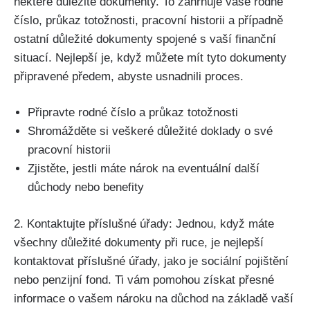
některé důležité dokumenty. To zahrnuje vaše rodné
číslo, průkaz totožnosti, pracovní historii a případně
ostatní důležité dokumenty spojené s vaší finanční
situací. Nejlepší je, když můžete mít tyto dokumenty
připravené předem, abyste usnadnili proces.
Připravte rodné číslo a průkaz totožnosti
Shromážděte si veškeré důležité doklady o své
pracovní historii
Zjistěte, jestli máte nárok na eventuální další
důchody nebo benefity
2. Kontaktujte příslušné úřady: Jednou, když máte
všechny důležité dokumenty při ruce, je nejlepší
kontaktovat příslušné úřady, jako je sociální pojištění
nebo penzijní fond. Ti vám pomohou získat přesné
informace o vašem nároku na důchod na základě vaší