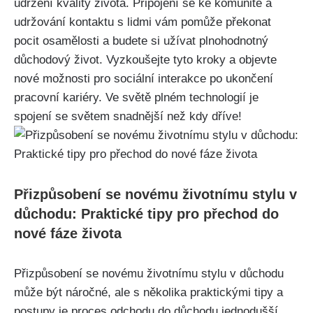
udržení kvality života. Připojení se ke komunitě a
udržování kontaktu s lidmi vám pomůže překonat
pocit osamělosti a budete si užívat plnohodnotný
důchodový život. Vyzkoušejte tyto kroky a objevte
nové možnosti pro sociální interakce po ukončení
pracovní kariéry. Ve světě plném technologií je
spojení se světem snadnější než kdy dříve!
Přizpůsobení se novému životnímu stylu v
důchodu: Praktické tipy pro přechod do
nové fáze života
Přizpůsobení se novému životnímu stylu v důchodu
může být náročné, ale s několika praktickými tipy a
postupy je proces odchodu do důchodu jednodušší.