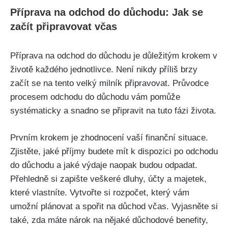
Příprava na odchod do důchodu: Jak se
začít připravovat včas
Příprava na odchod do důchodu je důležitým krokem v
životě každého jednotlivce. Není nikdy příliš brzy
začít se na tento velký milník připravovat. Průvodce
procesem odchodu do důchodu vám pomůže
systématicky a snadno se připravit na tuto fázi života.
Prvním krokem je zhodnocení vaší finanční situace.
Zjistěte, jaké příjmy budete mít k dispozici po odchodu
do důchodu a jaké výdaje naopak budou odpadat.
Přehledně si zapište veškeré dluhy, účty a majetek,
které vlastníte. Vytvořte si rozpočet, který vám
umožní plánovat a spořit na důchod včas. Vyjasněte si
také, zda máte nárok na nějaké důchodové benefity,