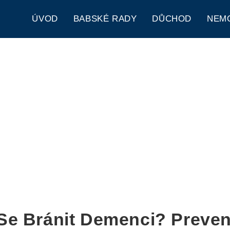
ÚVOD
BABSKÉ RADY
DŮCHOD
NEM
Se Bránit Demenci? Preve