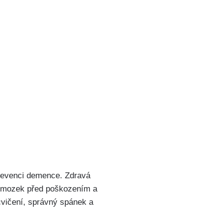
 prevenci demence. Zdravá
t mozek před poškozením a
 cvičení, správný spánek a