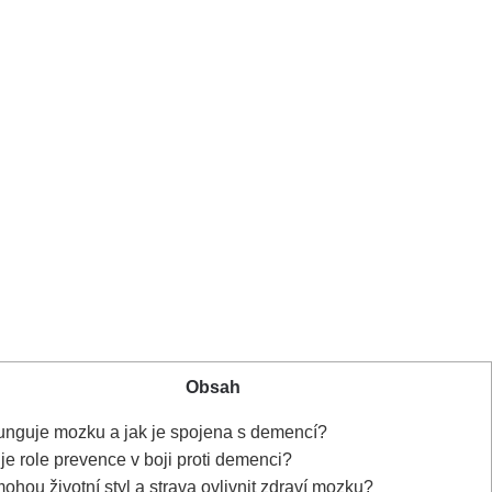
Obsah
unguje mozku a jak je spojena s demencí?
je role prevence v boji proti demenci?
ohou životní styl a strava ovlivnit zdraví mozku?