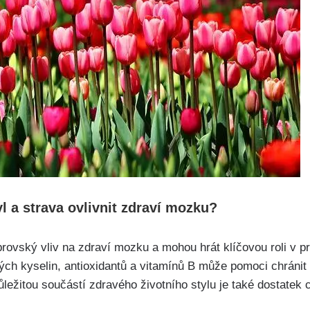
l a strava ovlivnit zdraví mozku?
obrovský vliv na zdraví mozku a mohou hrát klíčovou roli v
ých kyselin, antioxidantů a vitamínů B může pomoci chráni
ůležitou součástí zdravého životního stylu je také dostatek