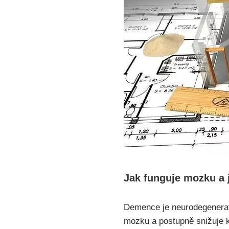
Jak funguje mozku a 
Demence je neurodegenerati
mozku a postupně snižuje k