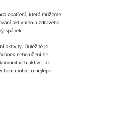
 řada opatření, která můžeme
ování aktivního a zdravého
čný spánek.
 aktivity. Důležité je
 hádanek nebo učení se
komunitních aktivit. Je
ychom mohli co nejlépe