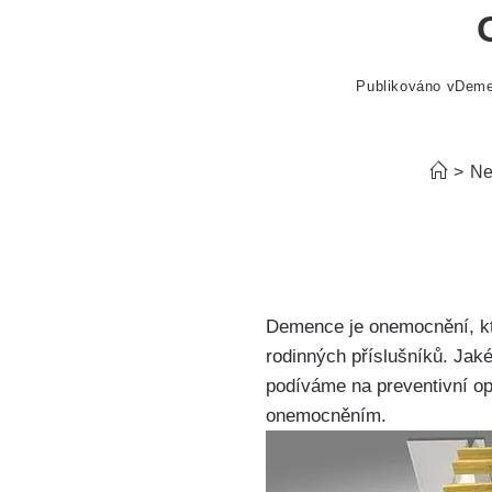
Publikováno v
Dem
>
Ne
Demence je onemocnění, které
rodinných příslušníků. Jaké
podíváme na preventivní op
onemocněním.