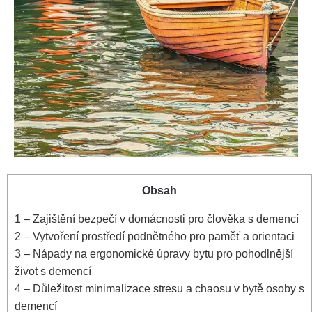
Obsah
1
– Zajištění bezpečí v domácnosti pro člověka s demencí
2
– Vytvoření prostředí podnětného pro paměť a orientaci
3
– Nápady na ergonomické úpravy bytu pro pohodlnější
život s demencí
4
– Důležitost minimalizace stresu a chaosu v bytě osoby s
demencí