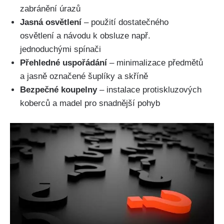
zabránění úrazů
Jasná osvětlení
– použití dostatečného
osvětlení a návodu k obsluze např.
jednoduchými spínači
Přehledné uspořádání
– minimalizace předmětů
a jasně označené šuplíky a skříně
Bezpečné koupelny
– instalace protiskluzových
koberců a madel pro snadnější pohyb