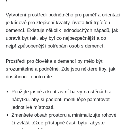
Vytvoření prostředí podnětného pro paměť a orientaci
je klíčové pro zlepšení kvality života lidí trpících
demencí. Existuje několik jednoduchých nápadů, jak
upravit byt tak, aby byl co nejbezpečnější a co
nejpřizpůsobenější potřebám osob s demencí.
Prostředí pro člověka s demencí by mělo být
srozumitelné a podnětné. Zde jsou některé tipy, jak
dosáhnout tohoto cíle:
Použijte jasné a kontrastní barvy na stěnách a
nábytku, aby si pacienti mohli lépe pamatovat
jednotlivé místnosti.
Zmenšete obsah prostoru a minimalizujte rohové
či zvlášť těžce přístupné části bytu, abyste