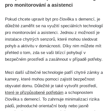
pro monitorování a asistenci
Pokud chcete upravit byt pro člověka s demencí, je
důležité zaměřit se na využití speciálních technologií
pro monitorování a asistenci. Jednou z možností je
instalace chytrých senzorů, které mohou sledovat
pohyb a aktivitu v domácnosti. Díky nim můžete mít
přehled o tom, zda se vaši blízcí pohybují v
bezpečném prostředí a zasáhnout v případě potřeby.
Mezi další užitečné technologie patří chytré zámky a
kamery, které mohou pomoci zajistit bezpečnost
obyvatel domu. Důležité je také vytvořit prostředí,
které je přizpůsobené potřebám
a schopnostem
člověka s demencí. To zahrnuje minimalizaci rizika
pádů, jednoduché orientační body nebo jasně