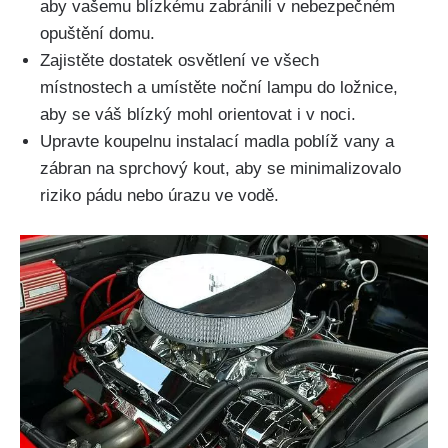
aby vašemu blízkému zabránili v nebezpečném
opuštění domu.
Zajistěte dostatek osvětlení ve všech
místnostech a umístěte noční lampu do ložnice,
aby se váš blízký mohl orientovat i v noci.
Upravte koupelnu instalací madla poblíž vany a
zábran na sprchový kout, aby se minimalizovalo
riziko pádu nebo úrazu ve vodě.