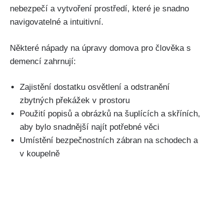
nebezpečí a vytvoření prostředí, které je snadno
navigovatelné a intuitivní.
Některé nápady na úpravy domova pro člověka s
demencí zahrnují:
Zajistění dostatku osvětlení a odstranění
zbytných překážek v prostoru
Použití popisů a obrázků na šuplících a skříních,
aby bylo snadnější najít potřebné věci
Umístění bezpečnostních zábran na schodech a
v koupelně