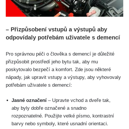
– Přizpůsobení vstupů a výstupů aby
odpovídaly potřebám uživatele s demencí
Pro správnou péči o člověka s demencí je důležité
přizpůsobit prostředí jeho bytu tak, aby mu
poskytovalo bezpečí a komfort. Zde jsou některé
nápady, jak upravit vstupy a výstupy, aby vyhovovaly
potřebám uživatele s demencí:
Jasné označení
– Upravte vchod a dveře tak,
aby byly dobře označené a snadno
rozpoznatelné. Použijte velké písmo, kontrastní
barvy nebo symboly, které usnadní orientaci.