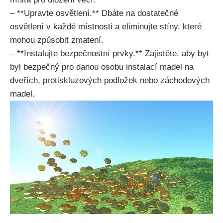
– **Upravte osvětlení.** Dbáte na dostatečné
osvětlení v každé místnosti a eliminujte stíny, které
mohou způsobit zmatení.
– **Instalujte bezpečnostní prvky.** Zajistěte, aby byt
byl bezpečný pro danou osobu instalací madel na
dveřích, protiskluzových podložek nebo záchodových
madel.