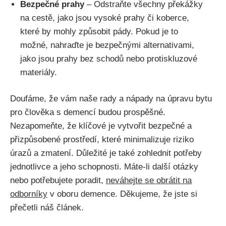
Bezpečné prahy
– Odstraňte všechny překážky
na cestě, jako jsou vysoké prahy či koberce,
které by mohly způsobit pády. Pokud je to
možné, nahraďte je bezpečnými alternativami,
jako jsou prahy bez schodů nebo protiskluzové
materiály.
Doufáme, že vám naše rady a nápady na úpravu bytu
pro člověka s demencí budou prospěšné.
Nezapomeňte, že klíčové je vytvořit bezpečné a
přizpůsobené prostředí, které minimalizuje riziko
úrazů a zmatení. Důležité je také zohlednit potřeby
jednotlivce a jeho schopnosti. Máte-li další otázky
nebo potřebujete poradit,
neváhejte se obrátit na
odborníky
v oboru demence. Děkujeme, že jste si
přečetli náš článek.