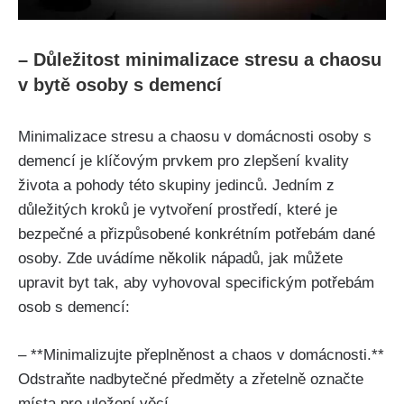
– Důležitost minimalizace stresu a chaosu
v bytě osoby s demencí
Minimalizace stresu a chaosu v domácnosti osoby s
demencí je klíčovým prvkem pro zlepšení kvality
života a pohody této skupiny jedinců. Jedním z
důležitých kroků je vytvoření prostředí, které je
bezpečné a přizpůsobené konkrétním potřebám dané
osoby. Zde uvádíme několik nápadů, jak můžete
upravit byt tak, aby vyhovoval specifickým potřebám
osob s demencí:
– **Minimalizujte přeplněnost a chaos v domácnosti.**
Odstraňte nadbytečné předměty a zřetelně označte
místa pro uložení věcí.