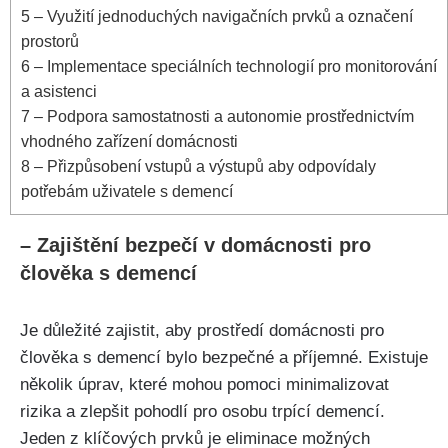
5
– Využití jednoduchých navigačních prvků a označení
prostorů
6
– Implementace speciálních technologií pro monitorování
a asistenci
7
– Podpora samostatnosti a autonomie prostřednictvím
vhodného zařízení domácnosti
8
– Přizpůsobení vstupů a výstupů aby odpovídaly
potřebám uživatele s demencí
– Zajištění bezpečí v domácnosti pro
člověka s demencí
Je důležité zajistit, aby prostředí domácnosti pro
člověka s demencí bylo bezpečné a příjemné. Existuje
několik úprav, které mohou pomoci minimalizovat
rizika a zlepšit pohodlí pro osobu trpící demencí.
Jeden z klíčových prvků je eliminace možných