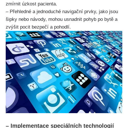
zmírnit úzkost pacienta.
– Přehledné a jednoduché navigační prvky, jako jsou
šipky nebo návody, mohou usnadnit pohyb po bytě a
zvýšit pocit bezpečí a pohodlí.
– Implementace speciálních technologií