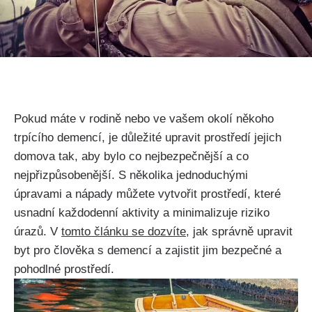
Pokud máte v rodině nebo ve vašem okolí někoho
trpícího demencí, je důležité upravit prostředí jejich
domova tak, aby bylo co nejbezpečnější a co
nejpřizpůsobenější. S několika jednoduchými
úpravami a nápady můžete vytvořit prostředí, které
usnadní každodenní aktivity a minimalizuje riziko
úrazů. V
tomto článku se dozvíte
, jak správně upravit
byt pro člověka s demencí a zajistit jim bezpečné a
pohodlné prostředí.