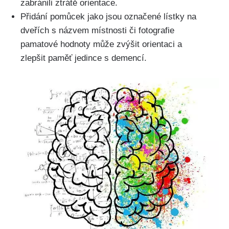
zabránili ztrátě orientace.
Přidání pomůcek jako jsou označené lístky na
dveřích s názvem místnosti či fotografie
pamatové hodnoty může zvýšit orientaci a
zlepšit paměť jedince s demencí.