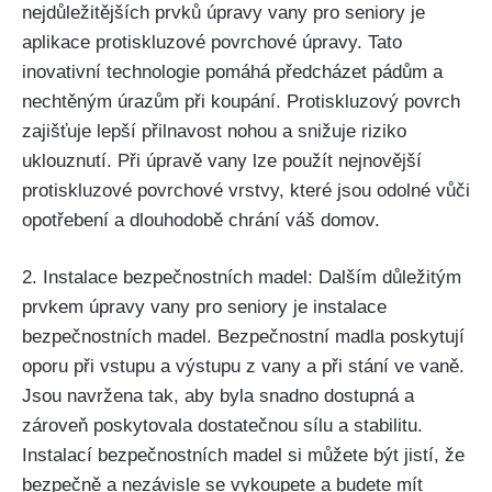
nejdůležitějších prvků úpravy vany pro seniory je
aplikace protiskluzové povrchové úpravy. Tato
inovativní technologie pomáhá předcházet pádům a
nechtěným úrazům při koupání. Protiskluzový povrch
zajišťuje lepší přilnavost nohou a snižuje riziko
uklouznutí. Při úpravě vany lze použít nejnovější
protiskluzové povrchové vrstvy, které jsou odolné vůči
opotřebení a dlouhodobě chrání váš domov.
2. Instalace bezpečnostních madel: Dalším důležitým
prvkem úpravy vany pro seniory je instalace
bezpečnostních madel. Bezpečnostní madla poskytují
oporu při vstupu a výstupu z vany a při stání ve vaně.
Jsou navržena tak, aby byla snadno dostupná a
zároveň poskytovala dostatečnou sílu a stabilitu.
Instalací bezpečnostních madel si můžete být jistí, že
bezpečně a nezávisle se vykoupete a budete mít