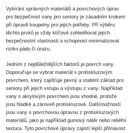
Vybírání správných materiálů a povrchových úprav
pro bezpečnost vany pro seniory je zásadním krokem
při úpravě koupelny pro jejich potřeby. Při výběru
těchto prvků je vždy klíčové zohledňovat jejich
bezpečnostní vlastnosti a schopnost minimalizovat
riziko pádu či úrazu.
Jedním z nejdůležitějších faktorů je povrch vany.
Doporučuje se vybrat materiál s protiskluzovým
povrchem, který zajišťuje pevný a stabilní základ pro
seniory při jejich vstupu a výstupu z vany. Například
vany s akrylovým povrchem jsou vhodné, protože
jsou hladké a zároveň protiskluzové. Dalšímožností
jsou vany s povrchovou úpravou z protiskluzových
materiálů, jako je například gumový nátěr nebo reliéfní
textura. Tyto povrchové úpravy zajistí lepší přilnavost