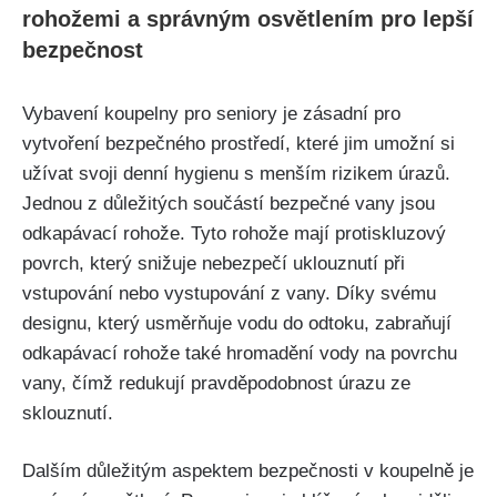
rohožemi a správným osvětlením pro lepší
bezpečnost
Vybavení koupelny pro seniory je zásadní pro
vytvoření bezpečného prostředí, které jim umožní si
užívat svoji denní hygienu s menším rizikem úrazů.
Jednou z důležitých součástí bezpečné vany jsou
odkapávací rohože. Tyto rohože mají protiskluzový
povrch, který snižuje nebezpečí uklouznutí při
vstupování nebo vystupování z vany. Díky svému
designu, který usměrňuje vodu do odtoku, zabraňují
odkapávací rohože také hromadění vody na povrchu
vany, čímž redukují pravděpodobnost úrazu ze
sklouznutí.
Dalším důležitým aspektem bezpečnosti v koupelně je