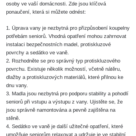
osoby ve vaší domácnosti. Zde jsou klíčová
ponaučení, která si můžete odnést:
1. Úprava vany je nezbytná pro přizpůsobení koupelny
potřebám seniorů. Vhodná opatření mohou zahrnovat
instalaci bezpečnostních madel, protiskluzové
povrchy a sedátko ve vaně.
2. Rozhodněte se pro správný typ protiskluzového
povrchu. Existuje několik možností, včetně nátěru,
dlažby a protiskluzových materiálů, které přilnou ke
dnu vany.
3. Madla jsou nezbytná pro podporu stability a pohodlí
seniorů při vstupu a výstupu z vany. Ujistěte se, že
jsou správně namontována a pevně zajištěna na
stěně.
4. Sedátko ve vaně je další užitečné opatření, které
umožňuje seniorům relaxovat a udržuje je ve stabilní