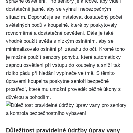
správné osvětlení. Pro seniory je klíčové, aby viděli
dostatečně jasně, aby se vyhnuli nebezpečným
situacím. Doporučuje se instalovat dostatečný počet
světelných bodů v koupelně, které by poskytovaly
rovnoměrné a dostatečné osvětlení. Dále je také
vhodné použít světla s nízkým oslněním, aby se
minimalizovalo oslnění při zásahu do očí. Kromě toho
je možné použít senzory pohybu, které automaticky
zapnou osvětlení při vstupu do koupelny a sníží tak
riziko pádu při hledání vypínače ve tmě. S těmito
úpravami koupelna poskytne senioři bezpečné
prostředí, které mu umožní provádět běžné úkony s
důvěrou a pohodlím.
Důležitost pravidelné údržby úprav vany