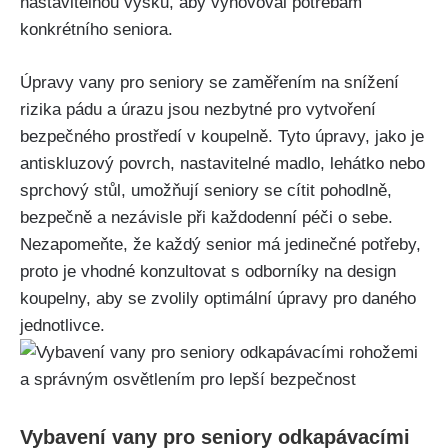
nastavitelnou výšku, aby vyhovoval potřebám
konkrétního seniora.
Úpravy vany pro seniory se zaměřením na snížení
rizika pádu a úrazu jsou nezbytné pro vytvoření
bezpečného prostředí v koupelně. Tyto úpravy, jako je
antiskluzový povrch, nastavitelné madlo, lehátko nebo
sprchový stůl, umožňují seniory se cítit pohodlně,
bezpečně a nezávisle při každodenní péči o sebe.
Nezapomeňte, že každý senior má jedinečné potřeby,
proto je vhodné konzultovat s odborníky na design
koupelny, aby se zvolily optimální úpravy pro daného
jednotlivce.
Vybavení vany pro seniory odkapávacími