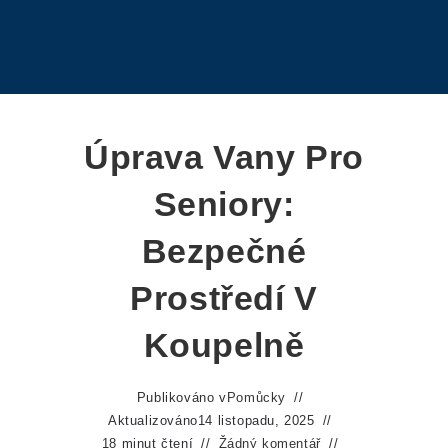
Úprava Vany Pro
Seniory:
Bezpečné
Prostředí V
Koupelně
Publikováno v
Pomůcky
Aktualizováno
14 listopadu, 2025
18 minut čtení
Žádný komentář