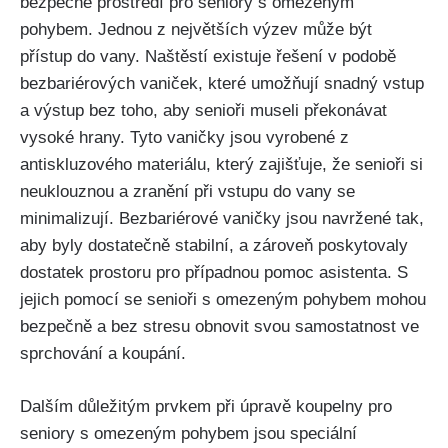
bezpečné prostředí pro seniory s omezeným
pohybem. Jednou z největších výzev může být
přístup do vany. Naštěstí existuje řešení v podobě
bezbariérových vaniček, které umožňují snadný vstup
a výstup bez toho, aby senioři museli překonávat
vysoké hrany. Tyto vaničky jsou vyrobené z
antiskluzového materiálu, který zajišťuje, že senioři si
neuklouznou a zranění při vstupu do vany se
minimalizují. Bezbariérové vaničky jsou navržené tak,
aby byly dostatečně stabilní, a zároveň poskytovaly
dostatek prostoru pro případnou pomoc asistenta. S
jejich pomocí se senioři s omezeným pohybem mohou
bezpečně a bez stresu obnovit svou samostatnost ve
sprchování a koupání.
Dalším důležitým prvkem při úpravě koupelny pro
seniory s omezeným pohybem jsou speciální