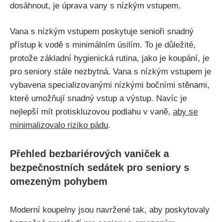
dosáhnout, je úprava vany s nízkým vstupem.
Vana s nízkým vstupem poskytuje senioři snadný
přístup k vodě s minimálním úsilím. To je důležité,
protože základní hygienická rutina, jako je koupání, je
pro seniory stále nezbytná. Vana s nízkým vstupem je
vybavena specializovanými nízkými bočními stěnami,
které umožňují snadný vstup a výstup. Navíc je
nejlepší mít protiskluzovou podlahu v vaně,
aby se
minimalizovalo riziko pádu
.
Přehled bezbariérových vaniček a
bezpečnostních sedátek pro seniory s
omezeným pohybem
Moderní koupelny jsou navržené tak, aby poskytovaly