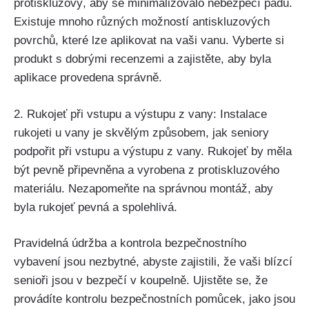
protiskluzový, aby se minimalizovalo nebezpečí pádu.
Existuje mnoho různých možností antiskluzových
povrchů, které lze aplikovat na vaši vanu. Vyberte si
produkt s dobrými recenzemi a zajistěte, aby byla
aplikace provedena správně.
2. Rukojeť při vstupu a výstupu z vany: Instalace
rukojeti u vany je skvělým způsobem, jak seniory
podpořit při vstupu a výstupu z vany. Rukojeť by měla
být pevně připevněna a vyrobena z protiskluzového
materiálu. Nezapomeňte na správnou montáž, aby
byla rukojeť pevná a spolehlivá.
Pravidelná údržba a kontrola bezpečnostního
vybavení jsou nezbytné, abyste zajistili, že vaši blízcí
senioři jsou v bezpečí v koupelně. Ujistěte se, že
provádíte kontrolu bezpečnostních pomůcek, jako jsou