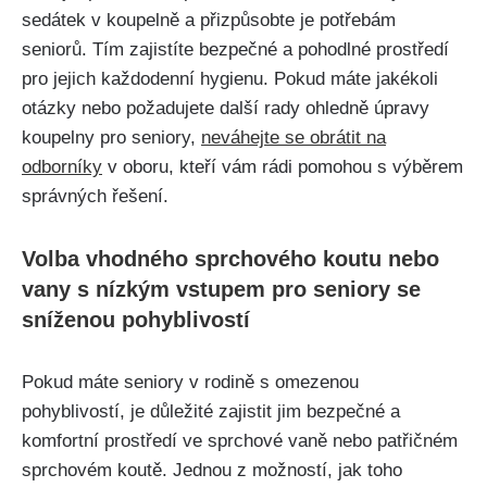
sedátek v koupelně a přizpůsobte je potřebám
seniorů. Tím zajistíte bezpečné a pohodlné prostředí
pro jejich každodenní hygienu. Pokud máte jakékoli
otázky nebo požadujete další rady ohledně úpravy
koupelny pro seniory,
neváhejte se obrátit na
odborníky
v oboru, kteří vám rádi pomohou s výběrem
správných řešení.
Volba vhodného sprchového koutu nebo
vany s nízkým vstupem pro seniory se
sníženou pohyblivostí
Pokud máte seniory v rodině s omezenou
pohyblivostí, je důležité zajistit jim bezpečné a
komfortní prostředí ve sprchové vaně nebo patřičném
sprchovém koutě. Jednou z možností, jak toho