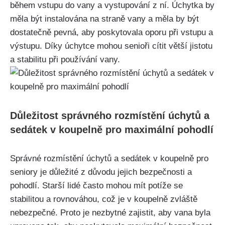
během vstupu do vany a vystupování z ní. Úchytka by
měla být instalována na straně vany a měla by být
dostatečně pevná, aby poskytovala oporu při vstupu a
výstupu. Díky úchytce mohou senioři cítit větší jistotu
a stabilitu při používání vany.
Důležitost správného rozmístění úchytů a
sedátek v koupelně pro maximální pohodlí
Správné rozmístění úchytů a sedátek v koupelně pro
seniory je důležité z důvodu jejich bezpečnosti a
pohodlí. Starší lidé často mohou mít potíže se
stabilitou a rovnováhou, což je v koupelně zvláště
nebezpečné. Proto je nezbytné zajistit, aby vana byla