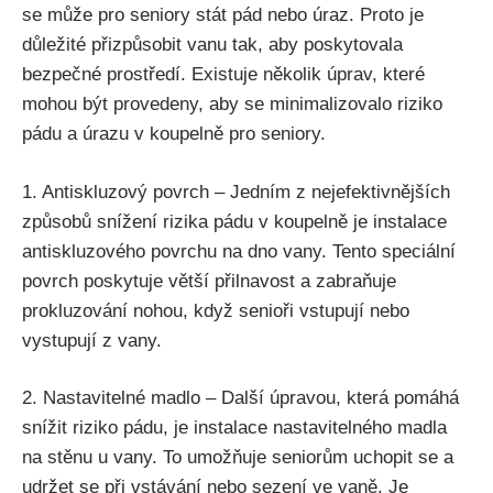
se může pro seniory stát pád nebo úraz. Proto je
důležité přizpůsobit vanu tak, aby poskytovala
bezpečné prostředí. Existuje několik úprav, které
mohou být provedeny, aby se minimalizovalo riziko
pádu a úrazu v koupelně pro seniory.
1. Antiskluzový povrch – Jedním z nejefektivnějších
způsobů snížení rizika pádu v koupelně je instalace
antiskluzového povrchu na dno vany. Tento speciální
povrch poskytuje větší přilnavost a zabraňuje
prokluzování nohou, když senioři vstupují nebo
vystupují z vany.
2. Nastavitelné madlo – Další úpravou, která pomáhá
snížit riziko pádu, je instalace nastavitelného madla
na stěnu u vany. To umožňuje seniorům uchopit se a
udržet se při vstávání nebo sezení ve vaně. Je