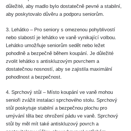
důležité, aby madlo bylo dostatečně pevné a stabilní,
aby poskytovalo důvěru a podporu seniorům.
3. Lehátko – Pro seniory s omezenou pohyblivostí
nebo slabostí je lehátko ve vaně vynikající volbou.
Lehátko umožňuje seniorům sedět nebo ležet
pohodlně a bezpečně během koupání. Je důležité
zvolit lehátko s antiskluzovým povrchem a
dostatečnou nosností, aby se zajistila maximální
pohodlnost a bezpečnost.
4. Sprchový stůl – Místo koupání ve vaně mohou
senioři zvážit instalaci sprchového stolu. Sprchový
stůl poskytuje stabilní a bezpečnou plochu pro
umývání těla bez ohrožení pádu ve vaně. Sprchový
stůl by měl mít také antiskluzový povrch a