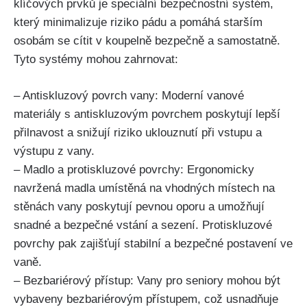
klíčových prvků je speciální bezpečnostní systém,
který minimalizuje riziko pádu a pomáhá starším
osobám se cítit v koupelně bezpečně a samostatně.
Tyto systémy mohou zahrnovat:
– Antiskluzový povrch vany: Moderní vanové
materiály s antiskluzovým povrchem poskytují lepší
přilnavost a snižují riziko uklouznutí při vstupu a
výstupu z vany.
– Madlo a protiskluzové povrchy: Ergonomicky
navržená madla umístěná na vhodných místech na
stěnách vany poskytují pevnou oporu a umožňují
snadné a bezpečné vstání a sezení. Protiskluzové
povrchy pak zajišťují stabilní a bezpečné postavení ve
vaně.
– Bezbariérový přístup: Vany pro seniory mohou být
vybaveny bezbariérovým přístupem, což usnadňuje