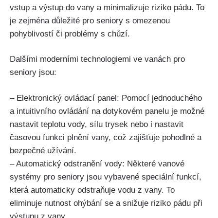
vstup a výstup do vany a minimalizuje riziko pádu. To
je zejména důležité pro seniory s omezenou
pohyblivostí či problémy s chůzí.
Dalšími moderními technologiemi ve vanách pro
seniory jsou:
– Elektronický ovládací panel: Pomocí jednoduchého
a intuitivního ovládání na dotykovém panelu je možné
nastavit teplotu vody, sílu trysek nebo i nastavit
časovou funkci plnění vany, což zajišťuje pohodlné a
bezpečné užívání.
– Automatický odstranění vody: Některé vanové
systémy pro seniory jsou vybavené speciální funkcí,
která automaticky odstraňuje vodu z vany. To
eliminuje nutnost ohýbání se a snižuje riziko pádu při
výstupu z vany.