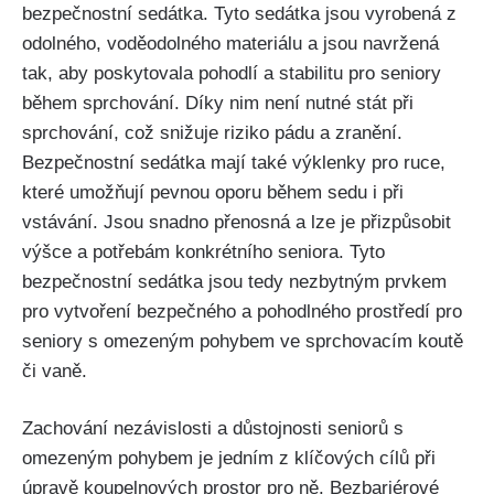
bezpečnostní sedátka. Tyto sedátka jsou vyrobená z
odolného, voděodolného materiálu a jsou navržená
tak, aby poskytovala pohodlí a stabilitu pro seniory
během sprchování. Díky nim není nutné stát při
sprchování, což snižuje riziko pádu a zranění.
Bezpečnostní sedátka mají také výklenky pro ruce,
které umožňují pevnou oporu během sedu i při
vstávání. Jsou snadno přenosná a lze je přizpůsobit
výšce a potřebám konkrétního seniora. Tyto
bezpečnostní sedátka jsou tedy nezbytným prvkem
pro vytvoření bezpečného a pohodlného prostředí pro
seniory s omezeným pohybem ve sprchovacím koutě
či vaně.
Zachování nezávislosti a důstojnosti seniorů s
omezeným pohybem je jedním z klíčových cílů při
úpravě koupelnových prostor pro ně. Bezbariérové