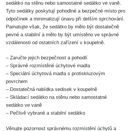
sedátko na stěnu nebo samostatné sedátko ve vaně.
Tyto sedátky poskytují pohodlné a bezpečné místo pro
odpočinek a minimalizují únavu při delším sprchování.
Pamatujte však, že sedátko by mělo být dostatečně
pevné a stabilní a mělo by být umístěno ve správné
vzdálenosti od ostatních zařízení v koupelně.
– Zaručte jejich bezpečnost a pohodlí
– Správně rozmístěné úchytové madla
– Speciální úchytová madla s protiskluzovým
povrchem
– Dostatečná nabídka sedisek v koupelně
– Skládací sedátko na stěnu nebo samostatné
sedátko ve vaně
– Pečlivě vybrané a stabilní sedátko
Věnujte pozornost správnému rozmístění úchytů a