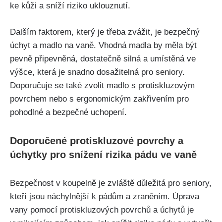
ke kůži a sníží riziko uklouznutí.
Dalším faktorem, který je třeba zvážit, je bezpečný
úchyt a madlo na vaně. Vhodná madla by měla být
pevně připevněná, dostatečně silná a umístěná ve
výšce, která je snadno dosažitelná pro seniory.
Doporučuje se také zvolit madlo s protiskluzovým
povrchem nebo s ergonomickým zakřivením pro
pohodlné a bezpečné uchopení.
Doporučené protiskluzové povrchy a
úchytky pro snížení rizika pádu ve vaně
Bezpečnost v koupelně je zvláště důležitá pro seniory,
kteří jsou náchylnější k pádům a zraněním. Úprava
vany pomocí protiskluzových povrchů a úchytů je