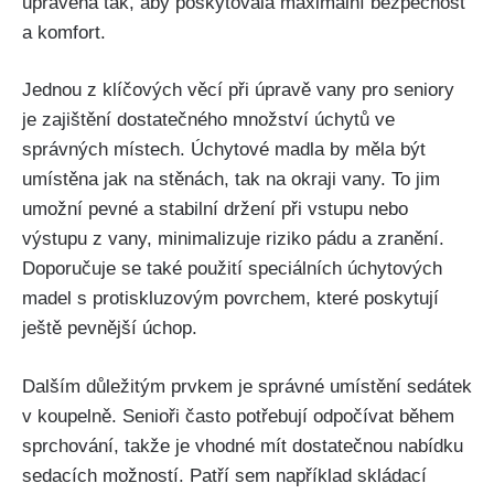
upravena tak, aby poskytovala maximální bezpečnost
a komfort.
Jednou z klíčových věcí při úpravě vany pro seniory
je zajištění dostatečného množství úchytů ve
správných místech. Úchytové madla by měla být
umístěna jak na stěnách, tak na okraji vany. To jim
umožní pevné a stabilní držení při vstupu nebo
výstupu z vany, minimalizuje riziko pádu a zranění.
Doporučuje se také použití speciálních úchytových
madel s protiskluzovým povrchem, které poskytují
ještě pevnější úchop.
Dalším důležitým prvkem je správné umístění sedátek
v koupelně. Senioři často potřebují odpočívat během
sprchování, takže je vhodné mít dostatečnou nabídku
sedacích možností. Patří sem například skládací