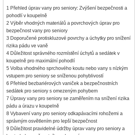
1
Přehled úprav vany pro seniory: Zvýšení bezpečnosti a
pohodlí v koupelně
2
Výběr vhodných materiálů a povrchových úprav pro
bezpečnost vany pro seniory
3
Doporučené protiskluzové povrchy a úchytky pro snížení
rizika pádu ve vaně
4
Důležitost správného rozmístění úchytů a sedátek v
koupelně pro maximální pohodlí
5
Volba vhodného sprchového koutu nebo vany s nízkým
vstupem pro seniory se sníženou pohyblivostí
6
Přehled bezbariérových vaniček a bezpečnostních
sedátek pro seniory s omezeným pohybem
7
Úpravy vany pro seniory se zaměřením na snížení rizika
pádu a úrazu v koupelně
8
Vybavení vany pro seniory odkapávacími rohožemi a
správným osvětlením pro lepší bezpečnost
9
Důležitost pravidelné údržby úprav vany pro seniory a