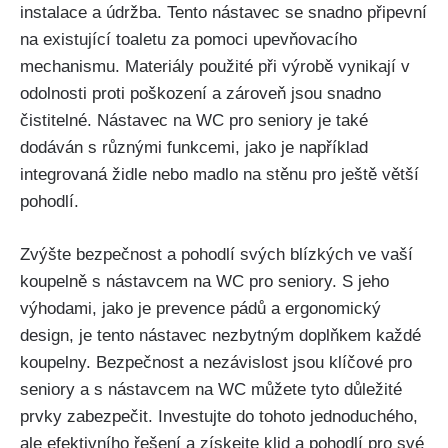
instalace a údržba. Tento nástavec se snadno připevní
na existující toaletu za pomoci upevňovacího
mechanismu. Materiály použité při výrobě vynikají v
odolnosti proti poškození a zároveň jsou snadno
čistitelné. Nástavec na WC pro seniory je také
dodáván s různými funkcemi, jako je například
integrovaná židle nebo madlo na stěnu pro ještě větší
pohodlí.
Zvýšte bezpečnost a pohodlí svých blízkých ve vaší
koupelně s nástavcem na WC pro seniory. S jeho
výhodami, jako je prevence pádů a ergonomický
design, je tento nástavec nezbytným doplňkem každé
koupelny. Bezpečnost a nezávislost jsou klíčové pro
seniory a s nástavcem na WC můžete tyto důležité
prvky zabezpečit. Investujte do tohoto jednoduchého,
ale efektivního řešení a získejte klid a pohodlí pro své