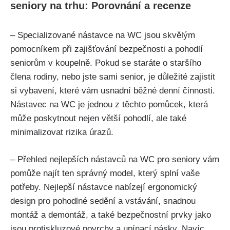
seniory na trhu: Porovnání a recenze
– Specializované nástavce na WC jsou skvělým
pomocníkem při zajišťování bezpečnosti a pohodlí
seniorům v koupelně. Pokud se staráte o staršího
člena rodiny, nebo jste sami senior, je důležité zajistit
si vybavení, které vám usnadní běžné denní činnosti.
Nástavec na WC je jednou z těchto pomůcek, která
může poskytnout nejen větší pohodlí, ale také
minimalizovat rizika úrazů.
– Přehled nejlepších nástavců na WC pro seniory vám
pomůže najít ten správný model, který splní vaše
potřeby. Nejlepší nástavce nabízejí ergonomický
design pro pohodlné sedění a vstávání, snadnou
montáž a demontáž, a také bezpečnostní prvky jako
jsou protiskluzové povrchy a upínací pásky. Navíc,