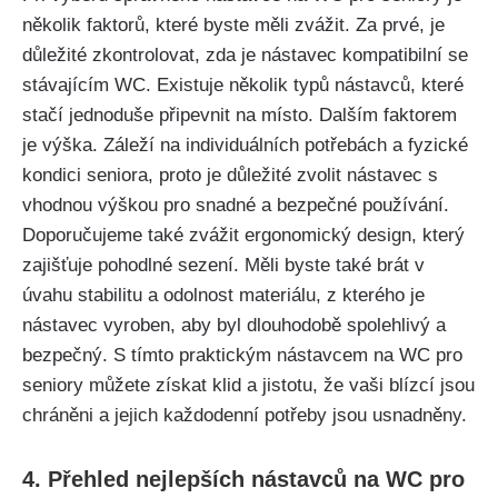
několik faktorů, které byste měli zvážit. Za prvé, je
důležité zkontrolovat, zda je nástavec kompatibilní se
stávajícím WC. Existuje několik typů nástavců, které
stačí jednoduše připevnit na místo. Dalším faktorem
je výška. Záleží na individuálních potřebách a fyzické
kondici seniora, proto je důležité zvolit nástavec s
vhodnou výškou pro snadné a bezpečné používání.
Doporučujeme také zvážit ergonomický design, který
zajišťuje pohodlné sezení. Měli byste také brát v
úvahu stabilitu a odolnost materiálu, z kterého je
nástavec vyroben, aby byl dlouhodobě spolehlivý a
bezpečný. S tímto praktickým nástavcem na WC pro
seniory můžete získat klid a jistotu, že vaši blízcí jsou
chráněni a jejich každodenní potřeby jsou usnadněny.
4. Přehled nejlepších nástavců na WC pro