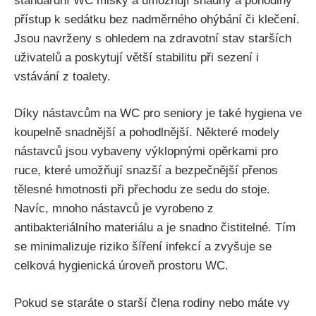
standardní WC misky a umožňují snadný a pohodlný
přístup k sedátku bez nadměrného ohýbání či klečení.
Jsou navrženy s ohledem na zdravotní stav starších
uživatelů a poskytují větší stabilitu při sezení i
vstávání z toalety.
Díky nástavcům na WC pro seniory je také hygiena ve
koupelně snadnější a pohodlnější. Některé modely
nástavců jsou vybaveny výklopnými opěrkami pro
ruce, které umožňují snazší a bezpečnější přenos
tělesné hmotnosti při přechodu ze sedu do stoje.
Navíc, mnoho nástavců je vyrobeno z
antibakteriálního materiálu a je snadno čistitelné. Tím
se minimalizuje riziko šíření infekcí a zvyšuje se
celková hygienická úroveň prostoru WC.
Pokud se staráte o starší člena rodiny nebo máte vy