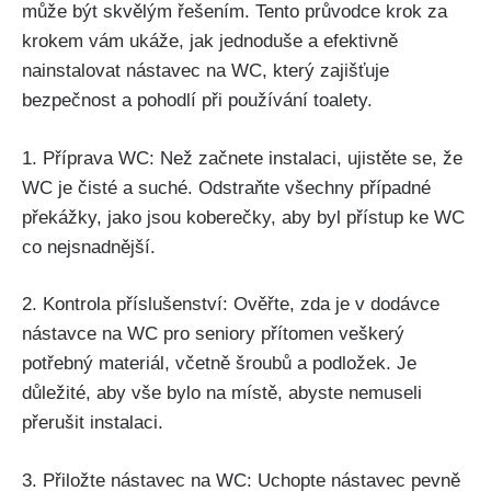
může být skvělým řešením. Tento průvodce krok za
krokem vám ukáže, jak jednoduše a efektivně
nainstalovat nástavec na WC, který zajišťuje
bezpečnost a pohodlí při používání toalety.
1. Příprava WC: Než začnete instalaci, ujistěte se, že
WC je čisté a suché. Odstraňte všechny případné
překážky, jako jsou koberečky, aby byl přístup ke WC
co nejsnadnější.
2. Kontrola příslušenství: Ověřte, zda je v dodávce
nástavce na WC pro seniory přítomen veškerý
potřebný materiál, včetně šroubů a podložek. Je
důležité, aby vše bylo na místě, abyste nemuseli
přerušit instalaci.
3. Přiložte nástavec na WC: Uchopte nástavec pevně