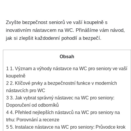
Zvyšte bezpečnost seniorů ve vaší koupelně s
inovativním nástavcem na WC. Přinášíme vám návod,
jak si zlepšit každodenní pohodlí a bezpečí.
Obsah
1
1. Význam a výhody nástavce na WC pro seniory ve vaší
koupelně
2
2. Klíčové prvky a bezpečnostní funkce v moderních
nástavcích pro WC
3
3. Jak vybrat správný nástavec na WC pro seniory:
Doporučení od odborníků
4
4. Přehled nejlepších nástavců na WC pro seniory na
trhu: Porovnání a recenze
5
5. Instalace nástavce na WC pro seniory: Průvodce krok