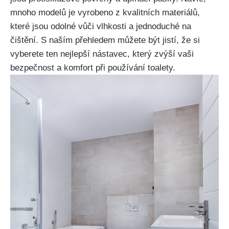
mnoho modelů je vyrobeno z kvalitních materiálů,
které jsou odolné vůči vlhkosti a jednoduché na
čištění. S naším přehledem můžete být jistí, že si
vyberete ten nejlepší nástavec, který zvýší vaši
bezpečnost a komfort při používání toalety.