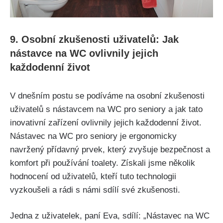
9. Osobní zkušenosti uživatelů: Jak
nástavce na WC ovlivnily jejich
každodenní život
V dnešním postu se podíváme na osobní zkušenosti
uživatelů s nástavcem na WC pro seniory a jak tato
inovativní zařízení ovlivnily jejich každodenní život.
Nástavec na WC pro seniory je ergonomicky
navržený přídavný prvek, který zvyšuje bezpečnost a
komfort při používání toalety. Získali jsme několik
hodnocení od uživatelů, kteří tuto technologii
vyzkoušeli a rádi s námi sdílí své zkušenosti.
Jedna z uživatelek, paní Eva, sdílí: „Nástavec na WC