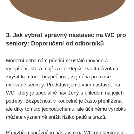
3. Jak vybrat správný nástavec na WC pro
seniory: Doporučení od odborníků
Moderní doba nám přináší neustálé inovace a
vylepšení, která mají za cíl zlepšit kvalitu života a
zvýšit komfort i bezpečnost,
zejména pro naše
milované seniory
. Představujeme vám nástavec na
WC, který je speciálně navržený s ohledem na jejich
potřeby. Bezpečnost v koupelně je často přehlížená,
ale díky tomuto jednoduchému, ale účinnému výrobku
můžete významně snížit riziko pádů a úrazů.
Při výběru správného nástavce na WC pro seniory je