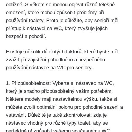
obtížné. S věkem se mohou objevit různé tělesné
omezení, které mohou způsobit problémy při
používání toalety. Proto je důležité, aby senioři měli
přístup k nástavci na WC, který zvyšuje jejich
bezpečí a pohodlí.
Existuje několik důležitých faktorů, které byste měli
zvážit při zajištění pohodlného a bezpečného
používání nástavce na WC pro seniory.
1. Přizpůsobitelnost: Vyberte si nástavec na WC,
který je snadno přizpůsobitelný vašim potřebám.
Některé modely mají nastavitelnou výšku, takže si
můžete zvolit optimální polohu pro pohodlné sezení a
vstávání. Důležité je také zkontrolovat, zda je
nástavec vhodný pro různé typy toalet, aby se
perfektně přizpůsobil vašemu současnému WC.