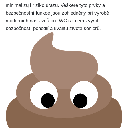
minimalizují riziko úrazu. Veškeré tyto prvky a
bezpečnostní funkce jsou zohledněny při výrobě
moderních nástavců pro WC s cílem zvýšit
bezpečnost, pohodlí a kvalitu života seniorů.