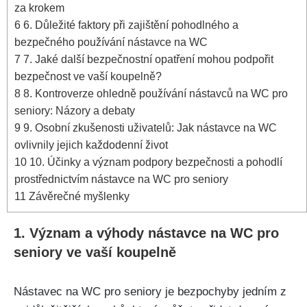
za krokem
6
6. Důležité faktory při zajištění pohodlného a
bezpečného používání nástavce na WC
7
7. Jaké další bezpečnostní opatření mohou podpořit
bezpečnost ve vaší koupelně?
8
8. Kontroverze ohledně používání nástavců na WC pro
seniory: Názory a debaty
9
9. Osobní zkušenosti uživatelů: Jak nástavce na WC
ovlivnily jejich každodenní život
10
10. Účinky a význam podpory bezpečnosti a pohodlí
prostřednictvím nástavce na WC pro seniory
11
Závěrečné myšlenky
1. Význam a výhody nástavce na WC pro
seniory ve vaší koupelně
Nástavec na WC pro seniory je bezpochyby jedním z