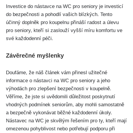
Investice do nástavce na WC pro seniory je investicí
do bezpečnosti a pohodlí vašich blízkých. Tento
účinný doplněk pro koupelnu přináší radost a úlevu
pro seniory, kteří si zaslouží vyšší míru komfortu ve
své každodenní péči.
Závěrečné myšlenky
Doufáme, že náš článek vám přinesl užitečné
informace o nástavci na WC pro seniory a jeho
výhodách pro zlepšení bezpečnosti v koupelně.
Věříme, že jste si uvědomili důležitost poskytnutí
vhodných podmínek seniorům, aby mohli samostatně
a bezpečně vykonávat běžné každodenní úkoly.
Nástavec na WC je skvělým řešením pro ty, kteří mají
omezenou pohyblivost nebo potřebují podporu při