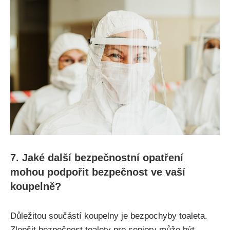
7. Jaké další bezpečnostní opatření
mohou podpořit bezpečnost ve vaší
koupelně?
Důležitou součástí koupelny je bezpochyby toaleta.
Zlepšit bezpečnost toalety pro seniory může být