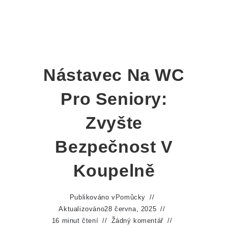
Nástavec Na WC
Pro Seniory:
Zvyšte
Bezpečnost V
Koupelně
Publikováno v
Pomůcky
Aktualizováno
28 června, 2025
16 minut čtení
Žádný komentář