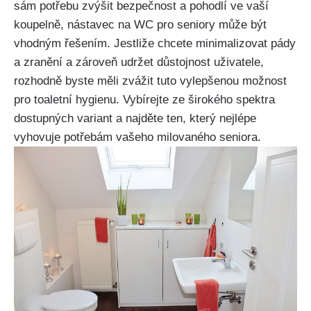
sám potřebu zvýšit bezpečnost a pohodlí ve vaší
koupelně, nástavec na WC pro seniory může být
vhodným řešením. Jestliže chcete minimalizovat pády
a zranění a zároveň udržet důstojnost uživatele,
rozhodně byste měli zvážit tuto vylepšenou možnost
pro toaletní hygienu. Vybírejte ze širokého spektra
dostupných variant a najděte ten, který nejlépe
vyhovuje potřebám vašeho milovaného seniora.