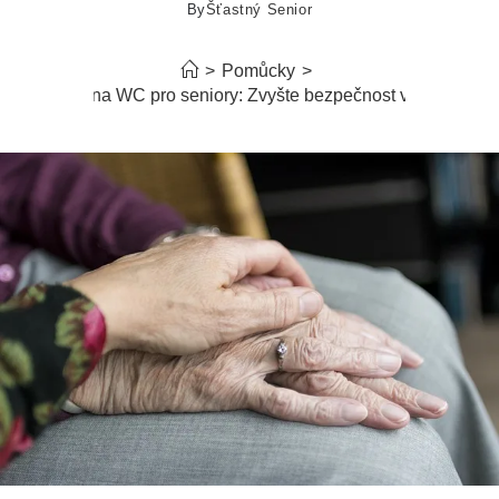
By
Šťastný Senior
>
Pomůcky
>
Nástavec na WC pro seniory: Zvyšte bezpečnost v koupelně