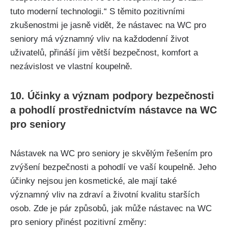
tuto moderní technologii.“ S těmito pozitivními
zkušenostmi je jasně vidět, že nástavec na WC pro
seniory má významný vliv na každodenní život
uživatelů, přináší jim větší bezpečnost, komfort a
nezávislost ve vlastní koupelně.
10. Účinky a význam podpory bezpečnosti
a pohodlí prostřednictvím nástavce na WC
pro seniory
Nástavek na WC pro seniory je skvělým řešením pro
zvýšení bezpečnosti a pohodlí ve vaší koupelně. Jeho
účinky nejsou jen kosmetické, ale mají také
významný vliv na zdraví a životní kvalitu starších
osob. Zde je pár způsobů, jak může nástavec na WC
pro seniory přinést pozitivní změny: