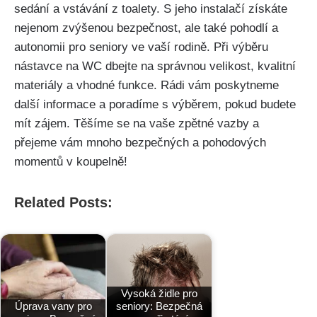
sedání a vstávání z toalety. S jeho instalačí získáte
nejenom zvýšenou bezpečnost, ale také pohodlí a
autonomii pro seniory ve vaší rodině. Při výběru
nástavce na WC dbejte na správnou velikost, kvalitní
materiály a vhodné funkce. Rádi vám poskytneme
další informace a poradíme s výběrem, pokud budete
mít zájem. Těšíme se na vaše zpětné vazby a
přejeme vám mnoho bezpečných a pohodových
momentů v koupelně!
Related Posts:
Vysoká židle pro
Úprava vany pro
seniory: Bezpečná