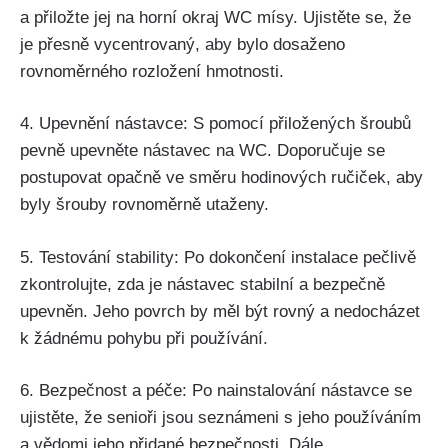
a přiložte jej na horní okraj WC mísy. Ujistěte se, že
je přesně vycentrovaný, aby bylo dosaženo
rovnoměrného rozložení hmotnosti.
4. Upevnění nástavce: S pomocí přiložených šroubů
pevně upevněte nástavec na WC. Doporučuje se
postupovat opačně ve směru hodinových ručiček, aby
byly šrouby rovnoměrně utaženy.
5. Testování stability: Po dokončení instalace pečlivě
zkontrolujte, zda je nástavec stabilní a bezpečně
upevněn. Jeho povrch by měl být rovný a nedocházet
k žádnému pohybu při používání.
6. Bezpečnost a péče: Po nainstalování nástavce se
ujistěte, že senioři jsou seznámeni s jeho používáním
a vědomi jeho přidané bezpečnosti. Dále