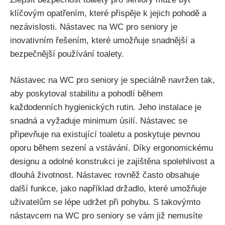
klíčovým opatřením, které přispěje k jejich pohodě a
nezávislosti. Nástavec na WC pro seniory je
inovativním řešením, které umožňuje snadnější a
bezpečnější používání toalety.
Nástavec na WC pro seniory je speciálně navržen tak,
aby poskytoval stabilitu a pohodlí během
každodenních hygienických rutin. Jeho instalace je
snadná a vyžaduje minimum úsilí. Nástavec se
připevňuje na existující toaletu a poskytuje pevnou
oporu během sezení a vstávání. Díky ergonomickému
designu a odolné konstrukci je zajištěna spolehlivost a
dlouhá životnost. Nástavec rovněž často obsahuje
další funkce, jako například držadlo, které umožňuje
uživatelům se lépe udržet při pohybu. S takovýmto
nástavcem na WC pro seniory se vám již nemusíte