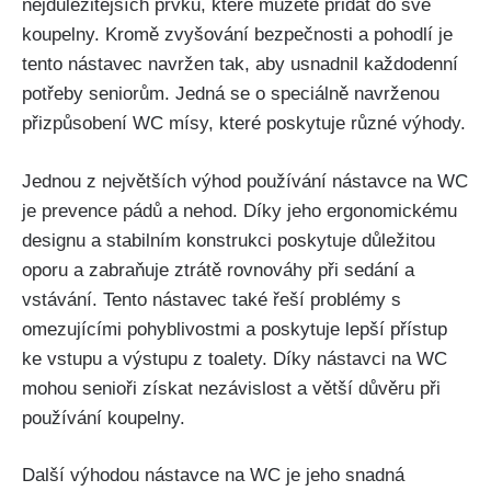
nejdůležitějších prvků, které můžete přidat do své
koupelny. Kromě zvyšování bezpečnosti a pohodlí je
tento nástavec navržen tak, aby usnadnil každodenní
potřeby seniorům. Jedná se o speciálně navrženou
přizpůsobení WC mísy, které poskytuje různé výhody.
Jednou z největších výhod používání nástavce na WC
je prevence pádů a nehod. Díky jeho ergonomickému
designu a stabilním konstrukci poskytuje důležitou
oporu a zabraňuje ztrátě rovnováhy při sedání a
vstávání. Tento nástavec také řeší problémy s
omezujícími pohyblivostmi a poskytuje lepší přístup
ke vstupu a výstupu z toalety. Díky nástavci na WC
mohou senioři získat nezávislost a větší důvěru při
používání koupelny.
Další výhodou nástavce na WC je jeho snadná