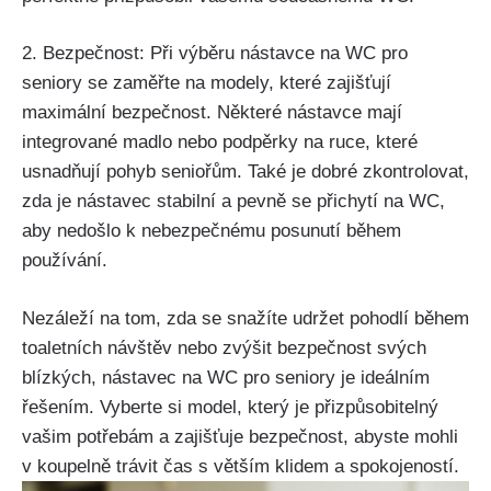
2. Bezpečnost: Při výběru nástavce na WC pro
seniory se zaměřte na modely, které zajišťují
maximální bezpečnost. Některé nástavce mají
integrované madlo nebo podpěrky na ruce, které
usnadňují pohyb seniořům. Také je dobré zkontrolovat,
zda je nástavec stabilní a pevně se přichytí na WC,
aby nedošlo k nebezpečnému posunutí během
používání.
Nezáleží na tom, zda se snažíte udržet pohodlí během
toaletních návštěv nebo zvýšit bezpečnost svých
blízkých, nástavec na WC pro seniory je ideálním
řešením. Vyberte si model, který je přizpůsobitelný
vašim potřebám a zajišťuje bezpečnost, abyste mohli
v koupelně trávit čas s větším klidem a spokojeností.