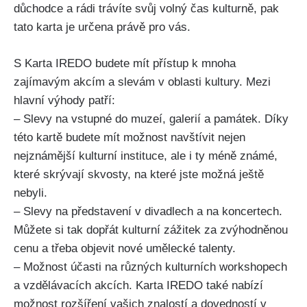
důchodce a rádi trávíte svůj volný čas kulturně, pak
tato karta je určena právě pro vás.
S Karta IREDO budete mít přístup k mnoha
zajímavým akcím a slevám v oblasti kultury. Mezi
hlavní výhody patří:
– Slevy na vstupné do muzeí, galerií a památek. Díky
této kartě budete mít možnost navštívit nejen
nejznámější kulturní instituce, ale i ty méně známé,
které skrývají skvosty, na které jste možná ještě
nebyli.
– Slevy na představení v divadlech a na koncertech.
Můžete si tak dopřát kulturní zážitek za zvýhodněnou
cenu a třeba objevit nové umělecké talenty.
– Možnost účasti na různých kulturních workshopech
a vzdělávacích akcích. Karta IREDO také nabízí
možnost rozšíření vašich znalostí a dovedností v