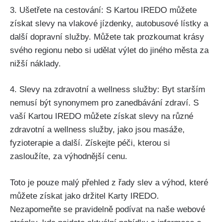
3. Ušetřete na cestování: S Kartou IREDO můžete
získat slevy na vlakové jízdenky, autobusové lístky a
další dopravní služby. Můžete tak prozkoumat krásy
svého regionu nebo si udělat výlet do jiného města za
nižší náklady.
4. Slevy na zdravotní a wellness služby: Byt starším
nemusí být synonymem pro zanedbávání zdraví. S
vaší Kartou IREDO můžete získat slevy na různé
zdravotní a wellness služby, jako jsou masáže,
fyzioterapie a další. Získejte péči, kterou si
zasloužíte, za výhodnější cenu.
Toto je pouze malý přehled z řady slev a výhod, které
můžete získat jako držitel Karty IREDO.
Nezapomeňte se pravidelně podívat na naše webové