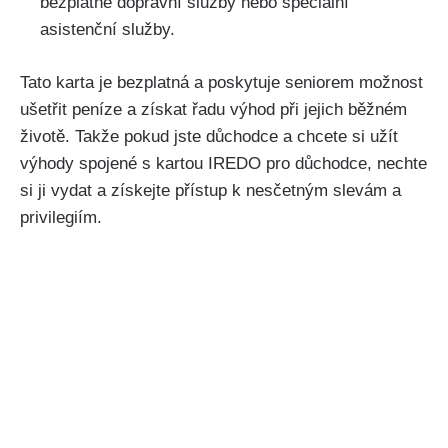
bezplatné dopravní služby nebo speciální
asistenční služby.
Tato karta je bezplatná a poskytuje seniorem možnost
ušetřit peníze a získat řadu výhod při jejich běžném
životě. Takže pokud jste důchodce a chcete si užít
výhody spojené s kartou IREDO pro důchodce, nechte
si ji vydat a získejte přístup k nesčetným slevám a
privilegiím.