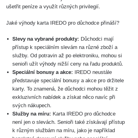
ušetřit peníze a využít různých privilegií.
Jaké výhody karta IREDO pro důchodce přináší?
Slevy na vybrané produkty:
Důchodci mají
přístup k speciálním slevám na různé zboží a
služby. Od potravin až po elektroniku, mohou si
senioři užít výhody nižší ceny na řadu produktů.
Speciální bonusy a akce:
IREDO neustále
představuje speciální bonusy a akce pro držitele
karty. To znamená, že důchodci mohou těžit z
exkluzivních nabídek a získat něco navíc při
svých nákupech.
Služby na míru:
Karta IREDO pro důchodce
není jen o slevách. Senioři také získávají přístup
k různým službám na míru, jako je například