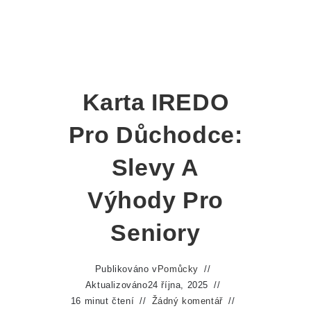
Karta IREDO
Pro Důchodce:
Slevy A
Výhody Pro
Seniory
Publikováno v
Pomůcky
Aktualizováno
24 října, 2025
16 minut čtení
Žádný komentář