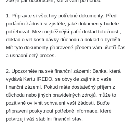
zde je pár doporučení, která vám pomohou.
1. Připravte si všechny potřebné dokumenty: Před
podáním žádosti si zjistěte, jaké dokumenty budete
potřebovat. Mezi nejběžnější patří doklad totožnosti,
doklad o velikosti dávky důchodu a doklad o bydlišti.
Mít tyto dokumenty připravené předem vám ušetří čas
a usnadní celý proces.
2. Upozorněte na své finanční zázemí: Banka, která
vydává Kartu IREDO, se obvykle zajímá o vaše
finanční zázemí. Pokud máte dostatečný příjem z
důchodu nebo jiných pravidelných zdrojů, může to
pozitivně ovlivnit schválení vaší žádosti. Buďte
připraveni poskytnout potřebné informace, které
potvrzují váš stabilní finanční stav.