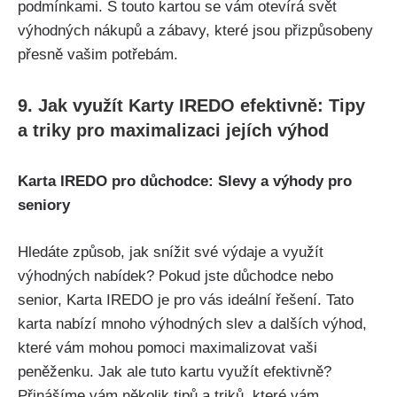
podmínkami. S touto kartou se vám otevírá svět
výhodných nákupů a zábavy, které jsou přizpůsobeny
přesně vašim potřebám.
9. Jak využít Karty IREDO efektivně: Tipy
a triky pro maximalizaci jejích výhod
Karta IREDO pro důchodce: Slevy a výhody pro
seniory
Hledáte způsob, jak snížit své výdaje a využít
výhodných nabídek? Pokud jste důchodce nebo
senior, Karta IREDO je pro vás ideální řešení. Tato
karta nabízí mnoho výhodných slev a dalších výhod,
které vám mohou pomoci maximalizovat vaši
peněženku. Jak ale tuto kartu využít efektivně?
Přinášíme vám několik tipů a triků, které vám