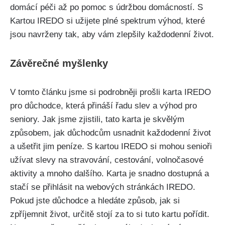
domácí péči až po pomoc s údržbou domácností. S
Kartou IREDO si užijete plné spektrum výhod, které
jsou navrženy tak, aby vám zlepšily každodenní život.
Závěrečné myšlenky
V tomto článku jsme si podrobněji prošli karta IREDO
pro důchodce, která přináší řadu slev a výhod pro
seniory. Jak jsme zjistili, tato karta je skvělým
způsobem, jak důchodcům usnadnit každodenní život
a ušetřit jim peníze. S kartou IREDO si mohou senioři
užívat slevy na stravování, cestování, volnočasové
aktivity a mnoho dalšího. Karta je snadno dostupná a
stačí se přihlásit na webových stránkách IREDO.
Pokud jste důchodce a hledáte způsob, jak si
zpříjemnit život, určitě stojí za to si tuto kartu pořídit.