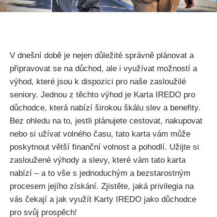
V dnešní době je nejen důležité správně plánovat a
připravovat se na důchod, ale i využívat možností a
výhod, které jsou k dispozici pro naše zasloužilé
seniory. Jednou z těchto výhod je Karta IREDO pro
důchodce, která nabízí širokou škálu slev a benefity.
Bez ohledu na to, jestli plánujete cestovat, nakupovat
nebo si užívat volného času, tato karta vám může
poskytnout větší finanční volnost a pohodlí. Užijte si
zasloužené výhody a slevy, které vám tato karta
nabízí – a to vše s jednoduchým a bezstarostným
procesem jejího získání. Zjistěte, jaká privilegia na
vás čekají a jak využít Karty IREDO jako důchodce
pro svůj prospěch!