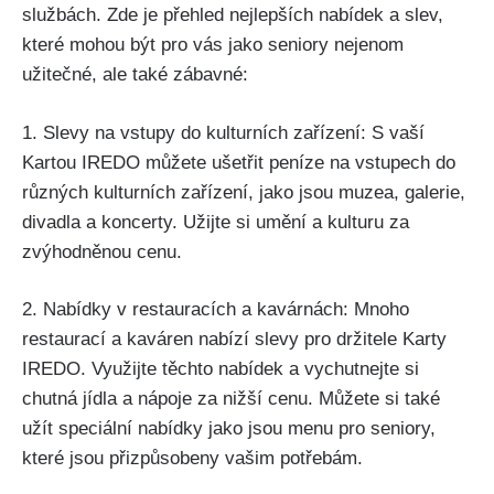
službách. Zde je přehled nejlepších nabídek a slev,
které mohou být pro vás jako seniory nejenom
užitečné, ale také zábavné:
1. Slevy na vstupy do kulturních zařízení: S vaší
Kartou IREDO můžete ušetřit peníze na vstupech do
různých kulturních zařízení, jako jsou muzea, galerie,
divadla a koncerty. Užijte si umění a kulturu za
zvýhodněnou cenu.
2. Nabídky v restauracích a kavárnách: Mnoho
restaurací a kaváren nabízí slevy pro držitele Karty
IREDO. Využijte těchto nabídek a vychutnejte si
chutná jídla a nápoje za nižší cenu. Můžete si také
užít speciální nabídky jako jsou menu pro seniory,
které jsou přizpůsobeny vašim potřebám.