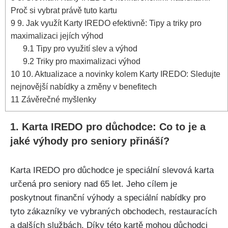
Proč si vybrat právě tuto kartu
9
9. Jak využít Karty IREDO efektivně: Tipy a triky pro
maximalizaci jejích výhod
9.1
Tipy pro využití slev a výhod
9.2
Triky pro maximalizaci výhod
10
10. Aktualizace a novinky kolem Karty IREDO: Sledujte
nejnovější nabídky a změny v benefitech
11
Závěrečné myšlenky
1. Karta IREDO pro důchodce: Co to je a
jaké výhody pro seniory přináší?
Karta IREDO pro důchodce je speciální slevová karta
určená pro seniory nad 65 let. Jeho cílem je
poskytnout finanční výhody a speciální nabídky pro
tyto zákazníky ve vybraných obchodech, restauracích
a dalších službách. Díky této kartě mohou důchodci