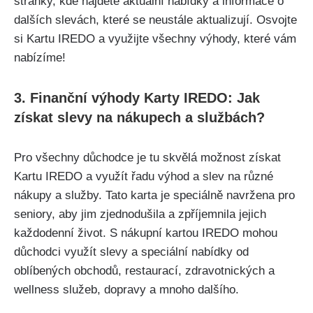
stránky, kde najdete aktuální nabídky a informace o
dalších slevách, které se neustále aktualizují. Osvojte
si Kartu IREDO a využijte všechny výhody, které vám
nabízíme!
3. Finanční výhody Karty IREDO: Jak
získat slevy na nákupech a službách?
Pro všechny důchodce je tu skvělá možnost získat
Kartu IREDO a využít řadu výhod a slev na různé
nákupy a služby. Tato karta je speciálně navržena pro
seniory, aby jim zjednodušila a zpříjemnila jejich
každodenní život. S nákupní kartou IREDO mohou
důchodci využít slevy a speciální nabídky od
oblíbených obchodů, restaurací, zdravotnických a
wellness služeb, dopravy a mnoho dalšího.