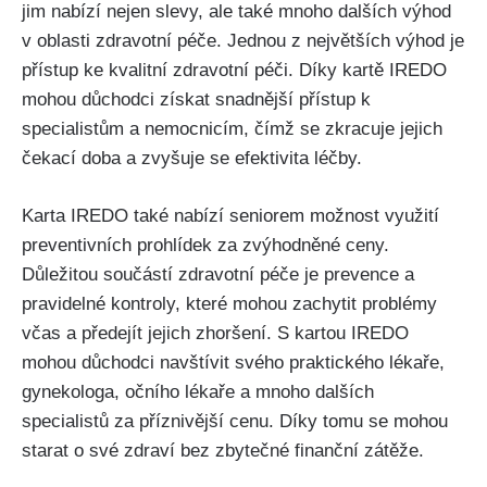
jim nabízí nejen slevy, ale také mnoho dalších výhod
v oblasti zdravotní péče. Jednou z největších výhod je
přístup ke kvalitní zdravotní péči. Díky kartě IREDO
mohou důchodci získat snadnější přístup k
specialistům a nemocnicím, čímž se zkracuje jejich
čekací doba a zvyšuje se efektivita léčby.
Karta IREDO také nabízí seniorem možnost využití
preventivních prohlídek za zvýhodněné ceny.
Důležitou součástí zdravotní péče je prevence a
pravidelné kontroly, které mohou zachytit problémy
včas a předejít jejich zhoršení. S kartou IREDO
mohou důchodci navštívit svého praktického lékaře,
gynekologa, očního lékaře a mnoho dalších
specialistů za příznivější cenu. Díky tomu se mohou
starat o své zdraví bez zbytečné finanční zátěže.