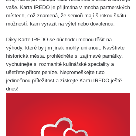
vaše. Karta IREDO je přijímána v mnoha partnerských
místech, což znamená, že senioři mají širokou škálu
možností, kam vyrazit na výlet nebo dovolenou.
Díky Karte IREDO se důchodci mohou těšit na
výhody, které by jim jinak mohly uniknout. Navštivte
historická města, prohlédněte si zajímavé památky,
vychutnejte si rozmanité kulinářské speciality a
ušetřete přitom peníze. Nepromeškejte tuto
jedinečnou příležitost a získejte Kartu IREDO ještě
dnes!