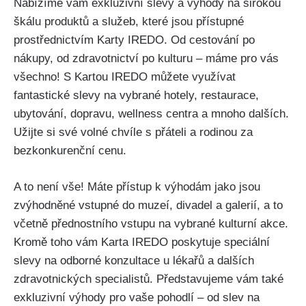
Nabízíme vám exkluzivní slevy a výhody na širokou
škálu produktů a služeb, které jsou přístupné
prostřednictvím Karty IREDO. Od cestování po
nákupy, od zdravotnictví po kulturu – máme pro vás
všechno! S Kartou IREDO můžete využívat
fantastické slevy na vybrané hotely, restaurace,
ubytování, dopravu, wellness centra a mnoho dalších.
Užijte si své volné chvíle s přáteli a rodinou za
bezkonkurenční cenu.
A to není vše! Máte přístup k výhodám jako jsou
zvýhodněné vstupné do muzeí, divadel a galerií, a to
včetně přednostního vstupu na vybrané kulturní akce.
Kromě toho vám Karta IREDO poskytuje speciální
slevy na odborné konzultace u lékařů a dalších
zdravotnických specialistů. Představujeme vám také
exkluzivní výhody pro vaše pohodlí – od slev na