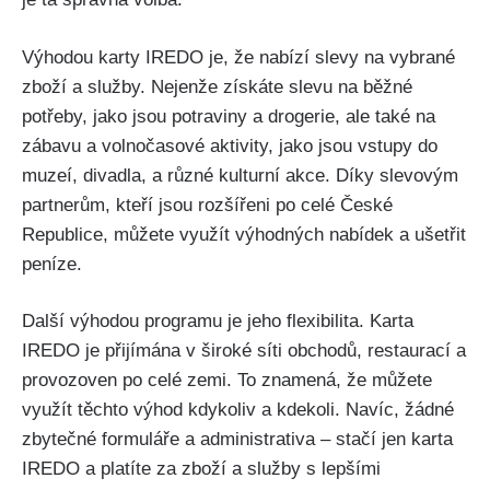
Výhodou karty IREDO je, že nabízí slevy na vybrané
zboží a služby. Nejenže získáte slevu na běžné
potřeby, jako jsou potraviny a drogerie, ale také na
zábavu a volnočasové aktivity, jako jsou vstupy do
muzeí, divadla, a různé kulturní akce. Díky slevovým
partnerům, kteří jsou rozšířeni po celé České
Republice, můžete využít výhodných nabídek a ušetřit
peníze.
Další výhodou programu je jeho flexibilita. Karta
IREDO je přijímána v široké síti obchodů, restaurací a
provozoven po celé zemi. To znamená, že můžete
využít těchto výhod kdykoliv a kdekoli. Navíc, žádné
zbytečné formuláře a administrativa – stačí jen karta
IREDO a platíte za zboží a služby s lepšími