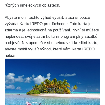
různých uměleckých oblastech.
Abyste mohli těchto výhod využít, stačí si pouze
vyžádat Kartu IREDO pro důchodce. Tato karta je
zdarma a je jednoduchá na používání. Nyní si můžete
naplánovat svůj vlastní kulturní program plný zážitků
a objevů. Nezapomeňte si s sebou vzít kreditní kartu,
abyste mohli využít výhod, které vám Karta IREDO
nabízí.