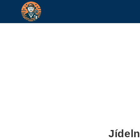
Jídel