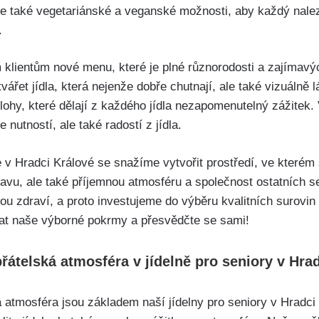
e také vegetariánské a veganské možnosti, aby každý nalezl
.
klientům nové menu, které je plné různorodosti a zajímavý
ářet jídla, která nejenže dobře chutnají, ale také vizuálně l
lohy, které dělají z každého jídla nezapomenutelný zážitek.
nutností, ale také radostí z jídla.
 v Hradci Králové se snažíme vytvořit prostředí, ve kterém 
avu, ale také příjemnou atmosféru a společnost ostatních se
ou zdraví, a proto investujeme do výběru kvalitních surovin
tnat naše výborné pokrmy a přesvědčte se sami!
přátelská atmosféra v jídelně pro seniory v Hra
 atmosféra jsou základem naší jídelny pro seniory v Hradci 