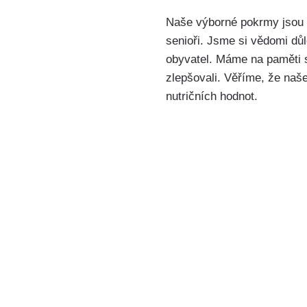
Naše výborné pokrmy jsou p
senioři. Jsme si vědomi důl
obyvatel. Máme na paměti s
zlepšovali. Věříme, že naš
nutričních hodnot.