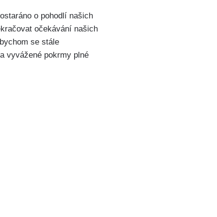
ostaráno o pohodlí našich
řekračovat očekávání našich
abychom se stále
é a vyvážené pokrmy plné