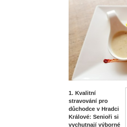
1. Kvalitní
stravování pro
důchodce v Hradci
Králové: Senioři si
vychutnají výborné