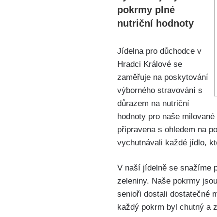
pokrmy plné
nutriční hodnoty
Jídelna pro důchodce v
Hradci Králové se
zaměřuje na poskytování
výborného stravování s
důrazem na nutriční
hodnoty pro naše milované s
připravena s ohledem na po
vychutnávali každé jídlo, k
V naší jídelně se snažíme 
zeleniny. Naše pokrmy jsou
senioři dostali dostatečné 
každý pokrm byl chutný a z