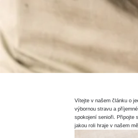
Vítejte v našem článku o j
výbornou stravu a příjemné
spokojení senioři. Připojte
jakou roli hraje v našem m