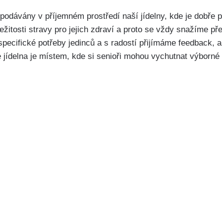
odávány v příjemném prostředí naší jídelny, kde je dobře p
ežitosti stravy pro jejich zdraví a proto se vždy snažíme p
pecifické potřeby jedinců a s radostí přijímáme feedback, 
e jídelna je místem, kde si senioři mohou vychutnat výborn