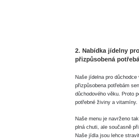
2. Nabídka jídelny p
přizpůsobená potřeb
Naše jídelna pro důchodce 
přizpůsobena potřebám seni
důchodového věku. Proto peč
potřebné živiny a vitamíny.
Naše menu je navrženo tak, 
plná chuti, ale současně p
Naše jídla jsou lehce strav