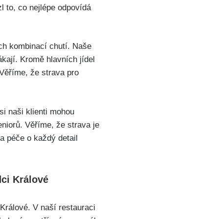
 to, co nejlépe odpovídá
ch kombinací chutí. Naše
ákají. Kromě hlavních jídel
 Věříme, že strava pro
si naši klienti mohou
niorů. Věříme, že strava je
 a péče o každý detail
dci Králové
Králové. V naší restauraci