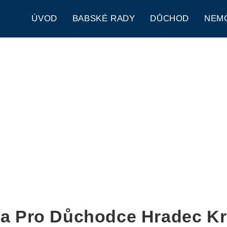
ÚVOD
BABSKÉ RADY
DŮCHOD
NEM
na Pro Důchodce Hradec Kr