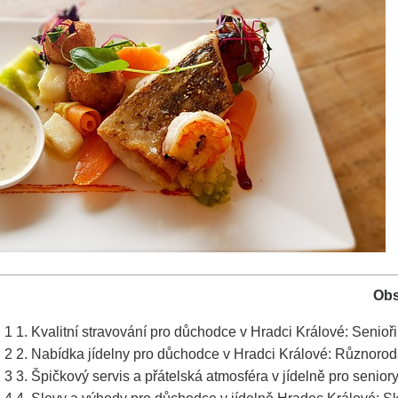
Ob
1
1. Kvalitní stravování pro důchodce v Hradci Králové: Senioři
2
2. Nabídka jídelny pro důchodce v Hradci Králové: Různoro
3
3. Špičkový servis a přátelská atmosféra v jídelně pro senior