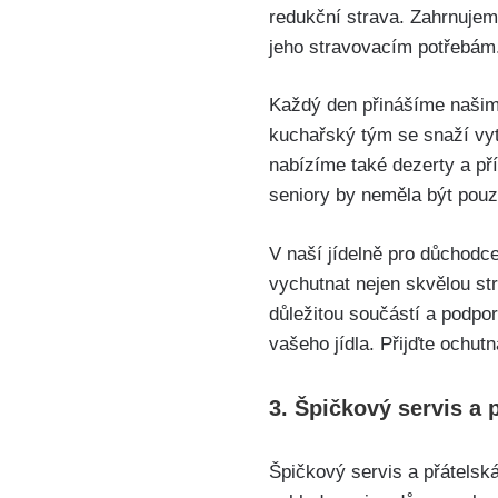
redukční strava. Zahrnujem
jeho stravovacím potřebám
Každý den přinášíme našim 
kuchařský tým se snaží vytv
nabízíme také dezerty a pří
seniory by neměla být pouze 
V naší jídelně pro důchodce
vychutnat nejen skvělou str
důležitou součástí a podpor
vašeho jídla. Přijďte ochu
3. Špičkový servis a 
Špičkový servis a přátelská