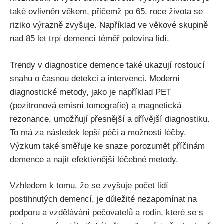
také ovlivněn věkem, přičemž po 65. roce života se
riziko výrazně zvyšuje. Například ve věkové skupině
nad 85 let trpí demencí téměř polovina lidí.
Trendy v diagnostice demence také ukazují rostoucí
snahu o časnou detekci a intervenci. Moderní
diagnostické metody, jako je například PET
(pozitronová emisní tomografie) a magnetická
rezonance, umožňují přesnější a dřívější diagnostiku.
To má za následek lepší péči a možnosti léčby.
Výzkum také směřuje ke snaze porozumět příčinám
demence a najít efektivnější léčebné metody.
Vzhledem k tomu, že se zvyšuje počet lidí
postihnutých demencí, je důležité nezapomínat na
podporu a vzdělávání pečovatelů a rodin, které se s