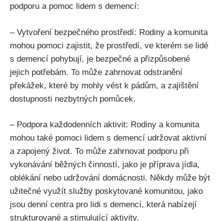
podporu a pomoc lidem s demencí:
– Vytvoření bezpečného prostředí: Rodiny a komunita
mohou pomoci zajistit, že prostředí, ve kterém se lidé
s demencí pohybují, je bezpečné a přizpůsobené
jejich potřebám. To může zahrnovat odstranění
překážek, které by mohly vést k pádům, a zajištění
dostupnosti nezbytných pomůcek.
– Podpora každodenních aktivit: Rodiny a komunita
mohou také pomoci lidem s demencí udržovat aktivní
a zapojený život. To může zahrnovat podporu při
vykonávání běžných činností, jako je příprava jídla,
oblékání nebo udržování domácnosti. Někdy může být
užitečné využít služby poskytované komunitou, jako
jsou denní centra pro lidi s demencí, která nabízejí
strukturované a stimulující aktivity.