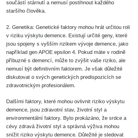
součástí stárnutí a nemusí postihnout každého
staršího člověka.
2. Genetika: Genetické faktory mohou hrát určitou roli
v riziku výskytu demence. Existují určité geny, které
jsou spojeny s vyšším rizikem vývoje demence, jako
například gen APOE epsilon 4. Pokud máte v rodině
příbuzné s demencí, může to zvýšit vaše riziko, ale
nemusí být definitivním faktorem. Je však důležité
diskutovat o svých genetických predispozicích se
zdravotnickým profesionálem.
Dalšími faktory, které mohou ovlivnit riziko výskytu
demence, jsou zdravotní stav, životní styl a
environmentální faktory. Bylo prokázáno, že srdce a
cévy zdravá životní styl a správná výživa mohou
snížit riziko výskytu demence. Důležité je sledovat