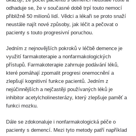
odhaduje se, že v současné době trpí touto nemocí
přibližně 50 milionů lidí. Vědci a lékaři se proto snaží
neustále najít nové způsoby, jak léčit a pečovat o
pacienty s touto progresivní poruchou.
Jedním z nejnovějších pokroků v léčbě demence je
využití farmakoterapie a nonfarmakologických
přístupů. Farmakoterapie zahrnuje podávání léků,
které pomáhají zpomalit progresi onemocnění a
zlepšují kognitivní funkce pacientů. Jedním z
nejúčinnějších a nejčastěji používaných léků je
inhibitor acetylcholinesterázy, který zlepšuje paměť a
funkci mozku.
Dále se zdokonaluje i nonfarmakologická péče o
pacienty s demencí. Mezi tyto metody patří například