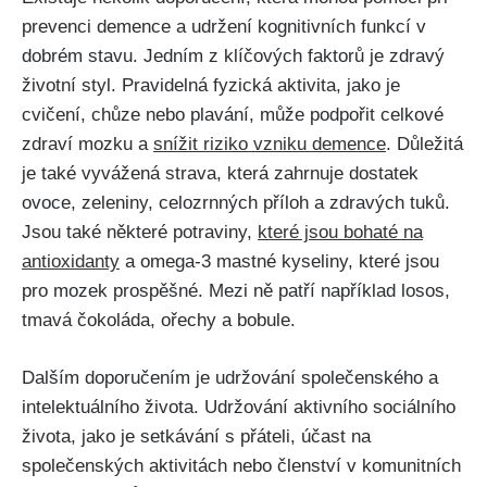
prevenci demence a udržení kognitivních funkcí v
dobrém stavu. Jedním z klíčových faktorů je zdravý
životní styl. Pravidelná fyzická aktivita, jako je
cvičení, chůze nebo plavání, může podpořit celkové
zdraví mozku a
snížit riziko vzniku demence
. Důležitá
je také vyvážená strava, která zahrnuje dostatek
ovoce, zeleniny, celozrnných příloh a zdravých tuků.
Jsou také některé potraviny,
které jsou bohaté na
antioxidanty
a omega-3 mastné kyseliny, které jsou
pro mozek prospěšné. Mezi ně patří například losos,
tmavá čokoláda, ořechy a bobule.
Dalším doporučením je udržování společenského a
intelektuálního života. Udržování aktivního sociálního
života, jako je setkávání s přáteli, účast na
společenských aktivitách nebo členství v komunitních