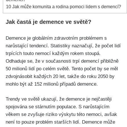
10
Jak může komunita a rodina pomoci lidem s demencí?
Jak častá je demence ve světě?
Demence je globálním zdravotním problémem s
narůstající tendencí. Statistiky naznačují, že počet lidí
trpících touto nemocí každým rokem stoupá.
Odhaduje se, že v současnosti trpí demencí přibližně
50 milionů lidí po celém světě. Tento počet by se měl
zdvojnásobit každých 20 let, takže do roku 2050 by
mohlo být až 152 milionů případů demence.
Trendy ve světě ukazují, že demence je nejčastěji
spojována se stárnutím populace. S narůstajícím
věkem se zvyšuje riziko výskytu této nemoci, avšak
není to pouze problém starších lidí. Demence může