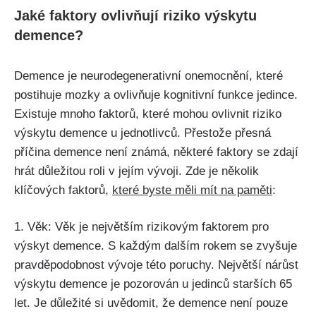
Jaké faktory ovlivňují riziko výskytu
demence?
Demence je neurodegenerativní onemocnění, které
postihuje mozky a ovlivňuje kognitivní funkce jedince.
Existuje mnoho faktorů, které mohou ovlivnit riziko
výskytu demence u jednotlivců. Přestože přesná
příčina demence není známá, některé faktory se zdají
hrát důležitou roli v jejím vývoji. Zde je několik
klíčových faktorů,
které byste měli mít na paměti
:
1. Věk: Věk je největším rizikovým faktorem pro
výskyt demence. S každým dalším rokem se zvyšuje
pravděpodobnost vývoje této poruchy. Největší nárůst
výskytu demence je pozorován u jedinců starších 65
let. Je důležité si uvědomit, že demence není pouze