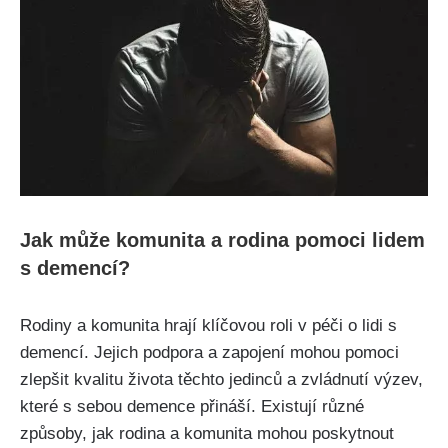
Jak může komunita a rodina pomoci lidem
s demencí?
Rodiny a komunita hrají klíčovou roli v péči o lidi s
demencí. Jejich podpora a zapojení mohou pomoci
zlepšit kvalitu života těchto jedinců a zvládnutí výzev,
které s sebou demence přináší. Existují různé
způsoby, jak rodina a komunita mohou poskytnout