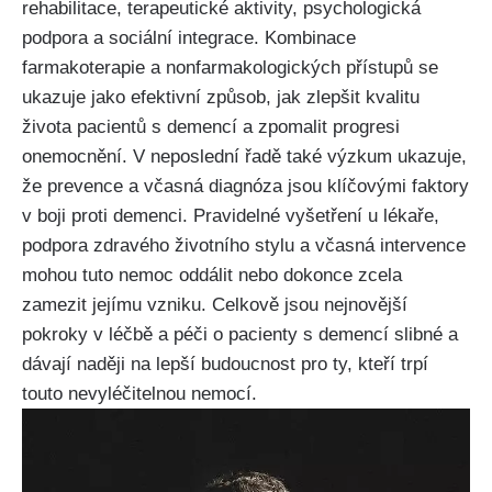
rehabilitace, terapeutické aktivity, psychologická
podpora a sociální integrace. Kombinace
farmakoterapie a nonfarmakologických přístupů se
ukazuje jako efektivní způsob, jak zlepšit kvalitu
života pacientů s demencí a zpomalit progresi
onemocnění. V neposlední řadě také výzkum ukazuje,
že prevence a včasná diagnóza jsou klíčovými faktory
v boji proti demenci. Pravidelné vyšetření u lékaře,
podpora zdravého životního stylu a včasná intervence
mohou tuto nemoc oddálit nebo dokonce zcela
zamezit jejímu vzniku. Celkově jsou nejnovější
pokroky v léčbě a péči o pacienty s demencí slibné a
dávají naději na lepší budoucnost pro ty, kteří trpí
touto nevyléčitelnou nemocí.