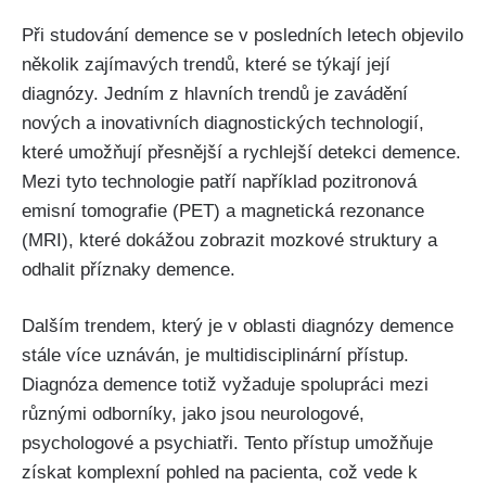
Při studování demence se v posledních letech objevilo
několik zajímavých trendů, které se týkají její
diagnózy. Jedním z hlavních trendů je zavádění
nových a inovativních diagnostických technologií,
které umožňují přesnější a rychlejší detekci demence.
Mezi tyto technologie patří například pozitronová
emisní tomografie (PET) a magnetická rezonance
(MRI), které dokážou zobrazit mozkové struktury a
odhalit příznaky demence.
Dalším trendem, který je v oblasti diagnózy demence
stále více uznáván, je multidisciplinární přístup.
Diagnóza demence totiž vyžaduje spolupráci mezi
různými odborníky, jako jsou neurologové,
psychologové a psychiatři. Tento přístup umožňuje
získat komplexní pohled na pacienta, což vede k