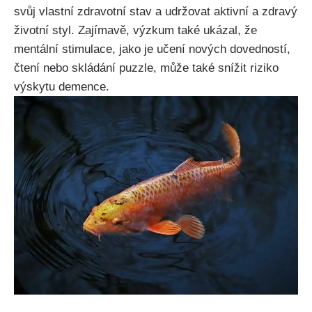
svůj vlastní zdravotní stav a udržovat aktivní a zdravý
životní styl. Zajímavě, výzkum také ukázal, že
mentální stimulace, jako je učení nových dovedností,
čtení nebo skládání puzzle, může také snížit riziko
výskytu demence.