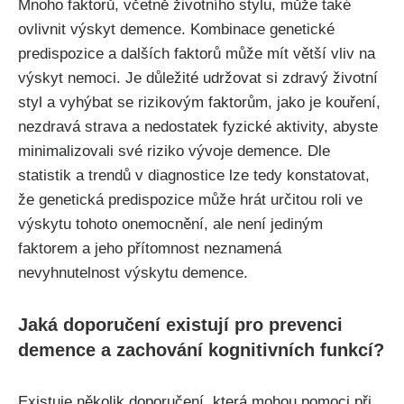
Mnoho faktorů, včetně životního stylu, může také
ovlivnit výskyt demence. Kombinace genetické
predispozice a dalších faktorů může mít větší vliv na
výskyt nemoci. Je důležité udržovat si zdravý životní
styl a vyhýbat se rizikovým faktorům, jako je kouření,
nezdravá strava a nedostatek fyzické aktivity, abyste
minimalizovali své riziko vývoje demence. Dle
statistik a trendů v diagnostice lze tedy konstatovat,
že genetická predispozice může hrát určitou roli ve
výskytu tohoto onemocnění, ale není jediným
faktorem a jeho přítomnost neznamená
nevyhnutelnost výskytu demence.
Jaká doporučení existují pro prevenci
demence a zachování kognitivních funkcí?
Existuje několik doporučení, která mohou pomoci při