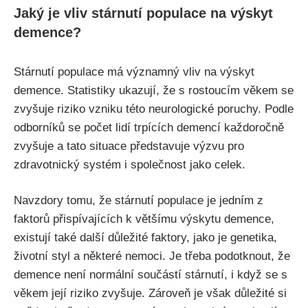
Jaký je vliv stárnutí populace na výskyt
demence?
Stárnutí populace má významný vliv na výskyt
demence. Statistiky ukazují, že s rostoucím věkem se
zvyšuje riziko vzniku této neurologické poruchy. Podle
odborníků se počet lidí trpících demencí každoročně
zvyšuje a tato situace představuje výzvu pro
zdravotnický systém i společnost jako celek.
Navzdory tomu, že stárnutí populace je jedním z
faktorů přispívajících k většímu výskytu demence,
existují také další důležité faktory, jako je genetika,
životní styl a některé nemoci. Je třeba podotknout, že
demence není normální součástí stárnutí, i když se s
věkem její riziko zvyšuje. Zároveň je však důležité si