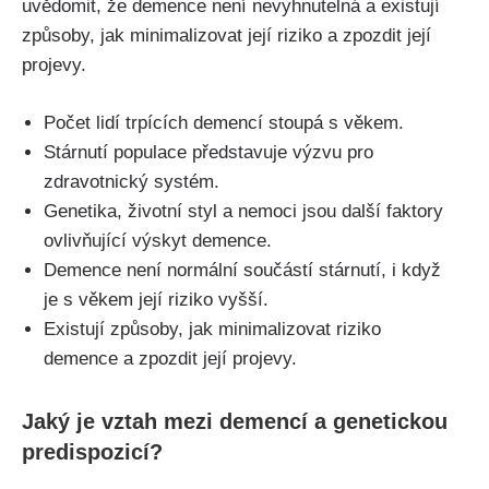
uvědomit, že demence není nevyhnutelná a existují
způsoby, jak minimalizovat její riziko a zpozdit její
projevy.
Počet lidí trpících demencí stoupá s věkem.
Stárnutí populace představuje výzvu pro
zdravotnický systém.
Genetika, životní styl a nemoci jsou další faktory
ovlivňující výskyt demence.
Demence není normální součástí stárnutí, i když
je s věkem její riziko vyšší.
Existují způsoby, jak minimalizovat riziko
demence a zpozdit její projevy.
Jaký je vztah mezi demencí a genetickou
predispozicí?