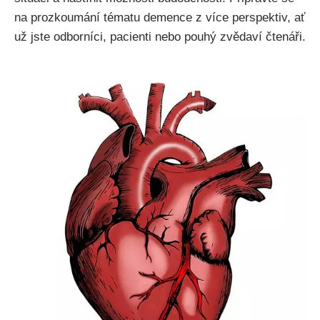
na prozkoumání tématu demence z více perspektiv, ať
už jste odborníci, pacienti nebo pouhý zvědaví čtenáři.