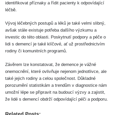
identifikovat příznaky a řídit pacienty k odpovídající
léčbě.
Vývoj léčebných postupů a léků je také velmi slibný,
avšak stále existuje potřeba dalšího výzkumu a
investic do této oblasti. Poskytnutí podpory a péče o
lidi s demencí je také klíčové, ať už prostřednictvím
rodiny či komunitních programů.
Závěrem lze konstatovat, že demence je vážné
onemocnění, které ovlivňuje nejenom jednotlivce, ale
také jejich rodiny a celou společnost. Důkladné
porozumění statistikám a trendům v diagnostice nám
umožní lépe se připravit na budoucí výzvy a zajistit,
že lidé s demencí obdrží odpovídající péči a podporu.
Related Posts: