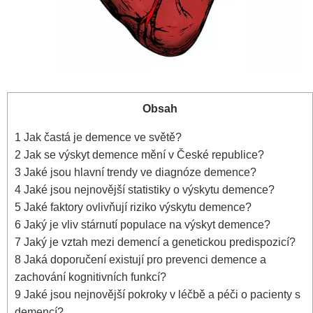
Obsah
1
Jak častá je demence ve světě?
2
Jak se výskyt demence mění v České republice?
3
Jaké jsou hlavní trendy ve diagnóze demence?
4
Jaké jsou nejnovější statistiky o výskytu demence?
5
Jaké faktory ovlivňují riziko výskytu demence?
6
Jaký je vliv stárnutí populace na výskyt demence?
7
Jaký je vztah mezi demencí a genetickou predispozicí?
8
Jaká doporučení existují pro prevenci demence a
zachování kognitivních funkcí?
9
Jaké jsou nejnovější pokroky v léčbě a péči o pacienty s
demencí?