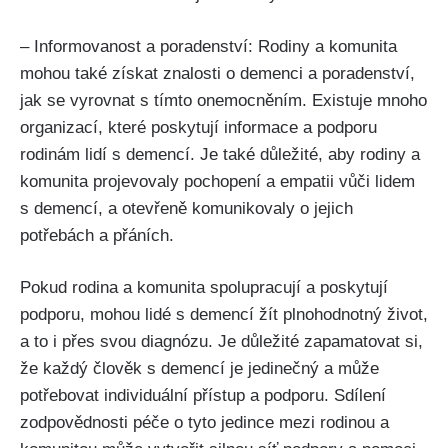
– Informovanost a poradenství: Rodiny a komunita
mohou také získat znalosti o demenci a poradenství,
jak se vyrovnat s tímto onemocněním. Existuje mnoho
organizací, které poskytují informace a podporu
rodinám lidí s demencí. Je také důležité, aby rodiny a
komunita projevovaly pochopení a empatii vůči lidem
s demencí, a otevřeně komunikovaly o jejich
potřebách a přáních.
Pokud rodina a komunita spolupracují a poskytují
podporu, mohou lidé s demencí žít plnohodnotný život,
a to i přes svou diagnózu. Je důležité zapamatovat si,
že každý člověk s demencí je jedinečný a může
potřebovat individuální přístup a podporu. Sdílení
zodpovědnosti péče o tyto jedince mezi rodinou a