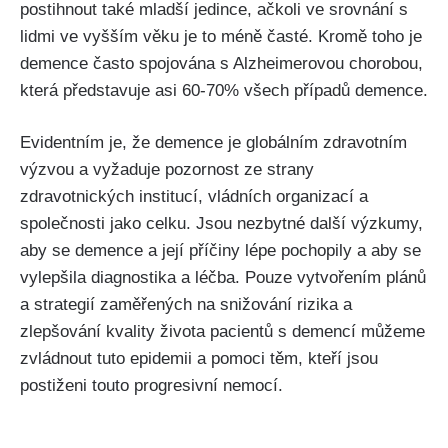
postihnout také mladší jedince, ačkoli ve srovnání s
lidmi ve vyšším věku je to méně časté. Kromě toho je
demence často spojována s Alzheimerovou chorobou,
která představuje asi 60-70% všech případů demence.
Evidentním je, že demence je globálním zdravotním
výzvou a vyžaduje pozornost ze strany
zdravotnických institucí, vládních organizací a
společnosti jako celku. Jsou nezbytné další výzkumy,
aby se demence a její příčiny lépe pochopily a aby se
vylepšila diagnostika a léčba. Pouze vytvořením plánů
a strategií zaměřených na snižování rizika a
zlepšování kvality života pacientů s demencí můžeme
zvládnout tuto epidemii a pomoci těm, kteří jsou
postiženi touto progresivní nemocí.