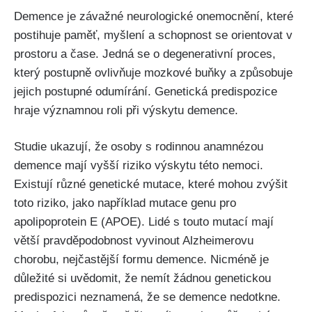
Demence je závažné neurologické onemocnění, které
postihuje paměť, myšlení a schopnost se orientovat v
prostoru a čase. Jedná se o degenerativní proces,
který postupně ovlivňuje mozkové buňky a způsobuje
jejich postupné odumírání. Genetická predispozice
hraje významnou roli při výskytu demence.
Studie ukazují, že osoby s rodinnou anamnézou
demence mají vyšší riziko výskytu této nemoci.
Existují různé genetické mutace, které mohou zvýšit
toto riziko, jako například mutace genu pro
apolipoprotein E (APOE). Lidé s touto mutací mají
větší pravděpodobnost vyvinout Alzheimerovu
chorobu, nejčastější formu demence. Nicméně je
důležité si uvědomit, že nemít žádnou genetickou
predispozici neznamená, že se demence nedotkne.