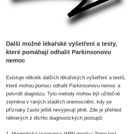
Další možné lékařské vyšetření a testy,
které pomáhají odhalit Parkinsonovu
nemoc
Existuje několik dalších lékařských vyšetření a testů,
které mohou pomoci odhalit Parkinsonovu nemoc a
potvrdit diagnózu. Tyto metody mohou být užitečné
zejména v raných stádiích onemocnění, kdy se
příznaky často ještě nevyjevují plně. Zde je přehled
některých z těchto diagnostických postupů:
1. Magnetická rezonance (MR) mozku: Tento test