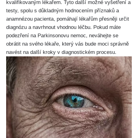
kvalifikovaným lékařem. Tyto další možné vyšetření a
testy, spolu s důkladným hodnocením příznaků a
anamnézou pacienta, pomáhají lékařům přesněji určit
diagnózu a navrhnout vhodnou léčbu. Pokud máte
podezření na Parkinsonovu nemoc, neváhejte se
obrátit na svého lékaře, který vás bude moci správně
navést na další kroky v diagnostickém procesu.