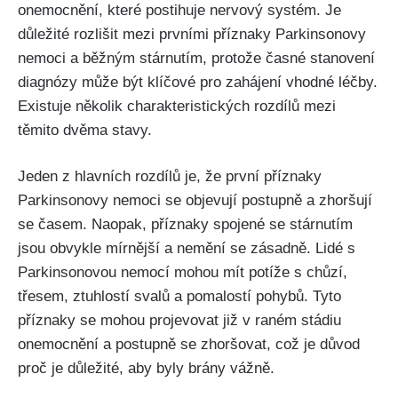
onemocnění, které postihuje nervový systém. Je
důležité rozlišit mezi prvními příznaky Parkinsonovy
nemoci a běžným stárnutím, protože časné stanovení
diagnózy může být klíčové pro zahájení vhodné léčby.
Existuje několik charakteristických rozdílů mezi
těmito dvěma stavy.
Jeden z hlavních rozdílů je, že první příznaky
Parkinsonovy nemoci se objevují postupně a zhoršují
se časem. Naopak, příznaky spojené se stárnutím
jsou obvykle mírnější a nemění se zásadně. Lidé s
Parkinsonovou nemocí mohou mít potíže s chůzí,
třesem, ztuhlostí svalů a pomalostí pohybů. Tyto
příznaky se mohou projevovat již v raném stádiu
onemocnění a postupně se zhoršovat, což je důvod
proč je důležité, aby byly brány vážně.