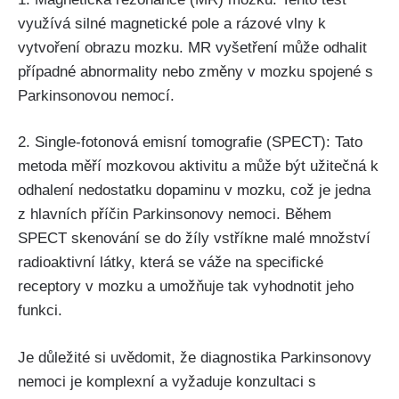
využívá silné magnetické pole a rázové vlny k
vytvoření obrazu mozku. MR vyšetření může odhalit
případné abnormality nebo změny v mozku spojené s
Parkinsonovou nemocí.
2. Single-fotonová emisní tomografie (SPECT): Tato
metoda měří mozkovou aktivitu a může být užitečná k
odhalení nedostatku dopaminu v mozku, což je jedna
z hlavních příčin Parkinsonovy nemoci. Během
SPECT skenování se do žíly vstříkne malé množství
radioaktivní látky, která se váže na specifické
receptory v mozku a umožňuje tak vyhodnotit jeho
funkci.
Je důležité si uvědomit, že diagnostika Parkinsonovy
nemoci je komplexní a vyžaduje konzultaci s