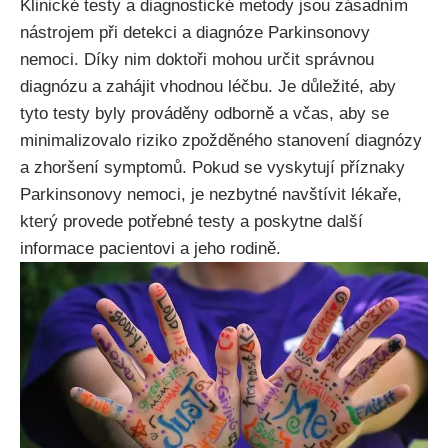
Klinické testy a diagnostické metody jsou zásadním
nástrojem při detekci a diagnóze Parkinsonovy
nemoci. Díky nim doktoři mohou určit správnou
diagnózu a zahájit vhodnou léčbu. Je důležité, aby
tyto testy byly prováděny odborně a včas, aby se
minimalizovalo riziko zpožděného stanovení diagnózy
a zhoršení symptomů. Pokud se vyskytují příznaky
Parkinsonovy nemoci, je nezbytné navštívit lékaře,
který provede potřebné testy a poskytne další
informace pacientovi a jeho rodině.