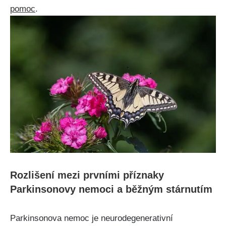
pomoc
.
Rozlišení mezi prvními příznaky
Parkinsonovy nemoci a běžným stárnutím
Parkinsonova nemoc je neurodegenerativní