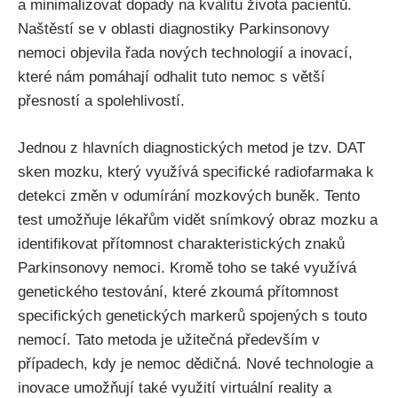
a minimalizovat dopady na kvalitu života pacientů.
Naštěstí se v oblasti diagnostiky Parkinsonovy
nemoci objevila řada nových technologií a inovací,
které nám pomáhají odhalit tuto nemoc s větší
přesností a spolehlivostí.
Jednou z hlavních diagnostických metod je tzv. DAT
sken mozku, který využívá specifické radiofarmaka k
detekci změn v odumírání mozkových buněk. Tento
test umožňuje lékařům vidět snímkový obraz mozku a
identifikovat přítomnost charakteristických znaků
Parkinsonovy nemoci. Kromě toho se také využívá
genetického testování, které zkoumá přítomnost
specifických genetických markerů spojených s touto
nemocí. Tato metoda je užitečná především v
případech, kdy je nemoc dědičná. Nové technologie a
inovace umožňují také využití virtuální reality a