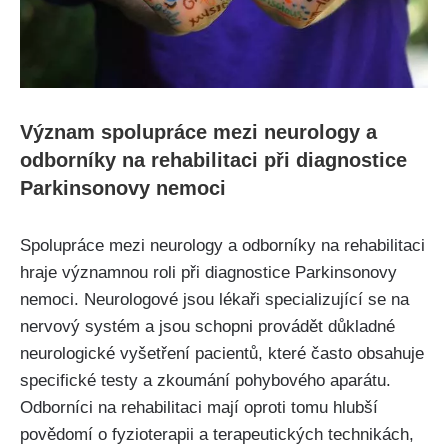
Význam spolupráce mezi neurology a
odborníky na rehabilitaci při diagnostice
Parkinsonovy nemoci
Spolupráce mezi neurology a odborníky na rehabilitaci
hraje významnou roli při diagnostice Parkinsonovy
nemoci. Neurologové jsou lékaři specializující se na
nervový systém a jsou schopni provádět důkladné
neurologické vyšetření pacientů, které často obsahuje
specifické testy a zkoumání pohybového aparátu.
Odborníci na rehabilitaci mají oproti tomu hlubší
povědomí o fyzioterapii a terapeutických technikách,