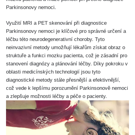
Parkinsonovy nemoci.
Využití MRI a PET skenování při diagnostice
Parkinsonovy nemoci je klíčové pro správné určení a
léčbu této neurodegenerativní choroby. Tyto
neinvazivní metody umožňují lékařům získat obraz o
struktuře a funkci mozku pacienta, což je zásadní pro
stanovení diagnózy a plánování léčby. Díky pokroku v
oblasti medicínských technologií jsou tyto
diagnostické metody stále přesnější a efektivnější,
což vede k lepšímu porozumění Parkinsonově nemoci
a zlepšuje možnosti léčby a péče o pacienty.