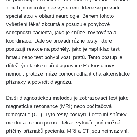
z nich je neurologické vyšetření, které se provádí
specialistou v oblasti neurologie. Během tohoto
vyšetření lékař zkoumá a posuzuje pohybové
schopnosti pacienta, jako je chůze, rovnováha a
koordinace. Dále se provádí různé testy, které
posuzují reakce na podněty, jako je například test
hmatu nebo test pohyblivosti prstů. Tento postup je
důležitým krokem při diagnostice Parkinsonovy
nemoci, protože může pomoci odhalit charakteristické
příznaky a potvrdit diagnózu.
Další diagnostickou metodou je zobrazovací test jako
magnetická rezonance (MRI) nebo počítačová
tomografie (CT). Tyto testy poskytují detailní snímky
mozku a mohou pomoci lékaři vyloučit jiné možné
příčiny příznaků pacienta. MRI a CT jsou neinvazivní,