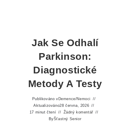
Jak Se Odhalí
Parkinson:
Diagnostické
Metody A Testy
Publikováno v
Demence
/
Nemoci
Aktualizováno
28 června, 2026
17 minut čtení
Žádný komentář
By
Šťastný Senior