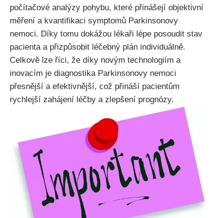
počítačové analýzy pohybu, které přinášejí objektivní
měření a kvantifikaci symptomů Parkinsonovy
nemoci. Díky tomu dokážou lékaři lépe posoudit stav
pacienta a přizpůsobit léčebný plán individuálně.
Celkově lze říci, že díky novým technologiím a
inovacím je diagnostika Parkinsonovy nemoci
přesnější a efektivnější, což přináší pacientům
rychlejší zahájení léčby a zlepšení prognózy.