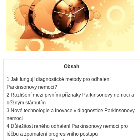
Obsah
1
Jak fungují diagnostické metody pro odhalení
Parkinsonovy nemoci?
2
Rozlišení mezi prvními příznaky Parkinsonovy nemoci a
běžným stárnutím
3
Nové technologie a inovace v diagnostice Parkinsonovy
nemoci
4
Důležitost raného odhalení Parkinsonovy nemoci pro
léčbu a zpomalení progresivního postupu