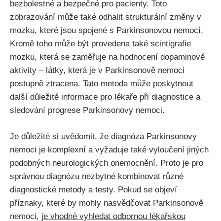
bezbolestné a bezpečné pro pacienty. Toto
zobrazování může také odhalit strukturální změny v
mozku, které jsou spojené s Parkinsonovou nemocí.
Kromě toho může být provedena také scintigrafie
mozku, která se zaměřuje na hodnocení dopaminové
aktivity – látky, která je v Parkinsonově nemoci
postupně ztracena. Tato metoda může poskytnout
další důležité informace pro lékaře při diagnostice a
sledování progrese Parkinsonovy nemoci.
Je důležité si uvědomit, že diagnóza Parkinsonovy
nemoci je komplexní a vyžaduje také vyloučení jiných
podobných neurologických onemocnění. Proto je pro
správnou diagnózu nezbytné kombinovat různé
diagnostické metody a testy. Pokud se objeví
příznaky, které by mohly nasvědčovat Parkinsonově
nemoci,
je vhodné vyhledat odbornou lékařskou