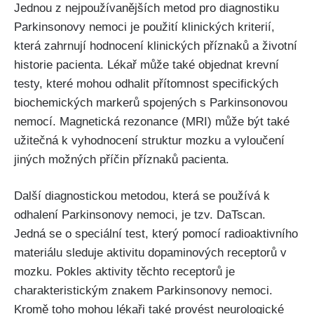
Jednou z nejpoužívanějších metod pro diagnostiku
Parkinsonovy nemoci je použití klinických kriterií,
která zahrnují hodnocení klinických příznaků a životní
historie pacienta. Lékař může také objednat krevní
testy, které mohou odhalit přítomnost specifických
biochemických markerů spojených s Parkinsonovou
nemocí. Magnetická rezonance (MRI) může být také
užitečná k vyhodnocení struktur mozku a vyloučení
jiných možných příčin příznaků pacienta.
Další diagnostickou metodou, která se používá k
odhalení Parkinsonovy nemoci, je tzv. DaTscan.
Jedná se o speciální test, který pomocí radioaktivního
materiálu sleduje aktivitu dopaminových receptorů v
mozku. Pokles aktivity těchto receptorů je
charakteristickým znakem Parkinsonovy nemoci.
Kromě toho mohou lékaři také provést neurologické