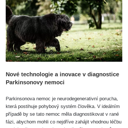
Nové technologie a inovace v diagnostice
Parkinsonovy nemoci
Parkinsonova nemoc je neurodegenerativní porucha,
která postihuje pohybový systém člověka. V ideálním
případě by se tato nemoc měla diagnostikovat v rané
fázi, abychom mohli co nejdříve zahájit vhodnou léčbu