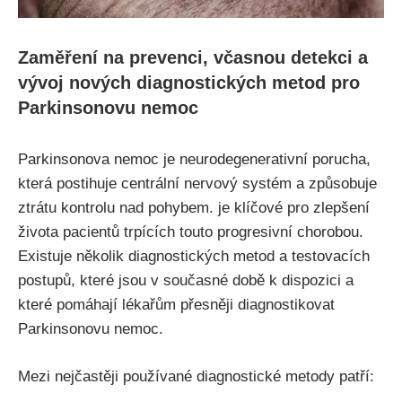
Zaměření na prevenci, včasnou detekci a
vývoj nových diagnostických metod pro
Parkinsonovu nemoc
Parkinsonova nemoc je neurodegenerativní porucha,
která postihuje centrální nervový systém a způsobuje
ztrátu kontrolu nad pohybem. je klíčové pro zlepšení
života pacientů trpících touto progresivní chorobou.
Existuje několik diagnostických metod a testovacích
postupů, které jsou v současné době k dispozici a
které pomáhají lékařům přesněji diagnostikovat
Parkinsonovu nemoc.
Mezi nejčastěji používané diagnostické metody patří: