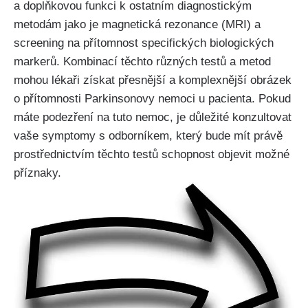
a doplňkovou funkci k ostatním diagnostickým
metodám jako je magnetická rezonance (MRI) a
screening na přítomnost specifických biologických
markerů. Kombinací těchto různých testů a metod
mohou lékaři získat přesnější a komplexnější obrázek
o přítomnosti Parkinsonovy nemoci u pacienta. Pokud
máte podezření na tuto nemoc, je důležité konzultovat
vaše symptomy s odborníkem, který bude mít právě
prostřednictvím těchto testů schopnost objevit možné
příznaky.