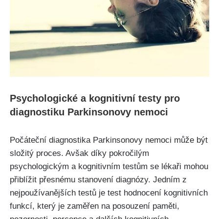
Psychologické a kognitivní testy pro
diagnostiku Parkinsonovy nemoci
Počáteční diagnostika Parkinsonovy nemoci může být
složitý proces. Avšak díky pokročilým
psychologickým a kognitivním testům se lékaři mohou
přiblížit přesnému stanovení diagnózy. Jedním z
nejpoužívanějších testů je test hodnocení kognitivních
funkcí, který je zaměřen na posouzení paměti,