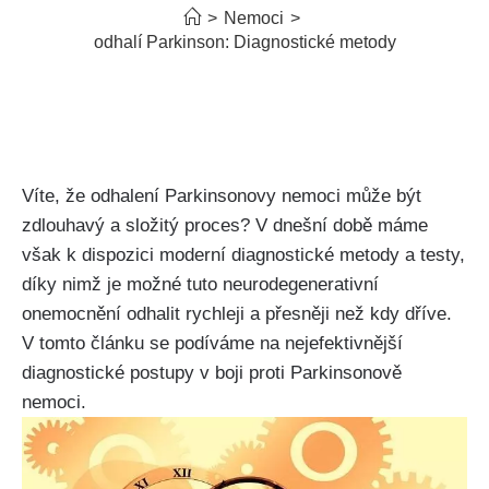
>
Nemoci
>
Jak se odhalí Parkinson: Diagnostické metody a testy
Víte, že odhalení Parkinsonovy nemoci může být
zdlouhavý a složitý proces? V dnešní době máme
však k dispozici moderní diagnostické metody a testy,
díky nimž je možné tuto neurodegenerativní
onemocnění odhalit rychleji a přesněji než kdy dříve.
V tomto článku se podíváme na nejefektivnější
diagnostické postupy v boji proti Parkinsonově
nemoci.