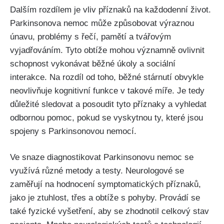
Dalším rozdílem je vliv příznaků na každodenní život.
Parkinsonova nemoc může způsobovat výraznou
únavu, problémy s řečí, pamětí a tvářovým
vyjadřováním. Tyto obtíže mohou významně ovlivnit
schopnost vykonávat běžné úkoly a sociální
interakce. Na rozdíl od toho, běžné stárnutí obvykle
neovlivňuje kognitivní funkce v takové míře. Je tedy
důležité sledovat a posoudit tyto příznaky a vyhledat
odbornou pomoc, pokud se vyskytnou ty, které jsou
spojeny s Parkinsonovou nemocí.
Ve snaze diagnostikovat Parkinsonovu nemoc se
využívá různé metody a testy. Neurologové se
zaměřují na hodnocení symptomatických příznaků,
jako je ztuhlost, třes a obtíže s pohyby. Provádí se
také fyzické vyšetření, aby se zhodnotil celkový stav