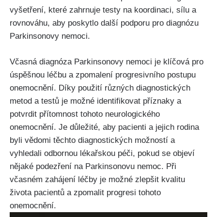
vyšetření, které zahrnuje testy na koordinaci, sílu a
rovnováhu, aby poskytlo další podporu pro diagnózu
Parkinsonovy nemoci.
Včasná diagnóza Parkinsonovy nemoci je klíčová pro
úspěšnou léčbu a zpomalení progresivního postupu
onemocnění. Díky použití různých diagnostických
metod a testů je možné identifikovat příznaky a
potvrdit přítomnost tohoto neurologického
onemocnění. Je důležité, aby pacienti a jejich rodina
byli vědomi těchto diagnostických možností a
vyhledali odbornou lékařskou péči, pokud se objeví
nějaké podezření na Parkinsonovu nemoc. Při
včasném zahájení léčby je možné zlepšit kvalitu
života pacientů a zpomalit progresi tohoto
onemocnění.