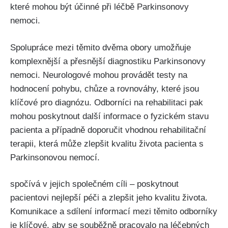
které mohou být účinné při léčbě Parkinsonovy
nemoci.
Spolupráce mezi těmito dvěma obory umožňuje
komplexnější a přesnější diagnostiku Parkinsonovy
nemoci. Neurologové mohou provádět testy na
hodnocení pohybu, chůze a rovnováhy, které jsou
klíčové pro diagnózu. Odborníci na rehabilitaci pak
mohou poskytnout další informace o fyzickém stavu
pacienta a případně doporučit vhodnou rehabilitační
terapii, která může zlepšit kvalitu života pacienta s
Parkinsonovou nemocí.
spočívá v jejich společném cíli – poskytnout
pacientovi nejlepší péči a zlepšit jeho kvalitu života.
Komunikace a sdílení informací mezi těmito odborníky
je klíčové, aby se souběžně pracovalo na léčebných