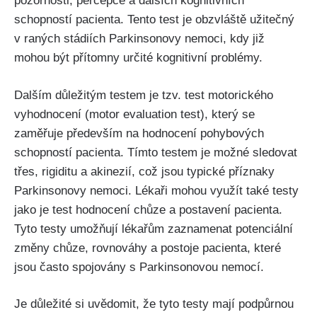
pozornosti, percepce a dalších kognitivních
schopností pacienta. Tento test je obzvláště užitečný
v raných stádiích Parkinsonovy nemoci, kdy již
mohou být přítomny určité kognitivní problémy.
Dalším důležitým testem je tzv. test motorického
vyhodnocení (motor evaluation test), který se
zaměřuje především na hodnocení pohybových
schopností pacienta. Tímto testem je možné sledovat
třes, rigiditu a akinezií, což jsou typické příznaky
Parkinsonovy nemoci. Lékaři mohou využít také testy
jako je test hodnocení chůze a postavení pacienta.
Tyto testy umožňují lékařům zaznamenat potenciální
změny chůze, rovnováhy a postoje pacienta, které
jsou často spojovány s Parkinsonovou nemocí.
Je důležité si uvědomit, že tyto testy mají podpůrnou