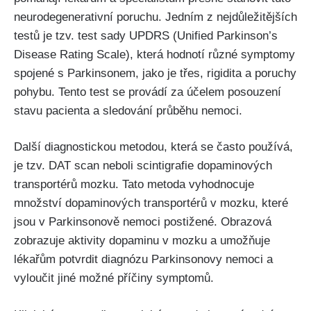
neurodegenerativní poruchu. Jedním z nejdůležitějších
testů je tzv. test sady UPDRS (Unified Parkinson’s
Disease Rating Scale), která hodnotí různé symptomy
spojené s Parkinsonem, jako je třes, rigidita a poruchy
pohybu. Tento test se provádí za účelem posouzení
stavu pacienta a sledování průběhu nemoci.
Další diagnostickou metodou, která se často používá,
je tzv. DAT scan neboli scintigrafie dopaminových
transportérů mozku. Tato metoda vyhodnocuje
množství dopaminových transportérů v mozku, které
jsou v Parkinsonově nemoci postižené. Obrazová
zobrazuje aktivity dopaminu v mozku a umožňuje
lékařům potvrdit diagnózu Parkinsonovy nemoci a
vyloučit jiné možné příčiny symptomů.