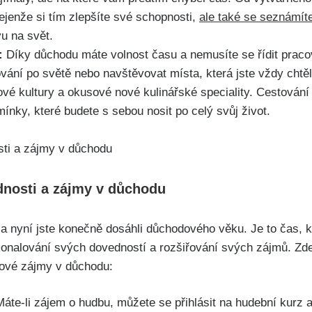
Nejenže si tím zlepšíte své schopnosti,
ale také se seznámít
u na svět.
:
Díky důchodu máte volnost času a nemusíte se řídit praco
vání po světě nebo navštěvovat místa, která jste vždy chtěli
ové kultury a okusové nové kulinářské speciality. Cestování
mínky, které budete s sebou nosit po celý svůj život.
dnosti a zájmy v důchodu
i a nyní jste konečně dosáhli důchodového věku. Je to čas, k
onalování svých dovedností a rozšiřování svých zájmů. Zde j
nové zájmy v důchodu:
Máte-li zájem o hudbu, můžete se přihlásit na hudební kurz a