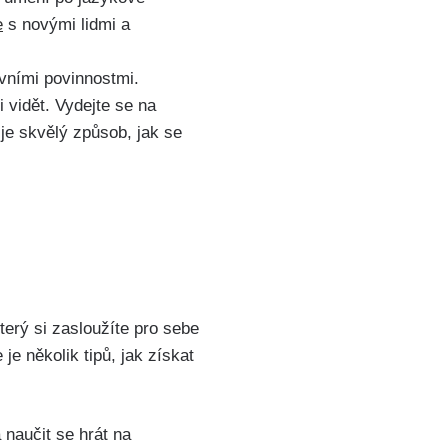
e
s novými lidmi a
vními povinnostmi.
 vidět. Vydejte se na
 je skvělý způsob, jak se
terý si zasloužíte pro sebe
e několik tipů, jak získat
 naučit se hrát na