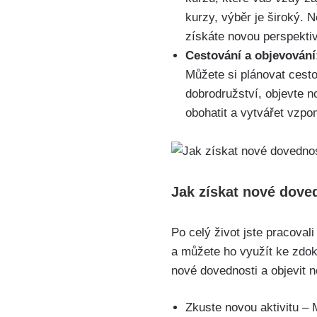
kurzy, výběr je široký. 
získáte novou perspektiv
Cestování a objevování
Můžete si plánovat cesto
dobrodružství, objevte n
obohatit a vytvářet vzpo
Jak získat nové dove
Po celý život jste pracoval
a můžete ho využít ke zdok
nové dovednosti a objevit 
Zkuste novou aktivitu – 