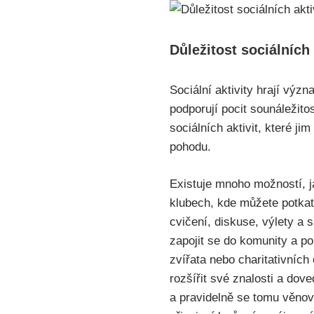
Důležitost sociálních
Sociální aktivity hrají výz
podporují pocit sounáležitos
sociálních aktivit, které j
pohodu.
Existuje mnoho možností, j
klubech, kde můžete potkat 
cvičení, diskuse, výlety a
zapojit se do komunity a p
zvířata nebo charitativníc
rozšířit své znalosti a dove
a pravidelně se tomu věnov