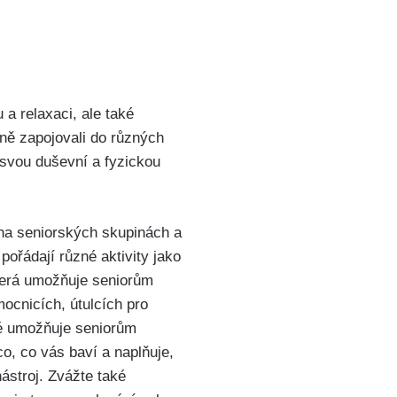
 a relaxaci, ale také
ivně zapojovali do různých
i svou duševní a fyzickou
 na seniorských skupinách a
pořádají různé aktivity jako
která umožňuje seniorům
ocnicích, útulcích pro
ré umožňuje seniorům
co, co vás baví a naplňuje,
ástroj. Zvážte také