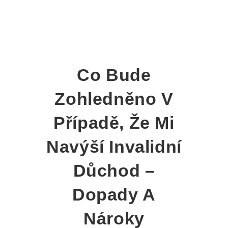
Co Bude
Zohledněno V
Případě, Že Mi
Navýší Invalidní
Důchod –
Dopady A
Nároky