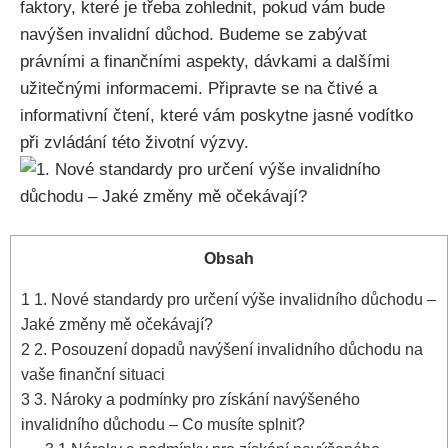
faktory, které je třeba zohlednit, pokud vám bude
navýšen invalidní důchod. Budeme se zabývat
právními a finančními aspekty, dávkami a dalšími
užitečnými informacemi. Připravte se na čtivé a
informativní čtení, které vám poskytne jasné vodítko
při zvládání této životní výzvy.
Obsah
1
1. Nové standardy pro určení výše invalidního důchodu –
Jaké změny mě očekávají?
2
2. Posouzení dopadů navýšení invalidního důchodu na
vaše finanční situaci
3
3. Nároky a podmínky pro získání navýšeného
invalidního důchodu – Co musíte splnit?