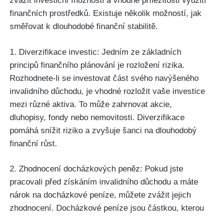
zvážit investiční možnosti a vhodné příležitosti využití
finančních prostředků. Existuje několik možností, jak
směřovat k dlouhodobé finanční stabilitě.
1. Diverzifikace investic: Jedním ze základních
principů finančního plánování je rozložení rizika.
Rozhodnete-li se investovat část svého navýšeného
invalidního důchodu, je vhodné rozložit vaše investice
mezi různé aktiva. To může zahrnovat akcie,
dluhopisy, fondy nebo nemovitosti. Diverzifikace
pomáhá snížit riziko a zvyšuje šanci na dlouhodobý
finanční růst.
2. Zhodnocení docházkových peněz: Pokud jste
pracovali před získáním invalidního důchodu a máte
nárok na docházkové peníze, můžete zvážit jejich
zhodnocení. Docházkové peníze jsou částkou, kterou