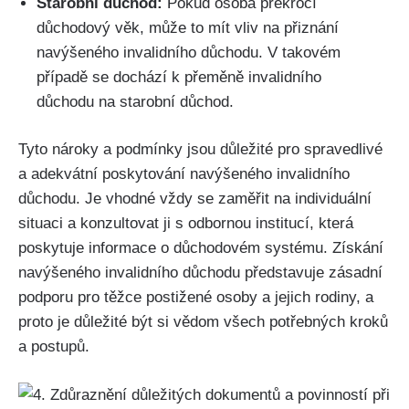
Starobní důchod:
Pokud osoba překročí
důchodový věk, může to mít vliv na přiznání
navýšeného invalidního důchodu. V takovém
případě se dochází k přeměně invalidního
důchodu na starobní důchod.
Tyto nároky a podmínky jsou důležité pro spravedlivé
a adekvátní poskytování navýšeného invalidního
důchodu. Je vhodné vždy se zaměřit na individuální
situaci a konzultovat ji s odbornou institucí, která
poskytuje informace o důchodovém systému. Získání
navýšeného invalidního důchodu představuje zásadní
podporu pro těžce postižené osoby a jejich rodiny, a
proto je důležité být si vědom všech potřebných kroků
a postupů.