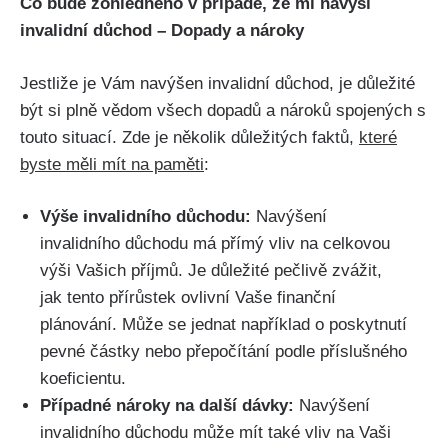
Co bude zohledněno v případě, že mi navýší
invalidní důchod – Dopady a nároky
Jestliže je Vám navýšen invalidní důchod, je důležité
být si plně vědom všech dopadů a nároků spojených s
touto situací. Zde je několik důležitých faktů,
které
byste měli mít na paměti
:
Výše invalidního důchodu:
Navýšení
invalidního důchodu má přímý vliv na celkovou
výši Vašich příjmů. Je důležité pečlivě zvážit,
jak tento přírůstek ovlivní Vaše finanční
plánování. Může se jednat například o poskytnutí
pevné částky nebo přepočítání podle příslušného
koeficientu.
Případné nároky na další dávky:
Navýšení
invalidního důchodu může mít také vliv na Vaši