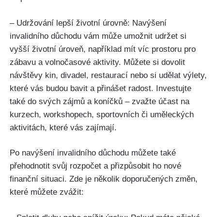
– Udržování lepší životní úrovně: Navýšení
invalidního důchodu vám může umožnit udržet si
vyšší životní úroveň, například mít víc prostoru pro
zábavu a volnočasové aktivity. Můžete si dovolit
návštěvy kin, divadel, restaurací nebo si udělat výlety,
které vás budou bavit a přinášet radost. Investujte
také do svých zájmů a koníčků – zvažte účast na
kurzech, workshopech, sportovních či uměleckých
aktivitách, které vás zajímají.
Po navýšení invalidního důchodu můžete také
přehodnotit svůj rozpočet a přizpůsobit ho nové
finanční situaci. Zde je několik doporučených změn,
které můžete zvážit: