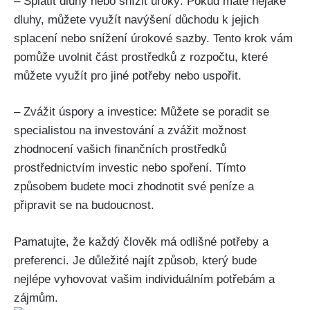
– Splatit dluhy nebo snížit úroky: Pokud máte nějaké
dluhy, můžete využít navýšení důchodu k jejich
splacení nebo snížení úrokové sazby. Tento krok vám
pomůže uvolnit část prostředků z rozpočtu, které
můžete využít pro jiné potřeby nebo uspořit.
– Zvážit úspory a investice: Můžete se poradit se
specialistou na investování a zvážit možnost
zhodnocení vašich finančních prostředků
prostřednictvím investic nebo spoření. Tímto
způsobem budete moci zhodnotit své peníze a
připravit se na budoucnost.
Pamatujte, že každý člověk má odlišné potřeby a
preferenci. Je důležité najít způsob, který bude
nejlépe vyhovovat vašim individuálním potřebám a
zájmům.