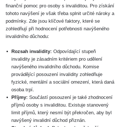
finanční pomoc pro osoby s invaliditou. Pro získání
tohoto navýšení je však třeba splnit určité nároky a
podmínky. Zde jsou klíčové faktory, které se
zohledňují při hodnocení potřebnosti navýšeného
invalidního důchodu:
Rozsah invalidity:
Odpovídající stupeň
invalidity je zásadním kritériem pro udělení
navýšeného invalidního důchodu. Komise
provádějící posouzení invalidity zohledňuje
fyzické, mentální a sociální omezení, která daná
osoba trpí.
Příjmy:
Součástí posouzení je také zhodnocení
příjmů osoby s invaliditou. Existuje stanovený
limit příjmů, který nesmí být překročen, aby byl
navýšený invalidní důchod přiznán.