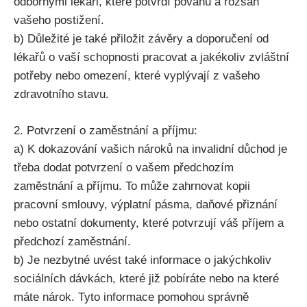
odbornými lékaři, které potvrdí povahu a rozsah
vašeho postižení.
b) Důležité je také přiložit závěry a doporučení od
lékařů o vaší schopnosti pracovat a jakékoliv zvláštní
potřeby nebo omezení, které vyplývají z vašeho
zdravotního stavu.
2. Potvrzení o zaměstnání a příjmu:
a) K dokazování vašich nároků na invalidní důchod je
třeba dodat potvrzení o vašem předchozím
zaměstnání a příjmu. To může zahrnovat kopii
pracovní smlouvy, výplatní pásma, daňové přiznání
nebo ostatní dokumenty, které potvrzují váš příjem a
předchozí zaměstnání.
b) Je nezbytné uvést také informace o jakýchkoliv
sociálních dávkách, které již pobíráte nebo na které
máte nárok. Tyto informace pomohou správně