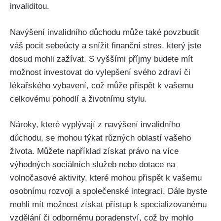
invaliditou.
Navýšení invalidního důchodu může také povzbudit
váš pocit sebeúcty a snížit finanční stres, který jste
dosud mohli zažívat. S vyššími příjmy budete mít
možnost investovat do vylepšení svého zdraví či
lékařského vybavení, což může přispět k vašemu
celkovému pohodlí a životnímu stylu.
Nároky, které vyplývají z navýšení invalidního
důchodu, se mohou týkat různých oblastí vašeho
života. Můžete například získat právo na více
výhodných sociálních služeb nebo dotace na
volnočasové aktivity, které mohou přispět k vašemu
osobnímu rozvoji a společenské integraci. Dále byste
mohli mít možnost získat přístup k specializovanému
vzdělání či odbornému poradenství, což by mohlo