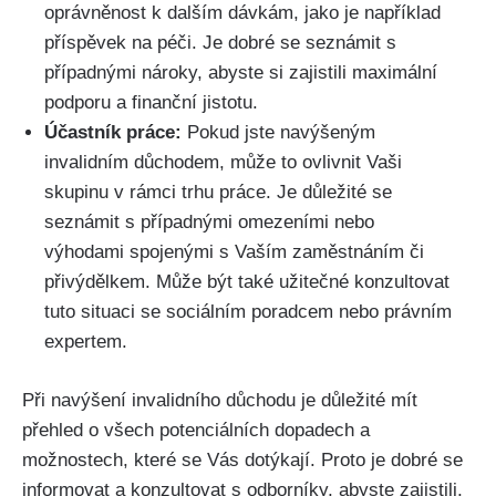
oprávněnost k dalším dávkám, jako je například
příspěvek na péči. Je dobré se seznámit s
případnými nároky, abyste si zajistili maximální
podporu a finanční jistotu.
Účastník práce:
Pokud jste navýšeným
invalidním důchodem, může to ovlivnit Vaši
skupinu v rámci trhu práce. Je důležité se
seznámit s případnými omezeními nebo
výhodami spojenými s Vaším zaměstnáním či
přivýdělkem. Může být také užitečné konzultovat
tuto situaci se sociálním poradcem nebo právním
expertem.
Při navýšení invalidního důchodu je důležité mít
přehled o všech potenciálních dopadech a
možnostech, které se Vás dotýkají. Proto je dobré se
informovat a konzultovat s odborníky, abyste zajistili,