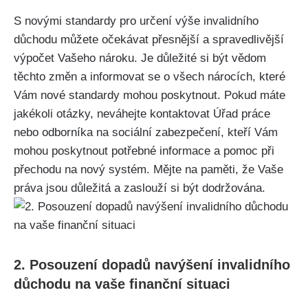
S novými standardy pro určení výše invalidního
důchodu můžete očekávat přesnější a spravedlivější
výpočet Vašeho nároku. Je důležité si být vědom
těchto změn a informovat se o všech nárocích, které
Vám nové standardy mohou poskytnout. Pokud máte
jakékoli otázky, neváhejte kontaktovat Úřad práce
nebo odborníka na sociální zabezpečení, kteří Vám
mohou poskytnout potřebné informace a pomoc při
přechodu na nový systém. Mějte na paměti, že Vaše
práva jsou důležitá a zaslouží si být dodržována.
2. Posouzení dopadů navýšení invalidního
důchodu na vaše finanční situaci