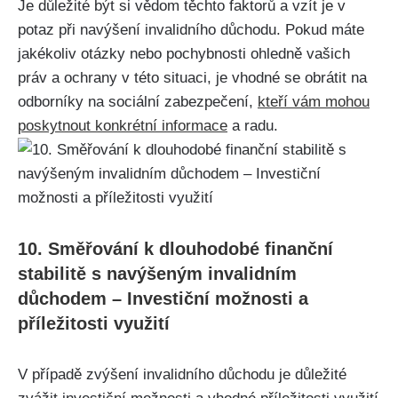
Je důležité být si vědom těchto faktorů a vzít je v
potaz při navýšení invalidního důchodu. Pokud máte
jakékoliv otázky nebo pochybnosti ohledně vašich
práv a ochrany v této situaci, je vhodné se obrátit na
odborníky na sociální zabezpečení,
kteří vám mohou
poskytnout konkrétní informace
a radu.
10. Směřování k dlouhodobé finanční
stabilitě s navýšeným invalidním
důchodem – Investiční možnosti a
příležitosti využití
V případě zvýšení invalidního důchodu je důležité