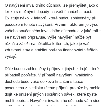
O navýšení invalidního důchodu lze přemýšlet jako o
kroku s možnými dopady na vaši finanční situaci.
Existuje několik faktorů, které budou zohledněny při
posouzení tohoto navýšení. Prvním faktorem je výše
vašeho současného invalidního důchodu a v jaké míře
se navýšení připravuje. Výše navýšení může být
různá a záleží na několika kritériích, jako je váš
zdravotní stav a stabilní potřeba financování větších
výdajů.
Dále budou zohledněny i příjmy z jiných zdrojů, které
případně pobíráte. V případě navýšení invalidního
důchodu bude vaše celková finanční situace
posouzena z hlediska těchto příjmů, protože by mohlo
dojít ke snížení jiných sociálních dávek, které byste
mohli pobírat. Navýšení invalidního důchodu vám sice