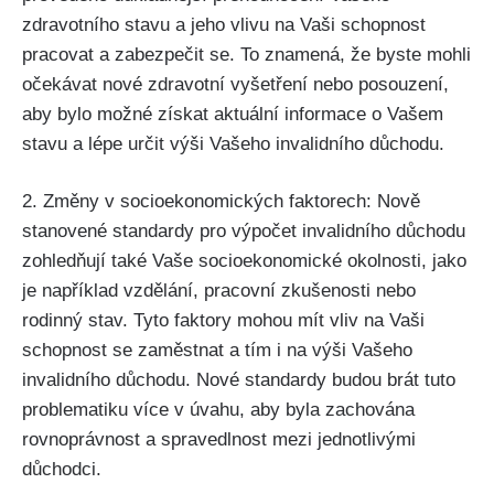
zdravotního stavu a jeho vlivu na Vaši schopnost
pracovat a zabezpečit se. To znamená, že byste mohli
očekávat nové zdravotní vyšetření nebo posouzení,
aby bylo možné získat aktuální informace o Vašem
stavu a lépe určit výši Vašeho invalidního důchodu.
2. Změny v socioekonomických faktorech: Nově
stanovené standardy pro výpočet invalidního důchodu
zohledňují také Vaše socioekonomické okolnosti, jako
je například vzdělání, pracovní zkušenosti nebo
rodinný stav. Tyto faktory mohou mít vliv na Vaši
schopnost se zaměstnat a tím i na výši Vašeho
invalidního důchodu. Nové standardy budou brát tuto
problematiku více v úvahu, aby byla zachována
rovnoprávnost a spravedlnost mezi jednotlivými
důchodci.