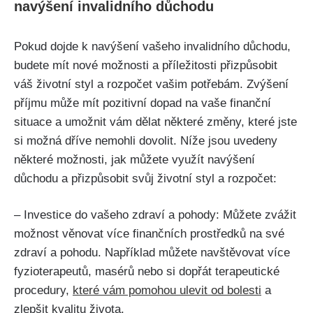
navýšení invalidního důchodu
Pokud dojde k navýšení vašeho invalidního důchodu,
budete mít nové možnosti a příležitosti přizpůsobit
váš životní styl a rozpočet vašim potřebám. Zvýšení
příjmu může mít pozitivní dopad na vaše finanční
situace a umožnit vám dělat některé změny, které jste
si možná dříve nemohli dovolit. Níže jsou uvedeny
některé možnosti, jak můžete využít navýšení
důchodu a přizpůsobit svůj životní styl a rozpočet:
– Investice do vašeho zdraví a pohody: Můžete zvážit
možnost věnovat více finančních prostředků na své
zdraví a pohodu. Například můžete navštěvovat více
fyzioterapeutů, masérů nebo si dopřát terapeutické
procedury,
které vám pomohou ulevit od bolesti
a
zlepšit kvalitu života.