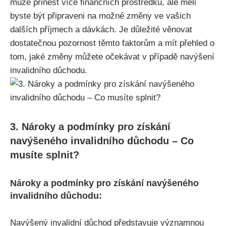
může přinést více finančních prostředků, ale měli
byste být připraveni na možné změny ve vašich
dalších příjmech a dávkách. Je důležité věnovat
dostatečnou pozornost těmto faktorům a mít přehled o
tom, jaké změny můžete očekávat v případě navýšení
invalidního důchodu.
3. Nároky a podmínky pro získání
navýšeného invalidního důchodu – Co
musíte splnit?
Nároky a podmínky pro získání navýšeného
invalidního důchodu:
Navýšený invalidní důchod představuje významnou