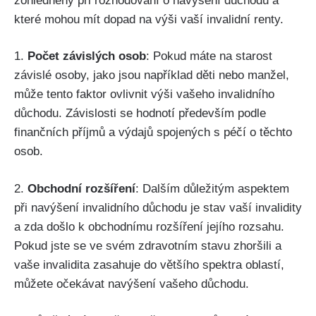
zohledněny při rozhodování o navýšení důchodu a
které mohou mít dopad na výši vaší invalidní renty.
1.
Počet závislých osob
: Pokud máte na starost
závislé osoby, jako jsou například děti nebo manžel,
může tento faktor ovlivnit výši vašeho invalidního
důchodu. Závislosti se hodnotí především podle
finančních příjmů a výdajů spojených s péčí o těchto
osob.
2.
Obchodní rozšíření
: Dalším důležitým aspektem
při navýšení invalidního důchodu je stav vaší invalidity
a zda došlo k obchodnímu rozšíření jejího rozsahu.
Pokud jste se ve svém zdravotním stavu zhoršili a
vaše invalidita zasahuje do většího spektra oblastí,
můžete očekávat navýšení vašeho důchodu.