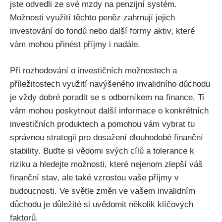
jste odvedli ze své mzdy na penzijní systém.
Možnosti využití těchto peněz zahrnují jejich
investování do fondů nebo další formy aktiv, které
vám mohou přinést příjmy i nadále.
Při rozhodování o investičních možnostech a
příležitostech využití navýšeného invalidního důchodu
je vždy dobré poradit se s odborníkem na finance. Ti
vám mohou poskytnout další informace o konkrétních
investičních produktech a pomohou vám vybrat tu
správnou strategii pro dosažení dlouhodobé finanční
stability. Buďte si vědomi svých cílů a tolerance k
riziku a hledejte možnosti, které nejenom zlepší váš
finanční stav, ale také vzrostou vaše příjmy v
budoucnosti. Ve světle změn ve vašem invalidním
důchodu je důležité si uvědomit několik klíčových
faktorů.