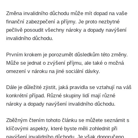
Změna invalidního důchodu může mít dopad na vaše
finanční zabezpečení a příjmy. Je proto nezbytné
pečlivě posoudit všechny nároky a dopady navýšení
invalidního důchodu.
Prvním krokem je porozumět důsledkům této změny.
Může se jednat o zvýšení příjmu, ale také o možná
omezení v nároku na jiné sociální dávky.
Dále je důležité zjistit, jaká pravidla se vztahují na váš
konkrétní případ. Různé skupiny lidí mají různé
nároky a dopady navýšení invalidního důchodu.
Zběžným čtením tohoto článku se můžete seznámit s
klíčovými aspekty, které byste měli zohlednit při
navýšení invalidního důchodu. Je však doporučeno