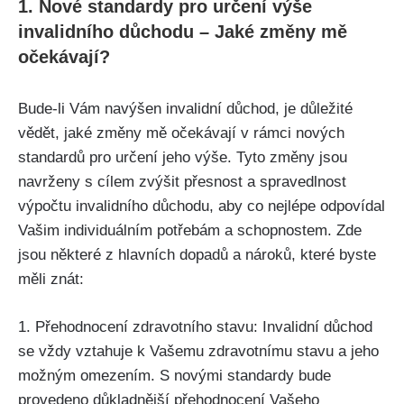
1. Nové standardy pro určení výše
invalidního důchodu – Jaké změny mě
očekávají?
Bude-li Vám navýšen invalidní důchod, je důležité
vědět, jaké změny mě očekávají v rámci nových
standardů pro určení jeho výše. Tyto změny jsou
navrženy s cílem zvýšit přesnost a spravedlnost
výpočtu invalidního důchodu, aby co nejlépe odpovídal
Vašim individuálním potřebám a schopnostem. Zde
jsou některé z hlavních dopadů a nároků, které byste
měli znát:
1. Přehodnocení zdravotního stavu: Invalidní důchod
se vždy vztahuje k Vašemu zdravotnímu stavu a jeho
možným omezením. S novými standardy bude
provedeno důkladnější přehodnocení Vašeho