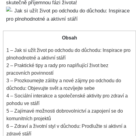
skutečně příjemnou fázi života!
Obsah
1
– Jak si užít život po odchodu do důchodu: Inspirace pro
plnohodnotné a aktivní stáří
2
– Praktické tipy a rady pro naplňující život bez
pracovních povinností
3
– Prozkoumejte záliby a nové zájmy po odchodu do
důchodu: Objevujte svět a rozvíjejte sebe
4
– Sociální interakce a společenské aktivity pro zdraví a
pohodu ve stáří
5
– Zajímavé možnosti dobrovolnictví a zapojení se do
komunitních projektů
6
– Zdraví a životní styl v důchodu: Prodlužte si aktivní a
zdravé stáří