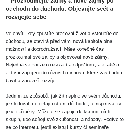
– Prozkoumejte záliby a nové zájmy po
odchodu do důchodu: Objevujte svět a
rozvíjejte sebe
Ve chvíli, kdy opustíte pracovní život a vstoupíte do
důchodu, se otevírá před vámi nová kapitola plná
možností a dobrodružství. Máte konečně čas
prozkoumat své záliby a objevovat nové zájmy.
Nejedná se pouze o relaxaci a odpočinek, ale také o
aktivní zapojení do různých činností, které vás budou
bavit a zároveň rozvíjet.
Jedním ze způsobů, jak žít naplno ve svém důchodu,
je sledovat, co dělají ostatní důchodci, a inspirovat se
jejich příběhy. Můžete se zapojit do komunitních
skupin, kde sdílejí své zkušenosti a nápady. Podívejte
se po internetu, jestli existují kurzy či semináře