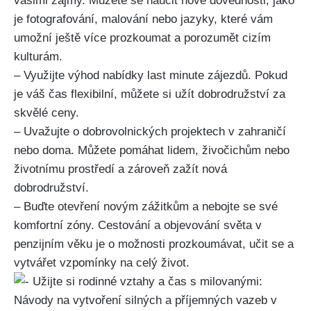
vašimi zájmy. Můžete se naučit nové dovednosti, jako
je fotografování, malování nebo jazyky, které vám
umožní ještě více prozkoumat a porozumět cizím
kulturám.
– Využijte výhod nabídky last minute zájezdů. Pokud
je váš čas flexibilní, můžete si užít dobrodružství za
skvělé ceny.
– Uvažujte o dobrovolnických projektech v zahraničí
nebo doma. Můžete pomáhat lidem, živočichům nebo
životnímu prostředí a zároveň zažít nová
dobrodružství.
– Buďte otevření novým zážitkům a nebojte se své
komfortní zóny. Cestování a objevování světa v
penzijním věku je o možnosti prozkoumávat, učit se a
vytvářet vzpomínky na celý život.