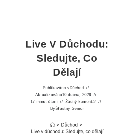
Live V Důchodu:
Sledujte, Co
Dělají
Publikováno v
Důchod
Aktualizováno
10 dubna, 2026
17 minut čtení
Žádný komentář
By
Šťastný Senior
>
Důchod
>
Live v důchodu: Sledujte, co dělají