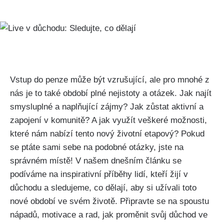
Vstup do penze může být vzrušující, ale pro mnohé z
nás je to také období plné nejistoty a otázek. Jak najít
smysluplné a naplňující zájmy? Jak zůstat aktivní a
zapojení v komunitě? A jak využít veškeré možnosti,
které nám nabízí tento nový životní etapový? Pokud
se ptáte sami sebe na podobné otázky, jste na
správném místě! V našem dnešním článku se
podíváme na inspirativní příběhy lidí, kteří žijí v
důchodu a sledujeme, co dělají, aby si užívali toto
nové období ve svém životě. Připravte se na spoustu
nápadů, motivace a rad, jak proměnit svůj důchod ve