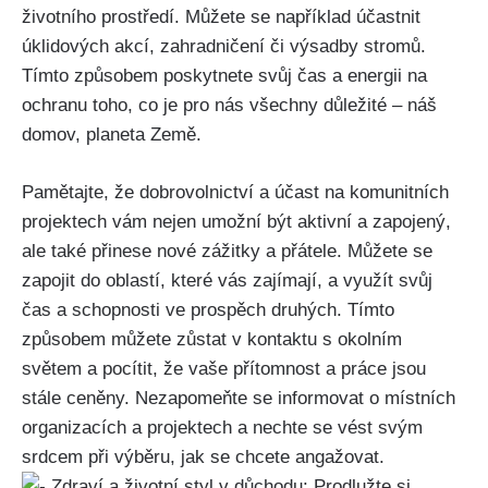
životního prostředí. Můžete se například účastnit
úklidových akcí, zahradničení či výsadby stromů.
Tímto způsobem poskytnete svůj čas a energii na
ochranu toho, co je pro nás všechny důležité – náš
domov, planeta Země.
Pamětajte, že dobrovolnictví a účast na komunitních
projektech vám nejen umožní být aktivní a zapojený,
ale také přinese nové zážitky a přátele. Můžete se
zapojit do oblastí, které vás zajímají, a využít svůj
čas a schopnosti ve prospěch druhých. Tímto
způsobem můžete zůstat v kontaktu s okolním
světem a pocítit, že vaše přítomnost a práce jsou
stále ceněny. Nezapomeňte se informovat o místních
organizacích a projektech a nechte se vést svým
srdcem při výběru, jak se chcete angažovat.