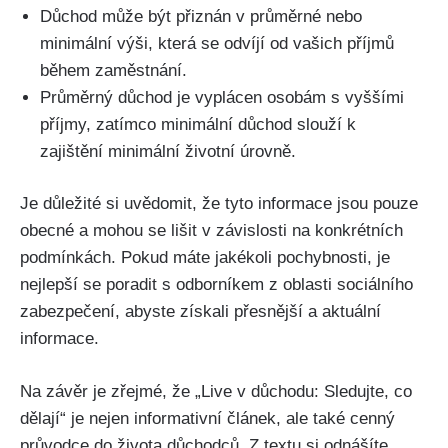
Důchod může být přiznán v průměrné nebo
minimální výši, která se odvíjí od vašich příjmů
během zaměstnání.
Průměrný důchod je vyplácen osobám s vyššími
příjmy, zatímco minimální důchod slouží k
zajištění minimální životní úrovně.
Je důležité si uvědomit, že tyto informace jsou pouze
obecné a mohou se lišit v závislosti na konkrétních
podmínkách. Pokud máte jakékoli pochybnosti, je
nejlepší se poradit s odborníkem z oblasti sociálního
zabezpečení, abyste získali přesnější a aktuální
informace.
Na závěr je zřejmé, že „Live v důchodu: Sledujte, co
dělají“ je nejen informativní článek, ale také cenný
průvodce do života důchodců. Z textu si odnášíte