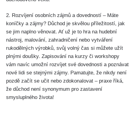
2. Rozvíjení osobních zájmů a dovedností – Máte
koníčky a zájmy? Důchod je skvělou příležitostí, jak
se jim naplno věnovat. Ať už je to hra na hudební
nástroj, malování, zahradničení nebo vytváření
rukodělných výrobků, svůj volný čas si můžete užít
plnými doušky. Zapisování na kurzy či workshopy
vám navíc umožní rozvíjet své dovednosti a poznávat
nové lidi se stejnými zájmy. Pamatujte, že nikdy není
pozdě začít se učit nebo zdokonalovat – praxe říká,
že důchod není synonymum pro zastavení
smysluplného života!