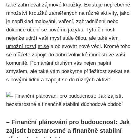
také zahrnovat zájmové kroužky. Existuje nepřeberné
množství kroužků zaměřených na různé aktivity, jako
je například malování, vaření, zahradničení nebo
dokonce učení se novému jazyku. Tyto činnosti
nejenže udrží vaši mysl stále čilou,
ale také vám
umožní rozvíjet se
a objevovat nové věci. Kromě toho
se můžete zapojit do dobrovolnické činnosti ve vaší
komunitě. Pomáhání druhým vás nejen naplní
smyslem, ale také vám poskytne příležitost setkat se
s novými lidmi a zapojit se do různých aktivit.
– Finanční plánování pro budoucnost: Jak
zajistit bezstarostné a finančně stabilní