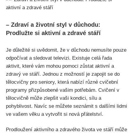
– Zdraví a životní styl v důchodu:
Prodlužte si aktivní a zdravé stáří
Je důležité si uvědomit, že v důchodu nemusíte pouze
odpočívat a sledovat televizi. Existuje celá řada
aktivit, které vám mohou pomoci zůstat aktivní a
zdravý ve stáří. Jednou z možností je zapojit se do
tělocvičny pro seniory, která nabízí různé cvičební
programy přizpůsobené vašim potřebám. Cvičení v
tělocvičně může zlepšit vaši kondici, sílu a
pohyblivost. Navíc se můžete seznámit s dalšími lidmi
ve vašem věku a vytvořit si nová přátelství.
Prodloužení aktivního a zdravého života ve stáří může