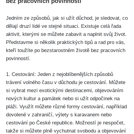
bez pracovních povinností
Jedním ze způsobů, jak si užít důchod, je sledovat, co
dělají druzí lidé ve stejné situaci. Existuje celá řada
aktivit, kterými se můžete zabavit a naplnit svůj život.
Představme si několik praktických tipů a rad pro vás,
kteří toužíte po bezstarostném životě bez pracovních
povinností.
1. Cestování: Jeden z nejoblíbenějších způsobů
trávení volného času v důchodu je cestování. Můžete
si vybrat mezi exotickými destinacemi, objevováním
nových kultur a památek nebo si užít odpočinek na
pláži. Využít můžete různé formy cestování, například
dovolené v zahraničí, výlety s karavanem nebo
cestování po České republice. Možností je nespočet,
takže si můžete plně vychutnat svobodu a objevování