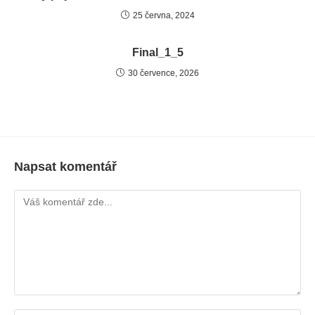
25 června, 2024
Final_1_5
30 července, 2026
Napsat komentář