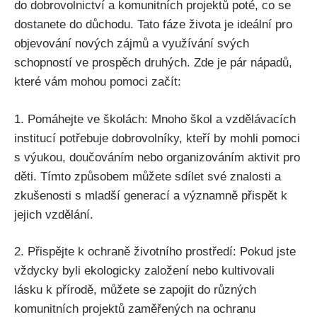
do dobrovolnictví a komunitních projektů poté, co se
dostanete do důchodu. Tato fáze života je ideální pro
objevování nových zájmů a využívání svých
schopností ve prospěch druhých. Zde je pár nápadů,
které vám mohou pomoci začít:
1. Pomáhejte ve školách: Mnoho škol a vzdělávacích
institucí potřebuje dobrovolníky, kteří by mohli pomoci
s výukou, doučováním nebo organizováním aktivit pro
děti. Tímto způsobem můžete sdílet své znalosti a
zkušenosti s mladší generací a významně přispět k
jejich vzdělání.
2. Přispějte k ochraně životního prostředí: Pokud jste
vždycky byli ekologicky založení nebo kultivovali
lásku k přírodě, můžete se zapojit do různých
komunitních projektů zaměřených na ochranu