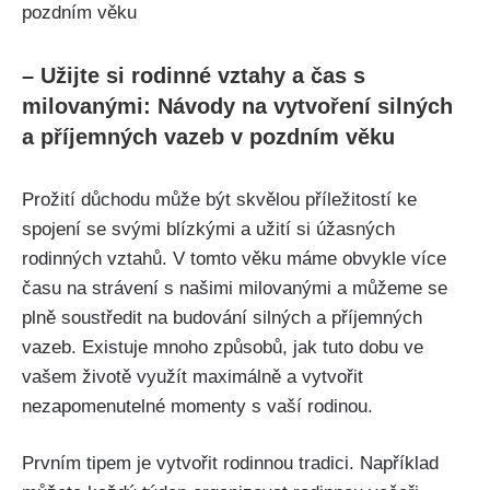
– Užijte si rodinné vztahy a čas s
milovanými: Návody na vytvoření silných
a příjemných vazeb v pozdním věku
Prožití důchodu může být skvělou příležitostí ke
spojení se svými blízkými a užití si úžasných
rodinných vztahů. V tomto věku máme obvykle více
času na strávení s našimi milovanými a můžeme se
plně soustředit na budování silných a příjemných
vazeb. Existuje mnoho způsobů, jak tuto dobu ve
vašem životě využít maximálně a vytvořit
nezapomenutelné momenty s vaší rodinou.
Prvním tipem je vytvořit rodinnou tradici. Například