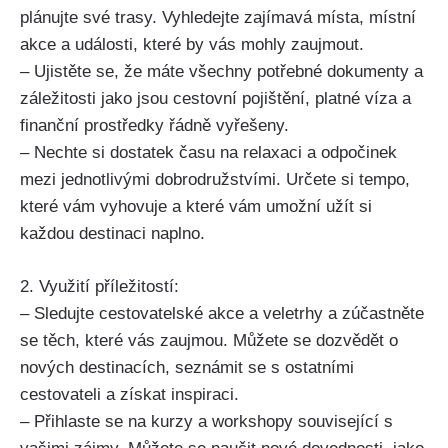
plánujte své trasy. Vyhledejte zajímavá místa, místní
akce a události, které by vás mohly zaujmout.
– Ujistěte se, že máte všechny potřebné dokumenty a
záležitosti jako jsou cestovní pojištění, platné víza a
finanční prostředky řádně vyřešeny.
– Nechte si dostatek času na relaxaci a odpočinek
mezi jednotlivými dobrodružstvími. Určete si tempo,
které vám vyhovuje a které vám umožní užít si
každou destinaci naplno.
2. Využití příležitostí:
– Sledujte cestovatelské akce a veletrhy a zúčastněte
se těch, které vás zaujmou. Můžete se dozvědět o
nových destinacích, seznámit se s ostatními
cestovateli a získat inspiraci.
– Přihlaste se na kurzy a workshopy související s