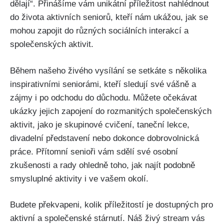
dělají“. Přinášíme vám unikátní příležitost nahlédnout
do života aktivních seniorů, kteří nám ukážou, jak se
mohou zapojit do různých sociálních interakcí a
společenských aktivit.
Během našeho živého vysílání se setkáte s několika
inspirativními seniorámi, kteří sledují své vášně a
zájmy i po odchodu do důchodu. Můžete očekávat
ukázky jejich zapojení do rozmanitých společenských
aktivit, jako je skupinové cvičení, taneční lekce,
divadelní představení nebo dokonce dobrovolnická
práce. Přítomní senioři vám sdělí své osobní
zkušenosti a rady ohledně toho, jak najít podobně
smysluplné aktivity i ve vašem okolí.
Budete překvapeni, kolik příležitostí je dostupných pro
aktivní a společenské stárnutí. Náš živý stream vás