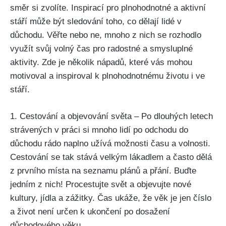
směr si zvolíte. Inspirací pro plnohodnotné a aktivní
stáří může být sledování toho, co dělají lidé v
důchodu. Věřte nebo ne, mnoho z nich se rozhodlo
využít svůj volný čas pro radostné a smysluplné
aktivity. Zde je několik nápadů, které vás mohou
motivoval a inspiroval k plnohodnotnému životu i ve
stáří.
1. Cestování a objevování světa – Po dlouhých letech
strávených v práci si mnoho lidí po odchodu do
důchodu rádo naplno užívá možnosti času a volnosti.
Cestování se tak stává velkým lákadlem a často dělá
z prvního místa na seznamu plánů a přání. Buďte
jedním z nich! Procestujte svět a objevujte nové
kultury, jídla a zážitky. Čas ukáže, že věk je jen číslo
a život není určen k ukončení po dosažení
důchodového věku.