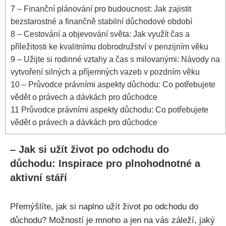
7
– Finanční plánování pro budoucnost: Jak zajistit
bezstarostné a finančně stabilní důchodové období
8
– Cestování a objevování světa: Jak využít čas a
příležitosti ke kvalitnímu dobrodružství v penzijním věku
9
– Užijte si rodinné vztahy a čas s milovanými: Návody na
vytvoření silných a příjemných vazeb v pozdním věku
10
– Průvodce právními aspekty důchodu: Co potřebujete
vědět o právech a dávkách pro důchodce
11
Průvodce právními aspekty důchodu: Co potřebujete
vědět o právech a dávkách pro důchodce
– Jak si užít život po odchodu do
důchodu: Inspirace pro plnohodnotné a
aktivní stáří
Přemýšlíte, jak si naplno užít život po odchodu do
důchodu? Možností je mnoho a jen na vás záleží, jaký