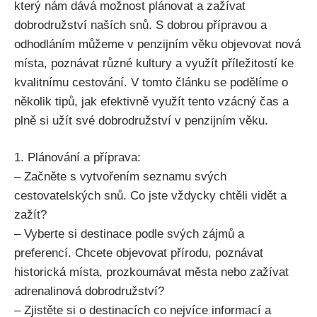
který nám dává možnost plánovat a zažívat
dobrodružství naších snů. S dobrou přípravou a
odhodláním můžeme v penzijním věku objevovat nová
místa, poznávat různé kultury a využít příležitostí ke
kvalitnímu cestování. V tomto článku se podělíme o
několik tipů, jak efektivně využít tento vzácný čas a
plně si užít své dobrodružství v penzijním věku.
1. Plánování a příprava:
– Začněte s vytvořením seznamu svých
cestovatelských snů. Co jste vždycky chtěli vidět a
zažít?
– Vyberte si destinace podle svých zájmů a
preferencí. Chcete objevovat přírodu, poznávat
historická místa, prozkoumávat města nebo zažívat
adrenalinová dobrodružství?
– Zjistěte si o destinacích co nejvíce informací a