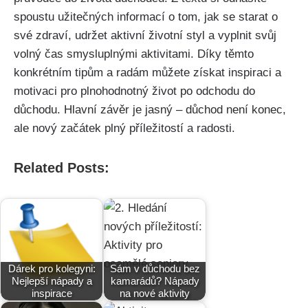
spoustu užitečných informací o tom, jak se starat o
své zdraví, udržet aktivní životní styl a vyplnit svůj
volný čas smysluplnými aktivitami. Díky těmto
konkrétním tipům a radám můžete získat inspiraci a
motivaci pro plnohodnotný život po odchodu do
důchodu. Hlavní závěr je jasný – důchod není konec,
ale nový začátek plný příležitostí a radosti.
Related Posts:
Dárek pro kolegyni:
Sám v důchodu bez
Nejlepší nápady a
kamarádů? Nápady
inspirace
na nové aktivity