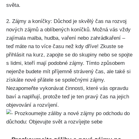
světa.
2. Zájmy a koníčky: Důchod je skvělý čas na rozvoj
nových zájmů a oblíbených koníčků. Možná vás vždy
zajímala malba, hudba, vaření nebo zahrádkaření –
teď máte na to více času než kdy dříve! Zkuste se
přihlásit na kurz, zapojte se do skupiny nebo se spojte
s lidmi, kteří mají podobné zájmy. Tímto způsobem
nejenže budete mít příjemně strávený čas, ale také si
získáte nové přátele se společnými zájmy.
Nezapomeňte vykonávat činnosti, které vás opravdu
baví a naplňují, protože teď je ten pravý čas na jejich
objevování a rozvíjení.