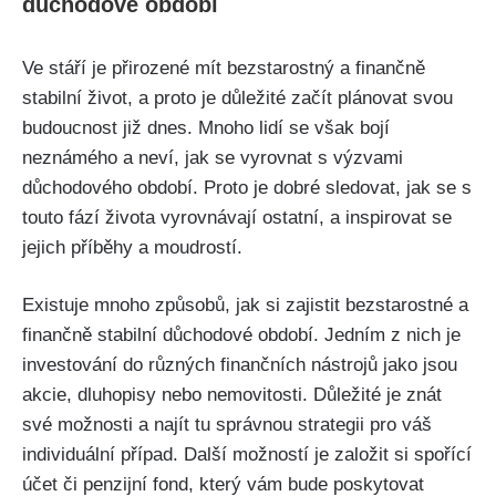
důchodové období
Ve stáří je přirozené mít bezstarostný a finančně
stabilní život, a proto je důležité začít plánovat svou
budoucnost již dnes. Mnoho lidí se však bojí
neznámého a neví, jak se vyrovnat s výzvami
důchodového období. Proto je dobré sledovat, jak se s
touto fází života vyrovnávají ostatní, a inspirovat se
jejich příběhy a moudrostí.
Existuje mnoho způsobů, jak si zajistit bezstarostné a
finančně stabilní důchodové období. Jedním z nich je
investování do různých finančních nástrojů jako jsou
akcie, dluhopisy nebo nemovitosti. Důležité je znát
své možnosti a najít tu správnou strategii pro váš
individuální případ. Další možností je založit si spořící
účet či penzijní fond, který vám bude poskytovat