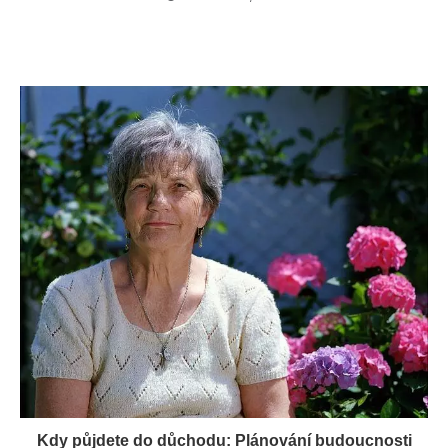
Kdy půjdete do důchodu: Plánování budoucnosti