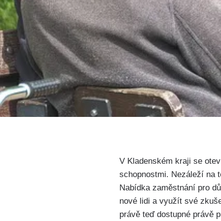
V Kladenském kraji se otevír
schopnostmi. Nezáleží na to
Nabídka zaměstnání pro důc
nové lidi a využít své zkuše
právě teď dostupné právě p