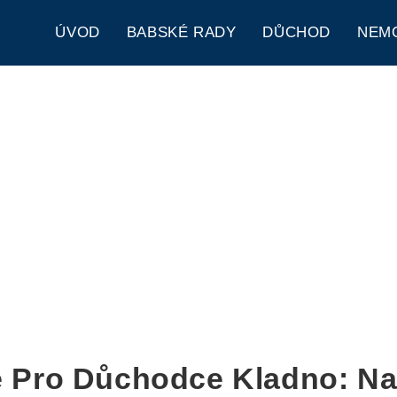
ÚVOD
BABSKÉ RADY
DŮCHOD
NEM
e Pro Důchodce Kladno: Na