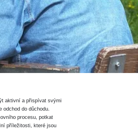
ýt aktivní a přispívat svými
ete odchod do důchodu.
covního procesu, potkat
í příležitosti, které jsou