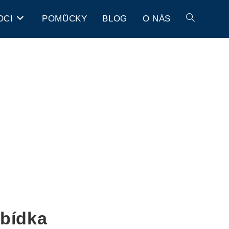
OCI
POMŮCKY
BLOG
O NÁS
bídka