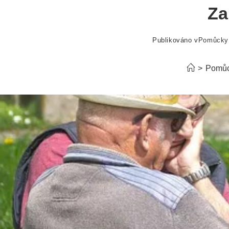
Za
Publikováno v
Pomůcky
>
Pomů