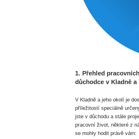
1. Přehled pracovních 
důchodce v Kladně a 
V Kladně a jeho okolí je d
příležitostí speciálně urč
jste v důchodu a stále proj
pracovní život, některé z n
se mohly hodit právě vám: