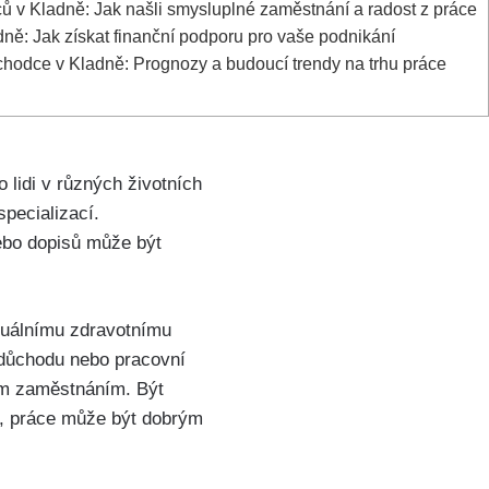
ců v Kladně: Jak našli smysluplné zaměstnání a radost z práce
ně: Jak získat finanční podporu pro vaše podnikání
chodce v Kladně: Prognozy a budoucí trendy na trhu práce
 lidi v různých životních
specializací.
ebo dopisů může být
ktuálnímu zdravotnímu
 důchodu nebo pracovní
ným zaměstnáním. Být
c, práce může být dobrým