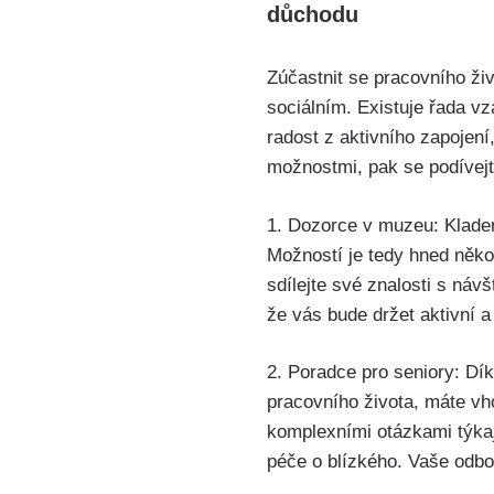
důchodu
Zúčastnit se pracovního ži
sociálním. Existuje řada vz
radost z aktivního zapojení,
možnostmi, pak se podívejte
1. Dozorce v muzeu: Kladen
Možností je tedy hned něko
sdílejte své znalosti s náv
že vás bude držet aktivní a
2. Poradce pro seniory: D
pracovního života, máte vh
komplexními otázkami týkaj
péče o blízkého. Vaše odbo