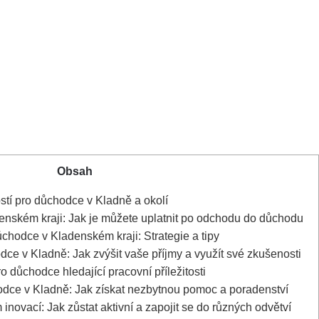
Obsah
ostí pro důchodce v Kladně a okolí
nském kraji: Jak je můžete uplatnit po odchodu do důchodu
ůchodce v Kladenském kraji: Strategie a tipy
dce v Kladně: Jak zvýšit vaše příjmy a využít své zkušenosti
o důchodce hledající pracovní příležitosti
dce v Kladně: Jak získat nezbytnou pomoc a poradenství
inovací: Jak zůstat aktivní a zapojit se do různých odvětví