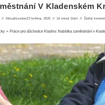
městnání V Kladenském Kr
Aktualizováno
23 května, 2025
16 minut čtení
Žádný koment
cky
>
Práce pro důchodce Kladno: Nabídka zaměstnání v Klade