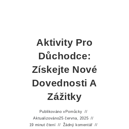
Aktivity Pro
Důchodce:
Získejte Nové
Dovednosti A
Zážitky
Publikováno v
Pomůcky
Aktualizováno
25 června, 2025
19 minut čtení
Žádný komentář