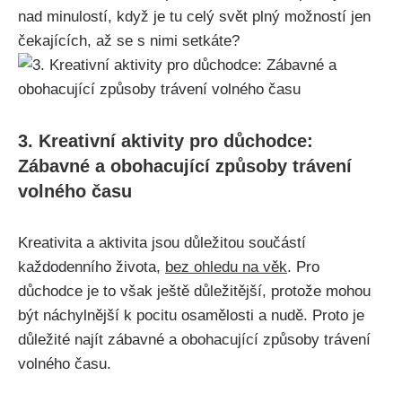
nad minulostí, ‍když je tu celý svět ​plný možností jen
čekajících, až‍ se s nimi⁣ setkáte?
3. Kreativní aktivity pro důchodce:
Zábavné a ⁣obohacující způsoby trávení ​
volného času
Kreativita a aktivita jsou důležitou součástí
každodenního života,
bez ohledu na věk
. Pro
důchodce je to však ještě důležitější, ⁤protože ​mohou
být náchylnější⁣ k pocitu osamělosti a nudě.​ Proto je
důležité najít zábavné ⁣a obohacující způsoby trávení
volného času.