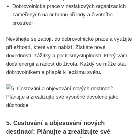
Dobrovolnická práce v ‍neziskových organizacích
⁣zaměřených na ⁤ochranu přírody⁢ a životního
prostředí
Neváhejte se zapojit do dobrovolnické‍ práce ⁣a využijte
příležitostí, které⁤ vám nabízí! Získáte nové‍
dovednosti, zážitky a pocit smysluplnosti, který ‍vám
dodá energii ‍a⁤ radost do života. Každý ​se může stát
dobrovolníkem​ a přispět k lepšímu⁣ světu.
5. Cestování a objevování nových ​
destinací: Plánujte a zrealizujte své