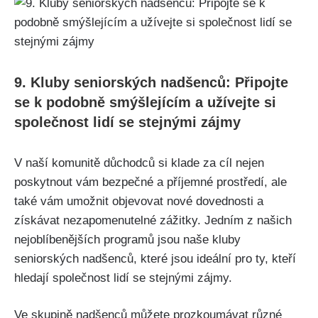
9. Kluby ⁢seniorských nadšenců: Připojte⁤
se k podobně smýšlejícím a užívejte si
společnost lidí se⁣ stejnými‌ zájmy
V naší komunitě‌ důchodců⁢ si klade za cíl nejen
poskytnout vám bezpečné a příjemné prostředí,‌ ale
také vám umožnit objevovat nové dovednosti a
získávat nezapomenutelné ⁤zážitky. Jedním z našich
nejoblíbenějších ‍programů jsou naše​ kluby
seniorských nadšenců, které jsou ideální pro ty, kteří
hledají společnost lidí se stejnými zájmy.
Ve ​skupině nadšenců můžete⁣ prozkoumávat ​různé