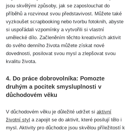
jsou skvělými způsoby, jak se‍ zaposlouchat⁣ do
příběhů a ⁢rozvinout svou představivost. Můžete také
vyzkoušet scrapbooking nebo tvorbu fotoknih, abyste⁤
si uspořádali vzpomínky a vytvořili si vlastní
umělecké dílo. Začleněním těchto kreativních ⁣aktivit⁤
do svého denního ⁢života ⁢můžete získat nové
dovednosti, posilovat svou mysl a ⁤zlepšovat svou
kvalitu života.
4. Do⁤ práce dobrovolníka: Pomozte
druhým a pocitek smysluplnosti v
‍důchodovém věku
V ‌důchodovém věku‌ je důležité​ udržet si
aktivní
životní styl
a zapojit se do ⁣aktivit, které posilují tělo ‌i‌
mysl. Aktivity pro‍ důchodce jsou skvělou příležitostí k