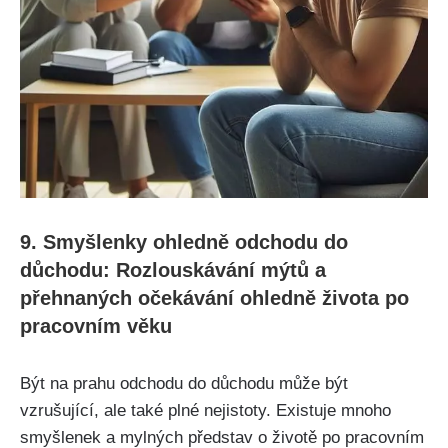
9. Smyšlenky ohledně odchodu do
důchodu: Rozlouskávání mýtů a
přehnaných očekávání ohledně života po
pracovním věku
Být na prahu odchodu do důchodu může být
vzrušující, ale také plné nejistoty. Existuje mnoho
smyšlenek a mylných představ o životě po pracovním