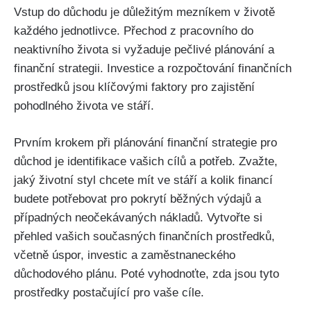
Vstup do důchodu je důležitým mezníkem v životě
každého jednotlivce. Přechod z pracovního do
neaktivního života si vyžaduje pečlivé plánování a
finanční strategii. Investice a rozpočtování finančních
prostředků jsou klíčovými faktory pro zajistění
pohodlného života ve stáří.
Prvním krokem při plánování finanční strategie pro
důchod je identifikace vašich cílů a potřeb. Zvažte,
jaký životní styl chcete mít ve stáří a kolik financí
budete potřebovat pro pokrytí běžných výdajů a
případných neočekávaných nákladů. Vytvořte si
přehled vašich současných finančních prostředků,
včetně úspor, investic a zaměstnaneckého
důchodového plánu. Poté vyhodnoťte, zda jsou tyto
prostředky postačující pro vaše cíle.