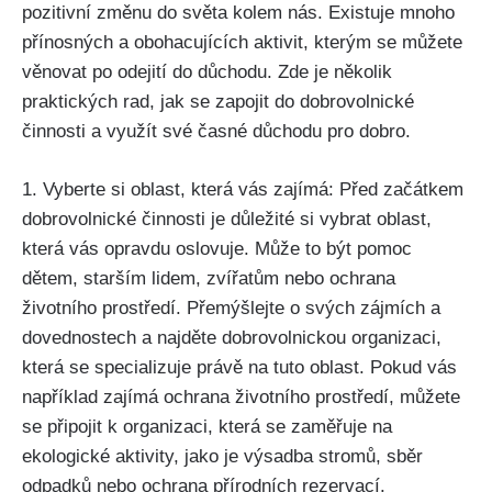
pozitivní změnu do světa kolem nás. Existuje mnoho
přínosných a obohacujících aktivit, kterým se můžete
věnovat po odejití do důchodu. Zde je několik
praktických rad, jak se zapojit do dobrovolnické
činnosti a využít své časné důchodu pro dobro.
1. Vyberte si oblast, která vás zajímá: Před začátkem
dobrovolnické činnosti je důležité si vybrat oblast,
která vás opravdu oslovuje. Může to být pomoc
dětem, starším lidem, zvířatům nebo ochrana
životního prostředí. Přemýšlejte o svých zájmích a
dovednostech a najděte dobrovolnickou organizaci,
která se specializuje právě na tuto oblast. Pokud vás
například zajímá ochrana životního prostředí, můžete
se připojit k organizaci, která se zaměřuje na
ekologické aktivity, jako je výsadba stromů, sběr
odpadků nebo ochrana přírodních rezervací.