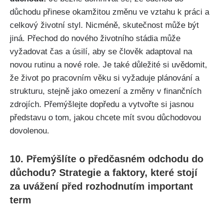
důchodu přinese okamžitou změnu ve vztahu k práci a
celkový životní styl. Nicméně, skutečnost může být
jiná. Přechod do nového životního stádia může
vyžadovat čas a úsilí, aby se člověk adaptoval na
novou rutinu a nové role. Je také důležité si uvědomit,
že život po pracovním věku si vyžaduje plánování a
strukturu, stejně jako omezení a změny v finančních
zdrojích. Přemýšlejte dopředu a vytvořte si jasnou
představu o tom, jakou chcete mít svou důchodovou
dovolenou.
10. Přemýšlíte o předčasném odchodu do
důchodu? Strategie a faktory, které stojí
za uvážení před rozhodnutím important
term