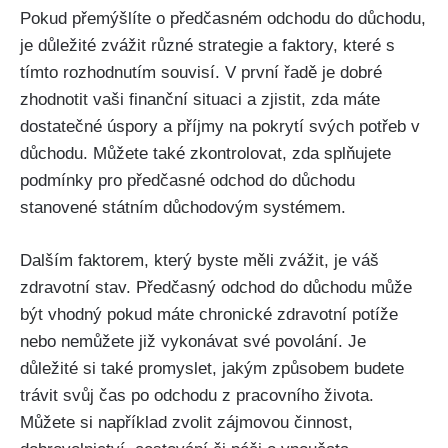
Pokud přemýšlíte o předčasném odchodu do důchodu,
je důležité zvážit různé strategie a faktory, které s
tímto rozhodnutím souvisí. V první řadě je dobré
zhodnotit vaši finanční situaci a zjistit, zda máte
dostatečné úspory a příjmy na pokrytí svých potřeb v
důchodu. Můžete také zkontrolovat, zda splňujete
podmínky pro předčasné odchod do důchodu
stanovené státním důchodovým systémem.
Dalším faktorem, který byste měli zvážit, je váš
zdravotní stav. Předčasný odchod do důchodu může
být vhodný pokud máte chronické zdravotní potíže
nebo nemůžete již vykonávat své povolání. Je
důležité si také promyslet, jakým způsobem budete
trávit svůj čas po odchodu z pracovního života.
Můžete si například zvolit zájmovou činnost,