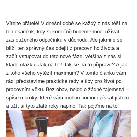
Vítejte přátelé! V dnešní době se každý z nás těší na
ten okamžik, kdy si konečně budeme moci užívat
zaslouženého odpočinku v důchodu. Ale jakmile se
blíží ten správný čas odejít z pracovního života a
začít vstupovat do této nové fáze, většina z nás si
klade otázku: Jak na to? Jak se na to připravit? A jak
z toho všeho vytěžit maximum? V tomto článku vám
rádi představíme praktické rady a tipy pro život po
pracovním věku. Bez obav, nejde o žádné tajemství –
spíše o kroky, které vám mohou pomoci získat jistotu
a užít si tyto zlaté roky naplno. Tak pojďme na to!