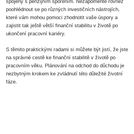
spojeny s penzijním spořením. Nezapomeňte rovněž
poohlédnout se po různých investičních nástrojích,
které vám mohou pomoci zhodnotit vaše úspory a
zajistit tak ještě větší finanční stabilitu v životě po
ukončení pracovní kariéry.
S těmito praktickými radami si můžete být jistí, že jste
na správné cestě ke finanční stabilitě v životě po
pracovním věku. Plánování na odchod do důchodu je
nezbytným krokem ke zvládnutí této důležité životní
fáze.