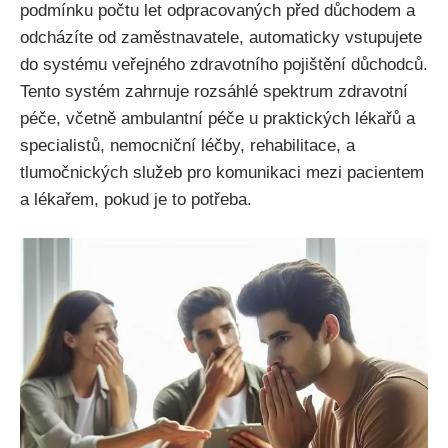
podmínku počtu let odpracovaných před důchodem a
odcházíte od zaměstnavatele, automaticky vstupujete
do systému veřejného zdravotního pojištění důchodců.
Tento systém zahrnuje rozsáhlé spektrum zdravotní
péče, včetně ambulantní péče u praktických lékařů a
specialistů, nemocniční léčby, rehabilitace, a
tlumočnických služeb pro komunikaci mezi pacientem
a lékařem, pokud je to potřeba.