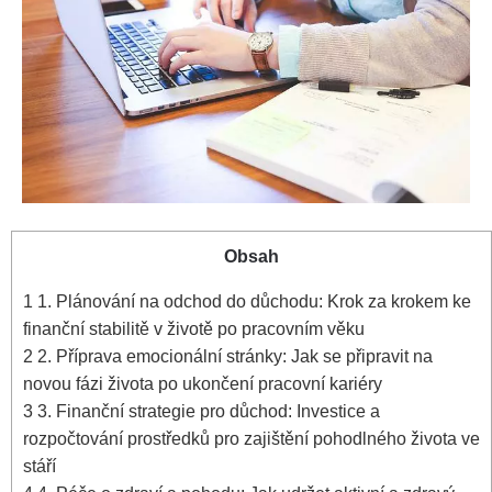
Obsah
1
1. Plánování na odchod do důchodu: Krok za krokem ke
finanční stabilitě v životě po pracovním věku
2
2. Příprava emocionální stránky: Jak se připravit na
novou fázi života po ukončení pracovní kariéry
3
3. Finanční strategie pro důchod: Investice a
rozpočtování prostředků pro zajištění pohodlného života ve
stáří