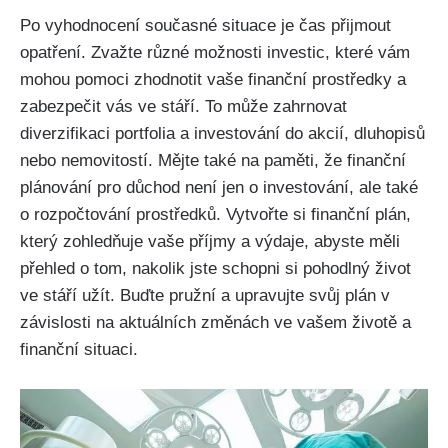
Po vyhodnocení současné situace je čas přijmout
opatření. Zvažte různé možnosti investic, které vám
mohou pomoci zhodnotit vaše finanční prostředky a
zabezpečit vás ve stáří. To může zahrnovat
diverzifikaci portfolia a investování do akcií, dluhopisů
nebo nemovitostí. Mějte také na paměti, že finanční
plánování pro důchod není jen o investování, ale také
o rozpočtování prostředků. Vytvořte si finanční plán,
který zohledňuje vaše příjmy a výdaje, abyste měli
přehled o tom, nakolik jste schopni si pohodlný život
ve stáří užít. Buďte pružní a upravujte svůj plán v
závislosti na aktuálních změnách ve vašem životě a
finanční situaci.