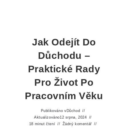
Jak Odejít Do
Důchodu –
Praktické Rady
Pro Život Po
Pracovním Věku
Publikováno v
Důchod
Aktualizováno
12 srpna, 2024
18 minut čtení
Žádný komentář