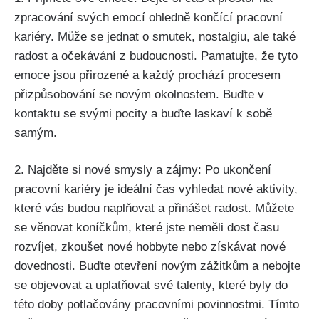
zpracování svých emocí ohledně končící pracovní
kariéry. Může se jednat o smutek, nostalgiu, ale také
radost a očekávání z budoucnosti. Pamatujte, že tyto
emoce jsou přirozené a každý prochází procesem
přizpůsobování se novým okolnostem. Buďte v
kontaktu se svými pocity a buďte laskaví k sobě
samým.
2. Najděte si nové smysly a zájmy: Po ukončení
pracovní kariéry je ideální čas vyhledat nové aktivity,
které vás budou naplňovat a přinášet radost. Můžete
se věnovat koníčkům, které jste neměli dost času
rozvíjet, zkoušet nové hobbyte nebo získávat nové
dovednosti. Buďte otevření novým zážitkům a nebojte
se objevovat a uplatňovat své talenty, které byly do
této doby potlačovány pracovními povinnostmi. Tímto