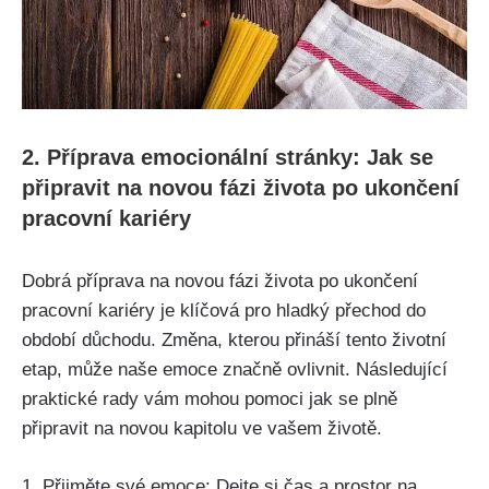
2. Příprava emocionální stránky: Jak se
připravit na novou fázi života po ukončení
pracovní kariéry
Dobrá příprava na novou fázi života po ukončení
pracovní kariéry je klíčová pro hladký přechod do
období důchodu. Změna, kterou přináší tento životní
etap, může naše emoce značně ovlivnit. Následující
praktické rady vám mohou pomoci jak se plně
připravit na novou kapitolu ve vašem životě.
1. Přijměte své emoce: Dejte si čas a prostor na