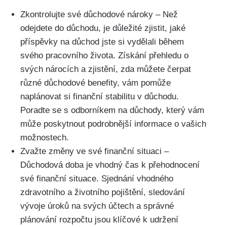
Zkontrolujte své důchodové nároky – Než
odejdete do důchodu, je důležité zjistit, jaké
příspěvky na důchod jste si vydělali během
svého pracovního života. Získání přehledu o
svých nárocích a zjistění, zda můžete čerpat
různé důchodové benefity, vám pomůže
naplánovat si finanční stabilitu v důchodu.
Poradte se s odborníkem na důchody, který vám
může poskytnout podrobnější informace o vašich
možnostech.
Zvažte změny ve své finanční situaci –
Důchodová doba je vhodný čas k přehodnocení
své finanční situace. Sjednání vhodného
zdravotního a životního pojištění, sledování
vývoje úroků na svých účtech a správné
plánování rozpočtu jsou klíčové k udržení