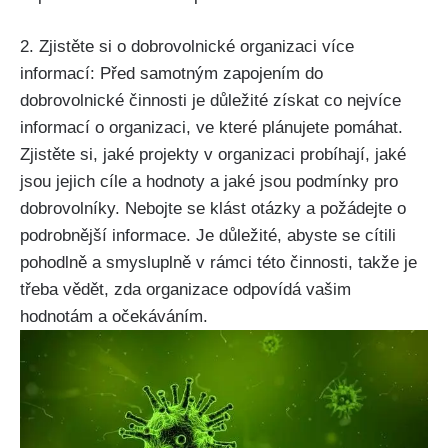
2. Zjistěte si o dobrovolnické organizaci více
informací: Před samotným zapojením do
dobrovolnické činnosti je důležité získat co nejvíce
informací o organizaci, ve které plánujete pomáhat.
Zjistěte si, jaké projekty v organizaci probíhají, jaké
jsou jejich cíle a hodnoty a jaké jsou podmínky pro
dobrovolníky. Nebojte se klást otázky a požádejte o
podrobnější informace. Je důležité, abyste se cítili
pohodlně a smysluplně v rámci této činnosti, takže je
třeba vědět, zda organizace odpovídá vašim
hodnotám a očekáváním.