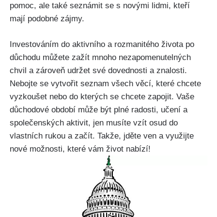
pomoc, ale také seznámit se s novými lidmi, kteří
mají podobné zájmy.
Investováním do aktivního a rozmanitého života po
důchodu můžete zažít mnoho nezapomenutelných
chvil a zároveň udržet své dovednosti a znalosti.
Nebojte se vytvořit seznam všech věcí, které chcete
vyzkoušet nebo do kterých se chcete zapojit. Vaše
důchodové období může být plné radosti, učení a
společenských aktivit, jen musíte vzít osud do
vlastních rukou a začít. Takže, jděte ven a využijte
nové možnosti, které vám život nabízí!