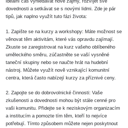
ideální čas vyhledávat nové zájmy, rozvíjet své
dovednosti a setkávat se s novými lidmi. Zde je pár
tipů, jak naplno využít tuto fázi života:
1. Zapište se na kurzy a workshopy: Máte možnost se
věnovat těm aktivitám, které vás opravdu zajímají.
Zkuste se zaregistrovat na kurz vašeho oblíbeného
uměleckého směru, zúčastněte se vaší vysněné
taneční skupiny nebo se naučte hrát na hudební
nástroj. Můžete využít nově vznikající komunitní
centra, která často nabízejí kurzy za příznivé ceny.
2. Zapojte se do dobrovolnické činnosti: Vaše
zkušenosti a dovednosti mohou být stále cenné pro
vaši komunitu. Přidejte se k neziskovým organizacím
a institucím a pomozte tím těm, kteří to nejvíce
potřebují. Tímto způsobem můžete nejen poskytnout