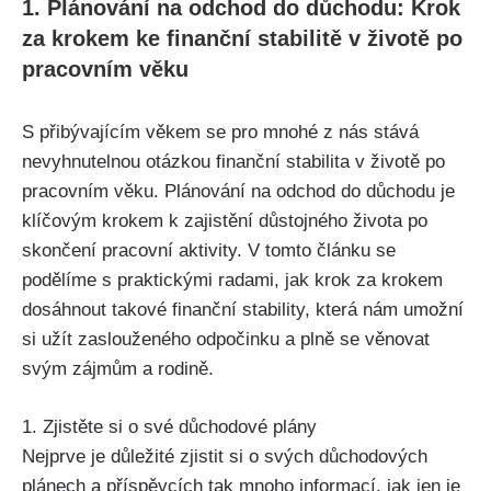
1. Plánování na odchod do důchodu: Krok
za krokem ke finanční stabilitě v životě po
pracovním věku
S přibývajícím věkem se pro mnohé z nás stává
nevyhnutelnou otázkou finanční stabilita v životě po
pracovním věku. Plánování na odchod do důchodu je
klíčovým krokem k zajistění důstojného života po
skončení pracovní aktivity. V tomto článku se
podělíme s praktickými radami, jak krok za krokem
dosáhnout takové finanční stability, která nám umožní
si užít zaslouženého odpočinku a plně se věnovat
svým zájmům a rodině.
1. Zjistěte si o své důchodové plány
Nejprve je důležité zjistit si o svých důchodových
plánech a příspěvcích tak mnoho informací, jak jen je