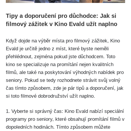
Tipy a doporučení pro důchodce: Jak si
filmový zážitek v Kino Evald užít naplno
Když dojde na výběr místa pro filmový zážitek, Kino
Evald je určitě jedno z míst, které byste neměli
přehlédnout, zejména pokud jste důchodcem. Toto
kino se specializuje na promítání nejen kvalitních
filmů, ale také na poskytování výhodných nabídek pro
seniory. Pokud se tedy rozhodnete strávit svůj volný
čas tímto způsobem, zde je pár tipů a doporučení, jak
si toto filmové dobrodružství užít naplno.
1. Vyberte si správný čas: Kino Evald nabízí speciální
programy pro seniory, které obsahují promítání filmů v
dopoledních hodinách. Tímto způsobem můžete