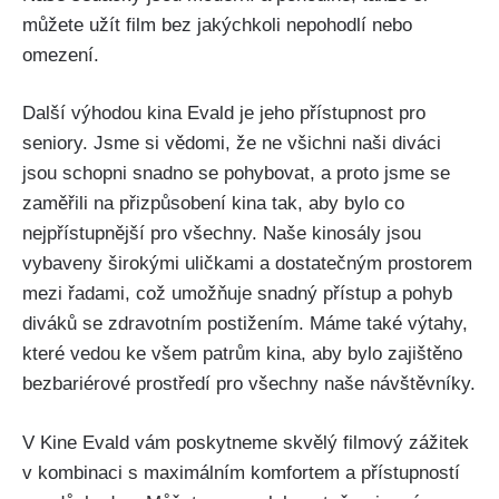
můžete užít film bez jakýchkoli nepohodlí nebo
omezení.
Další výhodou kina Evald je jeho přístupnost pro
seniory. Jsme si vědomi, že ne všichni naši diváci
jsou schopni snadno se pohybovat, a proto jsme se
zaměřili na přizpůsobení kina tak, aby bylo co
nejpřístupnější pro všechny. Naše kinosály jsou
vybaveny širokými uličkami a dostatečným prostorem
mezi řadami, což umožňuje snadný přístup a pohyb
diváků se zdravotním postižením. Máme také výtahy,
které vedou ke všem patrům kina, aby bylo zajištěno
bezbariérové prostředí pro všechny naše návštěvníky.
V Kine Evald vám poskytneme skvělý filmový zážitek
v kombinaci s maximálním komfortem a přístupností