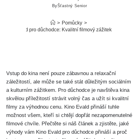
By
Šťastný Senior
>
Pomůcky
>
Kino Evald pro důchodce: Kvalitní filmový zážitek s výhodou
Vstup do kina není pouze zábavnou a relaxační
záležitostí, ale může se také stát důležitým sociálním
a kulturním zážitkem. Pro důchodce je navštěva kina
skvělou příležitostí strávit volný čas a užít si kvalitní
filmy za výhodnou cenu. Kino Evald přináší tuhle
možnost všem, kteří si chtějí dopřát nezapomenutelné
filmové chvíle. Přečtěte si náš článek a zjistěte, jaké
výhody vám Kino Evald pro důchodce přináší a proč