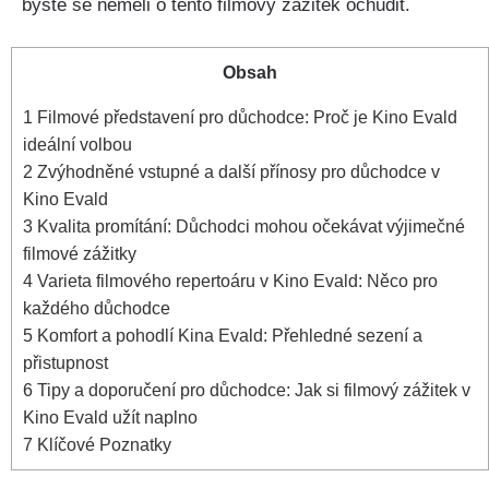
byste se neměli o tento filmový zážitek ochudit.
Obsah
1
Filmové představení pro důchodce: Proč je Kino Evald
ideální volbou
2
Zvýhodněné vstupné a další přínosy pro důchodce v
Kino Evald
3
Kvalita promítání: Důchodci mohou očekávat výjimečné
filmové zážitky
4
Varieta filmového repertoáru v Kino Evald: Něco pro
každého důchodce
5
Komfort a pohodlí Kina Evald: Přehledné sezení a
přistupnost
6
Tipy a doporučení pro důchodce: Jak si filmový zážitek v
Kino Evald užít naplno
7
Klíčové Poznatky