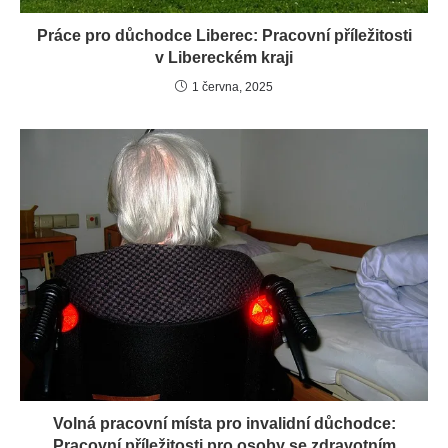
Práce pro důchodce Liberec: Pracovní příležitosti
v Libereckém kraji
1 června, 2025
Volná pracovní místa pro invalidní důchodce:
Pracovní příležitosti pro osoby se zdravotním