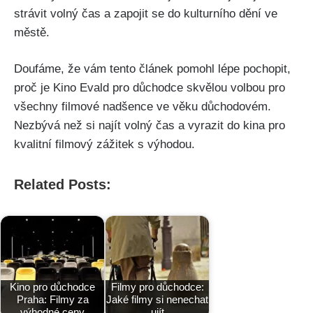
strávit volný čas a zapojit se do kulturního dění ve
městě.
Doufáme, že vám tento článek pomohl lépe pochopit,
proč je Kino Evald pro důchodce skvělou volbou pro
všechny filmové nadšence ve věku důchodovém.
Nezbývá než si najít volný čas a vyrazit do kina pro
kvalitní filmový zážitek s výhodou.
Related Posts:
Kino pro důchodce
Filmy pro důchodce:
Praha: Filmy za
Jaké filmy si nenechat
výhodné ceny
ujít