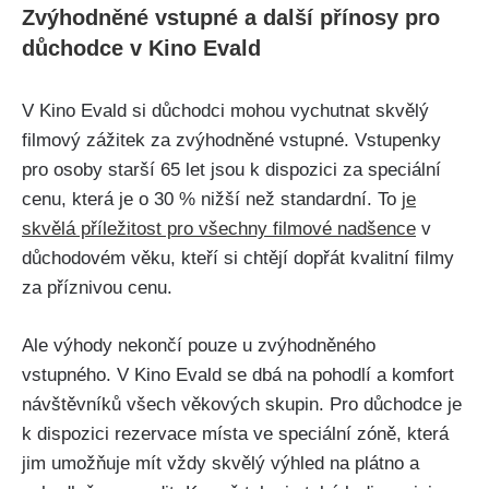
Zvýhodněné vstupné a další přínosy pro
důchodce v Kino Evald
V Kino Evald si důchodci mohou vychutnat skvělý
filmový zážitek za zvýhodněné vstupné. Vstupenky
pro osoby starší 65 let jsou k dispozici za speciální
cenu, která je o 30 % nižší než standardní. To
je
skvělá příležitost pro všechny filmové nadšence
v
důchodovém věku, kteří si chtějí dopřát kvalitní filmy
za příznivou cenu.
Ale výhody nekončí pouze u zvýhodněného
vstupného. V Kino Evald se dbá na pohodlí a komfort
návštěvníků všech věkových skupin. Pro důchodce je
k dispozici rezervace místa ve speciální zóně, která
jim umožňuje mít vždy skvělý výhled na plátno a