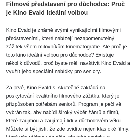
Filmové představení pro důchodce: Proč
je Kino Evald ideální volbou
Kino Evald je známé svými vynikajícími filmovými
představeními, které nabízejí nezapomenutelný
zážitek všem milovníkům kinematografie. Ale proč je
toto kino ideální volbou pro důchodce? Existuje
několik důvodů, proč byste měli navštívit Kino Evald a
využít jeho speciální nabídky pro seniory.
Za prvé, Kino Evald si skutečně zakládá na
poskytování kvalitního filmového zážitku, který je
přizpůsoben potřebám seniorů. Program je pečlivě
vybrán tak, aby nabídl široký výběr žánrů a filmů,
které zaujmou a zaujímají lidi v důchodovém věku.
Můžete si být jisti, že zde uvidíte nejen klasické filmy,