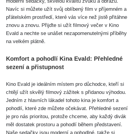
moderní sedačky, skvělou kvalitu zvuku a obrazu.
Navíc si můžete užít svůj oblíbený film v příjemném a
přátelském prostředí, které vás více než jistě přitáhne
znovu a znovu. Přijďte si užít filmový večer v Kino
Evald a nechte se unášet nezapomenutelnými příběhy
na velkém plátně.
Komfort a pohodlí Kina Evald: Přehledné
sezení a přistupnost
Kino Evald je ideálním místem pro důchodce, kteří si
chtějí užít skvělý filmový zážitek s přidanou výhodou.
Jedním z hlavních lákadel tohoto kina je komfort a
pohodlí, které zde můžete očekávat. Přehledné sezení
je pro nás prioritou, protože chceme, aby každý divák
měl dostatek prostoru a pohodlí během představení.
Naše sedačky jsou moderní a pohodlné, takže si