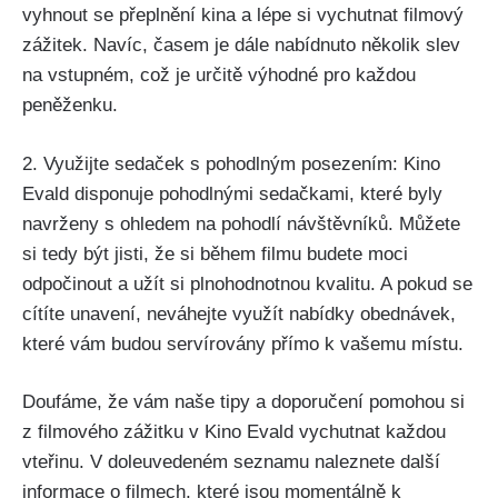
vyhnout se přeplnění kina a lépe si vychutnat filmový
zážitek. Navíc, časem je dále nabídnuto několik slev
na vstupném, což je určitě výhodné pro každou
peněženku.
2. Využijte sedaček s pohodlným posezením: Kino
Evald disponuje pohodlnými sedačkami, které byly
navrženy s ohledem na pohodlí návštěvníků. Můžete
si tedy být jisti, že si během filmu budete moci
odpočinout a užít si plnohodnotnou kvalitu. A pokud se
cítíte unavení, neváhejte využít nabídky obednávek,
které vám budou servírovány přímo k vašemu místu.
Doufáme, že vám naše tipy a doporučení pomohou si
z filmového zážitku v Kino Evald vychutnat každou
vteřinu. V doleuvedeném seznamu naleznete další
informace o filmech, které jsou momentálně k