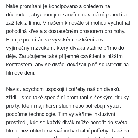
Naše promítání je koncipováno s ohledem na
důchodce, abychom jim zaručili maximální pohodlí a
zážitek z filmu. V našem kinosále si mohou vychutnat
pohodlná křesla s dostatečným prostorem pro nohy.
Film je promítán ve vysokém rozlišení a s
výjimečným zvukem, který diváka vtáhne přímo do
děje. Zaručujeme také příjemné osvětlení s nižším
kontrastem, aby se diváci dokázali plně soustředit na
filmové dění.
Navíc, abychom uspokojili potřeby našich diváků,
zřídili jsme také speciální promítání s českými titulky
pro ty, kteří mají horší sluch nebo potřebují využít
podpůrné technologie. Tím vytváříme inkluzivní
prostředí, kde se každý divák může ponořit do světa
filmu, bez ohledu na své individuální potřeby. Také po