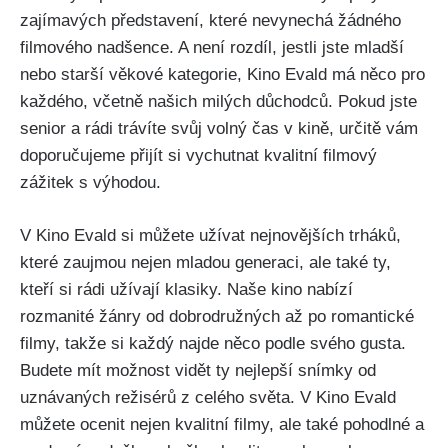
zajímavých představení, které nevynechá žádného
filmového nadšence. A není rozdíl, jestli jste mladší
nebo starší věkové kategorie, Kino Evald má něco pro
každého, včetně našich milých důchodců. Pokud jste
senior a rádi trávíte svůj volný čas v kině, určitě vám
doporučujeme přijít si vychutnat kvalitní filmový
zážitek s výhodou.
V Kino Evald si můžete užívat nejnovějších trháků,
které zaujmou nejen mladou generaci, ale také ty,
kteří si rádi užívají klasiky. Naše kino nabízí
rozmanité žánry od dobrodružných až po romantické
filmy, takže si každý najde něco podle svého gusta.
Budete mít možnost vidět ty nejlepší snímky od
uznávaných režisérů z celého světa. V Kino Evald
můžete ocenit nejen kvalitní filmy, ale také pohodlné a