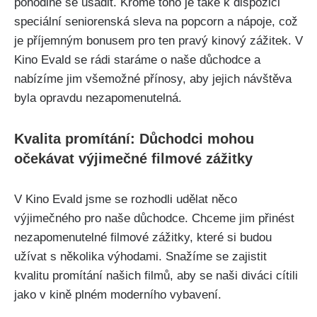
pohodlně se usadit. Kromě toho je také k dispozici
speciální seniorenská sleva na popcorn a nápoje, což
je příjemným bonusem pro ten pravý kinový zážitek. V
Kino Evald se rádi staráme o naše důchodce a
nabízíme jim všemožné přínosy, aby jejich návštěva
byla opravdu nezapomenutelná.
Kvalita promítání: Důchodci mohou
očekávat výjimečné filmové zážitky
V Kino Evald jsme se rozhodli udělat něco
výjimečného pro naše důchodce. Chceme jim přinést
nezapomenutelné filmové zážitky, které si budou
užívat s několika výhodami. Snažíme se zajistit
kvalitu promítání našich filmů, aby se naši diváci cítili
jako v kině plném moderního vybavení.