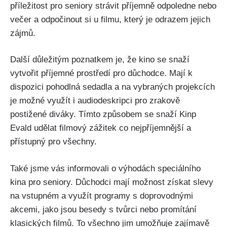
příležitost pro seniory strávit příjemně odpoledne nebo
večer a odpočinout si u filmu, který je odrazem jejich
zájmů.
Další důležitým poznatkem je, že kino se snaží
vytvořit příjemné prostředí pro důchodce. Mají k
dispozici pohodlná sedadla a na vybraných projekcích
je možné využít i audiodeskripci pro zrakově
postižené diváky. Tímto způsobem se snaží Kinp
Evald udělat filmový zážitek co nejpříjemnější a
přístupný pro všechny.
Také jsme vás informovali o výhodách speciálního
kina pro seniory. Důchodci mají možnost získat slevy
na vstupném a využít programy s doprovodnými
akcemi, jako jsou besedy s tvůrci nebo promítání
klasických filmů. To všechno jim umožňuje zajímavě